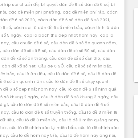
,
,
bí kíp soi chuẩn đề
bí quyết dàn đề 6 số dàn đề 6 số
bí
,
,
,
nội
các đề miễn phí phường
các đề miễn phí rập
cách
,
,
dàn đề 6 số 2020
cách dàn đề 6 số dàn đề 6 số 2021
,
,
ề 6 số
cách soi lô dàn đề 6 số miền bắc
cách tính lô dàn
,
,
6 số 5 ngày
cap lo bach thu dep nhat hom nay
cap lo
,
,
,
 nay
cầu chuẩn đề 6 số
cầu dàn đề 6 số ăn quanh năm
,
,
,
cầu dàn đề xổ số 5 số
cầu dàn đề xổ số 50 số
cầu dàn
,
,
 dàn đề xổ số ăn thông
cầu dàn đề xổ số cần thơ
cầu
,
,
,
 dàn đề xổ số nét
Cầu de 6 SỐ
cầu đề xổ số miền bắc
,
,
,
iền bắc
cầu lô ăn đều
cầu lô dàn đề 6 số
cầu lô dàn đề
,
đề 6 số ăn quanh năm
cầu lô dàn đề 6 số chạy quanh
,
n đề 6 số đẹp nhất hôm nay
cầu lô dàn đề 6 số hình quả
,
,
 6 số khung 2 ngày
cầu lô dàn đề 6 số khung 3 ngày
cầu
,
,
à gì
cầu lô dàn đề 6 số miền bắc
cầu lô dàn đề 6 số
,
,
 nay
cầu lô dàn đề 6 số truyền thống
cầu lô đề 3 miền 18
,
,
,
dữ liệu
cầu lô đề 3 miền lời
cầu lô đề 3 miền quảng nam
,
,
rtek
cầu lô đề chính xác tại miền bắc
cầu lô đề chính xác
,
,
,
 nay
cầu lô đề hôm nay 5/5
cầu lô đề hôm nay ông nội