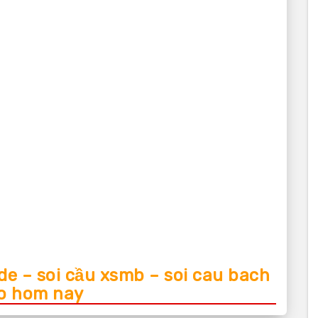
ode – soi cầu xsmb – soi cau bach
lo hom nay