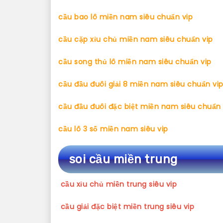
cầu bao lô miền nam siêu chuẩn vip
cầu cặp xỉu chủ miền nam siêu chuẩn vip
cầu song thủ lô miền nam siêu chuẩn vip
cầu đầu đuôi giải 8 miền nam siêu chuẩn vi
cầu đầu đuôi đặc biệt miền nam siêu chuẩn 
cầu lô 3 số miền nam siêu vip
soi cầu miền trung
cầu xỉu chủ miền trung siêu vip
cầu giải đặc biệt miền trung siêu vip