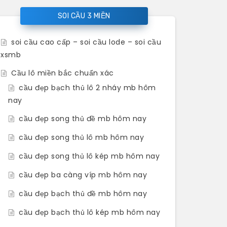
SOI CẦU 3 MIỀN
soi cầu cao cấp – soi cầu lode – soi cầu
xsmb
Cầu lô miền bắc chuẩn xác
cầu đẹp bạch thủ lô 2 nháy mb hôm
nay
cầu đẹp song thủ đề mb hôm nay
cầu đẹp song thủ lô mb hôm nay
cầu đẹp song thủ lô kép mb hôm nay
cầu đẹp ba càng víp mb hôm nay
cầu đẹp bạch thủ đề mb hôm nay
cầu đẹp bạch thủ lô kép mb hôm nay