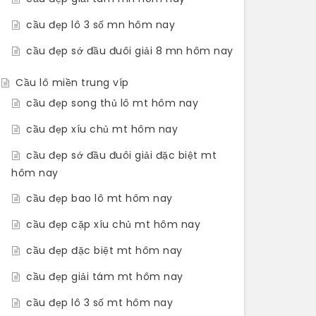
cầu đẹp lô 3 số mn hôm nay
cầu đẹp sớ đầu đuôi giải 8 mn hôm nay
Cầu lô miền trung víp
cầu đẹp song thủ lô mt hôm nay
cầu đẹp xíu chủ mt hôm nay
cầu đẹp sớ đầu đuôi giải đặc biệt mt
hôm nay
cầu đẹp bao lô mt hôm nay
cầu đẹp cặp xíu chủ mt hôm nay
cầu đẹp đặc biệt mt hôm nay
cầu đẹp giải tám mt hôm nay
cầu đẹp lô 3 số mt hôm nay