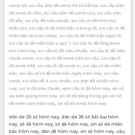
,
,
xsmb 20
soi cầu dàn đề xsmb 64 số bất bại
soi cầu dàn
,
,
đề xsmb ăn tiền
soi cầu dàn đề xsmb u23
soi cầu dàn
,
,
đề yếu
soi cầu đề siêu chuẩn
soi cầu lô đề hôm nay
,
,
miễn phí
soi cầu lô đề miền bắc a trung rồi
soi cầu lô đề
,
,
miền bắc ăn bao nhiêu
soi cầu lô đề miền bắc ngày 10
,
soi cầu lô đề miền bắc u quý 7
soi cầu lô đề rồng bạch
,
,
kim hôm nay
soi cầu lô đề siêu chuẩn
soi cầu lô đề siêu
,
,
chuẩn xsmb
soi cầu lô đề xsmb 24h soi cầu
soi cầu lô
,
,
đề xsmb 999
soi cầu lô đề xsmb ơi
soi cầu số đá miền
,
,
bắc
soi cầu xổ số đề miền bắc ngày hôm nay
soi cầu
,
,
xsmb
soi dàn đề 4 con chuẩn
soi dàn đề chuẩn hôm
,
,
,
nay
soi lô đề siêu chuẩn
xem cầu lô đề hôm nay
xin số
,
,
de kiên giang hôm nay
xin số đề bằng trứng gà
xin số
,
đề miền nam hôm nay
xin số đề xsmb hôm nay
dàn de 20 số hôm nay, dàn de 36 số bất bại hôm
nay, số đề hôm nay, số dề hôm nay, xin số de miền
bắc hôm nay, dàn đề hôm nay, xin số hôm nay, cầu