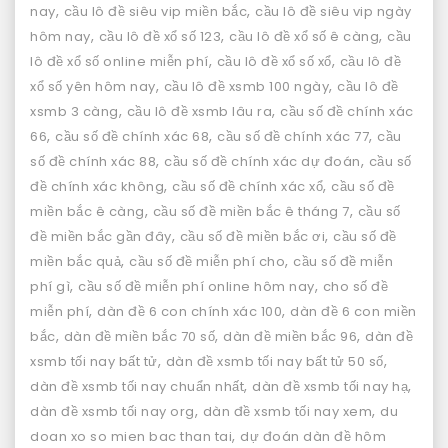
,
,
nay
cầu lô đề siêu vip miền bắc
cầu lô đề siêu vip ngày
,
,
,
hôm nay
cầu lô đề xổ số 123
cầu lô đề xổ số ê càng
cầu
,
,
lô đề xổ số online miễn phí
cầu lô đề xổ số xổ
cầu lô đề
,
,
xổ số yên hôm nay
cầu lô đề xsmb 100 ngày
cầu lô đề
,
,
xsmb 3 càng
cầu lô đề xsmb lâu ra
cầu số đề chính xác
,
,
,
66
cầu số đề chính xác 68
cầu số đề chính xác 77
cầu
,
,
số đề chính xác 88
cầu số đề chính xác dự đoán
cầu số
,
,
đề chính xác không
cầu số đề chính xác xổ
cầu số đề
,
,
miền bắc ê càng
cầu số đề miền bắc ê tháng 7
cầu số
,
,
đề miền bắc gần đây
cầu số đề miền bắc ơi
cầu số đề
,
,
miền bắc quả
cầu số đề miễn phí cho
cầu số đề miễn
,
,
phí gì
cầu số đề miễn phí online hôm nay
cho số đề
,
,
miễn phí
dàn đề 6 con chính xác 100
dàn đề 6 con miền
,
,
,
bắc
dàn đề miền bắc 70 số
dàn đề miền bắc 96
dàn đề
,
,
xsmb tối nay bất tử
dàn đề xsmb tối nay bất tử 50 số
,
,
dàn đề xsmb tối nay chuẩn nhất
dàn đề xsmb tối nay hạ
,
,
dàn đề xsmb tối nay org
dàn đề xsmb tối nay xem
du
,
doan xo so mien bac than tai
dự đoán dàn đề hôm