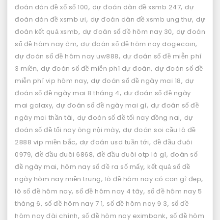
,
,
đoán dàn đề xổ số 100
dự đoán dàn đề xsmb 247
dự
,
,
đoán dàn đề xsmb ưi
dự đoán dàn đề xsmb ung thư
dự
,
,
đoán kết quả xsmb
dự đoán số đề hôm nay 30
dự đoán
,
,
số đề hôm nay âm
dự đoán số đề hôm nay dogecoin
,
dự đoán số đề hôm nay uw888
dự đoán số đề miễn phí
,
,
3 miền
dự đoán số đề miễn phí dự đoán
dự đoán số đề
,
,
miễn phí vip hôm nay
dự đoán số đề ngày mai 18
dự
,
đoán số đề ngày mai 8 tháng 4
dự đoán số đề ngày
,
,
mai galaxy
dự đoán số đề ngày mai gì
dự đoán số đề
,
,
ngày mai thần tài
dự đoán số đề tối nay đồng nai
dự
,
đoán số đề tối nay ông nội mày
dự đoán soi cầu lô đề
,
,
2888 vip miền bắc
dự đoán usd tuần tới
đề đầu đuôi
,
,
,
0979
đề đầu đuôi 6868
đề đầu đuôi otp là gì
đoán số
,
,
đề ngày mai
hôm nay số đề ra số mấy
kết quả số đề
,
,
ngày hôm nay miền trung
lô đề hôm nay có con gì đẹp
,
,
lô số đề hôm nay
số đề hôm nay 4 tây
số đề hôm nay 5
,
,
,
tháng 6
số đề hôm nay 7 1
số đề hôm nay 9 3
số đề
,
,
hôm nay đài chính
số đề hôm nay eximbank
số đề hôm