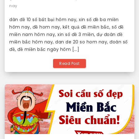
nay
dàn đề 10 số bất bại hôm nay, xin số đề ba miền
hôm nay, đề hom nay, kết quả đề miền bắc, số đề
miền nam hôm nay, xin số đề 3 miền, dự đoán đề
miền bắc hôm nay, dan de 20 so hom nay, đoán số
đề, đề miền bắc ngày hôm […]
Read Post