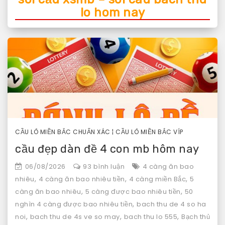
lo hom nay
CẦU LÔ MIỀN BẮC CHUẨN XÁC
¦
CẦU LÔ MIỀN BẮC VÍP
cầu đẹp dàn đề 4 con mb hôm nay
ở
06/08/2026
93 bình luận
4 càng ăn bao
cầu
,
,
,
nhiêu
4 càng ăn bao nhiêu tiền
4 càng miền Bắc
5
đẹp
,
,
càng ăn bao nhiêu
5 càng được bao nhiêu tiền
50
dàn
,
nghìn 4 càng được bao nhiêu tiền
bach thu de 4 so ha
đề
,
,
,
noi
bach thu de 4s ve so may
bach thu lo 555
Bạch thủ