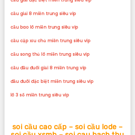
cầu giải đặc biệt miền trung siêu vip
cầu giải 8 miền trung siêu vip
cầu bao lô miền trung siêu vip
cầu cặp xỉu chủ miền trung siêu vip
cầu song thủ lô miền trung siêu vip
cầu đầu đuôi giải 8 miền trung vip
đầu đuôi đặc biệt miền trung siêu vip
lô 3 số miền trung siêu vip
soi cầu cao cấp – soi cầu lode –
soi cầu xsmb – soi cau bach thu