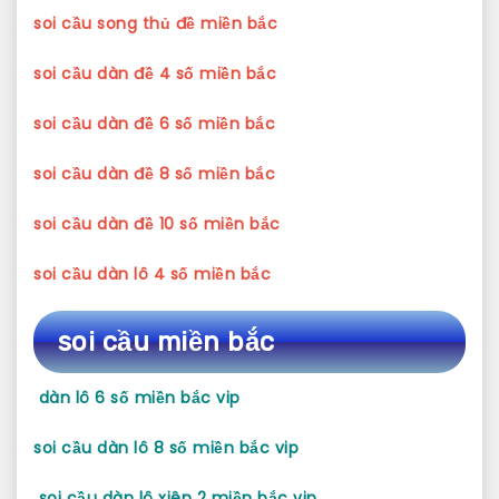
soi cầu song thủ đề miền bắc
soi cầu dàn đề 4 số miền bắc
soi cầu dàn đề 6 số miền bắc
soi cầu dàn đề 8 số miền bắc
soi cầu dàn đề 10 số miền bắc
soi cầu dàn lô 4 số miền bắc
soi cầu miền bắc
dàn lô 6 số miền bắc vip
soi cầu dàn lô 8 số miền bắc vip
soi cầu dàn lô xiên 2 miền bắc vip