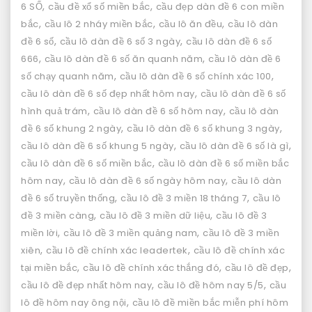
,
,
6 SỐ
cầu đề xổ số miền bắc
cầu đẹp dàn đề 6 con miền
,
,
,
bắc
cầu lô 2 nháy miền bắc
cầu lô ăn đều
cầu lô dàn
,
,
đề 6 số
cầu lô dàn đề 6 số 3 ngày
cầu lô dàn đề 6 số
,
,
666
cầu lô dàn đề 6 số ăn quanh năm
cầu lô dàn đề 6
,
,
số chạy quanh năm
cầu lô dàn đề 6 số chính xác 100
,
cầu lô dàn đề 6 số đẹp nhất hôm nay
cầu lô dàn đề 6 số
,
,
hình quả trám
cầu lô dàn đề 6 số hôm nay
cầu lô dàn
,
,
đề 6 số khung 2 ngày
cầu lô dàn đề 6 số khung 3 ngày
,
,
cầu lô dàn đề 6 số khung 5 ngày
cầu lô dàn đề 6 số là gì
,
cầu lô dàn đề 6 số miền bắc
cầu lô dàn đề 6 số miền bắc
,
,
hôm nay
cầu lô dàn đề 6 số ngày hôm nay
cầu lô dàn
,
,
đề 6 số truyền thống
cầu lô đề 3 miền 18 tháng 7
cầu lô
,
,
đề 3 miền càng
cầu lô đề 3 miền dữ liệu
cầu lô đề 3
,
,
miền lời
cầu lô đề 3 miền quảng nam
cầu lô đề 3 miền
,
,
xiên
cầu lô đề chính xác leadertek
cầu lô đề chính xác
,
,
,
tại miền bắc
cầu lô đề chính xác thắng đó
cầu lô đề đẹp
,
,
cầu lô đề đẹp nhất hôm nay
cầu lô đề hôm nay 5/5
cầu
,
lô đề hôm nay ông nội
cầu lô đề miền bắc miễn phí hôm