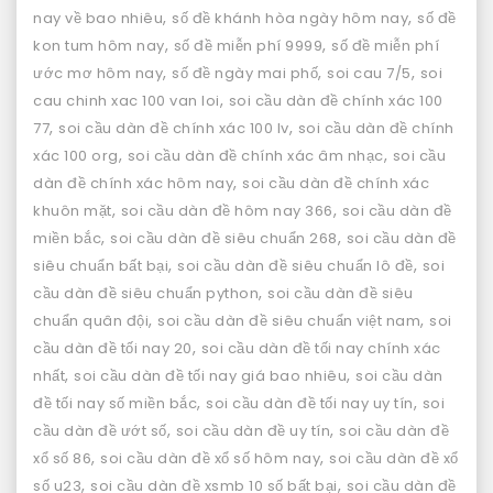
,
,
nay về bao nhiêu
số đề khánh hòa ngày hôm nay
số đề
,
,
kon tum hôm nay
số đề miễn phí 9999
số đề miễn phí
,
,
,
ước mơ hôm nay
số đề ngày mai phố
soi cau 7/5
soi
,
cau chinh xac 100 van loi
soi cầu dàn đề chính xác 100
,
,
77
soi cầu dàn đề chính xác 100 lv
soi cầu dàn đề chính
,
,
xác 100 org
soi cầu dàn đề chính xác âm nhạc
soi cầu
,
dàn đề chính xác hôm nay
soi cầu dàn đề chính xác
,
,
khuôn mặt
soi cầu dàn đề hôm nay 366
soi cầu dàn đề
,
,
miền bắc
soi cầu dàn đề siêu chuẩn 268
soi cầu dàn đề
,
,
siêu chuẩn bất bại
soi cầu dàn đề siêu chuẩn lô đề
soi
,
cầu dàn đề siêu chuẩn python
soi cầu dàn đề siêu
,
,
chuẩn quân đội
soi cầu dàn đề siêu chuẩn việt nam
soi
,
cầu dàn đề tối nay 20
soi cầu dàn đề tối nay chính xác
,
,
nhất
soi cầu dàn đề tối nay giá bao nhiêu
soi cầu dàn
,
,
đề tối nay số miền bắc
soi cầu dàn đề tối nay uy tín
soi
,
,
cầu dàn đề ướt số
soi cầu dàn đề uy tín
soi cầu dàn đề
,
,
xổ số 86
soi cầu dàn đề xổ số hôm nay
soi cầu dàn đề xổ
,
,
số u23
soi cầu dàn đề xsmb 10 số bất bại
soi cầu dàn đề