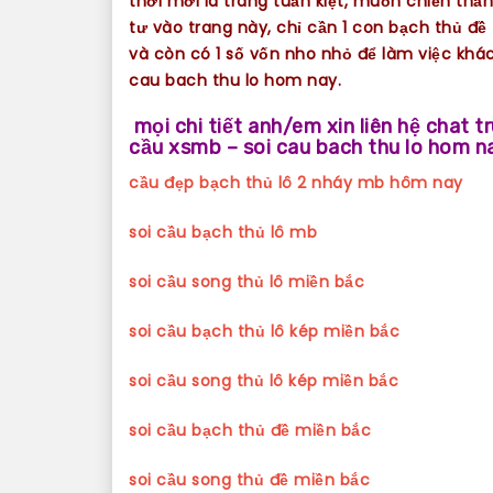
thời mới là trang tuấn kiệt, muốn chiến th
tư vào trang này, chỉ cần 1 con bạch thủ đề
và còn có 1 số vốn nho nhỏ để làm việc khác
cau bach thu lo hom nay.
mọi chi tiết anh/em xin liên hệ chat t
cầu xsmb – soi cau bach thu lo hom n
cầu đẹp bạch thủ lô 2 nháy mb hôm nay
soi cầu bạch thủ lô mb
soi cầu song thủ lô miền bắc
soi cầu bạch thủ lô kép miền bắc
soi cầu song thủ lô kép miền bắc
soi cầu bạch thủ đề miền bắc
soi cầu song thủ đề miền bắc