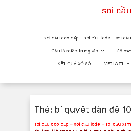
Skip
soi cầ
to
content
soi cầu cao cấp – soi cầu lode – soi cầ
Cầu lô miền trung víp
Sổ mơ
KẾT QUẢ XỔ SỐ
VIETLOTT
Thẻ:
bí quyết dàn đề 10
soi cầu cao cấp – soi cầu lode – soi cầu xs