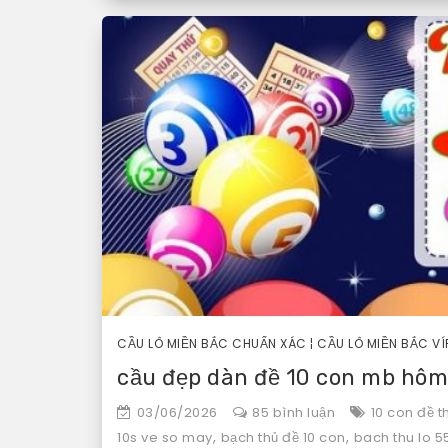
CẦU LÔ MIỀN BẮC CHUẨN XÁC
¦
CẦU LÔ MIỀN BẮC VÍ
cầu đẹp dàn đề 10 con mb hôm
ở
03/06/2026
85 bình luận
10 con đề 
cầu
,
,
10s ve so may
bạch thủ đề 10 con
bach thu lo 5