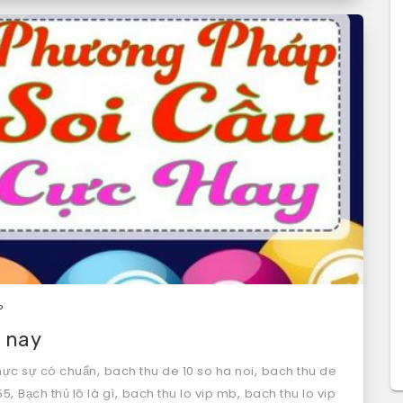
P
 nay
,
,
thực sự có chuẩn
bach thu de 10 so ha noi
bach thu de
,
,
,
55
Bạch thủ lô là gì
bach thu lo vip mb
bach thu lo vip