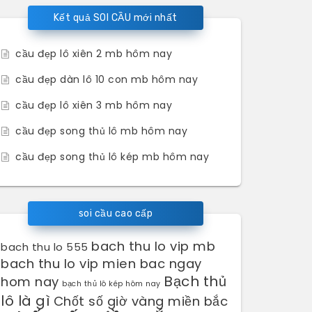
Kết quả SOI CẦU mới nhất
cầu đẹp lô xiên 2 mb hôm nay
cầu đẹp dàn lô 10 con mb hôm nay
cầu đẹp lô xiên 3 mb hôm nay
cầu đẹp song thủ lô mb hôm nay
cầu đẹp song thủ lô kép mb hôm nay
soi cầu cao cấp
bach thu lo vip mb
bach thu lo 555
bach thu lo vip mien bac ngay
Bạch thủ
hom nay
bạch thủ lô kép hôm nay
lô là gì
Chốt số giờ vàng miền bắc