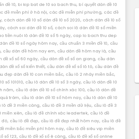
,
,
ẩn đề 10
bi kip bat de 10 so bach thu
bí quyết dàn đề 10
,
,
c đề miễn phí ở hà nội
các đề miễn phí phường
các đề
,
,
y
cách dàn đề 10 số dàn đề 10 số 2020
cách dàn đề 10 số
,
,
gày
cách soi dàn đề 10 số
cách soi lô dàn đề 10 số miền
,
o tiền nuôi lô dàn đề 10 số 5 ngày
cap lo bach thu dep
,
,
 dàn đề 10 số ngày hôm nay
cầu chuẩn 3 miền đề 10
cầu
,
,
,
m
cầu dàn đề hôm nay em
cầu dàn đề hôm nay là
cầu
,
,
n đề xổ số 60 ngày
cầu dàn đề xổ số an giang
cầu dàn
,
,
dàn đề xổ số kiến thiết
cầu dàn đề xổ số lô tô
cầu dàn đề
,
,
ầu đẹp dàn đề 10 con miền bắc
cầu lô 2 nháy miền bắc
,
,
10 số 101010
cầu lô dàn đề 10 số 3 ngày
cầu lô dàn đề 10
,
,
nh năm
cầu lô dàn đề 10 số chính xác 100
cầu lô dàn đề
,
,
 quả trám
cầu lô dàn đề 10 số hôm nay
cầu lô dàn đề 10
,
,
 lô đề 3 miền càng
cầu lô đề 3 miền dữ liệu
cầu lô đề 3
,
,
3 miền xiên
cầu lô đề chính xác leadertek
cầu lô đề
,
,
,
g đó
cầu lô đề đẹp
cầu lô đề đẹp nhất hôm nay
cầu lô đề
,
 đề miền bắc miễn phí hôm nay
cầu lô đề siêu vip miền
,
,
xổ số 123
cầu lô đề xổ số ê càng
cầu lô đề xổ số online