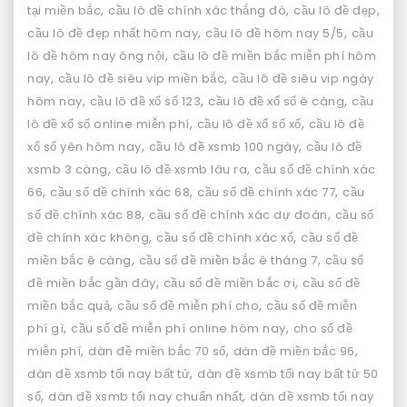
,
,
,
tại miền bắc
cầu lô đề chính xác thắng đó
cầu lô đề đẹp
,
,
cầu lô đề đẹp nhất hôm nay
cầu lô đề hôm nay 5/5
cầu
,
lô đề hôm nay ông nội
cầu lô đề miền bắc miễn phí hôm
,
,
nay
cầu lô đề siêu vip miền bắc
cầu lô đề siêu vip ngày
,
,
,
hôm nay
cầu lô đề xổ số 123
cầu lô đề xổ số ê càng
cầu
,
,
lô đề xổ số online miễn phí
cầu lô đề xổ số xổ
cầu lô đề
,
,
xổ số yên hôm nay
cầu lô đề xsmb 100 ngày
cầu lô đề
,
,
xsmb 3 càng
cầu lô đề xsmb lâu ra
cầu số đề chính xác
,
,
,
66
cầu số đề chính xác 68
cầu số đề chính xác 77
cầu
,
,
số đề chính xác 88
cầu số đề chính xác dự đoán
cầu số
,
,
đề chính xác không
cầu số đề chính xác xổ
cầu số đề
,
,
miền bắc ê càng
cầu số đề miền bắc ê tháng 7
cầu số
,
,
đề miền bắc gần đây
cầu số đề miền bắc ơi
cầu số đề
,
,
miền bắc quả
cầu số đề miễn phí cho
cầu số đề miễn
,
,
phí gì
cầu số đề miễn phí online hôm nay
cho số đề
,
,
,
miễn phí
dàn đề miền bắc 70 số
dàn đề miền bắc 96
,
dàn đề xsmb tối nay bất tử
dàn đề xsmb tối nay bất tử 50
,
,
số
dàn đề xsmb tối nay chuẩn nhất
dàn đề xsmb tối nay