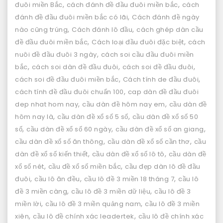
,
,
đuôi miền Bắc
cách đánh đề đầu đuôi miền bắc
cách
,
đánh đề đầu đuôi miền bắc có lãi
Cách đánh đề ngày
,
,
nào cũng trúng
Cách đánh lô đầu
cách ghép dàn cầu
,
,
đề đầu đuôi miền bắc
Cách loại đầu đuôi đặc biệt
cách
,
nuôi đề đầu đuôi 3 ngày
cách soi cầu đầu đuôi miền
,
,
,
bắc
cách soi dàn đề đầu đuôi
cách soi đề đầu đuôi
,
,
cách soi đề đầu đuôi miền bắc
Cách tính de đầu đuôi
,
cách tính đề đầu đuôi chuẩn 100
cap dàn đề đầu đuôi
,
,
dep nhat hom nay
cầu dàn đề hôm nay em
cầu dàn đề
,
,
hôm nay là
cầu dàn đề xổ số 5 số
cầu dàn đề xổ số 50
,
,
,
số
cầu dàn đề xổ số 60 ngày
cầu dàn đề xổ số an giang
,
,
cầu dàn đề xổ số ăn thông
cầu dàn đề xổ số cần thơ
cầu
,
,
dàn đề xổ số kiến thiết
cầu dàn đề xổ số lô tô
cầu dàn đề
,
,
xổ số nét
cầu đề xổ số miền bắc
cầu đẹp dàn lô đề đầu
,
,
,
đuôi
cầu lô ăn đều
cầu lô đề 3 miền 18 tháng 7
cầu lô
,
,
đề 3 miền càng
cầu lô đề 3 miền dữ liệu
cầu lô đề 3
,
,
miền lời
cầu lô đề 3 miền quảng nam
cầu lô đề 3 miền
,
,
xiên
cầu lô đề chính xác leadertek
cầu lô đề chính xác