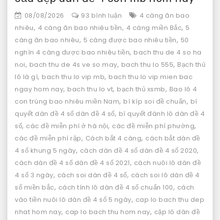
ở
08/08/2026
93 bình luận
4 càng ăn bao
cầu
,
,
,
nhiêu
4 càng ăn bao nhiêu tiền
4 càng miền Bắc
5
đẹp
,
,
càng ăn bao nhiêu
5 càng được bao nhiêu tiền
50
dàn
,
nghìn 4 càng được bao nhiêu tiền
bach thu de 4 so ha
đề
,
,
,
noi
bach thu de 4s ve so may
bach thu lo 555
Bạch thủ
4
,
,
lô là gì
bach thu lo vip mb
bach thu lo vip mien bac
con
,
,
,
ngay hom nay
bach thu lo vt
bạch thủ xsmb
Bao lô 4
mb
,
,
con trúng bao nhiêu miền Nam
bí kíp soi đề chuẩn
bí
hôm
,
quyết dàn đề 4 số dàn đề 4 số
bí quyết đánh lô dàn đề 4
nay
,
,
,
số
các đề miễn phí ở hà nội
các đề miễn phí phường
,
,
các đề miễn phí rập
Cách bắt 4 càng
cách bắt dàn đề
,
,
4 số khung 5 ngày
cách dàn đề 4 số dàn đề 4 số 2020
,
cách dàn đề 4 số dàn đề 4 số 2021
cách nuôi lô dàn đề
,
,
4 số 3 ngày
cách soi dàn đề 4 số
cách soi lô dàn đề 4
,
,
số miền bắc
cách tính lô dàn đề 4 số chuẩn 100
cách
,
vào tiền nuôi lô dàn đề 4 số 5 ngày
cap lo bach thu dep
,
,
nhat hom nay
cap lo bach thu hom nay
cặp lô dàn đề