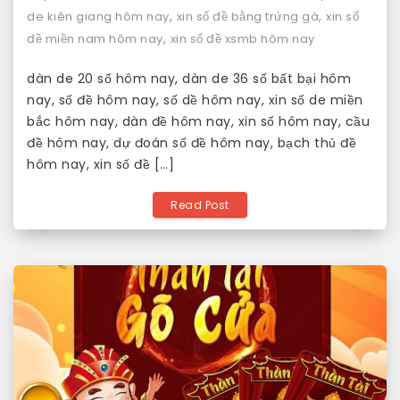
,
,
de kiên giang hôm nay
xin số đề bằng trứng gà
xin số
,
đề miền nam hôm nay
xin số đề xsmb hôm nay
dàn de 20 số hôm nay, dàn de 36 số bất bại hôm
nay, số đề hôm nay, số dề hôm nay, xin số de miền
bắc hôm nay, dàn đề hôm nay, xin số hôm nay, cầu
đề hôm nay, dự đoán số đề hôm nay, bạch thủ đề
hôm nay, xin số đề […]
Read Post