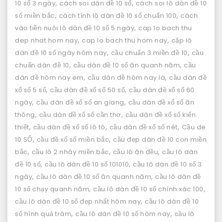
,
,
10 số 3 ngày
cách soi dàn đề 10 số
cách soi lô dàn đề 10
,
,
số miền bắc
cách tính lô dàn đề 10 số chuẩn 100
cách
,
vào tiền nuôi lô dàn đề 10 số 5 ngày
cap lo bach thu
,
,
dep nhat hom nay
cap lo bach thu hom nay
cặp lô
,
,
dàn đề 10 số ngày hôm nay
cầu chuẩn 3 miền đề 10
cầu
,
,
chuẩn dàn đề 10
cầu dàn đề 10 số ăn quanh năm
cầu
,
,
dàn đề hôm nay em
cầu dàn đề hôm nay là
cầu dàn đề
,
,
xổ số 5 số
cầu dàn đề xổ số 50 số
cầu dàn đề xổ số 60
,
,
ngày
cầu dàn đề xổ số an giang
cầu dàn đề xổ số ăn
,
,
thông
cầu dàn đề xổ số cần thơ
cầu dàn đề xổ số kiến
,
,
,
thiết
cầu dàn đề xổ số lô tô
cầu dàn đề xổ số nét
Cầu de
,
,
10 SỐ
cầu đề xổ số miền bắc
cầu đẹp dàn đề 10 con miền
,
,
,
bắc
cầu lô 2 nháy miền bắc
cầu lô ăn đều
cầu lô dàn
,
,
đề 10 số
cầu lô dàn đề 10 số 101010
cầu lô dàn đề 10 số 3
,
,
ngày
cầu lô dàn đề 10 số ăn quanh năm
cầu lô dàn đề
,
,
10 số chạy quanh năm
cầu lô dàn đề 10 số chính xác 100
,
cầu lô dàn đề 10 số đẹp nhất hôm nay
cầu lô dàn đề 10
,
,
số hình quả trám
cầu lô dàn đề 10 số hôm nay
cầu lô