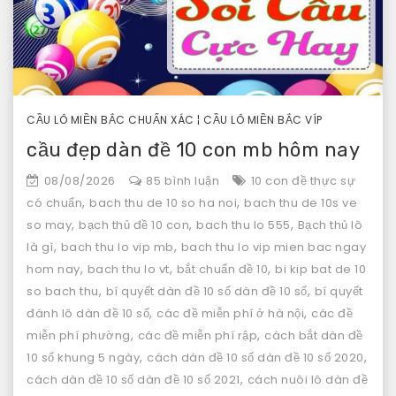
CẦU LÔ MIỀN BẮC CHUẨN XÁC
¦
CẦU LÔ MIỀN BẮC VÍP
cầu đẹp dàn đề 10 con mb hôm nay
ở
08/08/2026
85 bình luận
10 con đề thực sự
cầu
,
,
có chuẩn
bach thu de 10 so ha noi
bach thu de 10s ve
đẹp
,
,
,
so may
bạch thủ đề 10 con
bach thu lo 555
Bạch thủ lô
dàn
,
,
là gì
bach thu lo vip mb
bach thu lo vip mien bac ngay
đề
,
,
,
hom nay
bach thu lo vt
bắt chuẩn đề 10
bi kip bat de 10
10
,
,
so bach thu
bí quyết dàn đề 10 số dàn đề 10 số
bí quyết
con
,
,
đánh lô dàn đề 10 số
các đề miễn phí ở hà nội
các đề
mb
,
,
miễn phí phường
các đề miễn phí rập
cách bắt dàn đề
hôm
,
,
10 số khung 5 ngày
cách dàn đề 10 số dàn đề 10 số 2020
nay
,
cách dàn đề 10 số dàn đề 10 số 2021
cách nuôi lô dàn đề