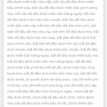
lô
,
đầu đuôi miền bắc cao cấp
bắt cầu đề đầu đuôi miền
đề
,
bắc chính xác
bắt cầu đề đầu đuôi miền bắc giờ hoàng
đầu
,
,
đạo
bắt cầu đề đầu đuôi miền bắc hàng ngày
bắt cầu
đuôi
,
đề đầu đuôi miền bắc siêu chuẩn
bắt cầu đề đầu đuôi
mb
,
,
miền bắc siêu víp
bắt dàn đề đầu đít mb mien phí
bắt
hôm
,
,
dàn đề đầu đít mb sieu vip
bắt dàn đề đầu đuôi mb
bắt
nay
,
dàn đề đầu đuôi mb cao cap
bắt dàn đề đầu đuôi mb
,
,
sieu chính xác
bắt dàn đề đầu đuôi mb vip
bắt đề đầu
,
,
đuôi chuẩn
bắt đề đầu đuôi miền bắc chuẩn
bắt đề đầu
,
,
đuôi miền bắc hàng ngày
bắt đề đầu đuôi miền bắc mb
,
bắt đề đầu đuôi miền bắc mb hàng ngày
bắt đề đầu
,
đuôi miền bắc phát tài
bắt đề đầu đuôi miền bắc rồng
,
,
bạch kim
bắt đề đầu đuôi miền bắc siêu víp
bắt đề đầu
,
,
đuôi xsmb
bi quyet danh de dau duoi
các đề miễn phí
,
,
,
ở hà nội
các đề miễn phí phường
các đề miễn phí rập
,
cách bắt dàn đề đầu đuôi khung 5 ngày
cách bắt đề
,
,
đầu đuôi 2020
cách bắt đề đầu đuôi 2021
cách đánh
,
dàn cầu đề đầu đuôi miền bắc có lãi
Cách đánh đầu