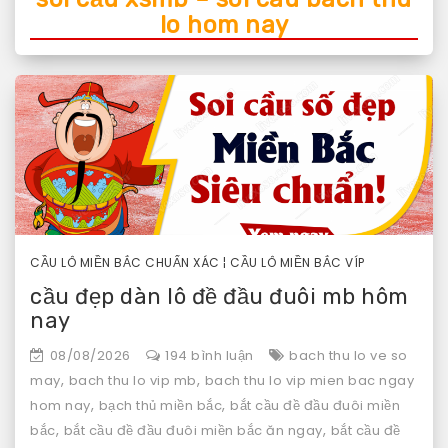
lo hom nay
CẦU LÔ MIỀN BẮC CHUẨN XÁC
¦
CẦU LÔ MIỀN BẮC VÍP
cầu đẹp dàn lô đề đầu đuôi mb hôm
nay
ở
08/08/2026
194 bình luận
bach thu lo ve so
cầu
,
,
may
bach thu lo vip mb
bach thu lo vip mien bac ngay
đẹp
,
,
hom nay
bạch thủ miền bắc
bắt cầu đề đầu đuôi miền
dàn
,
,
bắc
bắt cầu đề đầu đuôi miền bắc ăn ngay
bắt cầu đề