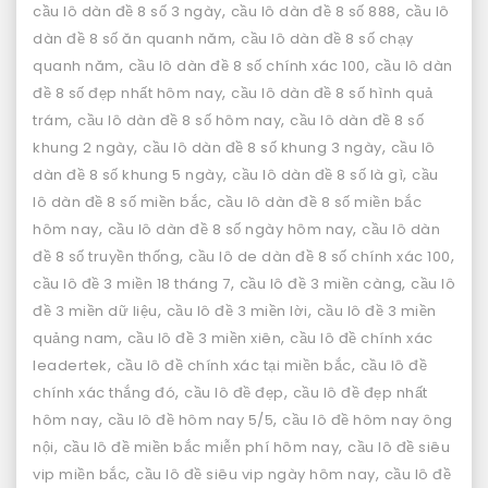
,
,
cầu lô dàn đề 8 số 3 ngày
cầu lô dàn đề 8 số 888
cầu lô
,
dàn đề 8 số ăn quanh năm
cầu lô dàn đề 8 số chạy
,
,
quanh năm
cầu lô dàn đề 8 số chính xác 100
cầu lô dàn
,
đề 8 số đẹp nhất hôm nay
cầu lô dàn đề 8 số hình quả
,
,
trám
cầu lô dàn đề 8 số hôm nay
cầu lô dàn đề 8 số
,
,
khung 2 ngày
cầu lô dàn đề 8 số khung 3 ngày
cầu lô
,
,
dàn đề 8 số khung 5 ngày
cầu lô dàn đề 8 số là gì
cầu
,
lô dàn đề 8 số miền bắc
cầu lô dàn đề 8 số miền bắc
,
,
hôm nay
cầu lô dàn đề 8 số ngày hôm nay
cầu lô dàn
,
,
đề 8 số truyền thống
cầu lô de dàn đề 8 số chính xác 100
,
,
cầu lô đề 3 miền 18 tháng 7
cầu lô đề 3 miền càng
cầu lô
,
,
đề 3 miền dữ liệu
cầu lô đề 3 miền lời
cầu lô đề 3 miền
,
,
quảng nam
cầu lô đề 3 miền xiên
cầu lô đề chính xác
,
,
leadertek
cầu lô đề chính xác tại miền bắc
cầu lô đề
,
,
chính xác thắng đó
cầu lô đề đẹp
cầu lô đề đẹp nhất
,
,
hôm nay
cầu lô đề hôm nay 5/5
cầu lô đề hôm nay ông
,
,
nội
cầu lô đề miền bắc miễn phí hôm nay
cầu lô đề siêu
,
,
vip miền bắc
cầu lô đề siêu vip ngày hôm nay
cầu lô đề