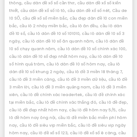
,
,
thông
cầu dàn đề xổ số cần thơ
cầu dàn đề xổ số kiến
,
,
,
thiết
cầu dàn đề xổ số lô tô
cầu dàn đề xổ số nét
Cầu de
,
,
10 SỐ
cầu đề xổ số miền bắc
cầu đẹp dàn đề 10 con miền
,
,
,
bắc
cầu lô 2 nháy miền bắc
cầu lô ăn đều
cầu lô dàn
,
,
đề 10 số
cầu lô dàn đề 10 số 101010
cầu lô dàn đề 10 số 3
,
,
ngày
cầu lô dàn đề 10 số ăn quanh năm
cầu lô dàn đề
,
,
10 số chạy quanh năm
cầu lô dàn đề 10 số chính xác 100
,
cầu lô dàn đề 10 số đẹp nhất hôm nay
cầu lô dàn đề 10
,
,
số hình quả trám
cầu lô dàn đề 10 số hôm nay
cầu lô
,
,
dàn đề 10 số khung 2 ngày
cầu lô đề 3 miền 18 tháng 7
,
,
cầu lô đề 3 miền càng
cầu lô đề 3 miền dữ liệu
cầu lô đề
,
,
3 miền lời
cầu lô đề 3 miền quảng nam
cầu lô đề 3 miền
,
,
xiên
cầu lô đề chính xác leadertek
cầu lô đề chính xác
,
,
,
tại miền bắc
cầu lô đề chính xác thắng đó
cầu lô đề đẹp
,
,
cầu lô đề đẹp nhất hôm nay
cầu lô đề hôm nay 5/5
cầu
,
lô đề hôm nay ông nội
cầu lô đề miền bắc miễn phí hôm
,
,
nay
cầu lô đề siêu vip miền bắc
cầu lô đề siêu vip ngày
,
,
,
hôm nay
cầu lô đề xổ số 123
cầu lô đề xổ số ê càng
cầu