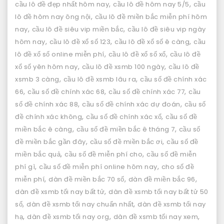
,
,
cầu lô đề đẹp nhất hôm nay
cầu lô đề hôm nay 5/5
cầu
,
lô đề hôm nay ông nội
cầu lô đề miền bắc miễn phí hôm
,
,
nay
cầu lô đề siêu vip miền bắc
cầu lô đề siêu vip ngày
,
,
,
hôm nay
cầu lô đề xổ số 123
cầu lô đề xổ số ê càng
cầu
,
,
lô đề xổ số online miễn phí
cầu lô đề xổ số xổ
cầu lô đề
,
,
xổ số yên hôm nay
cầu lô đề xsmb 100 ngày
cầu lô đề
,
,
xsmb 3 càng
cầu lô đề xsmb lâu ra
cầu số đề chính xác
,
,
,
66
cầu số đề chính xác 68
cầu số đề chính xác 77
cầu
,
,
số đề chính xác 88
cầu số đề chính xác dự đoán
cầu số
,
,
đề chính xác không
cầu số đề chính xác xổ
cầu số đề
,
,
miền bắc ê càng
cầu số đề miền bắc ê tháng 7
cầu số
,
,
đề miền bắc gần đây
cầu số đề miền bắc ơi
cầu số đề
,
,
miền bắc quả
cầu số đề miễn phí cho
cầu số đề miễn
,
,
phí gì
cầu số đề miễn phí online hôm nay
cho số đề
,
,
,
miễn phí
dàn đề miền bắc 70 số
dàn đề miền bắc 96
,
dàn đề xsmb tối nay bất tử
dàn đề xsmb tối nay bất tử 50
,
,
số
dàn đề xsmb tối nay chuẩn nhất
dàn đề xsmb tối nay
,
,
,
hạ
dàn đề xsmb tối nay org
dàn đề xsmb tối nay xem