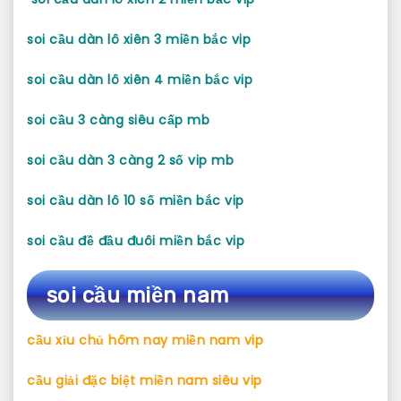
soi cầu dàn lô xiên 3 miền bắc vip
soi cầu dàn lô xiên 4 miền bắc vip
soi cầu 3 càng siêu cấp mb
soi cầu dàn 3 càng 2 số vip mb
soi cầu dàn lô 10 số miền bắc vip
soi cầu đề đầu đuôi miền bắc vip
soi cầu miền nam
cầu xỉu chủ hôm nay miền nam vip
cầu giải đặc biệt miền nam siêu vip