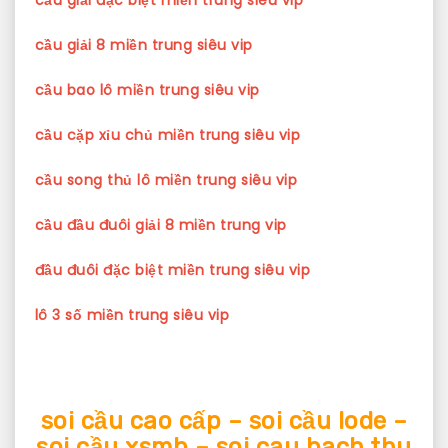
cầu giải đặc biệt miền trung siêu vip
cầu giải 8 miền trung siêu vip
cầu bao lô miền trung siêu vip
cầu cặp xỉu chủ miền trung siêu vip
cầu song thủ lô miền trung siêu vip
cầu đầu đuôi giải 8 miền trung vip
đầu đuôi đặc biệt miền trung siêu vip
lô 3 số miền trung siêu vip
soi cầu cao cấp – soi cầu lode –
soi cầu xsmb – soi cau bach thu