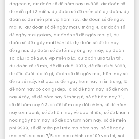
,
,
dogecoin
dự đoán số đề hôm nay uw888
dự đoán số
,
,
đề miễn phí 3 miền
dự đoán số đề miễn phí dự đoán
dự
,
đoán số đề miễn phí vip hôm nay
dự đoán số đề ngày
,
,
mai 18
dự đoán số đề ngày mai 8 tháng 4
dự đoán số
,
,
đề ngày mai galaxy
dự đoán số đề ngày mai gì
dự
,
đoán số đề ngày mai thần tài
dự đoán số đề tối nay
,
,
đồng nai
dự đoán số đề tối nay ông nội mày
dự đoán
,
,
soi cầu lô đề 2888 vip miền bắc
dự đoán usd tuần tới
,
,
,
dự đoán xổ số mb
đề đầu đuôi 0979
đề đầu đuôi 6868
,
,
đề đầu đuôi otp là gì
đoán số đề ngày mai
hôm nay số
,
,
đề ra số mấy
kết quả số đề ngày hôm nay miền trung
lô
,
,
đề hôm nay có con gì đẹp
lô số đề hôm nay
số đề hôm
,
,
,
nay 4 tây
số đề hôm nay 5 tháng 6
số đề hôm nay 7 1
,
,
số đề hôm nay 9 3
số đề hôm nay đài chính
số đề hôm
,
,
nay eximbank
số đề hôm nay về bao nhiêu
số đề khánh
,
,
hòa ngày hôm nay
số đề kon tum hôm nay
số đề miễn
,
,
phí 9999
số đề miễn phí ước mơ hôm nay
số đề ngày
,
,
,
mai phố
soi cau 7/5
soi cau chinh xac 100 van loi
soi