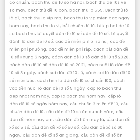
cầu
,
,
có chuẩn
bach thu de 10 so ha noi
bach thu de 10s ve
đẹp
,
,
,
so may
bạch thủ đề 10 con
bach thu lo 555
Bạch thủ lô
dàn
,
,
là gì
bach thu lo vip mb
bach thu lo vip mien bac ngay
đề
,
,
,
hom nay
bach thu lo vt
bắt chuẩn đề 10
bi kip bat de 10
10
,
,
so bach thu
bí quyết dàn đề 10 số dàn đề 10 số
bí quyết
con
,
,
đánh lô dàn đề 10 số
các đề miễn phí ở hà nội
các đề
mb
,
,
miễn phí phường
các đề miễn phí rập
cách bắt dàn đề
hôm
,
,
10 số khung 5 ngày
cách dàn đề 10 số dàn đề 10 số 2020
nay
,
cách dàn đề 10 số dàn đề 10 số 2021
cách nuôi lô dàn đề
,
,
10 số 3 ngày
cách soi dàn đề 10 số
cách soi lô dàn đề 10
,
,
số miền bắc
cách tính lô dàn đề 10 số chuẩn 100
cách
,
vào tiền nuôi lô dàn đề 10 số 5 ngày
cap lo bach thu
,
,
dep nhat hom nay
cap lo bach thu hom nay
cặp lô
,
,
dàn đề 10 số ngày hôm nay
cầu chuẩn 3 miền đề 10
cầu
,
,
chuẩn dàn đề 10
cầu dàn đề 10 số ăn quanh năm
cầu
,
,
dàn đề hôm nay em
cầu dàn đề hôm nay là
cầu dàn đề
,
,
xổ số 5 số
cầu dàn đề xổ số 50 số
cầu dàn đề xổ số 60
,
,
ngày
cầu dàn đề xổ số an giang
cầu dàn đề xổ số ăn