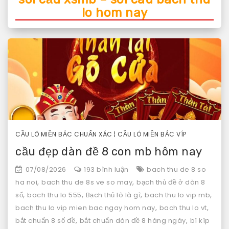
lo hom nay
CẦU LÔ MIỀN BẮC CHUẨN XÁC
¦
CẦU LÔ MIỀN BẮC VÍP
cầu đẹp dàn đề 8 con mb hôm nay
ở
07/08/2026
193 bình luận
bach thu de 8 so
cầu
,
,
ha noi
bach thu de 8s ve so may
bạch thủ đề ở dàn 8
đẹp
,
,
,
,
số
bach thu lo 555
Bạch thủ lô là gì
bach thu lo vip mb
dàn
,
,
bach thu lo vip mien bac ngay hom nay
bach thu lo vt
đề
,
,
bắt chuẩn 8 số đề
bắt chuẩn dàn đề 8 hàng ngày
bí kíp