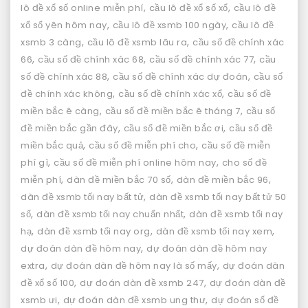
,
,
lô đề xổ số online miễn phí
cầu lô đề xổ số xổ
cầu lô đề
,
,
xổ số yên hôm nay
cầu lô đề xsmb 100 ngày
cầu lô đề
,
,
xsmb 3 càng
cầu lô đề xsmb lâu ra
cầu số đề chính xác
,
,
,
66
cầu số đề chính xác 68
cầu số đề chính xác 77
cầu
,
,
số đề chính xác 88
cầu số đề chính xác dự đoán
cầu số
,
,
đề chính xác không
cầu số đề chính xác xổ
cầu số đề
,
,
miền bắc ê càng
cầu số đề miền bắc ê tháng 7
cầu số
,
,
đề miền bắc gần đây
cầu số đề miền bắc ơi
cầu số đề
,
,
miền bắc quả
cầu số đề miễn phí cho
cầu số đề miễn
,
,
phí gì
cầu số đề miễn phí online hôm nay
cho số đề
,
,
,
miễn phí
dàn đề miền bắc 70 số
dàn đề miền bắc 96
,
dàn đề xsmb tối nay bất tử
dàn đề xsmb tối nay bất tử 50
,
,
số
dàn đề xsmb tối nay chuẩn nhất
dàn đề xsmb tối nay
,
,
,
hạ
dàn đề xsmb tối nay org
dàn đề xsmb tối nay xem
,
dự đoán dàn đề hôm nay
dự đoán dàn đề hôm nay
,
,
extra
dự đoán dàn đề hôm nay là số mấy
dự đoán dàn
,
,
đề xổ số 100
dự đoán dàn đề xsmb 247
dự đoán dàn đề
,
,
xsmb ưi
dự đoán dàn đề xsmb ung thư
dự đoán số đề