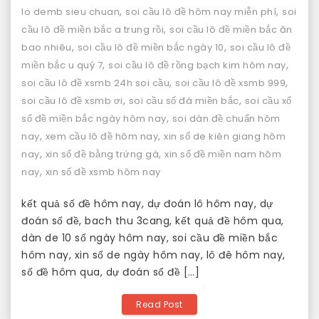
,
,
lo demb sieu chuan
soi cầu lô đề hôm nay miễn phí
soi
,
cầu lô đề miền bắc a trung rồi
soi cầu lô đề miền bắc ăn
,
,
bao nhiêu
soi cầu lô đề miền bắc ngày 10
soi cầu lô đề
,
,
miền bắc u quý 7
soi cầu lô đề rồng bạch kim hôm nay
,
,
soi cầu lô đề xsmb 24h soi cầu
soi cầu lô đề xsmb 999
,
,
soi cầu lô đề xsmb ơi
soi cầu số đá miền bắc
soi cầu xổ
,
số đề miền bắc ngày hôm nay
soi dàn đề chuẩn hôm
,
,
nay
xem cầu lô đề hôm nay
xin số de kiên giang hôm
,
,
nay
xin số đề bằng trứng gà
xin số đề miền nam hôm
,
nay
xin số đề xsmb hôm nay
kết quả số đề hôm nay, dự đoán lô hôm nay, dự
đoán số đề, bach thu 3cang, kết quả đề hôm qua,
dàn de 10 số ngày hôm nay, soi cầu đề miền bắc
hôm nay, xin số de ngày hôm nay, lô đê hôm nay,
số đề hôm qua, dự đoán số đề […]
Read Post