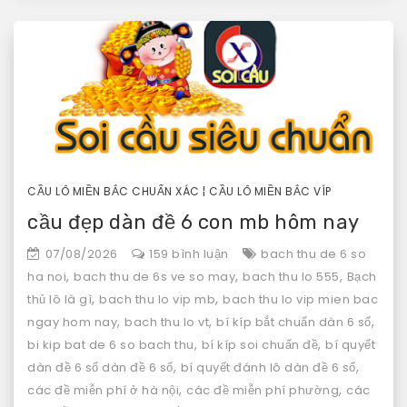
CẦU LÔ MIỀN BẮC CHUẨN XÁC
¦
CẦU LÔ MIỀN BẮC VÍP
cầu đẹp dàn đề 6 con mb hôm nay
ở
07/08/2026
159 bình luận
bach thu de 6 so
cầu
,
,
,
ha noi
bach thu de 6s ve so may
bach thu lo 555
Bạch
đẹp
,
,
thủ lô là gì
bach thu lo vip mb
bach thu lo vip mien bac
dàn
,
,
,
ngay hom nay
bach thu lo vt
bí kíp bắt chuẩn dàn 6 số
đề
,
,
bi kip bat de 6 so bach thu
bí kíp soi chuẩn đề
bí quyết
6
,
,
dàn đề 6 số dàn đề 6 số
bí quyết đánh lô dàn đề 6 số
con
,
,
các đề miễn phí ở hà nội
các đề miễn phí phường
các
mb