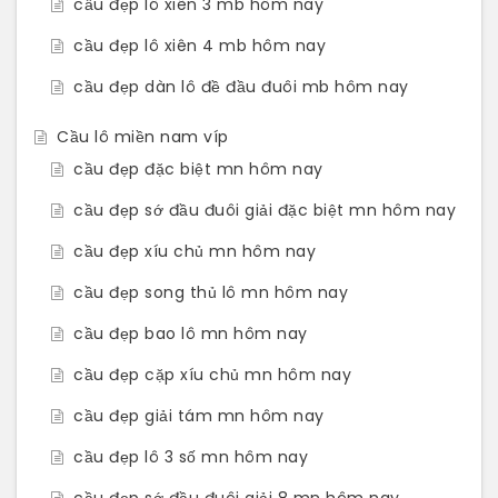
cầu đẹp lô xiên 3 mb hôm nay
cầu đẹp lô xiên 4 mb hôm nay
cầu đẹp dàn lô đề đầu đuôi mb hôm nay
Cầu lô miền nam víp
cầu đẹp đặc biệt mn hôm nay
cầu đẹp sớ đầu đuôi giải đặc biệt mn hôm nay
cầu đẹp xíu chủ mn hôm nay
cầu đẹp song thủ lô mn hôm nay
cầu đẹp bao lô mn hôm nay
cầu đẹp cặp xíu chủ mn hôm nay
cầu đẹp giải tám mn hôm nay
cầu đẹp lô 3 số mn hôm nay