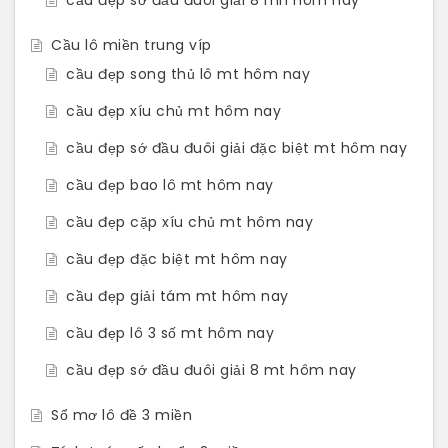
cầu đẹp sớ đầu đuôi giải 8 mn hôm nay
Cầu lô miền trung víp
cầu đẹp song thủ lô mt hôm nay
cầu đẹp xíu chủ mt hôm nay
cầu đẹp sớ đầu đuôi giải đặc biệt mt hôm nay
cầu đẹp bao lô mt hôm nay
cầu đẹp cặp xíu chủ mt hôm nay
cầu đẹp đặc biệt mt hôm nay
cầu đẹp giải tám mt hôm nay
cầu đẹp lô 3 số mt hôm nay
cầu đẹp sớ đầu đuôi giải 8 mt hôm nay
Sổ mơ lô đề 3 miền