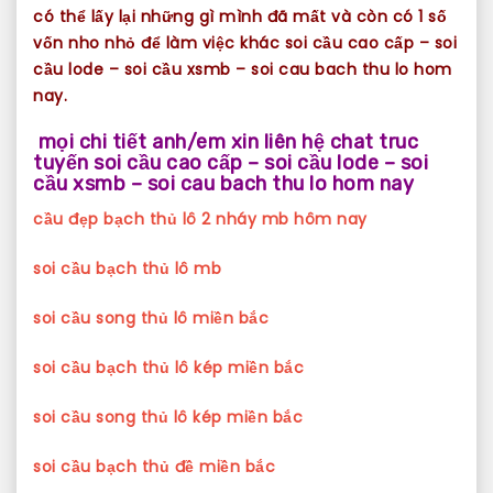
có thể lấy lại những gì mình đã mất và còn có 1 số
vốn nho nhỏ để làm việc khác soi cầu cao cấp – soi
cầu lode – soi cầu xsmb – soi cau bach thu lo hom
nay.
mọi chi tiết anh/em xin liên hệ chat truc
tuyến soi cầu cao cấp – soi cầu lode – soi
cầu xsmb – soi cau bach thu lo hom nay
cầu đẹp bạch thủ lô 2 nháy mb hôm nay
soi cầu bạch thủ lô mb
soi cầu song thủ lô miền bắc
soi cầu bạch thủ lô kép miền bắc
soi cầu song thủ lô kép miền bắc
soi cầu bạch thủ đề miền bắc