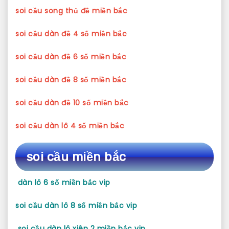
soi cầu song thủ đề miền bắc
soi cầu dàn đề 4 số miền bắc
soi cầu dàn đề 6 số miền bắc
soi cầu dàn đề 8 số miền bắc
soi cầu dàn đề 10 số miền bắc
soi cầu dàn lô 4 số miền bắc
soi cầu miền bắc
dàn lô 6 số miền bắc vip
soi cầu dàn lô 8 số miền bắc vip
soi cầu dàn lô xiên 2 miền bắc vip