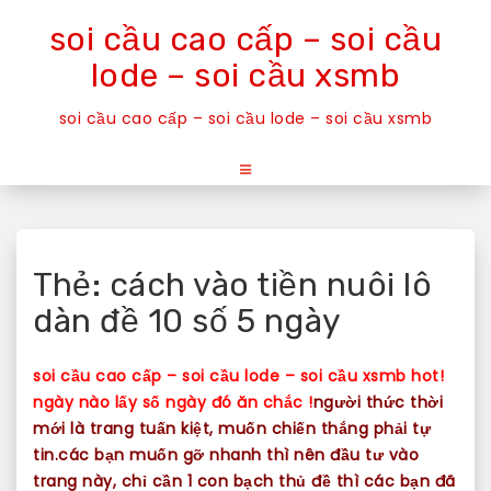
Skip
soi cầu cao cấp – soi cầu
to
content
lode – soi cầu xsmb
soi cầu cao cấp – soi cầu lode – soi cầu xsmb
Thẻ:
cách vào tiền nuôi lô
dàn đề 10 số 5 ngày
soi cầu cao cấp – soi cầu lode – soi cầu xsmb hot!
ngày nào lấy số ngày đó ăn chắc !
người thức thời
mới là trang tuấn kiệt, muốn chiến thắng phải tự
tin.các bạn muốn gỡ nhanh thì nên đầu tư vào
trang này, chỉ cần 1 con bạch thủ đề thì các bạn đã