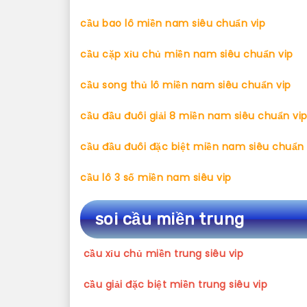
cầu bao lô miền nam siêu chuẩn vip
cầu cặp xỉu chủ miền nam siêu chuẩn vip
cầu song thủ lô miền nam siêu chuẩn vip
cầu đầu đuôi giải 8 miền nam siêu chuẩn vi
cầu đầu đuôi đặc biệt miền nam siêu chuẩn 
cầu lô 3 số miền nam siêu vip
soi cầu miền trung
cầu xỉu chủ miền trung siêu vip
cầu giải đặc biệt miền trung siêu vip