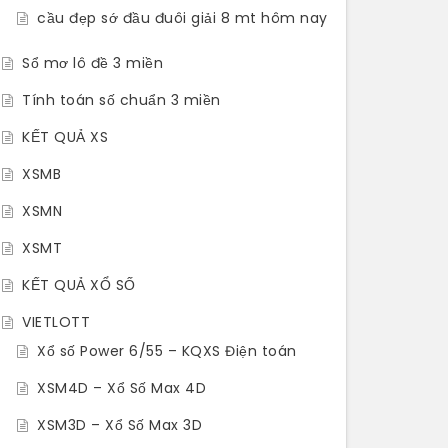
cầu đẹp sớ đầu đuôi giải 8 mt hôm nay
Sổ mơ lô đề 3 miền
Tính toán số chuẩn 3 miền
KẾT QUẢ XS
XSMB
XSMN
XSMT
KẾT QUẢ XỔ SỐ
VIETLOTT
Xổ số Power 6/55 – KQXS Điện toán
XSM4D – Xổ Số Max 4D
XSM3D – Xổ Số Max 3D