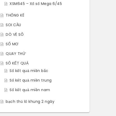
XSM645 – Xổ số Mega 6/45
THỐNG KÊ
SOI CẦU
DÒ VÉ SỐ
SỔ MƠ
QUAY THỬ
SỐ KẾT QUẢ
Số kết quả miền bắc
Số kết quả miền trung
Số kết quả miền nam
bạch thủ lô khung 2 ngày