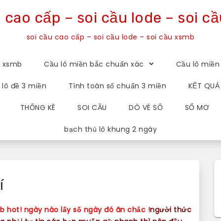
u cao cấp – soi cầu lode – soi c
soi cầu cao cấp – soi cầu lode – soi cầu xsmb
u xsmb
Cầu lô miền bắc chuẩn xác
Cầu lô miền
 lô đề 3 miền
Tính toán số chuẩn 3 miền
KẾT QUẢ
THỐNG KÊ
SOI CẦU
DÒ VÉ SỐ
SỔ MƠ
bạch thủ lô khung 2 ngày
í
mb hot! ngày nào lấy số ngày đó ăn chắc !
người thức