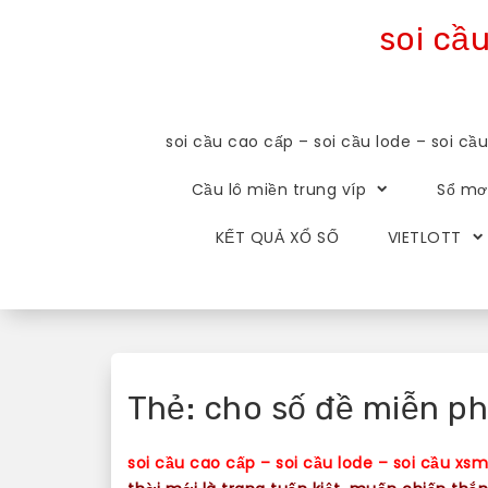
Skip
soi cầ
to
content
soi cầu cao cấp – soi cầu lode – soi cầ
Cầu lô miền trung víp
Sổ mơ
KẾT QUẢ XỔ SỐ
VIETLOTT
Thẻ:
cho số đề miễn ph
soi cầu cao cấp – soi cầu lode – soi cầu xs