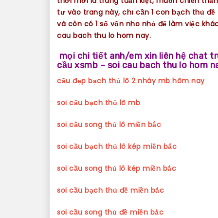
thời mới là trang tuấn kiệt, muốn chiến th
tư vào trang này, chỉ cần 1 con bạch thủ đề
và còn có 1 số vốn nho nhỏ để làm việc khác
cau bach thu lo hom nay.
mọi chi tiết anh/em xin liên hệ chat t
cầu xsmb – soi cau bach thu lo hom n
cầu đẹp bạch thủ lô 2 nháy mb hôm nay
soi cầu bạch thủ lô mb
soi cầu song thủ lô miền bắc
soi cầu bạch thủ lô kép miền bắc
soi cầu song thủ lô kép miền bắc
soi cầu bạch thủ đề miền bắc
soi cầu song thủ đề miền bắc