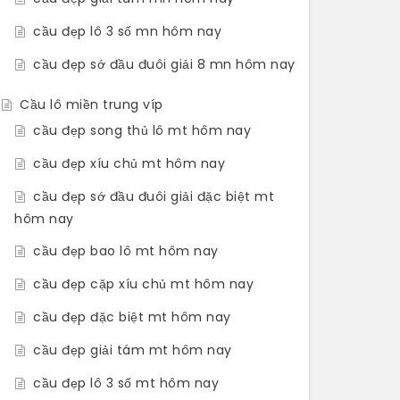
cầu đẹp lô 3 số mn hôm nay
cầu đẹp sớ đầu đuôi giải 8 mn hôm nay
Cầu lô miền trung víp
cầu đẹp song thủ lô mt hôm nay
cầu đẹp xíu chủ mt hôm nay
cầu đẹp sớ đầu đuôi giải đặc biệt mt
hôm nay
cầu đẹp bao lô mt hôm nay
cầu đẹp cặp xíu chủ mt hôm nay
cầu đẹp đặc biệt mt hôm nay
cầu đẹp giải tám mt hôm nay
cầu đẹp lô 3 số mt hôm nay