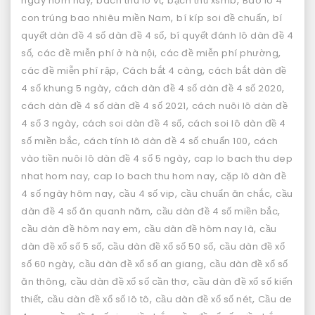
,
,
,
ngay hom nay
bach thu lo vt
bạch thủ xsmb
Bao lô 4
mb
,
,
con trúng bao nhiêu miền Nam
bí kíp soi đề chuẩn
bí
hôm
,
quyết dàn đề 4 số dàn đề 4 số
bí quyết đánh lô dàn đề 4
nay
,
,
,
số
các đề miễn phí ở hà nội
các đề miễn phí phường
,
,
các đề miễn phí rập
Cách bắt 4 càng
cách bắt dàn đề
,
,
4 số khung 5 ngày
cách dàn đề 4 số dàn đề 4 số 2020
,
cách dàn đề 4 số dàn đề 4 số 2021
cách nuôi lô dàn đề
,
,
4 số 3 ngày
cách soi dàn đề 4 số
cách soi lô dàn đề 4
,
,
số miền bắc
cách tính lô dàn đề 4 số chuẩn 100
cách
,
vào tiền nuôi lô dàn đề 4 số 5 ngày
cap lo bach thu dep
,
,
nhat hom nay
cap lo bach thu hom nay
cặp lô dàn đề
,
,
,
4 số ngày hôm nay
cầu 4 số vip
cầu chuẩn ăn chắc
cầu
,
,
dàn đề 4 số ăn quanh năm
cầu dàn đề 4 số miền bắc
,
,
cầu dàn đề hôm nay em
cầu dàn đề hôm nay là
cầu
,
,
dàn đề xổ số 5 số
cầu dàn đề xổ số 50 số
cầu dàn đề xổ
,
,
số 60 ngày
cầu dàn đề xổ số an giang
cầu dàn đề xổ số
,
,
ăn thông
cầu dàn đề xổ số cần thơ
cầu dàn đề xổ số kiến
,
,
,
thiết
cầu dàn đề xổ số lô tô
cầu dàn đề xổ số nét
Cầu de