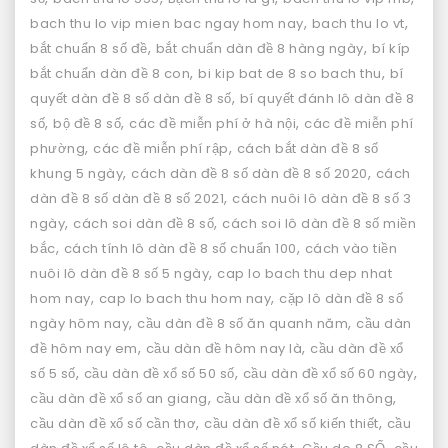
dàn
,
,
bach thu lo vip mien bac ngay hom nay
bach thu lo vt
đề
,
,
bắt chuẩn 8 số đề
bắt chuẩn dàn đề 8 hàng ngày
bí kíp
8
,
,
bắt chuẩn dàn đề 8 con
bi kip bat de 8 so bach thu
bí
con
,
quyết dàn đề 8 số dàn đề 8 số
bí quyết đánh lô dàn đề 8
mb
,
,
,
số
bộ đề 8 số
các đề miễn phí ở hà nội
các đề miễn phí
hôm
,
,
phường
các đề miễn phí rập
cách bắt dàn đề 8 số
nay
,
,
khung 5 ngày
cách dàn đề 8 số dàn đề 8 số 2020
cách
,
dàn đề 8 số dàn đề 8 số 2021
cách nuôi lô dàn đề 8 số 3
,
,
ngày
cách soi dàn đề 8 số
cách soi lô dàn đề 8 số miền
,
,
bắc
cách tính lô dàn đề 8 số chuẩn 100
cách vào tiền
,
nuôi lô dàn đề 8 số 5 ngày
cap lo bach thu dep nhat
,
,
hom nay
cap lo bach thu hom nay
cặp lô dàn đề 8 số
,
,
ngày hôm nay
cầu dàn đề 8 số ăn quanh năm
cầu dàn
,
,
đề hôm nay em
cầu dàn đề hôm nay là
cầu dàn đề xổ
,
,
,
số 5 số
cầu dàn đề xổ số 50 số
cầu dàn đề xổ số 60 ngày
,
,
cầu dàn đề xổ số an giang
cầu dàn đề xổ số ăn thông
,
,
cầu dàn đề xổ số cần thơ
cầu dàn đề xổ số kiến thiết
cầu