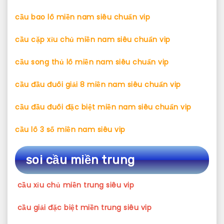
cầu bao lô miền nam siêu chuẩn vip
cầu cặp xỉu chủ miền nam siêu chuẩn vip
cầu song thủ lô miền nam siêu chuẩn vip
cầu đầu đuôi giải 8 miền nam siêu chuẩn vip
cầu đầu đuôi đặc biệt miền nam siêu chuẩn vip
cầu lô 3 số miền nam siêu vip
soi cầu miền trung
cầu xỉu chủ miền trung siêu vip
cầu giải đặc biệt miền trung siêu vip