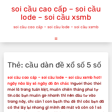
Skip
soi cầu cao cấp – soi cầu
to
content
lode – soi cầu xsmb
soi cầu cao cấp – soi cầu lode – soi cầu xsmb
Thẻ:
cầu dàn đề xổ số 5 số
soi cầu cao cấp – soi cầu lode – soi cầu xsmb hot!
ngày nào lấy số ngày đó ăn chắc !
người thức thời
mới là trang tuấn kiệt, muốn chiến thắng phải tự
tin.các bạn muốn gỡ nhanh thì nên đầu tư vào
trang này, chỉ cần 1 con bạch thủ đề thì các bạn đã
có thể lấy lại những gì mình đã mất và còn có 1 số