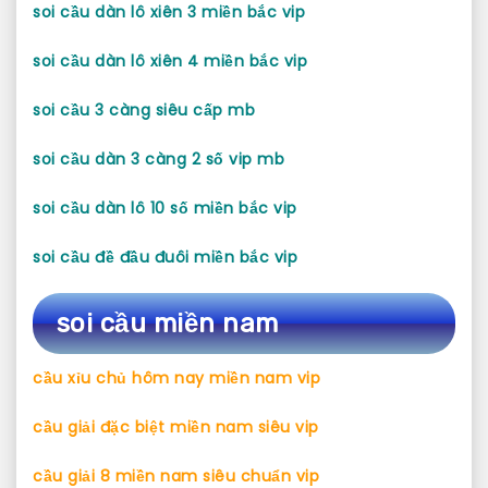
soi cầu dàn lô xiên 3 miền bắc vip
soi cầu dàn lô xiên 4 miền bắc vip
soi cầu 3 càng siêu cấp mb
soi cầu dàn 3 càng 2 số vip mb
soi cầu dàn lô 10 số miền bắc vip
soi cầu đề đầu đuôi miền bắc vip
soi cầu miền nam
cầu xỉu chủ hôm nay miền nam vip
cầu giải đặc biệt miền nam siêu vip
cầu giải 8 miền nam siêu chuẩn vip