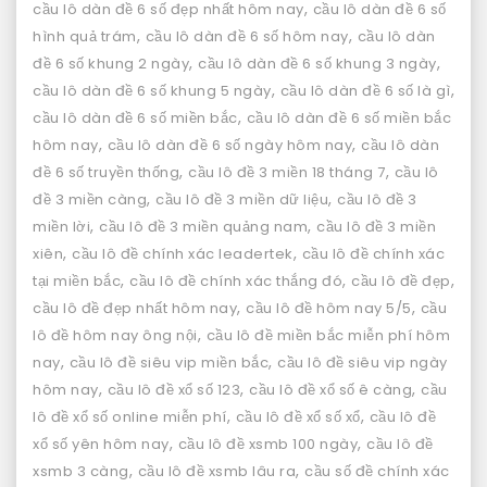
,
cầu lô dàn đề 6 số đẹp nhất hôm nay
cầu lô dàn đề 6 số
,
,
hình quả trám
cầu lô dàn đề 6 số hôm nay
cầu lô dàn
,
,
đề 6 số khung 2 ngày
cầu lô dàn đề 6 số khung 3 ngày
,
,
cầu lô dàn đề 6 số khung 5 ngày
cầu lô dàn đề 6 số là gì
,
cầu lô dàn đề 6 số miền bắc
cầu lô dàn đề 6 số miền bắc
,
,
hôm nay
cầu lô dàn đề 6 số ngày hôm nay
cầu lô dàn
,
,
đề 6 số truyền thống
cầu lô đề 3 miền 18 tháng 7
cầu lô
,
,
đề 3 miền càng
cầu lô đề 3 miền dữ liệu
cầu lô đề 3
,
,
miền lời
cầu lô đề 3 miền quảng nam
cầu lô đề 3 miền
,
,
xiên
cầu lô đề chính xác leadertek
cầu lô đề chính xác
,
,
,
tại miền bắc
cầu lô đề chính xác thắng đó
cầu lô đề đẹp
,
,
cầu lô đề đẹp nhất hôm nay
cầu lô đề hôm nay 5/5
cầu
,
lô đề hôm nay ông nội
cầu lô đề miền bắc miễn phí hôm
,
,
nay
cầu lô đề siêu vip miền bắc
cầu lô đề siêu vip ngày
,
,
,
hôm nay
cầu lô đề xổ số 123
cầu lô đề xổ số ê càng
cầu
,
,
lô đề xổ số online miễn phí
cầu lô đề xổ số xổ
cầu lô đề
,
,
xổ số yên hôm nay
cầu lô đề xsmb 100 ngày
cầu lô đề
,
,
xsmb 3 càng
cầu lô đề xsmb lâu ra
cầu số đề chính xác