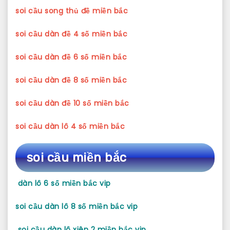
soi cầu song thủ đề miền bắc
soi cầu dàn đề 4 số miền bắc
soi cầu dàn đề 6 số miền bắc
soi cầu dàn đề 8 số miền bắc
soi cầu dàn đề 10 số miền bắc
soi cầu dàn lô 4 số miền bắc
soi cầu miền bắc
dàn lô 6 số miền bắc vip
soi cầu dàn lô 8 số miền bắc vip
soi cầu dàn lô xiên 2 miền bắc vip