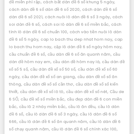
,
,
đề miễn phí rập
cách bắt dàn đề 6 số khung 5 ngày
hôm
,
cách dàn đề 6 số dàn đề 6 số 2020
cách dàn đề 6 số
nay
,
,
dàn đề 6 số 2021
cách nuôi lô dàn đề 6 số 3 ngày
cách
,
,
soi dàn đề 6 số
cách soi lô dàn đề 6 số miền bắc
cách
,
tính lô dàn đề 6 số chuẩn 100
cách vào tiền nuôi lô dàn
,
,
đề 6 số 5 ngày
cap lo bach thu dep nhat hom nay
cap
,
,
lo bach thu hom nay
cặp lô dàn đề 6 số ngày hôm nay
,
,
cầu chuẩn đề 6 số
cầu dàn đề 6 số ăn quanh năm
cầu
,
,
dàn đề hôm nay em
cầu dàn đề hôm nay là
cầu dàn đề
,
,
xổ số 5 số
cầu dàn đề xổ số 50 số
cầu dàn đề xổ số 60
,
,
ngày
cầu dàn đề xổ số an giang
cầu dàn đề xổ số ăn
,
,
thông
cầu dàn đề xổ số cần thơ
cầu dàn đề xổ số kiến
,
,
,
thiết
cầu dàn đề xổ số lô tô
cầu dàn đề xổ số nét
Cầu de
,
,
6 SỐ
cầu đề xổ số miền bắc
cầu đẹp dàn đề 6 con miền
,
,
,
bắc
cầu lô 2 nháy miền bắc
cầu lô ăn đều
cầu lô dàn
,
,
đề 6 số
cầu lô dàn đề 6 số 3 ngày
cầu lô dàn đề 6 số
,
,
666
cầu lô dàn đề 6 số ăn quanh năm
cầu lô dàn đề 6
,
,
số chạy quanh năm
cầu lô dàn đề 6 số chính xác 100