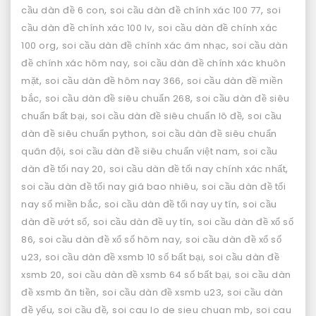
,
,
cầu dàn đề 6 con
soi cầu dàn đề chính xác 100 77
soi
,
cầu dàn đề chính xác 100 lv
soi cầu dàn đề chính xác
,
,
100 org
soi cầu dàn đề chính xác âm nhạc
soi cầu dàn
,
đề chính xác hôm nay
soi cầu dàn đề chính xác khuôn
,
,
mặt
soi cầu dàn đề hôm nay 366
soi cầu dàn đề miền
,
,
bắc
soi cầu dàn đề siêu chuẩn 268
soi cầu dàn đề siêu
,
,
chuẩn bất bại
soi cầu dàn đề siêu chuẩn lô đề
soi cầu
,
dàn đề siêu chuẩn python
soi cầu dàn đề siêu chuẩn
,
,
quân đội
soi cầu dàn đề siêu chuẩn việt nam
soi cầu
,
,
dàn đề tối nay 20
soi cầu dàn đề tối nay chính xác nhất
,
soi cầu dàn đề tối nay giá bao nhiêu
soi cầu dàn đề tối
,
,
nay số miền bắc
soi cầu dàn đề tối nay uy tín
soi cầu
,
,
dàn đề ướt số
soi cầu dàn đề uy tín
soi cầu dàn đề xổ số
,
,
86
soi cầu dàn đề xổ số hôm nay
soi cầu dàn đề xổ số
,
,
u23
soi cầu dàn đề xsmb 10 số bất bại
soi cầu dàn đề
,
,
xsmb 20
soi cầu dàn đề xsmb 64 số bất bại
soi cầu dàn
,
,
đề xsmb ăn tiền
soi cầu dàn đề xsmb u23
soi cầu dàn
,
,
,
đề yếu
soi cầu đề
soi cau lo de sieu chuan mb
soi cau