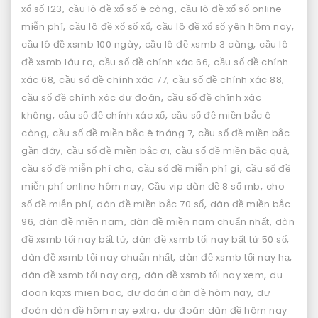
,
,
xổ số 123
cầu lô đề xổ số ê càng
cầu lô đề xổ số online
,
,
,
miễn phí
cầu lô đề xổ số xổ
cầu lô đề xổ số yên hôm nay
,
,
cầu lô đề xsmb 100 ngày
cầu lô đề xsmb 3 càng
cầu lô
,
,
đề xsmb lâu ra
cầu số đề chính xác 66
cầu số đề chính
,
,
,
xác 68
cầu số đề chính xác 77
cầu số đề chính xác 88
,
cầu số đề chính xác dự đoán
cầu số đề chính xác
,
,
không
cầu số đề chính xác xổ
cầu số đề miền bắc ê
,
,
càng
cầu số đề miền bắc ê tháng 7
cầu số đề miền bắc
,
,
,
gần đây
cầu số đề miền bắc ơi
cầu số đề miền bắc quả
,
,
cầu số đề miễn phí cho
cầu số đề miễn phí gì
cầu số đề
,
,
miễn phí online hôm nay
Cầu vip dàn đề 8 số mb
cho
,
,
số đề miễn phí
dàn đề miền bắc 70 số
dàn đề miền bắc
,
,
,
96
dàn đề miền nam
dàn đề miền nam chuẩn nhất
dàn
,
,
đề xsmb tối nay bất tử
dàn đề xsmb tối nay bất tử 50 số
,
,
dàn đề xsmb tối nay chuẩn nhất
dàn đề xsmb tối nay hạ
,
,
dàn đề xsmb tối nay org
dàn đề xsmb tối nay xem
du
,
,
doan kqxs mien bac
dự đoán dàn đề hôm nay
dự
,
đoán dàn đề hôm nay extra
dự đoán dàn đề hôm nay