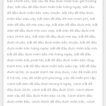
,
bắc chính xác
bắt cầu đề đầu đuôi miền bắc giờ hoàng
đầu
,
,
đạo
bắt cầu đề đầu đuôi miền bắc hàng ngày
bắt cầu
đuôi
,
đề đầu đuôi miền bắc siêu chuẩn
bắt cầu đề đầu đuôi
mb
,
,
miền bắc siêu víp
bắt dàn đề đầu đít mb mien phí
bắt
hôm
,
,
dàn đề đầu đít mb sieu vip
bắt dàn đề đầu đuôi mb
bắt
nay
,
dàn đề đầu đuôi mb cao cap
bắt dàn đề đầu đuôi mb
,
,
sieu chính xác
bắt dàn đề đầu đuôi mb vip
bắt đề đầu
,
,
đuôi chuẩn
bắt đề đầu đuôi miền bắc chuẩn
bắt đề đầu
,
,
đuôi miền bắc hàng ngày
bắt đề đầu đuôi miền bắc mb
,
bắt đề đầu đuôi miền bắc mb hàng ngày
bắt đề đầu
,
đuôi miền bắc phát tài
bắt đề đầu đuôi miền bắc rồng
,
,
bạch kim
bắt đề đầu đuôi miền bắc siêu víp
bắt đề đầu
,
,
đuôi xsmb
bi quyet danh de dau duoi
các đề miễn phí
,
,
,
ở hà nội
các đề miễn phí phường
các đề miễn phí rập
,
cách bắt dàn đề đầu đuôi khung 5 ngày
cách bắt đề
,
,
đầu đuôi 2020
cách bắt đề đầu đuôi 2021
cách đánh
,
dàn cầu đề đầu đuôi miền bắc có lãi
Cách đánh đầu
,
,
đuôi miền Bắc
cách đánh đề đầu đuôi miền bắc
cách