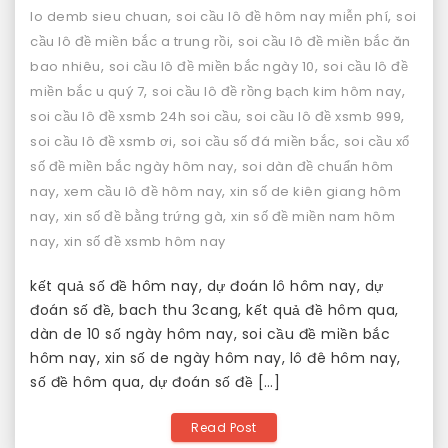
,
,
lo demb sieu chuan
soi cầu lô đề hôm nay miễn phí
soi
,
cầu lô đề miền bắc a trung rồi
soi cầu lô đề miền bắc ăn
,
,
bao nhiêu
soi cầu lô đề miền bắc ngày 10
soi cầu lô đề
,
,
miền bắc u quý 7
soi cầu lô đề rồng bạch kim hôm nay
,
,
soi cầu lô đề xsmb 24h soi cầu
soi cầu lô đề xsmb 999
,
,
soi cầu lô đề xsmb ơi
soi cầu số đá miền bắc
soi cầu xổ
,
số đề miền bắc ngày hôm nay
soi dàn đề chuẩn hôm
,
,
nay
xem cầu lô đề hôm nay
xin số de kiên giang hôm
,
,
nay
xin số đề bằng trứng gà
xin số đề miền nam hôm
,
nay
xin số đề xsmb hôm nay
kết quả số đề hôm nay, dự đoán lô hôm nay, dự
đoán số đề, bach thu 3cang, kết quả đề hôm qua,
dàn de 10 số ngày hôm nay, soi cầu đề miền bắc
hôm nay, xin số de ngày hôm nay, lô đê hôm nay,
số đề hôm qua, dự đoán số đề […]
Read Post