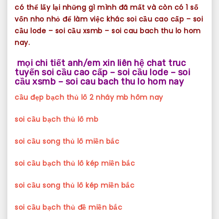
có thể lấy lại những gì mình đã mất và còn có 1 số
vốn nho nhỏ để làm việc khác soi cầu cao cấp – soi
cầu lode – soi cầu xsmb – soi cau bach thu lo hom
nay.
mọi chi tiết anh/em xin liên hệ chat truc
tuyến soi cầu cao cấp – soi cầu lode – soi
cầu xsmb – soi cau bach thu lo hom nay
cầu đẹp bạch thủ lô 2 nháy mb hôm nay
soi cầu bạch thủ lô mb
soi cầu song thủ lô miền bắc
soi cầu bạch thủ lô kép miền bắc
soi cầu song thủ lô kép miền bắc
soi cầu bạch thủ đề miền bắc