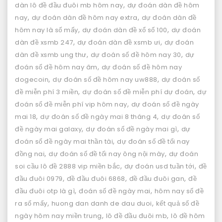
,
dàn lô đề đầu đuôi mb hôm nay
dự đoán dàn đề hôm
,
,
nay
dự đoán dàn đề hôm nay extra
dự đoán dàn đề
,
,
hôm nay là số mấy
dự đoán dàn đề xổ số 100
dự đoán
,
,
dàn đề xsmb 247
dự đoán dàn đề xsmb ưi
dự đoán
,
,
dàn đề xsmb ung thư
dự đoán số đề hôm nay 30
dự
,
đoán số đề hôm nay âm
dự đoán số đề hôm nay
,
,
dogecoin
dự đoán số đề hôm nay uw888
dự đoán số
,
,
đề miễn phí 3 miền
dự đoán số đề miễn phí dự đoán
dự
,
đoán số đề miễn phí vip hôm nay
dự đoán số đề ngày
,
,
mai 18
dự đoán số đề ngày mai 8 tháng 4
dự đoán số
,
,
đề ngày mai galaxy
dự đoán số đề ngày mai gì
dự
,
đoán số đề ngày mai thần tài
dự đoán số đề tối nay
,
,
đồng nai
dự đoán số đề tối nay ông nội mày
dự đoán
,
,
soi cầu lô đề 2888 vip miền bắc
dự đoán usd tuần tới
đề
,
,
,
đầu đuôi 0979
đề đầu đuôi 6868
đề đầu đuôi gan
đề
,
,
đầu đuôi otp là gì
đoán số đề ngày mai
hôm nay số đề
,
,
ra số mấy
huong dan danh de dau duoi
kết quả số đề
,
,
ngày hôm nay miền trung
lô đề đầu đuôi mb
lô đề hôm