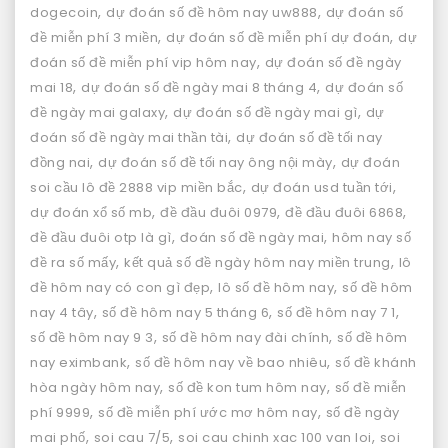
,
,
dogecoin
dự đoán số đề hôm nay uw888
dự đoán số
,
,
đề miễn phí 3 miền
dự đoán số đề miễn phí dự đoán
dự
,
đoán số đề miễn phí vip hôm nay
dự đoán số đề ngày
,
,
mai 18
dự đoán số đề ngày mai 8 tháng 4
dự đoán số
,
,
đề ngày mai galaxy
dự đoán số đề ngày mai gì
dự
,
đoán số đề ngày mai thần tài
dự đoán số đề tối nay
,
,
đồng nai
dự đoán số đề tối nay ông nội mày
dự đoán
,
,
soi cầu lô đề 2888 vip miền bắc
dự đoán usd tuần tới
,
,
,
dự đoán xổ số mb
đề đầu đuôi 0979
đề đầu đuôi 6868
,
,
đề đầu đuôi otp là gì
đoán số đề ngày mai
hôm nay số
,
,
đề ra số mấy
kết quả số đề ngày hôm nay miền trung
lô
,
,
đề hôm nay có con gì đẹp
lô số đề hôm nay
số đề hôm
,
,
,
nay 4 tây
số đề hôm nay 5 tháng 6
số đề hôm nay 7 1
,
,
số đề hôm nay 9 3
số đề hôm nay đài chính
số đề hôm
,
,
nay eximbank
số đề hôm nay về bao nhiêu
số đề khánh
,
,
hòa ngày hôm nay
số đề kon tum hôm nay
số đề miễn
,
,
phí 9999
số đề miễn phí ước mơ hôm nay
số đề ngày
,
,
,
mai phố
soi cau 7/5
soi cau chinh xac 100 van loi
soi