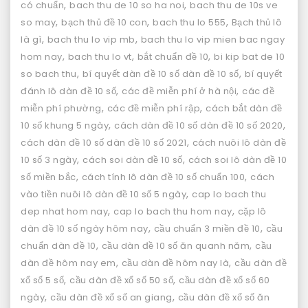
cầu
,
,
có chuẩn
bach thu de 10 so ha noi
bach thu de 10s ve
đẹp
,
,
,
so may
bạch thủ đề 10 con
bach thu lo 555
Bạch thủ lô
dàn
,
,
là gì
bach thu lo vip mb
bach thu lo vip mien bac ngay
đề
,
,
,
hom nay
bach thu lo vt
bắt chuẩn đề 10
bi kip bat de 10
10
,
,
so bach thu
bí quyết dàn đề 10 số dàn đề 10 số
bí quyết
con
,
,
đánh lô dàn đề 10 số
các đề miễn phí ở hà nội
các đề
mb
,
,
miễn phí phường
các đề miễn phí rập
cách bắt dàn đề
hôm
,
,
10 số khung 5 ngày
cách dàn đề 10 số dàn đề 10 số 2020
nay
,
cách dàn đề 10 số dàn đề 10 số 2021
cách nuôi lô dàn đề
,
,
10 số 3 ngày
cách soi dàn đề 10 số
cách soi lô dàn đề 10
,
,
số miền bắc
cách tính lô dàn đề 10 số chuẩn 100
cách
,
vào tiền nuôi lô dàn đề 10 số 5 ngày
cap lo bach thu
,
,
dep nhat hom nay
cap lo bach thu hom nay
cặp lô
,
,
dàn đề 10 số ngày hôm nay
cầu chuẩn 3 miền đề 10
cầu
,
,
chuẩn dàn đề 10
cầu dàn đề 10 số ăn quanh năm
cầu
,
,
dàn đề hôm nay em
cầu dàn đề hôm nay là
cầu dàn đề
,
,
xổ số 5 số
cầu dàn đề xổ số 50 số
cầu dàn đề xổ số 60
,
,
ngày
cầu dàn đề xổ số an giang
cầu dàn đề xổ số ăn