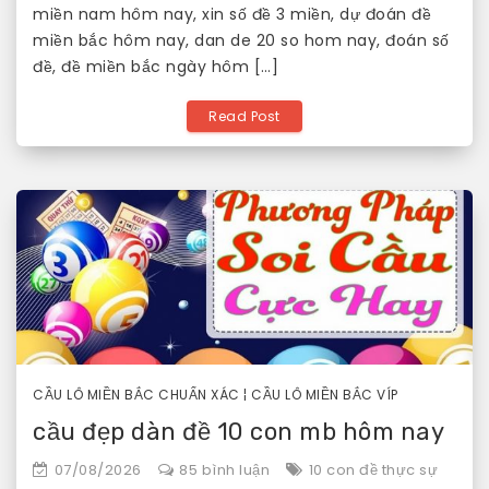
miền nam hôm nay, xin số đề 3 miền, dự đoán đề
miền bắc hôm nay, dan de 20 so hom nay, đoán số
đề, đề miền bắc ngày hôm […]
Read Post
CẦU LÔ MIỀN BẮC CHUẨN XÁC
¦
CẦU LÔ MIỀN BẮC VÍP
cầu đẹp dàn đề 10 con mb hôm nay
ở
07/08/2026
85 bình luận
10 con đề thực sự