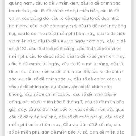
,
,
quảng nam
cầu lô đề 3 miền xiên
cầu lô đề chính xác
,
,
leadertek
cầu lô đề chính xác tại miền bắc
cầu lô đề
,
,
chính xác thắng đó
cầu lô đề đẹp
cầu lô đề đẹp nhất
,
,
hôm nay
cầu lô đề hôm nay 5/5
cầu lô đề hôm nay ông
,
,
nội
cầu lô đề miền bắc miễn phí hôm nay
cầu lô đề siêu
,
,
vip miền bắc
cầu lô đề siêu vip ngày hôm nay
cầu lô đề
,
,
xổ số 123
cầu lô đề xổ số ê càng
cầu lô đề xổ số online
,
,
,
miễn phí
cầu lô đề xổ số xổ
cầu lô đề xổ số yên hôm nay
,
,
cầu lô đề xsmb 100 ngày
cầu lô đề xsmb 3 càng
cầu lô
,
,
đề xsmb lâu ra
cầu số đề chính xác 66
cầu số đề chính
,
,
,
xác 68
cầu số đề chính xác 77
cầu số đề chính xác 88
,
cầu số đề chính xác dự đoán
cầu số đề chính xác
,
,
không
cầu số đề chính xác xổ
cầu số đề miền bắc ê
,
,
càng
cầu số đề miền bắc ê tháng 7
cầu số đề miền bắc
,
,
,
gần đây
cầu số đề miền bắc ơi
cầu số đề miền bắc quả
,
,
cầu số đề miễn phí cho
cầu số đề miễn phí gì
cầu số đề
,
,
miễn phí online hôm nay
Cầu vip dàn đề 8 số mb
cho
,
,
số đề miễn phí
dàn đề miền bắc 70 số
dàn đề miền bắc