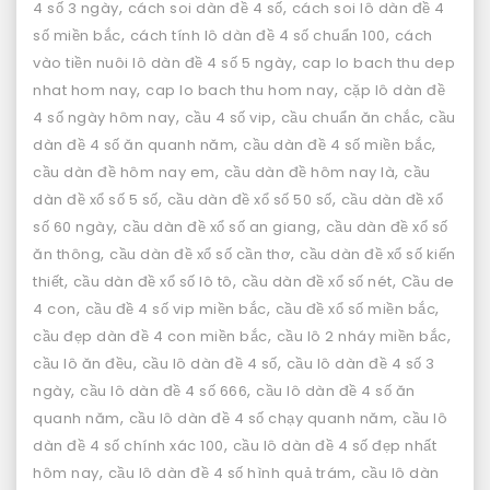
,
,
4 số 3 ngày
cách soi dàn đề 4 số
cách soi lô dàn đề 4
,
,
số miền bắc
cách tính lô dàn đề 4 số chuẩn 100
cách
,
vào tiền nuôi lô dàn đề 4 số 5 ngày
cap lo bach thu dep
,
,
nhat hom nay
cap lo bach thu hom nay
cặp lô dàn đề
,
,
,
4 số ngày hôm nay
cầu 4 số vip
cầu chuẩn ăn chắc
cầu
,
,
dàn đề 4 số ăn quanh năm
cầu dàn đề 4 số miền bắc
,
,
cầu dàn đề hôm nay em
cầu dàn đề hôm nay là
cầu
,
,
dàn đề xổ số 5 số
cầu dàn đề xổ số 50 số
cầu dàn đề xổ
,
,
số 60 ngày
cầu dàn đề xổ số an giang
cầu dàn đề xổ số
,
,
ăn thông
cầu dàn đề xổ số cần thơ
cầu dàn đề xổ số kiến
,
,
,
thiết
cầu dàn đề xổ số lô tô
cầu dàn đề xổ số nét
Cầu de
,
,
,
4 con
cầu đề 4 số vip miền bắc
cầu đề xổ số miền bắc
,
,
cầu đẹp dàn đề 4 con miền bắc
cầu lô 2 nháy miền bắc
,
,
cầu lô ăn đều
cầu lô dàn đề 4 số
cầu lô dàn đề 4 số 3
,
,
ngày
cầu lô dàn đề 4 số 666
cầu lô dàn đề 4 số ăn
,
,
quanh năm
cầu lô dàn đề 4 số chạy quanh năm
cầu lô
,
dàn đề 4 số chính xác 100
cầu lô dàn đề 4 số đẹp nhất
,
,
hôm nay
cầu lô dàn đề 4 số hình quả trám
cầu lô dàn