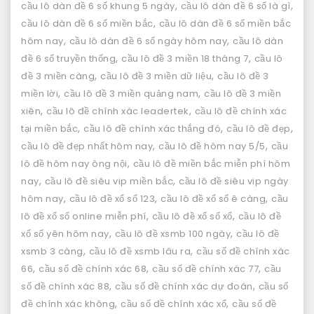
,
,
cầu lô dàn đề 6 số khung 5 ngày
cầu lô dàn đề 6 số là gì
,
cầu lô dàn đề 6 số miền bắc
cầu lô dàn đề 6 số miền bắc
,
,
hôm nay
cầu lô dàn đề 6 số ngày hôm nay
cầu lô dàn
,
,
đề 6 số truyền thống
cầu lô đề 3 miền 18 tháng 7
cầu lô
,
,
đề 3 miền càng
cầu lô đề 3 miền dữ liệu
cầu lô đề 3
,
,
miền lời
cầu lô đề 3 miền quảng nam
cầu lô đề 3 miền
,
,
xiên
cầu lô đề chính xác leadertek
cầu lô đề chính xác
,
,
,
tại miền bắc
cầu lô đề chính xác thắng đó
cầu lô đề đẹp
,
,
cầu lô đề đẹp nhất hôm nay
cầu lô đề hôm nay 5/5
cầu
,
lô đề hôm nay ông nội
cầu lô đề miền bắc miễn phí hôm
,
,
nay
cầu lô đề siêu vip miền bắc
cầu lô đề siêu vip ngày
,
,
,
hôm nay
cầu lô đề xổ số 123
cầu lô đề xổ số ê càng
cầu
,
,
lô đề xổ số online miễn phí
cầu lô đề xổ số xổ
cầu lô đề
,
,
xổ số yên hôm nay
cầu lô đề xsmb 100 ngày
cầu lô đề
,
,
xsmb 3 càng
cầu lô đề xsmb lâu ra
cầu số đề chính xác
,
,
,
66
cầu số đề chính xác 68
cầu số đề chính xác 77
cầu
,
,
số đề chính xác 88
cầu số đề chính xác dự đoán
cầu số
,
,
đề chính xác không
cầu số đề chính xác xổ
cầu số đề