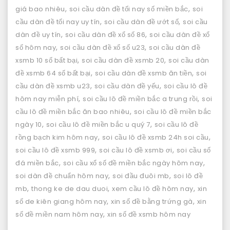
,
,
giá bao nhiêu
soi cầu dàn đề tối nay số miền bắc
soi
,
,
cầu dàn đề tối nay uy tín
soi cầu dàn đề ướt số
soi cầu
,
,
dàn đề uy tín
soi cầu dàn đề xổ số 86
soi cầu dàn đề xổ
,
,
số hôm nay
soi cầu dàn đề xổ số u23
soi cầu dàn đề
,
,
xsmb 10 số bất bại
soi cầu dàn đề xsmb 20
soi cầu dàn
,
,
đề xsmb 64 số bất bại
soi cầu dàn đề xsmb ăn tiền
soi
,
,
cầu dàn đề xsmb u23
soi cầu dàn đề yếu
soi cầu lô đề
,
,
hôm nay miễn phí
soi cầu lô đề miền bắc a trung rồi
soi
,
cầu lô đề miền bắc ăn bao nhiêu
soi cầu lô đề miền bắc
,
,
ngày 10
soi cầu lô đề miền bắc u quý 7
soi cầu lô đề
,
,
rồng bạch kim hôm nay
soi cầu lô đề xsmb 24h soi cầu
,
,
soi cầu lô đề xsmb 999
soi cầu lô đề xsmb ơi
soi cầu số
,
,
đá miền bắc
soi cầu xổ số đề miền bắc ngày hôm nay
,
,
soi dàn đề chuẩn hôm nay
soi đầu đuôi mb
soi lô đề
,
,
,
mb
thong ke de dau duoi
xem cầu lô đề hôm nay
xin
,
,
số de kiên giang hôm nay
xin số đề bằng trứng gà
xin
,
số đề miền nam hôm nay
xin số đề xsmb hôm nay