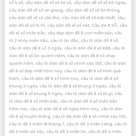
,
,
,
số 5 số
cầu dàn đề xổ số 50 số
cầu dàn đề xổ số 60 ngày
,
,
cầu dàn đề xổ số an giang
cầu dàn đề xổ số ăn thông
,
,
cầu dàn đề xổ số cần thơ
cầu dàn đề xổ số kiến thiết
cầu
,
,
,
dàn đề xổ số lô tô
cầu dàn đề xổ số nét
Cầu de 8 SỐ
cầu
,
,
đề xổ số miền bắc
cầu đẹp dàn đề 8 con miền bắc
cầu
,
,
,
lô 2 nháy miền bắc
cầu lô ăn đều
cầu lô dàn đề 8 số
,
,
cầu lô dàn đề 8 số 3 ngày
cầu lô dàn đề 8 số 888
cầu lô
,
dàn đề 8 số ăn quanh năm
cầu lô dàn đề 8 số chạy
,
,
quanh năm
cầu lô dàn đề 8 số chính xác 100
cầu lô dàn
,
đề 8 số đẹp nhất hôm nay
cầu lô dàn đề 8 số hình quả
,
,
trám
cầu lô dàn đề 8 số hôm nay
cầu lô dàn đề 8 số
,
,
khung 2 ngày
cầu lô dàn đề 8 số khung 3 ngày
cầu lô
,
,
dàn đề 8 số khung 5 ngày
cầu lô dàn đề 8 số là gì
cầu
,
lô dàn đề 8 số miền bắc
cầu lô dàn đề 8 số miền bắc
,
,
hôm nay
cầu lô dàn đề 8 số ngày hôm nay
cầu lô dàn
,
,
đề 8 số truyền thống
cầu lô de dàn đề 8 số chính xác 100
,
,
cầu lô đề 3 miền 18 tháng 7
cầu lô đề 3 miền càng
cầu lô
,
,
đề 3 miền dữ liệu
cầu lô đề 3 miền lời
cầu lô đề 3 miền