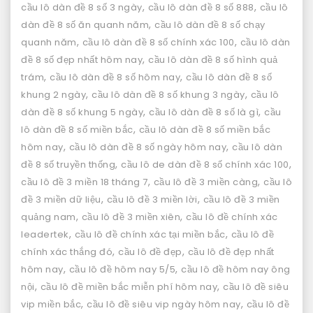
,
,
cầu lô dàn đề 8 số 3 ngày
cầu lô dàn đề 8 số 888
cầu lô
,
dàn đề 8 số ăn quanh năm
cầu lô dàn đề 8 số chạy
,
,
quanh năm
cầu lô dàn đề 8 số chính xác 100
cầu lô dàn
,
đề 8 số đẹp nhất hôm nay
cầu lô dàn đề 8 số hình quả
,
,
trám
cầu lô dàn đề 8 số hôm nay
cầu lô dàn đề 8 số
,
,
khung 2 ngày
cầu lô dàn đề 8 số khung 3 ngày
cầu lô
,
,
dàn đề 8 số khung 5 ngày
cầu lô dàn đề 8 số là gì
cầu
,
lô dàn đề 8 số miền bắc
cầu lô dàn đề 8 số miền bắc
,
,
hôm nay
cầu lô dàn đề 8 số ngày hôm nay
cầu lô dàn
,
,
đề 8 số truyền thống
cầu lô de dàn đề 8 số chính xác 100
,
,
cầu lô đề 3 miền 18 tháng 7
cầu lô đề 3 miền càng
cầu lô
,
,
đề 3 miền dữ liệu
cầu lô đề 3 miền lời
cầu lô đề 3 miền
,
,
quảng nam
cầu lô đề 3 miền xiên
cầu lô đề chính xác
,
,
leadertek
cầu lô đề chính xác tại miền bắc
cầu lô đề
,
,
chính xác thắng đó
cầu lô đề đẹp
cầu lô đề đẹp nhất
,
,
hôm nay
cầu lô đề hôm nay 5/5
cầu lô đề hôm nay ông
,
,
nội
cầu lô đề miền bắc miễn phí hôm nay
cầu lô đề siêu
,
,
vip miền bắc
cầu lô đề siêu vip ngày hôm nay
cầu lô đề