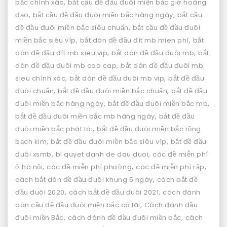
,
bắc chính xác
bắt cầu đề đầu đuôi miền bắc giờ hoàng
đầu
,
,
đạo
bắt cầu đề đầu đuôi miền bắc hàng ngày
bắt cầu
đuôi
,
đề đầu đuôi miền bắc siêu chuẩn
bắt cầu đề đầu đuôi
mb
,
,
miền bắc siêu víp
bắt dàn đề đầu đít mb mien phí
bắt
hôm
,
,
dàn đề đầu đít mb sieu vip
bắt dàn đề đầu đuôi mb
bắt
nay
,
dàn đề đầu đuôi mb cao cap
bắt dàn đề đầu đuôi mb
,
,
sieu chính xác
bắt dàn đề đầu đuôi mb vip
bắt đề đầu
,
,
đuôi chuẩn
bắt đề đầu đuôi miền bắc chuẩn
bắt đề đầu
,
,
đuôi miền bắc hàng ngày
bắt đề đầu đuôi miền bắc mb
,
bắt đề đầu đuôi miền bắc mb hàng ngày
bắt đề đầu
,
đuôi miền bắc phát tài
bắt đề đầu đuôi miền bắc rồng
,
,
bạch kim
bắt đề đầu đuôi miền bắc siêu víp
bắt đề đầu
,
,
đuôi xsmb
bi quyet danh de dau duoi
các đề miễn phí
,
,
,
ở hà nội
các đề miễn phí phường
các đề miễn phí rập
,
cách bắt dàn đề đầu đuôi khung 5 ngày
cách bắt đề
,
,
đầu đuôi 2020
cách bắt đề đầu đuôi 2021
cách đánh
,
dàn cầu đề đầu đuôi miền bắc có lãi
Cách đánh đầu
,
,
đuôi miền Bắc
cách đánh đề đầu đuôi miền bắc
cách