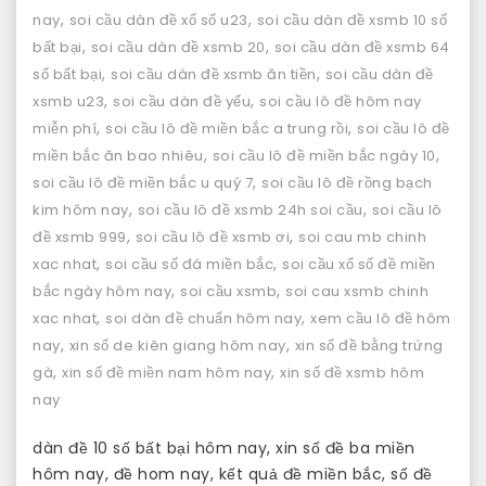
,
,
nay
soi cầu dàn đề xổ số u23
soi cầu dàn đề xsmb 10 số
,
,
bất bại
soi cầu dàn đề xsmb 20
soi cầu dàn đề xsmb 64
,
,
số bất bại
soi cầu dàn đề xsmb ăn tiền
soi cầu dàn đề
,
,
xsmb u23
soi cầu dàn đề yếu
soi cầu lô đề hôm nay
,
,
miễn phí
soi cầu lô đề miền bắc a trung rồi
soi cầu lô đề
,
,
miền bắc ăn bao nhiêu
soi cầu lô đề miền bắc ngày 10
,
soi cầu lô đề miền bắc u quý 7
soi cầu lô đề rồng bạch
,
,
kim hôm nay
soi cầu lô đề xsmb 24h soi cầu
soi cầu lô
,
,
đề xsmb 999
soi cầu lô đề xsmb ơi
soi cau mb chinh
,
,
xac nhat
soi cầu số đá miền bắc
soi cầu xổ số đề miền
,
,
bắc ngày hôm nay
soi cầu xsmb
soi cau xsmb chinh
,
,
xac nhat
soi dàn đề chuẩn hôm nay
xem cầu lô đề hôm
,
,
nay
xin số de kiên giang hôm nay
xin số đề bằng trứng
,
,
gà
xin số đề miền nam hôm nay
xin số đề xsmb hôm
nay
dàn đề 10 số bất bại hôm nay, xin số đề ba miền
hôm nay, đề hom nay, kết quả đề miền bắc, số đề