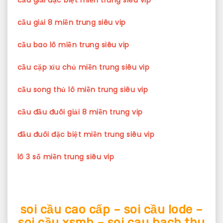
cầu giải đặc biệt miền trung siêu vip
cầu giải 8 miền trung siêu vip
cầu bao lô miền trung siêu vip
cầu cặp xỉu chủ miền trung siêu vip
cầu song thủ lô miền trung siêu vip
cầu đầu đuôi giải 8 miền trung vip
đầu đuôi đặc biệt miền trung siêu vip
lô 3 số miền trung siêu vip
soi cầu cao cấp – soi cầu lode –
soi cầu xsmb – soi cau bach thu