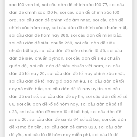
,
,
xac 100 van loi
soi cầu dàn đề chính xác 100 77
soi cầu
,
dàn đề chính xác 100 lv
soi cầu dàn đề chính xác 100
,
,
org
soi cầu dàn đề chính xác âm nhạc
soi cầu dàn đề
,
,
chính xác hôm nay
soi cầu dàn đề chính xác khuôn mặt
,
,
soi cầu dàn đề hôm nay 366
soi cầu dàn đề miền bắc
,
soi cầu dàn đề siêu chuẩn 268
soi cầu dàn đề siêu
,
,
chuẩn bất bại
soi cầu dàn đề siêu chuẩn lô đề
soi cầu
,
dàn đề siêu chuẩn python
soi cầu dàn đề siêu chuẩn
,
,
quân đội
soi cầu dàn đề siêu chuẩn việt nam
soi cầu
,
,
dàn đề tối nay 20
soi cầu dàn đề tối nay chính xác nhất
,
soi cầu dàn đề tối nay giá bao nhiêu
soi cầu dàn đề tối
,
,
nay số miền bắc
soi cầu dàn đề tối nay uy tín
soi cầu
,
,
dàn đề ướt số
soi cầu dàn đề uy tín
soi cầu dàn đề xổ số
,
,
86
soi cầu dàn đề xổ số hôm nay
soi cầu dàn đề xổ số
,
,
u23
soi cầu dàn đề xsmb 10 số bất bại
soi cầu dàn đề
,
,
xsmb 20
soi cầu dàn đề xsmb 64 số bất bại
soi cầu dàn
,
,
đề xsmb ăn tiền
soi cầu dàn đề xsmb u23
soi cầu dàn
,
,
đề yếu
soi cầu lô đề hôm nay miễn phí
soi cầu lô đề