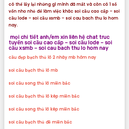
có thể lấy lại những gì mình đã mất và còn có 1 số
vốn nho nhỏ để làm việc khác soi cầu cao cấp – soi
cầu lode – soi cầu xsmb – soi cau bach thu lo hom
nay.
mọi chi tiết anh/em xin liên hệ chat truc
tuyến soi cầu cao cấp – soi cầu lode – soi
cầu xsmb – soi cau bach thu lo hom nay
cầu đẹp bạch thủ lô 2 nháy mb hôm nay
soi cầu bạch thủ lô mb
soi cầu song thủ lô miền bắc
soi cầu bạch thủ lô kép miền bắc
soi cầu song thủ lô kép miền bắc
soi cầu bạch thủ đề miền bắc