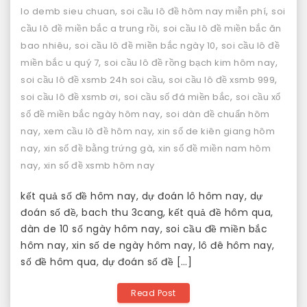
,
,
lo demb sieu chuan
soi cầu lô đề hôm nay miễn phí
soi
,
cầu lô đề miền bắc a trung rồi
soi cầu lô đề miền bắc ăn
,
,
bao nhiêu
soi cầu lô đề miền bắc ngày 10
soi cầu lô đề
,
,
miền bắc u quý 7
soi cầu lô đề rồng bạch kim hôm nay
,
,
soi cầu lô đề xsmb 24h soi cầu
soi cầu lô đề xsmb 999
,
,
soi cầu lô đề xsmb ơi
soi cầu số đá miền bắc
soi cầu xổ
,
số đề miền bắc ngày hôm nay
soi dàn đề chuẩn hôm
,
,
nay
xem cầu lô đề hôm nay
xin số de kiên giang hôm
,
,
nay
xin số đề bằng trứng gà
xin số đề miền nam hôm
,
nay
xin số đề xsmb hôm nay
kết quả số đề hôm nay, dự đoán lô hôm nay, dự
đoán số đề, bach thu 3cang, kết quả đề hôm qua,
dàn de 10 số ngày hôm nay, soi cầu đề miền bắc
hôm nay, xin số de ngày hôm nay, lô đê hôm nay,
số đề hôm qua, dự đoán số đề […]
Read Post