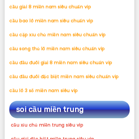
cầu giải 8 miền nam siêu chuẩn vip
cầu bao lô miền nam siêu chuẩn vip
cầu cặp xỉu chủ miền nam siêu chuẩn vip
cầu song thủ lô miền nam siêu chuẩn vip
cầu đầu đuôi giải 8 miền nam siêu chuẩn vip
cầu đầu đuôi đặc biệt miền nam siêu chuẩn vip
cầu lô 3 số miền nam siêu vip
soi cầu miền trung
cầu xỉu chủ miền trung siêu vip