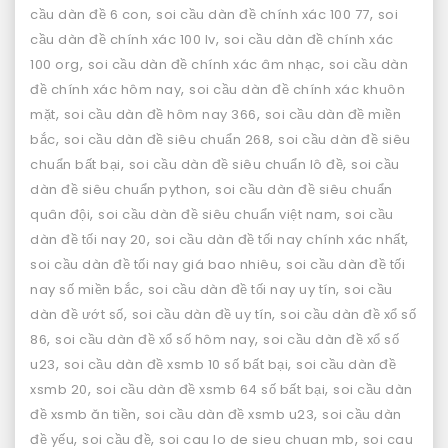
,
,
cầu dàn đề 6 con
soi cầu dàn đề chính xác 100 77
soi
,
cầu dàn đề chính xác 100 lv
soi cầu dàn đề chính xác
,
,
100 org
soi cầu dàn đề chính xác âm nhạc
soi cầu dàn
,
đề chính xác hôm nay
soi cầu dàn đề chính xác khuôn
,
,
mặt
soi cầu dàn đề hôm nay 366
soi cầu dàn đề miền
,
,
bắc
soi cầu dàn đề siêu chuẩn 268
soi cầu dàn đề siêu
,
,
chuẩn bất bại
soi cầu dàn đề siêu chuẩn lô đề
soi cầu
,
dàn đề siêu chuẩn python
soi cầu dàn đề siêu chuẩn
,
,
quân đội
soi cầu dàn đề siêu chuẩn việt nam
soi cầu
,
,
dàn đề tối nay 20
soi cầu dàn đề tối nay chính xác nhất
,
soi cầu dàn đề tối nay giá bao nhiêu
soi cầu dàn đề tối
,
,
nay số miền bắc
soi cầu dàn đề tối nay uy tín
soi cầu
,
,
dàn đề ướt số
soi cầu dàn đề uy tín
soi cầu dàn đề xổ số
,
,
86
soi cầu dàn đề xổ số hôm nay
soi cầu dàn đề xổ số
,
,
u23
soi cầu dàn đề xsmb 10 số bất bại
soi cầu dàn đề
,
,
xsmb 20
soi cầu dàn đề xsmb 64 số bất bại
soi cầu dàn
,
,
đề xsmb ăn tiền
soi cầu dàn đề xsmb u23
soi cầu dàn
,
,
,
đề yếu
soi cầu đề
soi cau lo de sieu chuan mb
soi cau