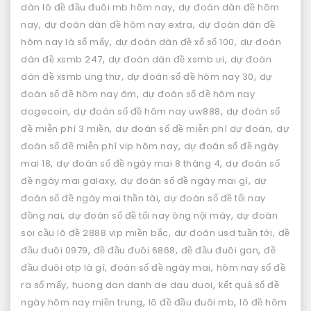
,
dàn lô đề đầu đuôi mb hôm nay
dự đoán dàn đề hôm
,
,
nay
dự đoán dàn đề hôm nay extra
dự đoán dàn đề
,
,
hôm nay là số mấy
dự đoán dàn đề xổ số 100
dự đoán
,
,
dàn đề xsmb 247
dự đoán dàn đề xsmb ưi
dự đoán
,
,
dàn đề xsmb ung thư
dự đoán số đề hôm nay 30
dự
,
đoán số đề hôm nay âm
dự đoán số đề hôm nay
,
,
dogecoin
dự đoán số đề hôm nay uw888
dự đoán số
,
,
đề miễn phí 3 miền
dự đoán số đề miễn phí dự đoán
dự
,
đoán số đề miễn phí vip hôm nay
dự đoán số đề ngày
,
,
mai 18
dự đoán số đề ngày mai 8 tháng 4
dự đoán số
,
,
đề ngày mai galaxy
dự đoán số đề ngày mai gì
dự
,
đoán số đề ngày mai thần tài
dự đoán số đề tối nay
,
,
đồng nai
dự đoán số đề tối nay ông nội mày
dự đoán
,
,
soi cầu lô đề 2888 vip miền bắc
dự đoán usd tuần tới
đề
,
,
,
đầu đuôi 0979
đề đầu đuôi 6868
đề đầu đuôi gan
đề
,
,
đầu đuôi otp là gì
đoán số đề ngày mai
hôm nay số đề
,
,
ra số mấy
huong dan danh de dau duoi
kết quả số đề
,
,
ngày hôm nay miền trung
lô đề đầu đuôi mb
lô đề hôm