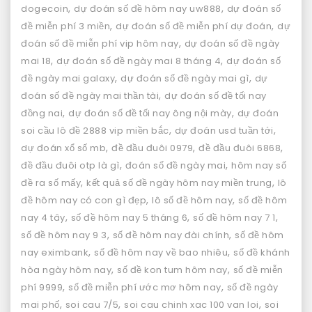
,
,
dogecoin
dự đoán số đề hôm nay uw888
dự đoán số
,
,
đề miễn phí 3 miền
dự đoán số đề miễn phí dự đoán
dự
,
đoán số đề miễn phí vip hôm nay
dự đoán số đề ngày
,
,
mai 18
dự đoán số đề ngày mai 8 tháng 4
dự đoán số
,
,
đề ngày mai galaxy
dự đoán số đề ngày mai gì
dự
,
đoán số đề ngày mai thần tài
dự đoán số đề tối nay
,
,
đồng nai
dự đoán số đề tối nay ông nội mày
dự đoán
,
,
soi cầu lô đề 2888 vip miền bắc
dự đoán usd tuần tới
,
,
,
dự đoán xổ số mb
đề đầu đuôi 0979
đề đầu đuôi 6868
,
,
đề đầu đuôi otp là gì
đoán số đề ngày mai
hôm nay số
,
,
đề ra số mấy
kết quả số đề ngày hôm nay miền trung
lô
,
,
đề hôm nay có con gì đẹp
lô số đề hôm nay
số đề hôm
,
,
,
nay 4 tây
số đề hôm nay 5 tháng 6
số đề hôm nay 7 1
,
,
số đề hôm nay 9 3
số đề hôm nay đài chính
số đề hôm
,
,
nay eximbank
số đề hôm nay về bao nhiêu
số đề khánh
,
,
hòa ngày hôm nay
số đề kon tum hôm nay
số đề miễn
,
,
phí 9999
số đề miễn phí ước mơ hôm nay
số đề ngày
,
,
,
mai phố
soi cau 7/5
soi cau chinh xac 100 van loi
soi