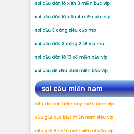
soi cầu dàn lô xiên 3 miền bắc vip
soi cầu dàn lô xiên 4 miền bắc vip
soi cầu 3 càng siêu cấp mb
soi cầu dàn 3 càng 2 số vip mb
soi cầu dàn lô 10 số miền bắc vip
soi cầu đề đầu đuôi miền bắc vip
soi cầu miền nam
cầu xỉu chủ hôm nay miền nam vip
cầu giải đặc biệt miền nam siêu vip
cầu giải 8 miền nam siêu chuẩn vip