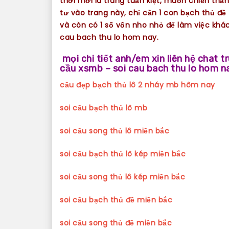
thời mới là trang tuấn kiệt, muốn chiến th
tư vào trang này, chỉ cần 1 con bạch thủ đề
và còn có 1 số vốn nho nhỏ để làm việc khác
cau bach thu lo hom nay.
mọi chi tiết anh/em xin liên hệ chat t
cầu xsmb – soi cau bach thu lo hom n
cầu đẹp bạch thủ lô 2 nháy mb hôm nay
soi cầu bạch thủ lô mb
soi cầu song thủ lô miền bắc
soi cầu bạch thủ lô kép miền bắc
soi cầu song thủ lô kép miền bắc
soi cầu bạch thủ đề miền bắc
soi cầu song thủ đề miền bắc