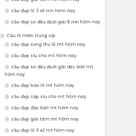
cầu đẹp lô 3 số mn hôm nay
cầu đẹp sớ đầu đuôi giải 8 mn hôm nay
Cầu lô miền trung víp
cầu đẹp song thủ lô mt hôm nay
cầu đẹp xíu chủ mt hôm nay
cầu đẹp sớ đầu đuôi giải đặc biệt mt
hôm nay
cầu đẹp bao lô mt hôm nay
cầu đẹp cặp xíu chủ mt hôm nay
cầu đẹp đặc biệt mt hôm nay
cầu đẹp giải tám mt hôm nay
cầu đẹp lô 3 số mt hôm nay