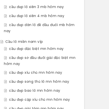
cầu đẹp lô xiên 3 mb hôm nay
cầu đẹp lô xiên 4 mb hôm nay
cầu đẹp dàn lô đề đầu đuôi mb hôm
nay
Cầu lô miền nam víp
cầu đẹp đặc biệt mn hôm nay
cầu đẹp sớ đầu đuôi giải đặc biệt mn
hôm nay
cầu đẹp xíu chủ mn hôm nay
cầu đẹp song thủ lô mn hôm nay
cầu đẹp bao lô mn hôm nay
cầu đẹp cặp xíu chủ mn hôm nay
cầu đẹp giải tám mn hôm nay