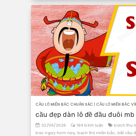
CẦU LÔ MIỀN BẮC CHUẨN XÁC
¦
CẦU LÔ MIỀN BẮC VÍ
cầu đẹp dàn lô đề đầu đuôi m
ở
02/06/2026
194 bình luận
bach thu 
cầu
,
,
bac ngay hom nay
bạch thủ miền bắc
bắt cầu 