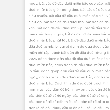
đẹp
,
,
ngay
bắt cầu đề đầu đuôi miền bắc cao cấp
bắ
dàn
,
đuôi miền bắc giờ hoàng đạo
bắt cầu đề đầu đ
lô
,
siêu chuẩn
bắt cầu đề đầu đuôi miền bắc siêu v
đề
,
,
sieu vip
bắt dàn đề đầu đuôi mb
bắt dàn đề đầ
đầu
,
,
xác
bắt dàn đề đầu đuôi mb vip
bắt đề đầu đuô
đuôi
,
miền bắc hàng ngày
bắt đề đầu đuôi miền bắc 
mb
,
đuôi miền bắc phát tài
bắt đề đầu đuôi miền bắ
hôm
,
,
đầu đuôi xsmb
bi quyet danh de dau duoi
các 
nay
,
miễn phí rập
cách bắt dàn đề đầu đuôi khung 5
,
2021
cách đánh dàn cầu đề đầu đuôi miền bắc c
,
đuôi miền bắc
cách đánh đề đầu đuôi miền bắc 
,
lô đầu
cách ghép dàn cầu đề đầu đuôi miền bắ
,
,
ngày
cách soi cầu đầu đuôi miền bắc
cách soi
,
,
đuôi miền bắc
Cách tính de đầu đuôi
cách tính
,
,
hom nay
cầu dàn đề hôm nay em
cầu dàn đề 
,
cầu dàn đề xổ số 60 ngày
cầu dàn đề xổ số an g
,
cầu dàn đề xổ số kiến thiết
cầu dàn đề xổ số lô tô
,
,
dàn lô đề đầu đuôi
cầu lô ăn đều
cầu lô đề 3 mi