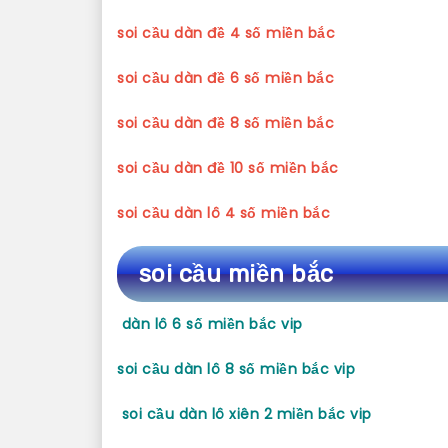
soi cầu dàn đề 4 số miền bắc
soi cầu dàn đề 6 số miền bắc
soi cầu dàn đề 8 số miền bắc
soi cầu dàn đề 10 số miền bắc
soi cầu dàn lô 4 số miền bắc
soi cầu miền bắc
dàn lô 6 số miền bắc vip
soi cầu dàn lô 8 số miền bắc vip
soi cầu dàn lô xiên 2 miền bắc vip