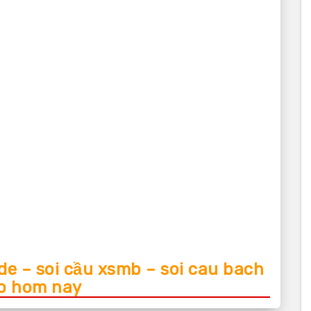
ode – soi cầu xsmb – soi cau bach
lo hom nay