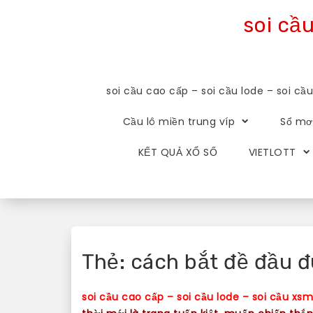
Skip
soi cầ
to
content
soi cầu cao cấp – soi cầu lode – soi cầ
Cầu lô miền trung víp
Sổ mơ
KẾT QUẢ XỔ SỐ
VIETLOTT
Thẻ:
cách bắt đề đầu đ
soi cầu cao cấp – soi cầu lode – soi cầu xs