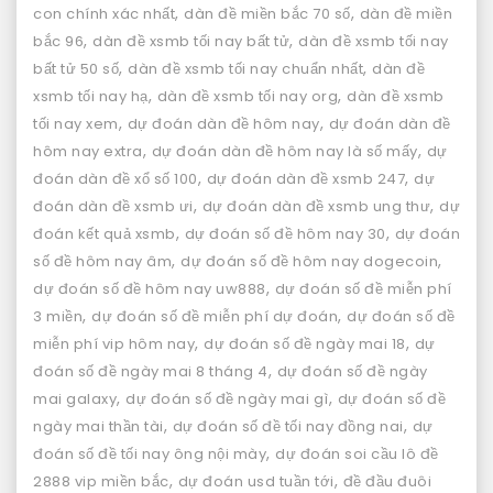
,
,
con chính xác nhất
dàn đề miền bắc 70 số
dàn đề miền
,
,
bắc 96
dàn đề xsmb tối nay bất tử
dàn đề xsmb tối nay
,
,
bất tử 50 số
dàn đề xsmb tối nay chuẩn nhất
dàn đề
,
,
xsmb tối nay hạ
dàn đề xsmb tối nay org
dàn đề xsmb
,
,
tối nay xem
dự đoán dàn đề hôm nay
dự đoán dàn đề
,
,
hôm nay extra
dự đoán dàn đề hôm nay là số mấy
dự
,
,
đoán dàn đề xổ số 100
dự đoán dàn đề xsmb 247
dự
,
,
đoán dàn đề xsmb ưi
dự đoán dàn đề xsmb ung thư
dự
,
,
đoán kết quả xsmb
dự đoán số đề hôm nay 30
dự đoán
,
,
số đề hôm nay âm
dự đoán số đề hôm nay dogecoin
,
dự đoán số đề hôm nay uw888
dự đoán số đề miễn phí
,
,
3 miền
dự đoán số đề miễn phí dự đoán
dự đoán số đề
,
,
miễn phí vip hôm nay
dự đoán số đề ngày mai 18
dự
,
đoán số đề ngày mai 8 tháng 4
dự đoán số đề ngày
,
,
mai galaxy
dự đoán số đề ngày mai gì
dự đoán số đề
,
,
ngày mai thần tài
dự đoán số đề tối nay đồng nai
dự
,
đoán số đề tối nay ông nội mày
dự đoán soi cầu lô đề
,
,
2888 vip miền bắc
dự đoán usd tuần tới
đề đầu đuôi