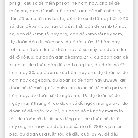
,
,
phí gì
cầu số đề miễn phí online hôm nay
cho số đề
,
,
,
miễn phí
dàn đề miền bắc 70 số
dàn đề miền bắc 96
,
dàn đề xsmb tối nay bất tử
dàn đề xsmb tối nay bất tử 50
,
,
số
dàn đề xsmb tối nay chuẩn nhất
dàn đề xsmb tối nay
,
,
,
hạ
dàn đề xsmb tối nay org
dàn đề xsmb tối nay xem
,
dự đoán dàn đề hôm nay
dự đoán dàn đề hôm nay
,
,
extra
dự đoán dàn đề hôm nay là số mấy
dự đoán dàn
,
,
đề xổ số 100
dự đoán dàn đề xsmb 247
dự đoán dàn đề
,
,
xsmb ưi
dự đoán dàn đề xsmb ung thư
dự đoán số đề
,
,
hôm nay 30
dự đoán số đề hôm nay âm
dự đoán số đề
,
,
hôm nay dogecoin
dự đoán số đề hôm nay uw888
dự
,
đoán số đề miễn phí 3 miền
dự đoán số đề miễn phí vip
,
,
hôm nay
dự đoán số đề ngày mai 18
dự đoán số đề
,
,
ngày mai 8 tháng 4
dự đoán số đề ngày mai galaxy
dự
,
đoán số đề ngày mai gì
dự đoán số đề ngày mai thần
,
,
tài
dự đoán số đề tối nay đồng nai
dự đoán số đề tối
,
nay ông nội mày
dự đoán soi cầu lô đề 2888 vip miền
,
,
,
bắc
dự đoán usd tuần tới
đề đầu đuôi 0979
đề đầu