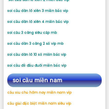
soi cầu dàn lô xiên 3 miền bắc vip
soi cầu dàn lô xiên 4 miền bắc vip
soi cầu 3 càng siêu cấp mb
soi cầu dàn 3 càng 2 số vip mb
soi cầu dàn lô 10 số miền bắc vip
soi cầu đề đầu đuôi miền bắc vip
soi cầu miền nam
cầu xỉu chủ hôm nay miền nam vip
cầu giải đặc biệt miền nam siêu vip