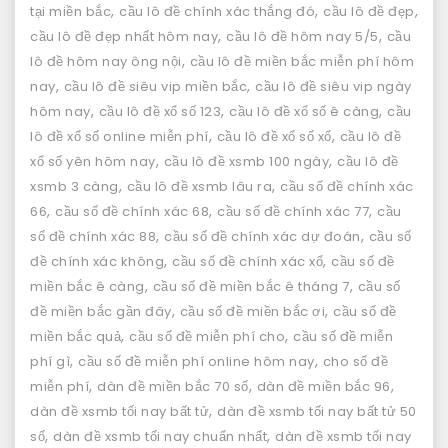
,
,
,
tại miền bắc
cầu lô đề chính xác thắng đó
cầu lô đề đẹp
,
,
cầu lô đề đẹp nhất hôm nay
cầu lô đề hôm nay 5/5
cầu
,
lô đề hôm nay ông nội
cầu lô đề miền bắc miễn phí hôm
,
,
nay
cầu lô đề siêu vip miền bắc
cầu lô đề siêu vip ngày
,
,
,
hôm nay
cầu lô đề xổ số 123
cầu lô đề xổ số ê càng
cầu
,
,
lô đề xổ số online miễn phí
cầu lô đề xổ số xổ
cầu lô đề
,
,
xổ số yên hôm nay
cầu lô đề xsmb 100 ngày
cầu lô đề
,
,
xsmb 3 càng
cầu lô đề xsmb lâu ra
cầu số đề chính xác
,
,
,
66
cầu số đề chính xác 68
cầu số đề chính xác 77
cầu
,
,
số đề chính xác 88
cầu số đề chính xác dự đoán
cầu số
,
,
đề chính xác không
cầu số đề chính xác xổ
cầu số đề
,
,
miền bắc ê càng
cầu số đề miền bắc ê tháng 7
cầu số
,
,
đề miền bắc gần đây
cầu số đề miền bắc ơi
cầu số đề
,
,
miền bắc quả
cầu số đề miễn phí cho
cầu số đề miễn
,
,
phí gì
cầu số đề miễn phí online hôm nay
cho số đề
,
,
,
miễn phí
dàn đề miền bắc 70 số
dàn đề miền bắc 96
,
dàn đề xsmb tối nay bất tử
dàn đề xsmb tối nay bất tử 50
,
,
số
dàn đề xsmb tối nay chuẩn nhất
dàn đề xsmb tối nay