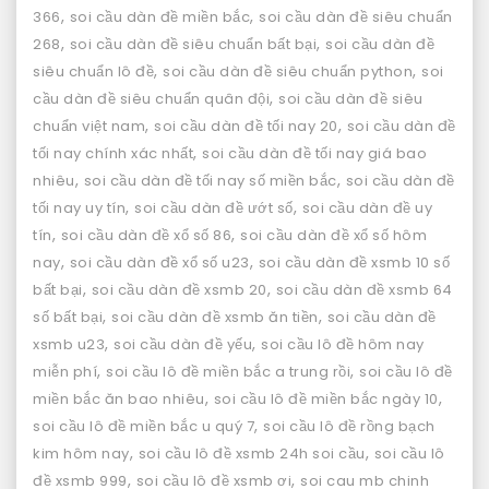
,
,
366
soi cầu dàn đề miền bắc
soi cầu dàn đề siêu chuẩn
,
,
268
soi cầu dàn đề siêu chuẩn bất bại
soi cầu dàn đề
,
,
siêu chuẩn lô đề
soi cầu dàn đề siêu chuẩn python
soi
,
cầu dàn đề siêu chuẩn quân đội
soi cầu dàn đề siêu
,
,
chuẩn việt nam
soi cầu dàn đề tối nay 20
soi cầu dàn đề
,
tối nay chính xác nhất
soi cầu dàn đề tối nay giá bao
,
,
nhiêu
soi cầu dàn đề tối nay số miền bắc
soi cầu dàn đề
,
,
tối nay uy tín
soi cầu dàn đề ướt số
soi cầu dàn đề uy
,
,
tín
soi cầu dàn đề xổ số 86
soi cầu dàn đề xổ số hôm
,
,
nay
soi cầu dàn đề xổ số u23
soi cầu dàn đề xsmb 10 số
,
,
bất bại
soi cầu dàn đề xsmb 20
soi cầu dàn đề xsmb 64
,
,
số bất bại
soi cầu dàn đề xsmb ăn tiền
soi cầu dàn đề
,
,
xsmb u23
soi cầu dàn đề yếu
soi cầu lô đề hôm nay
,
,
miễn phí
soi cầu lô đề miền bắc a trung rồi
soi cầu lô đề
,
,
miền bắc ăn bao nhiêu
soi cầu lô đề miền bắc ngày 10
,
soi cầu lô đề miền bắc u quý 7
soi cầu lô đề rồng bạch
,
,
kim hôm nay
soi cầu lô đề xsmb 24h soi cầu
soi cầu lô
,
,
đề xsmb 999
soi cầu lô đề xsmb ơi
soi cau mb chinh