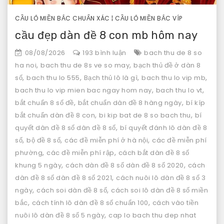
CẦU LÔ MIỀN BẮC CHUẨN XÁC
¦
CẦU LÔ MIỀN BẮC VÍP
cầu đẹp dàn đề 8 con mb hôm nay
ở
08/08/2026
193 bình luận
bach thu de 8 so
cầu
,
,
ha noi
bach thu de 8s ve so may
bạch thủ đề ở dàn 8
đẹp
,
,
,
,
số
bach thu lo 555
Bạch thủ lô là gì
bach thu lo vip mb
dàn
,
,
bach thu lo vip mien bac ngay hom nay
bach thu lo vt
đề
,
,
bắt chuẩn 8 số đề
bắt chuẩn dàn đề 8 hàng ngày
bí kíp
8
,
,
bắt chuẩn dàn đề 8 con
bi kip bat de 8 so bach thu
bí
con
,
quyết dàn đề 8 số dàn đề 8 số
bí quyết đánh lô dàn đề 8
mb
,
,
,
số
bộ đề 8 số
các đề miễn phí ở hà nội
các đề miễn phí
hôm
,
,
phường
các đề miễn phí rập
cách bắt dàn đề 8 số
nay
,
,
khung 5 ngày
cách dàn đề 8 số dàn đề 8 số 2020
cách
,
dàn đề 8 số dàn đề 8 số 2021
cách nuôi lô dàn đề 8 số 3
,
,
ngày
cách soi dàn đề 8 số
cách soi lô dàn đề 8 số miền
,
,
bắc
cách tính lô dàn đề 8 số chuẩn 100
cách vào tiền
,
nuôi lô dàn đề 8 số 5 ngày
cap lo bach thu dep nhat