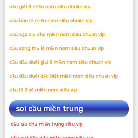
cầu giải 8 miền nam siêu chuẩn vip
cầu bao lô miền nam siêu chuẩn vip
cầu cặp xỉu chủ miền nam siêu chuẩn vip
cầu song thủ lô miền nam siêu chuẩn vip
cầu đầu đuôi giải 8 miền nam siêu chuẩn vip
cầu đầu đuôi đặc biệt miền nam siêu chuẩn vip
cầu lô 3 số miền nam siêu vip
soi cầu miền trung
cầu xỉu chủ miền trung siêu vip