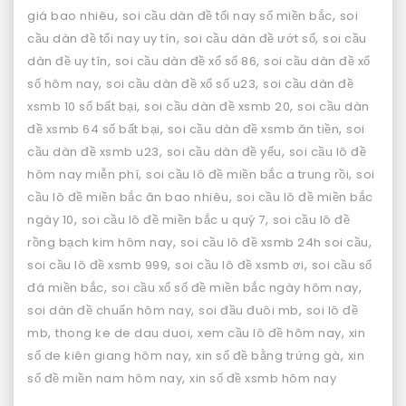
,
,
giá bao nhiêu
soi cầu dàn đề tối nay số miền bắc
soi
,
,
cầu dàn đề tối nay uy tín
soi cầu dàn đề ướt số
soi cầu
,
,
dàn đề uy tín
soi cầu dàn đề xổ số 86
soi cầu dàn đề xổ
,
,
số hôm nay
soi cầu dàn đề xổ số u23
soi cầu dàn đề
,
,
xsmb 10 số bất bại
soi cầu dàn đề xsmb 20
soi cầu dàn
,
,
đề xsmb 64 số bất bại
soi cầu dàn đề xsmb ăn tiền
soi
,
,
cầu dàn đề xsmb u23
soi cầu dàn đề yếu
soi cầu lô đề
,
,
hôm nay miễn phí
soi cầu lô đề miền bắc a trung rồi
soi
,
cầu lô đề miền bắc ăn bao nhiêu
soi cầu lô đề miền bắc
,
,
ngày 10
soi cầu lô đề miền bắc u quý 7
soi cầu lô đề
,
,
rồng bạch kim hôm nay
soi cầu lô đề xsmb 24h soi cầu
,
,
soi cầu lô đề xsmb 999
soi cầu lô đề xsmb ơi
soi cầu số
,
,
đá miền bắc
soi cầu xổ số đề miền bắc ngày hôm nay
,
,
soi dàn đề chuẩn hôm nay
soi đầu đuôi mb
soi lô đề
,
,
,
mb
thong ke de dau duoi
xem cầu lô đề hôm nay
xin
,
,
số de kiên giang hôm nay
xin số đề bằng trứng gà
xin
,
số đề miền nam hôm nay
xin số đề xsmb hôm nay