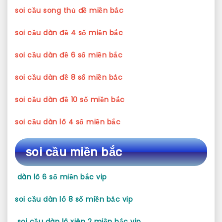
soi cầu song thủ đề miền bắc
soi cầu dàn đề 4 số miền bắc
soi cầu dàn đề 6 số miền bắc
soi cầu dàn đề 8 số miền bắc
soi cầu dàn đề 10 số miền bắc
soi cầu dàn lô 4 số miền bắc
soi cầu miền bắc
dàn lô 6 số miền bắc vip
soi cầu dàn lô 8 số miền bắc vip
soi cầu dàn lô xiên 2 miền bắc vip