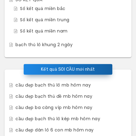
Số kết quả miền bắc
Số kết quả miền trung
Số kết quả miền nam
bạch thủ lô khung 2 ngày
Kết quả SOI CẦU mới nhất
cầu đẹp bạch thủ lô mb hôm nay
cầu đẹp bạch thủ đề mb hôm nay
cầu đẹp ba càng víp mb hôm nay
cầu đẹp bạch thủ lô kép mb hôm nay
cầu đẹp dàn lô 6 con mb hôm nay