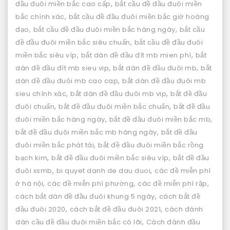
lô
,
đầu đuôi miền bắc cao cấp
bắt cầu đề đầu đuôi miền
đề
,
bắc chính xác
bắt cầu đề đầu đuôi miền bắc giờ hoàng
đầu
,
,
đạo
bắt cầu đề đầu đuôi miền bắc hàng ngày
bắt cầu
đuôi
,
đề đầu đuôi miền bắc siêu chuẩn
bắt cầu đề đầu đuôi
mb
,
,
miền bắc siêu víp
bắt dàn đề đầu đít mb mien phí
bắt
hôm
,
,
dàn đề đầu đít mb sieu vip
bắt dàn đề đầu đuôi mb
bắt
nay
,
dàn đề đầu đuôi mb cao cap
bắt dàn đề đầu đuôi mb
,
,
sieu chính xác
bắt dàn đề đầu đuôi mb vip
bắt đề đầu
,
,
đuôi chuẩn
bắt đề đầu đuôi miền bắc chuẩn
bắt đề đầu
,
,
đuôi miền bắc hàng ngày
bắt đề đầu đuôi miền bắc mb
,
bắt đề đầu đuôi miền bắc mb hàng ngày
bắt đề đầu
,
đuôi miền bắc phát tài
bắt đề đầu đuôi miền bắc rồng
,
,
bạch kim
bắt đề đầu đuôi miền bắc siêu víp
bắt đề đầu
,
,
đuôi xsmb
bi quyet danh de dau duoi
các đề miễn phí
,
,
,
ở hà nội
các đề miễn phí phường
các đề miễn phí rập
,
cách bắt dàn đề đầu đuôi khung 5 ngày
cách bắt đề
,
,
đầu đuôi 2020
cách bắt đề đầu đuôi 2021
cách đánh
,
dàn cầu đề đầu đuôi miền bắc có lãi
Cách đánh đầu