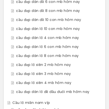
cầu đẹp dàn đề 6 con mb hôm nay
cầu đẹp dàn đề 8 con mb hôm nay
cầu đẹp dàn đề 10 con mb hôm nay
cầu đẹp dàn lô 10 con mb hôm nay
cầu đẹp dàn lô 4 con mb hôm nay
cầu đẹp dàn lô 6 con mb hôm nay
cầu đẹp dàn lô 8 con mb hôm nay
cầu đẹp lô xiên 2 mb hôm nay
cầu đẹp lô xiên 3 mb hôm nay
cầu đẹp lô xiên 4 mb hôm nay
cầu đẹp dàn lô đề đầu đuôi mb hôm nay
Cầu lô miền nam víp