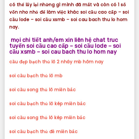
có thể lấy lại những gì mình đã mất và còn có 1 số
vốn nho nhỏ để làm việc khác soi cầu cao cấp – soi
cầu lode – soi cầu xsmb – soi cau bach thu lo hom
nay.
mọi chi tiết anh/em xin liên hệ chat truc
tuyến soi cầu cao cấp – soi cầu lode – soi
cầu xsmb – soi cau bach thu lo hom nay
cầu đẹp bạch thủ lô 2 nháy mb hôm nay
soi cầu bạch thủ lô mb
soi cầu song thủ lô miền bắc
soi cầu bạch thủ lô kép miền bắc
soi cầu song thủ lô kép miền bắc
soi cầu bạch thủ đề miền bắc