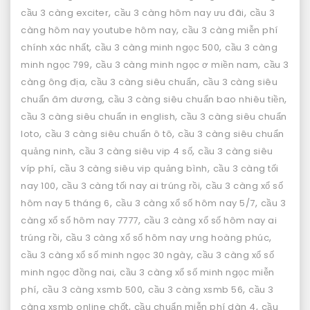
,
,
cầu 3 càng exciter
cầu 3 càng hôm nay ưu đãi
cầu 3
,
càng hôm nay youtube hôm nay
cầu 3 càng miễn phí
,
,
chính xác nhất
cầu 3 càng minh ngọc 500
cầu 3 càng
,
,
minh ngọc 799
cầu 3 càng minh ngọc ơ miền nam
cầu 3
,
,
càng ông địa
cầu 3 càng siêu chuẩn
cầu 3 càng siêu
,
,
chuẩn âm dương
cầu 3 càng siêu chuẩn bao nhiêu tiền
,
cầu 3 càng siêu chuẩn in english
cầu 3 càng siêu chuẩn
,
,
loto
cầu 3 càng siêu chuẩn ô tô
cầu 3 càng siêu chuẩn
,
,
quảng ninh
cầu 3 càng siêu vip 4 số
cầu 3 càng siêu
,
,
víp phí
cầu 3 càng siêu vip quảng bình
cầu 3 càng tối
,
,
nay 100
cầu 3 càng tối nay ai trúng rồi
cầu 3 càng xổ số
,
,
hôm nay 5 tháng 6
cầu 3 càng xổ số hôm nay 5/7
cầu 3
,
càng xổ số hôm nay 7777
cầu 3 càng xổ số hôm nay ai
,
,
trúng rồi
cầu 3 càng xổ số hôm nay ưng hoàng phúc
,
cầu 3 càng xổ số minh ngọc 30 ngày
cầu 3 càng xổ số
,
minh ngọc đồng nai
cầu 3 càng xổ số minh ngọc miễn
,
,
,
phí
cầu 3 càng xsmb 500
cầu 3 càng xsmb 56
cầu 3
,
,
càng xsmb online chốt
cầu chuẩn miễn phí dàn 4
cầu