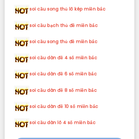
soi cầu song thủ lô kép miền bắc
soi cầu bạch thủ đề miền bắc
soi cầu song thủ đề miền bắc
soi cầu dàn đề 4 số miền bắc
soi cầu dàn đề 6 số miền bắc
soi cầu dàn đề 8 số miền bắc
soi cầu dàn đề 10 số miền bắc
soi cầu dàn lô 4 số miền bắc