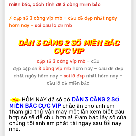
miền bắc, cách tính đề 3 càng miền bắc
⚡️
cặp số 3 càng víp mb – cầu đề đẹp nhất ngày
hôm nay –
soi cầu lô đề mb
DÀN 3 CÀNG 2 SỐ MIỀN BẮC
CỰC VIP
cặp số 3 càng víp mb
– cầu
đẹp cặp số
3 càng víp mb
hôm nay – cầu đề đẹp
nhất ngày hôm nay –
soi lô đẹp
nhất hôm nay –
cầu lô đề miền bắc
HÔM NAY đã số có
DÀN 3 CÀNG 2 SỐ
MIỀN BẮC CỰC VIP
chắc ăn cho anh em
tham gia thử vận may một lần xem biết đâu
hợp số sẽ dễ chịu hơn ạ!. Đảm bảo lấy số của
chúng tôi anh em phát tài ngay sau tối nay
nhé.