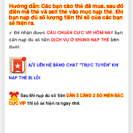
Hướng dẫn: Các bạn cào thẻ đã mua, sau đó
điền mã thẻ và seri thẻ vào mục nạp thẻ. Khi
bạn nạp đủ số lượng tiền thì số của các bạn
sẽ hiện ra.
✔
Để nhận được
CẦU CHUẨN CỰC VIP HÔM NAY
bạn
cần nạp đủ số tiền
DỊCH VỤ Ở KHUNG NẠP THẺ
bên
dưới.
A/E LIÊN HỆ BẰNG CHAT “TRỰC TUYẾN” KHI
NẠP THẺ BỊ LỖI
Sau khi nạp đủ số tiền
DÀN 3 CÀNG 2 SỐ MIỀN BẮC
CỰC VIP
thì số sẽ hiện ra ngay nhé.