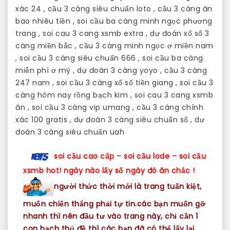
xác 24 , cầu 3 càng siêu chuẩn loto , cầu 3 càng ăn
bao nhiêu tiền , soi cầu ba càng minh ngọc phương
trang , soi cau 3 cang xsmb extra , dự đoán xổ số 3
càng miền bắc , cầu 3 càng minh ngọc ơ miền nam
, soi cầu 3 càng siêu chuẩn 666 , soi cầu ba càng
miễn phí ơ mỹ , dự đoán 3 càng yoyo , cầu 3 càng
247 nam , soi cầu 3 càng xổ số tiền giang , soi cầu 3
càng hôm nay rồng bạch kim , soi cau 3 cang xsmb
ăn , soi cầu 3 càng vip umang , cầu 3 càng chính
xác 100 gratis , dự đoán 3 càng siêu chuẩn số , dự
đoán 3 càng siêu chuẩn uah
soi cầu cao cấp – soi cầu lode – soi cầu
xsmb hot! ngày nào lấy số ngày đó ăn chắc !
người thức thời mới là trang tuấn kiệt,
muốn chiến thắng phải tự tin.các bạn muốn gỡ
nhanh thì nên đầu tư vào trang này, chỉ cần 1
con bạch thủ đề thì các bạn đã có thể lấy lại