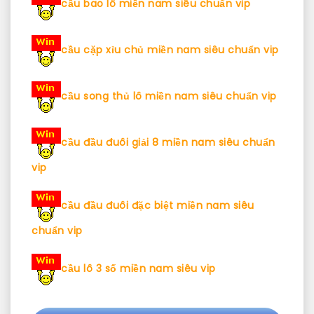
cầu bao lô miền nam siêu chuẩn vip
cầu cặp xỉu chủ miền nam siêu chuẩn vip
cầu song thủ lô miền nam siêu chuẩn vip
cầu đầu đuôi giải 8 miền nam siêu chuẩn
vip
cầu đầu đuôi đặc biệt miền nam siêu
chuẩn vip
cầu lô 3 số miền nam siêu vip