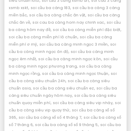
,
,
siêu chuẩn loto
soi cầu 3 càng xsmb uri
soi cau 3 cang
,
,
xsmb xskt
soi cầu ba càng 183
soi cầu ba càng 3 càng
,
,
miền bắc
soi cầu ba càng chắc ăn vặt
soi cầu ba càng
,
,
chắc ăn về
soi cau ba càng hom nay chinh xac
soi cầu
,
,
ba càng hôm nay đề
soi cầu ba càng miễn phí đặc biệt
,
soi cầu ba càng miễn phí lô chuẩn
soi cầu ba càng
,
,
miễn phí ơ mỹ
soi cầu ba càng minh ngọc 3 miền
soi
,
cầu ba càng minh ngọc ân độ
soi cầu ba càng minh
,
,
ngọc êm nhất
soi cầu ba càng minh ngọc kôn
soi cầu
,
ba càng minh ngọc phương trang
soi cầu ba càng
,
,
minh ngọc rồng
soi cầu ba càng minh ngọc thuận
soi
,
cầu ba càng siêu chuẩn 24h
soi cầu ba càng siêu
,
,
chuẩn asia
soi cầu ba càng siêu chuẩn ez
soi cầu ba
,
càng siêu chuẩn ngày hôm nay
soi cầu ba càng siêu
,
,
chuẩn quay miễn phí
soi cầu ba càng siêu vip nháy
soi
,
cầu ba càng siêu vip quay thử
soi cầu ba càng xổ số
,
,
365
soi cầu ba càng xổ số 4 tháng 7
soi cầu ba càng xổ
,
,
số 7 tháng 6
soi cầu ba càng xổ số 9 tháng 5
soi cầu ba