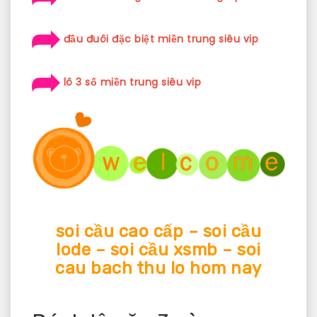
đầu đuôi đặc biệt miền trung siêu vip
lô 3 số miền trung siêu vip
soi cầu cao cấp – soi cầu
lode – soi cầu xsmb – soi
cau bach thu lo hom nay