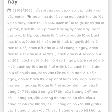
nay
08/08/2026
soi cầu cao cấp - soi cầu lode - soi
,
cầu xsmb
bach thu de 10 so ha noi
bach thu de 10s
,
,
,
ve so may
bach thu lo 555
Bạch thủ lô là gì
bach thu lo
,
,
vip mb
bach thu lo vip mien bac ngay hom nay
bach
,
,
thu lo vt
bí kíp bắt chuẩn lô 4
bi kip bat de 10 so bach
,
,
thu
bí quyết dàn lô 4 số dàn lô 4 số
bí quyết đánh lô
,
,
dàn lô 4 số
cách bắt dàn lô 4 số khung 5 ngày
cách
,
dàn lô 4 số dàn lô 4 số 2020
cách dàn lô 4 số dàn lô 4
,
,
số 2021
cách nuôi lô dàn lô 4 số 3 ngày
cách soi dàn lô
,
,
4 số
cách soi lô dàn lô 4 số miền bắc
cách tính lô dàn
,
lô 4 số chuẩn 100
cách vào tiền nuôi lô dàn lô 4 số 5
,
,
ngày
cap lo bach thu dep nhat hom nay
cap lo bach
,
,
thu hom nay
cặp lô dàn lô 4 số ngày hôm nay
cầu 3
,
,
,
càng 247 56
cầu 3 càng 247 lắk
cầu 3 càng 247 nam
,
,
cầu 3 càng 4d
cầu 3 càng ăn bao nhiêu tiền
cầu 3
,
,
càng chính xác 100 99
cầu 3 càng chính xác 100 gratis
,
,
cầu 3 càng chuẩn xác 77
cầu 3 càng elig có tốt không