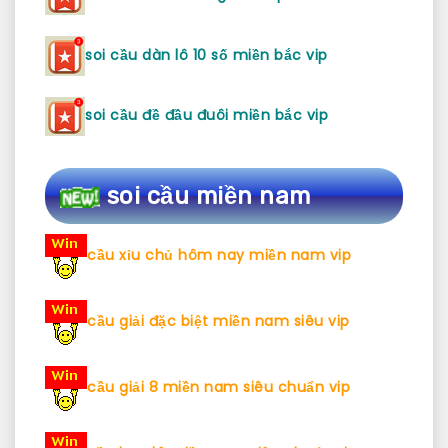
soi cầu dàn lô 10 số miền bắc vip
soi cầu đề đầu đuôi miền bắc vip
soi cầu miền nam
cầu xỉu chủ hôm nay miền nam vip
cầu giải đặc biệt miền nam siêu vip
cầu giải 8 miền nam siêu chuẩn vip