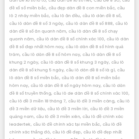
,
,
,
dàn đề xổ số lô tô
cầu dàn đề xổ số nét
Cầu de 8 SỐ
cầu
,
,
đề xổ số miền bắc
cầu đẹp dàn đề 8 con miền bắc
cầu
,
,
,
lô 2 nháy miền bắc
cầu lô ăn đều
cầu lô dàn đề 8 số
,
,
cầu lô dàn đề 8 số 3 ngày
cầu lô dàn đề 8 số 888
cầu lô
,
dàn đề 8 số ăn quanh năm
cầu lô dàn đề 8 số chạy
,
,
quanh năm
cầu lô dàn đề 8 số chính xác 100
cầu lô dàn
,
đề 8 số đẹp nhất hôm nay
cầu lô dàn đề 8 số hình quả
,
,
trám
cầu lô dàn đề 8 số hôm nay
cầu lô dàn đề 8 số
,
,
khung 2 ngày
cầu lô dàn đề 8 số khung 3 ngày
cầu lô
,
,
dàn đề 8 số khung 5 ngày
cầu lô dàn đề 8 số là gì
cầu
,
lô dàn đề 8 số miền bắc
cầu lô dàn đề 8 số miền bắc
,
,
hôm nay
cầu lô dàn đề 8 số ngày hôm nay
cầu lô dàn
,
,
đề 8 số truyền thống
cầu lô de dàn đề 8 số chính xác 100
,
,
cầu lô đề 3 miền 18 tháng 7
cầu lô đề 3 miền càng
cầu lô
,
,
đề 3 miền dữ liệu
cầu lô đề 3 miền lời
cầu lô đề 3 miền
,
,
quảng nam
cầu lô đề 3 miền xiên
cầu lô đề chính xác
,
,
leadertek
cầu lô đề chính xác tại miền bắc
cầu lô đề
,
,
chính xác thắng đó
cầu lô đề đẹp
cầu lô đề đẹp nhất