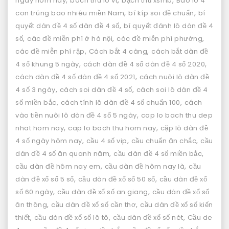
,
,
,
ngay hom nay
bach thu lo vt
bạch thủ xsmb
Bao lô 4
mb
,
,
con trúng bao nhiêu miền Nam
bí kíp soi đề chuẩn
bí
hôm
,
quyết dàn đề 4 số dàn đề 4 số
bí quyết đánh lô dàn đề 4
nay
,
,
,
số
các đề miễn phí ở hà nội
các đề miễn phí phường
,
,
các đề miễn phí rập
Cách bắt 4 càng
cách bắt dàn đề
,
,
4 số khung 5 ngày
cách dàn đề 4 số dàn đề 4 số 2020
,
cách dàn đề 4 số dàn đề 4 số 2021
cách nuôi lô dàn đề
,
,
4 số 3 ngày
cách soi dàn đề 4 số
cách soi lô dàn đề 4
,
,
số miền bắc
cách tính lô dàn đề 4 số chuẩn 100
cách
,
vào tiền nuôi lô dàn đề 4 số 5 ngày
cap lo bach thu dep
,
,
nhat hom nay
cap lo bach thu hom nay
cặp lô dàn đề
,
,
,
4 số ngày hôm nay
cầu 4 số vip
cầu chuẩn ăn chắc
cầu
,
,
dàn đề 4 số ăn quanh năm
cầu dàn đề 4 số miền bắc
,
,
cầu dàn đề hôm nay em
cầu dàn đề hôm nay là
cầu
,
,
dàn đề xổ số 5 số
cầu dàn đề xổ số 50 số
cầu dàn đề xổ
,
,
số 60 ngày
cầu dàn đề xổ số an giang
cầu dàn đề xổ số
,
,
ăn thông
cầu dàn đề xổ số cần thơ
cầu dàn đề xổ số kiến
,
,
,
thiết
cầu dàn đề xổ số lô tô
cầu dàn đề xổ số nét
Cầu de