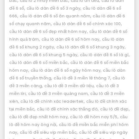
,
,
,
bắc
cầu lô 2 nháy miền bắc
cầu lô ăn đều
cầu lô dàn
,
,
đề 6 số
cầu lô dàn đề 6 số 3 ngày
cầu lô dàn đề 6 số
,
,
666
cầu lô dàn đề 6 số ăn quanh năm
cầu lô dàn đề 6
,
,
số chạy quanh năm
cầu lô dàn đề 6 số chính xác 100
,
cầu lô dàn đề 6 số đẹp nhất hôm nay
cầu lô dàn đề 6 số
,
,
hình quả trám
cầu lô dàn đề 6 số hôm nay
cầu lô dàn
,
,
đề 6 số khung 2 ngày
cầu lô dàn đề 6 số khung 3 ngày
,
,
cầu lô dàn đề 6 số khung 5 ngày
cầu lô dàn đề 6 số là gì
,
cầu lô dàn đề 6 số miền bắc
cầu lô dàn đề 6 số miền bắc
,
,
hôm nay
cầu lô dàn đề 6 số ngày hôm nay
cầu lô dàn
,
,
đề 6 số truyền thống
cầu lô đề 3 miền 18 tháng 7
cầu lô
,
,
đề 3 miền càng
cầu lô đề 3 miền dữ liệu
cầu lô đề 3
,
,
miền lời
cầu lô đề 3 miền quảng nam
cầu lô đề 3 miền
,
,
xiên
cầu lô đề chính xác leadertek
cầu lô đề chính xác
,
,
,
tại miền bắc
cầu lô đề chính xác thắng đó
cầu lô đề đẹp
,
,
cầu lô đề đẹp nhất hôm nay
cầu lô đề hôm nay 5/5
cầu
,
lô đề hôm nay ông nội
cầu lô đề miền bắc miễn phí hôm
,
,
nay
cầu lô đề siêu vip miền bắc
cầu lô đề siêu vip ngày