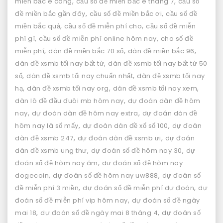
,
,
miền bắc ê càng
cầu số đề miền bắc ê tháng 7
cầu số
,
,
đề miền bắc gần đây
cầu số đề miền bắc ơi
cầu số đề
,
,
miền bắc quả
cầu số đề miễn phí cho
cầu số đề miễn
,
,
phí gì
cầu số đề miễn phí online hôm nay
cho số đề
,
,
,
miễn phí
dàn đề miền bắc 70 số
dàn đề miền bắc 96
,
dàn đề xsmb tối nay bất tử
dàn đề xsmb tối nay bất tử 50
,
,
số
dàn đề xsmb tối nay chuẩn nhất
dàn đề xsmb tối nay
,
,
,
hạ
dàn đề xsmb tối nay org
dàn đề xsmb tối nay xem
,
dàn lô đề đầu đuôi mb hôm nay
dự đoán dàn đề hôm
,
,
nay
dự đoán dàn đề hôm nay extra
dự đoán dàn đề
,
,
hôm nay là số mấy
dự đoán dàn đề xổ số 100
dự đoán
,
,
dàn đề xsmb 247
dự đoán dàn đề xsmb ưi
dự đoán
,
,
dàn đề xsmb ung thư
dự đoán số đề hôm nay 30
dự
,
đoán số đề hôm nay âm
dự đoán số đề hôm nay
,
,
dogecoin
dự đoán số đề hôm nay uw888
dự đoán số
,
,
đề miễn phí 3 miền
dự đoán số đề miễn phí dự đoán
dự
,
đoán số đề miễn phí vip hôm nay
dự đoán số đề ngày
,
,
mai 18
dự đoán số đề ngày mai 8 tháng 4
dự đoán số