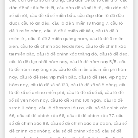
,
,
cầu dàn đề xổ số ăn thông
cầu dàn đề xổ số cần thơ
cầu
,
,
dàn đề xổ số kiến thiết
cầu dàn đề xổ số lô tô
cầu dàn đề
,
,
xổ số nét
cầu đề xổ số miền bắc
cầu đẹp dàn lô đề đầu
,
,
,
đuôi
cầu lô ăn đều
cầu lô đề 3 miền 18 tháng 7
cầu lô
,
,
đề 3 miền càng
cầu lô đề 3 miền dữ liệu
cầu lô đề 3
,
,
miền lời
cầu lô đề 3 miền quảng nam
cầu lô đề 3 miền
,
,
xiên
cầu lô đề chính xác leadertek
cầu lô đề chính xác
,
,
,
tại miền bắc
cầu lô đề chính xác thắng đó
cầu lô đề đẹp
,
,
cầu lô đề đẹp nhất hôm nay
cầu lô đề hôm nay 5/5
cầu
,
lô đề hôm nay ông nội
cầu lô đề miền bắc miễn phí hôm
,
,
nay
cầu lô đề siêu vip miền bắc
cầu lô đề siêu vip ngày
,
,
,
hôm nay
cầu lô đề xổ số 123
cầu lô đề xổ số ê càng
cầu
,
,
lô đề xổ số online miễn phí
cầu lô đề xổ số xổ
cầu lô đề
,
,
xổ số yên hôm nay
cầu lô đề xsmb 100 ngày
cầu lô đề
,
,
xsmb 3 càng
cầu lô đề xsmb lâu ra
cầu số đề chính xác
,
,
,
66
cầu số đề chính xác 68
cầu số đề chính xác 77
cầu
,
,
số đề chính xác 88
cầu số đề chính xác dự đoán
cầu số
,
,
đề chính xác không
cầu số đề chính xác xổ
cầu số đề