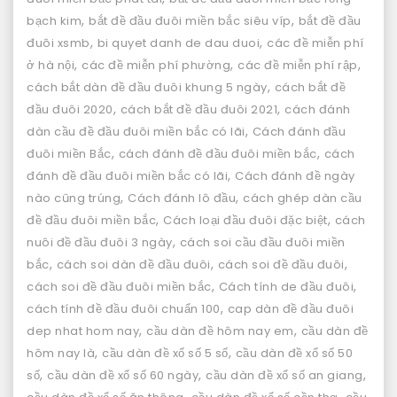
,
,
bạch kim
bắt đề đầu đuôi miền bắc siêu víp
bắt đề đầu
,
,
đuôi xsmb
bi quyet danh de dau duoi
các đề miễn phí
,
,
,
ở hà nội
các đề miễn phí phường
các đề miễn phí rập
,
cách bắt dàn đề đầu đuôi khung 5 ngày
cách bắt đề
,
,
đầu đuôi 2020
cách bắt đề đầu đuôi 2021
cách đánh
,
dàn cầu đề đầu đuôi miền bắc có lãi
Cách đánh đầu
,
,
đuôi miền Bắc
cách đánh đề đầu đuôi miền bắc
cách
,
đánh đề đầu đuôi miền bắc có lãi
Cách đánh đề ngày
,
,
nào cũng trúng
Cách đánh lô đầu
cách ghép dàn cầu
,
,
đề đầu đuôi miền bắc
Cách loại đầu đuôi đặc biệt
cách
,
nuôi đề đầu đuôi 3 ngày
cách soi cầu đầu đuôi miền
,
,
,
bắc
cách soi dàn đề đầu đuôi
cách soi đề đầu đuôi
,
,
cách soi đề đầu đuôi miền bắc
Cách tính de đầu đuôi
,
cách tính đề đầu đuôi chuẩn 100
cap dàn đề đầu đuôi
,
,
dep nhat hom nay
cầu dàn đề hôm nay em
cầu dàn đề
,
,
hôm nay là
cầu dàn đề xổ số 5 số
cầu dàn đề xổ số 50
,
,
,
số
cầu dàn đề xổ số 60 ngày
cầu dàn đề xổ số an giang