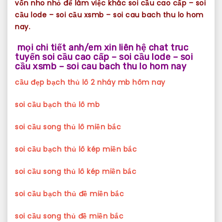
vốn nho nhỏ để làm việc khác soi cầu cao cấp – soi
cầu lode – soi cầu xsmb – soi cau bach thu lo hom
nay.
mọi chi tiết anh/em xin liên hệ chat truc
tuyến soi cầu cao cấp – soi cầu lode – soi
cầu xsmb – soi cau bach thu lo hom nay
cầu đẹp bạch thủ lô 2 nháy mb hôm nay
soi cầu bạch thủ lô mb
soi cầu song thủ lô miền bắc
soi cầu bạch thủ lô kép miền bắc
soi cầu song thủ lô kép miền bắc
soi cầu bạch thủ đề miền bắc
soi cầu song thủ đề miền bắc