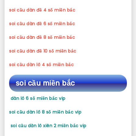
soi cầu dàn đề 4 số miền bắc
soi cầu dàn đề 6 số miền bắc
soi cầu dàn đề 8 số miền bắc
soi cầu dàn đề 10 số miền bắc
soi cầu dàn lô 4 số miền bắc
soi cầu miền bắc
dàn lô 6 số miền bắc vip
soi cầu dàn lô 8 số miền bắc vip
soi cầu dàn lô xiên 2 miền bắc vip