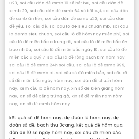
,
,
u23
soi cầu dàn đề xsmb 10 số bất bại
soi cầu dàn đề
,
,
xsmb 20
soi cầu dàn đề xsmb 64 số bất bại
soi cầu dàn
,
,
đề xsmb ăn tiền
soi cầu dàn đề xsmb u23
soi cầu dàn
,
,
,
đề yếu
soi cầu đề
soi cau lo de sieu chuan mb
soi cau
,
,
lo demb sieu chuan
soi cầu lô đề hôm nay miễn phí
soi
,
cầu lô đề miền bắc a trung rồi
soi cầu lô đề miền bắc ăn
,
,
bao nhiêu
soi cầu lô đề miền bắc ngày 10
soi cầu lô đề
,
,
miền bắc u quý 7
soi cầu lô đề rồng bạch kim hôm nay
,
,
soi cầu lô đề xsmb 24h soi cầu
soi cầu lô đề xsmb 999
,
,
soi cầu lô đề xsmb ơi
soi cầu số đá miền bắc
soi cầu xổ
,
số đề miền bắc ngày hôm nay
soi dàn đề chuẩn hôm
,
,
nay
xem cầu lô đề hôm nay
xin số de kiên giang hôm
,
,
nay
xin số đề bằng trứng gà
xin số đề miền nam hôm
,
nay
xin số đề xsmb hôm nay
kết quả số đề hôm nay, dự đoán lô hôm nay, dự
đoán số đề, bach thu 3cang, kết quả đề hôm qua,
dàn de 10 số ngày hôm nay, soi cầu đề miền bắc