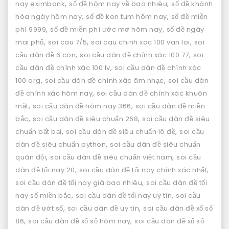
,
,
nay eximbank
số đề hôm nay về bao nhiêu
số đề khánh
,
,
hòa ngày hôm nay
số đề kon tum hôm nay
số đề miễn
,
,
phí 9999
số đề miễn phí ước mơ hôm nay
số đề ngày
,
,
,
mai phố
soi cau 7/5
soi cau chinh xac 100 van loi
soi
,
,
cầu dàn đề 6 con
soi cầu dàn đề chính xác 100 77
soi
,
cầu dàn đề chính xác 100 lv
soi cầu dàn đề chính xác
,
,
100 org
soi cầu dàn đề chính xác âm nhạc
soi cầu dàn
,
đề chính xác hôm nay
soi cầu dàn đề chính xác khuôn
,
,
mặt
soi cầu dàn đề hôm nay 366
soi cầu dàn đề miền
,
,
bắc
soi cầu dàn đề siêu chuẩn 268
soi cầu dàn đề siêu
,
,
chuẩn bất bại
soi cầu dàn đề siêu chuẩn lô đề
soi cầu
,
dàn đề siêu chuẩn python
soi cầu dàn đề siêu chuẩn
,
,
quân đội
soi cầu dàn đề siêu chuẩn việt nam
soi cầu
,
,
dàn đề tối nay 20
soi cầu dàn đề tối nay chính xác nhất
,
soi cầu dàn đề tối nay giá bao nhiêu
soi cầu dàn đề tối
,
,
nay số miền bắc
soi cầu dàn đề tối nay uy tín
soi cầu
,
,
dàn đề ướt số
soi cầu dàn đề uy tín
soi cầu dàn đề xổ số
,
,
86
soi cầu dàn đề xổ số hôm nay
soi cầu dàn đề xổ số