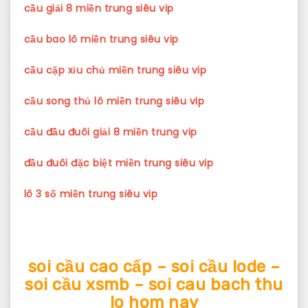
cầu giải 8 miền trung siêu vip
cầu bao lô miền trung siêu vip
cầu cặp xỉu chủ miền trung siêu vip
cầu song thủ lô miền trung siêu vip
cầu đầu đuôi giải 8 miền trung vip
đầu đuôi đặc biệt miền trung siêu vip
lô 3 số miền trung siêu vip
soi cầu cao cấp – soi cầu lode –
soi cầu xsmb – soi cau bach thu
lo hom nay