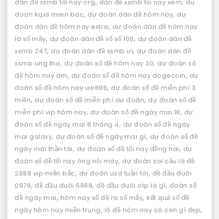
,
,
dàn đề xsmb tối nay org
dàn đề xsmb tối nay xem
du
,
,
doan kqxs mien bac
dự đoán dàn đề hôm nay
dự
,
đoán dàn đề hôm nay extra
dự đoán dàn đề hôm nay
,
,
là số mấy
dự đoán dàn đề xổ số 100
dự đoán dàn đề
,
,
xsmb 247
dự đoán dàn đề xsmb ưi
dự đoán dàn đề
,
,
xsmb ung thư
dự đoán số đề hôm nay 30
dự đoán số
,
,
đề hôm nay âm
dự đoán số đề hôm nay dogecoin
dự
,
đoán số đề hôm nay uw888
dự đoán số đề miễn phí 3
,
,
miền
dự đoán số đề miễn phí dự đoán
dự đoán số đề
,
,
miễn phí vip hôm nay
dự đoán số đề ngày mai 18
dự
,
đoán số đề ngày mai 8 tháng 4
dự đoán số đề ngày
,
,
mai galaxy
dự đoán số đề ngày mai gì
dự đoán số đề
,
,
ngày mai thần tài
dự đoán số đề tối nay đồng nai
dự
,
đoán số đề tối nay ông nội mày
dự đoán soi cầu lô đề
,
,
2888 vip miền bắc
dự đoán usd tuần tới
đề đầu đuôi
,
,
,
0979
đề đầu đuôi 6868
đề đầu đuôi otp là gì
đoán số
,
,
đề ngày mai
hôm nay số đề ra số mấy
kết quả số đề
,
,
ngày hôm nay miền trung
lô đề hôm nay có con gì đẹp