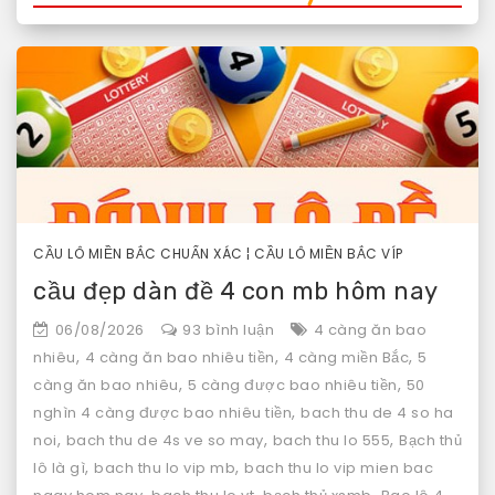
CẦU LÔ MIỀN BẮC CHUẨN XÁC
¦
CẦU LÔ MIỀN BẮC VÍP
cầu đẹp dàn đề 4 con mb hôm nay
ở
06/08/2026
93 bình luận
4 càng ăn bao
cầu
,
,
,
nhiêu
4 càng ăn bao nhiêu tiền
4 càng miền Bắc
5
đẹp
,
,
càng ăn bao nhiêu
5 càng được bao nhiêu tiền
50
dàn
,
nghìn 4 càng được bao nhiêu tiền
bach thu de 4 so ha
đề
,
,
,
noi
bach thu de 4s ve so may
bach thu lo 555
Bạch thủ
4
,
,
lô là gì
bach thu lo vip mb
bach thu lo vip mien bac
con