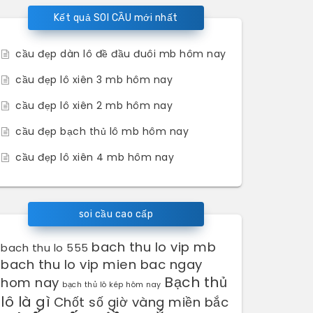
Kết quả SOI CẦU mới nhất
cầu đẹp dàn lô đề đầu đuôi mb hôm nay
cầu đẹp lô xiên 3 mb hôm nay
cầu đẹp lô xiên 2 mb hôm nay
cầu đẹp bạch thủ lô mb hôm nay
cầu đẹp lô xiên 4 mb hôm nay
soi cầu cao cấp
bach thu lo vip mb
bach thu lo 555
bach thu lo vip mien bac ngay
Bạch thủ
hom nay
bạch thủ lô kép hôm nay
lô là gì
Chốt số giờ vàng miền bắc