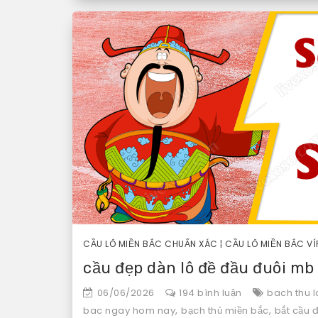
CẦU LÔ MIỀN BẮC CHUẨN XÁC
¦
CẦU LÔ MIỀN BẮC VÍ
cầu đẹp dàn lô đề đầu đuôi m
ở
06/06/2026
194 bình luận
bach thu 
cầu
,
,
bac ngay hom nay
bạch thủ miền bắc
bắt cầu 