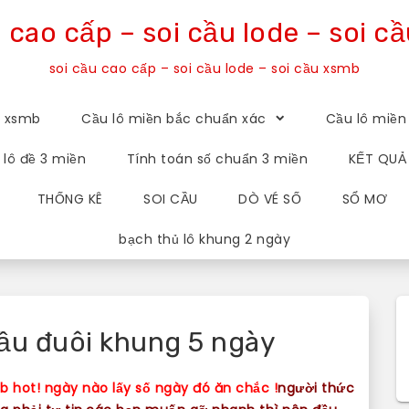
u cao cấp – soi cầu lode – soi c
soi cầu cao cấp – soi cầu lode – soi cầu xsmb
u xsmb
Cầu lô miền bắc chuẩn xác
Cầu lô miền
 lô đề 3 miền
Tính toán số chuẩn 3 miền
KẾT QUẢ
THỐNG KÊ
SOI CẦU
DÒ VÉ SỐ
SỔ MƠ
bạch thủ lô khung 2 ngày
ầu đuôi khung 5 ngày
mb hot! ngày nào lấy số ngày đó ăn chắc !
người thức