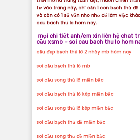
thời mới là trang tuấn kiệt, muốn chiến th
tư vào trang này, chỉ cần 1 con bạch thủ đề
và còn có 1 số vốn nho nhỏ để làm việc khác
cau bach thu lo hom nay.
mọi chi tiết anh/em xin liên hệ chat t
cầu xsmb – soi cau bach thu lo hom n
cầu đẹp bạch thủ lô 2 nháy mb hôm nay
soi cầu bạch thủ lô mb
soi cầu song thủ lô miền bắc
soi cầu bạch thủ lô kép miền bắc
soi cầu song thủ lô kép miền bắc
soi cầu bạch thủ đề miền bắc
soi cầu song thủ đề miền bắc