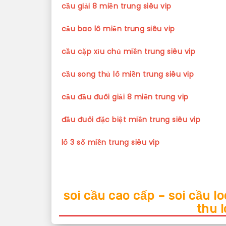
cầu giải 8 miền trung siêu vip
cầu bao lô miền trung siêu vip
cầu cặp xỉu chủ miền trung siêu vip
cầu song thủ lô miền trung siêu vip
cầu đầu đuôi giải 8 miền trung vip
đầu đuôi đặc biệt miền trung siêu vip
lô 3 số miền trung siêu vip
soi cầu cao cấp – soi cầu l
thu 