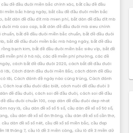
,
t cầu đề đầu đuôi miền bắc chính xác
bắt cầu đề đầu
,
uôi miền bắc hàng ngày
bắt cầu đề đầu đuôi miền bắc
,
,
íp
bắt dàn đề đầu đít mb mien phí
bắt dàn đề đầu đít mb
,
u đuôi mb cao cap
bắt dàn đề đầu đuôi mb sieu chính
,
,
i chuẩn
bắt đề đầu đuôi miền bắc chuẩn
bắt đề đầu đuôi
,
,
mb
bắt đề đầu đuôi miền bắc mb hàng ngày
bắt đề đầu
,
,
c rồng bạch kim
bắt đề đầu đuôi miền bắc siêu víp
bắt đề
,
,
đề miễn phí ở hà nội
các đề miễn phí phường
các đề
,
,
 ngày
cách bắt đề đầu đuôi 2020
cách bắt đề đầu đuôi
,
,
ó lãi
Cách đánh đầu đuôi miền Bắc
cách đánh đề đầu
,
,
có lãi
Cách đánh đề ngày nào cũng trúng
Cách đánh
,
,
c
Cách loại đầu đuôi đặc biệt
cách nuôi đề đầu đuôi 3
,
,
 dàn đề đầu đuôi
cách soi đề đầu đuôi
cách soi đề đầu
,
 đề đầu đuôi chuẩn 100
cap dàn đề đầu đuôi dep nhat
,
,
,
hôm nay là
cầu dàn đề xổ số 5 số
cầu dàn đề xổ số 50 số
,
,
,
iang
cầu dàn đề xổ số ăn thông
cầu dàn đề xổ số cần thơ
,
,
,
cầu dàn đề xổ số nét
cầu đề xổ số miền bắc
cầu đẹp
,
,
ền 18 tháng 7
cầu lô đề 3 miền càng
cầu lô đề 3 miền dữ