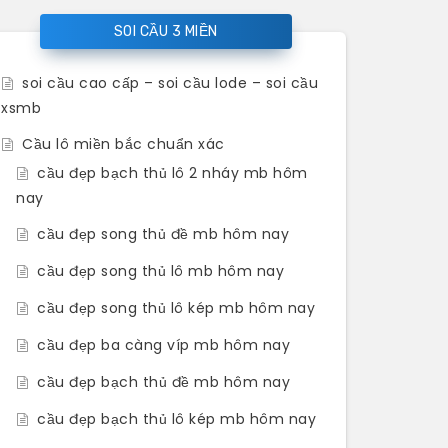
SOI CẦU 3 MIỀN
soi cầu cao cấp – soi cầu lode – soi cầu
xsmb
Cầu lô miền bắc chuẩn xác
cầu đẹp bạch thủ lô 2 nháy mb hôm
nay
cầu đẹp song thủ đề mb hôm nay
cầu đẹp song thủ lô mb hôm nay
cầu đẹp song thủ lô kép mb hôm nay
cầu đẹp ba càng víp mb hôm nay
cầu đẹp bạch thủ đề mb hôm nay
cầu đẹp bạch thủ lô kép mb hôm nay