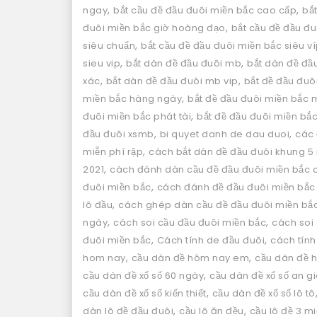
đẹp
,
,
ngay
bắt cầu đề đầu đuôi miền bắc cao cấp
bắ
dàn
,
đuôi miền bắc giờ hoàng đạo
bắt cầu đề đầu đ
lô
,
siêu chuẩn
bắt cầu đề đầu đuôi miền bắc siêu v
đề
,
,
sieu vip
bắt dàn đề đầu đuôi mb
bắt dàn đề đầ
đầu
,
,
xác
bắt dàn đề đầu đuôi mb vip
bắt đề đầu đuô
đuôi
,
miền bắc hàng ngày
bắt đề đầu đuôi miền bắc 
mb
,
đuôi miền bắc phát tài
bắt đề đầu đuôi miền bắ
hôm
,
,
đầu đuôi xsmb
bi quyet danh de dau duoi
các 
nay
,
miễn phí rập
cách bắt dàn đề đầu đuôi khung 5
,
2021
cách đánh dàn cầu đề đầu đuôi miền bắc c
,
đuôi miền bắc
cách đánh đề đầu đuôi miền bắc 
,
lô đầu
cách ghép dàn cầu đề đầu đuôi miền bắ
,
,
ngày
cách soi cầu đầu đuôi miền bắc
cách soi
,
,
đuôi miền bắc
Cách tính de đầu đuôi
cách tính
,
,
hom nay
cầu dàn đề hôm nay em
cầu dàn đề 
,
cầu dàn đề xổ số 60 ngày
cầu dàn đề xổ số an g
,
cầu dàn đề xổ số kiến thiết
cầu dàn đề xổ số lô tô
,
,
dàn lô đề đầu đuôi
cầu lô ăn đều
cầu lô đề 3 mi