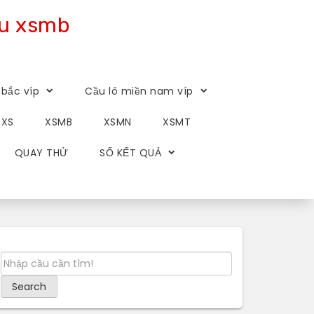
ầu xsmb
 bắc víp
Cầu lô miền nam víp
 XS
XSMB
XSMN
XSMT
QUAY THỬ
SỐ KẾT QUẢ
Search