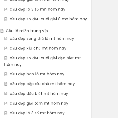
cầu đẹp lô 3 số mn hôm nay
cầu đẹp sớ đầu đuôi giải 8 mn hôm nay
Cầu lô miền trung víp
cầu đẹp song thủ lô mt hôm nay
cầu đẹp xíu chủ mt hôm nay
cầu đẹp sớ đầu đuôi giải đặc biệt mt
hôm nay
cầu đẹp bao lô mt hôm nay
cầu đẹp cặp xíu chủ mt hôm nay
cầu đẹp đặc biệt mt hôm nay
cầu đẹp giải tám mt hôm nay
cầu đẹp lô 3 số mt hôm nay