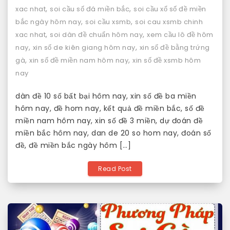
,
,
xac nhat
soi cầu số đá miền bắc
soi cầu xổ số đề miền
,
,
bắc ngày hôm nay
soi cầu xsmb
soi cau xsmb chinh
,
,
xac nhat
soi dàn đề chuẩn hôm nay
xem cầu lô đề hôm
,
,
nay
xin số de kiên giang hôm nay
xin số đề bằng trứng
,
,
gà
xin số đề miền nam hôm nay
xin số đề xsmb hôm
nay
dàn đề 10 số bất bại hôm nay, xin số đề ba miền
hôm nay, đề hom nay, kết quả đề miền bắc, số đề
miền nam hôm nay, xin số đề 3 miền, dự đoán đề
miền bắc hôm nay, dan de 20 so hom nay, đoán số
đề, đề miền bắc ngày hôm […]
Read Post