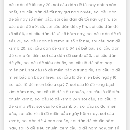
,
cầu dàn đề tối nay 20
soi cầu dàn đề tối nay chính xác
,
,
nhất
soi cầu dàn đề tối nay giá bao nhiêu
soi cầu dàn
,
,
đề tối nay số miền bắc
soi cầu dàn đề tối nay uy tín
soi
,
,
cầu dàn đề ướt số
soi cầu dàn đề uy tín
soi cầu dàn đề
,
,
xổ số 86
soi cầu dàn đề xổ số hôm nay
soi cầu dàn đề xổ
,
,
số u23
soi cầu dàn đề xsmb 10 số bất bại
soi cầu dàn đề
,
,
xsmb 20
soi cầu dàn đề xsmb 64 số bất bại
soi cầu dàn
,
,
đề xsmb ăn tiền
soi cầu dàn đề xsmb u23
soi cầu dàn
,
,
đề yếu
soi cầu đề siêu chuẩn
soi cầu lô đề hôm nay
,
,
miễn phí
soi cầu lô đề miền bắc a trung rồi
soi cầu lô đề
,
,
miền bắc ăn bao nhiêu
soi cầu lô đề miền bắc ngày 10
,
soi cầu lô đề miền bắc u quý 7
soi cầu lô đề rồng bạch
,
,
kim hôm nay
soi cầu lô đề siêu chuẩn
soi cầu lô đề siêu
,
,
chuẩn xsmb
soi cầu lô đề xsmb 24h soi cầu
soi cầu lô
,
,
đề xsmb 999
soi cầu lô đề xsmb ơi
soi cầu số đá miền
,
,
bắc
soi cầu xổ số đề miền bắc ngày hôm nay
soi cầu
,
,
xsmb
soi dàn đề 4 con chuẩn
soi dàn đề chuẩn hôm
,
,
,
nay
soi lô đề siêu chuẩn
xem cầu lô đề hôm nay
xin số