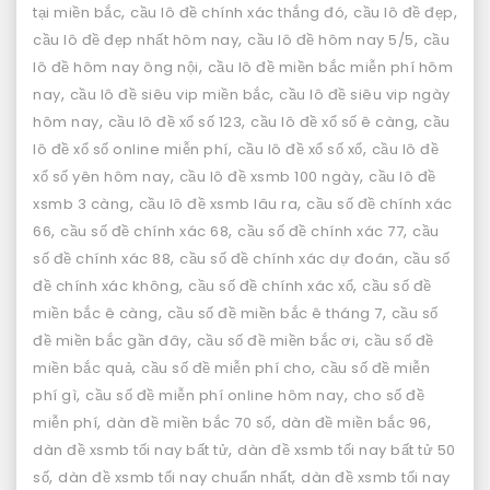
,
,
,
tại miền bắc
cầu lô đề chính xác thắng đó
cầu lô đề đẹp
,
,
cầu lô đề đẹp nhất hôm nay
cầu lô đề hôm nay 5/5
cầu
,
lô đề hôm nay ông nội
cầu lô đề miền bắc miễn phí hôm
,
,
nay
cầu lô đề siêu vip miền bắc
cầu lô đề siêu vip ngày
,
,
,
hôm nay
cầu lô đề xổ số 123
cầu lô đề xổ số ê càng
cầu
,
,
lô đề xổ số online miễn phí
cầu lô đề xổ số xổ
cầu lô đề
,
,
xổ số yên hôm nay
cầu lô đề xsmb 100 ngày
cầu lô đề
,
,
xsmb 3 càng
cầu lô đề xsmb lâu ra
cầu số đề chính xác
,
,
,
66
cầu số đề chính xác 68
cầu số đề chính xác 77
cầu
,
,
số đề chính xác 88
cầu số đề chính xác dự đoán
cầu số
,
,
đề chính xác không
cầu số đề chính xác xổ
cầu số đề
,
,
miền bắc ê càng
cầu số đề miền bắc ê tháng 7
cầu số
,
,
đề miền bắc gần đây
cầu số đề miền bắc ơi
cầu số đề
,
,
miền bắc quả
cầu số đề miễn phí cho
cầu số đề miễn
,
,
phí gì
cầu số đề miễn phí online hôm nay
cho số đề
,
,
,
miễn phí
dàn đề miền bắc 70 số
dàn đề miền bắc 96
,
dàn đề xsmb tối nay bất tử
dàn đề xsmb tối nay bất tử 50
,
,
số
dàn đề xsmb tối nay chuẩn nhất
dàn đề xsmb tối nay