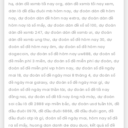
,
,
,
hạ
dàn đề xsmb tối nay org
dàn đề xsmb tối nay xem
,
dàn lô đề đầu đuôi mb hôm nay
dự đoán dàn đề hôm
,
,
nay
dự đoán dàn đề hôm nay extra
dự đoán dàn đề
,
,
hôm nay là số mấy
dự đoán dàn đề xổ số 100
dự đoán
,
,
dàn đề xsmb 247
dự đoán dàn đề xsmb ưi
dự đoán
,
,
dàn đề xsmb ung thư
dự đoán số đề hôm nay 30
dự
,
đoán số đề hôm nay âm
dự đoán số đề hôm nay
,
,
dogecoin
dự đoán số đề hôm nay uw888
dự đoán số
,
,
đề miễn phí 3 miền
dự đoán số đề miễn phí dự đoán
dự
,
đoán số đề miễn phí vip hôm nay
dự đoán số đề ngày
,
,
mai 18
dự đoán số đề ngày mai 8 tháng 4
dự đoán số
,
,
đề ngày mai galaxy
dự đoán số đề ngày mai gì
dự
,
đoán số đề ngày mai thần tài
dự đoán số đề tối nay
,
,
đồng nai
dự đoán số đề tối nay ông nội mày
dự đoán
,
,
soi cầu lô đề 2888 vip miền bắc
dự đoán usd tuần tới
đề
,
,
,
đầu đuôi 0979
đề đầu đuôi 6868
đề đầu đuôi gan
đề
,
,
đầu đuôi otp là gì
đoán số đề ngày mai
hôm nay số đề
,
,
ra số mấy
huong dan danh de dau duoi
kết quả số đề