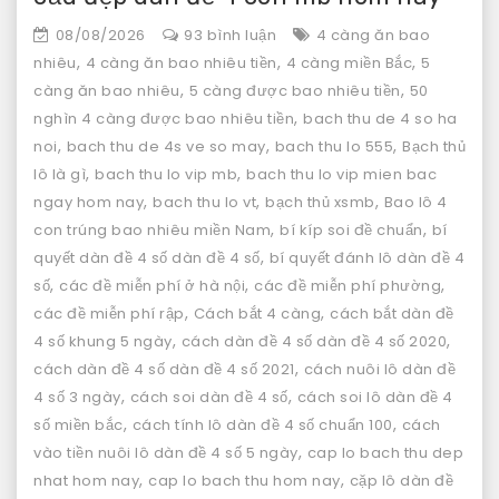
ở
08/08/2026
93 bình luận
4 càng ăn bao
cầu
,
,
,
nhiêu
4 càng ăn bao nhiêu tiền
4 càng miền Bắc
5
đẹp
,
,
càng ăn bao nhiêu
5 càng được bao nhiêu tiền
50
dàn
,
nghìn 4 càng được bao nhiêu tiền
bach thu de 4 so ha
đề
,
,
,
noi
bach thu de 4s ve so may
bach thu lo 555
Bạch thủ
4
,
,
lô là gì
bach thu lo vip mb
bach thu lo vip mien bac
con
,
,
,
ngay hom nay
bach thu lo vt
bạch thủ xsmb
Bao lô 4
mb
,
,
con trúng bao nhiêu miền Nam
bí kíp soi đề chuẩn
bí
hôm
,
quyết dàn đề 4 số dàn đề 4 số
bí quyết đánh lô dàn đề 4
nay
,
,
,
số
các đề miễn phí ở hà nội
các đề miễn phí phường
,
,
các đề miễn phí rập
Cách bắt 4 càng
cách bắt dàn đề
,
,
4 số khung 5 ngày
cách dàn đề 4 số dàn đề 4 số 2020
,
cách dàn đề 4 số dàn đề 4 số 2021
cách nuôi lô dàn đề
,
,
4 số 3 ngày
cách soi dàn đề 4 số
cách soi lô dàn đề 4
,
,
số miền bắc
cách tính lô dàn đề 4 số chuẩn 100
cách
,
vào tiền nuôi lô dàn đề 4 số 5 ngày
cap lo bach thu dep
,
,
nhat hom nay
cap lo bach thu hom nay
cặp lô dàn đề