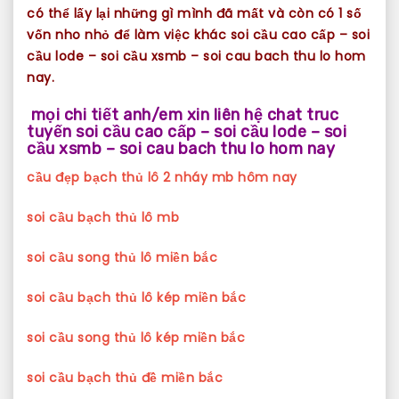
có thể lấy lại những gì mình đã mất và còn có 1 số
vốn nho nhỏ để làm việc khác soi cầu cao cấp – soi
cầu lode – soi cầu xsmb – soi cau bach thu lo hom
nay.
mọi chi tiết anh/em xin liên hệ chat truc
tuyến soi cầu cao cấp – soi cầu lode – soi
cầu xsmb – soi cau bach thu lo hom nay
cầu đẹp bạch thủ lô 2 nháy mb hôm nay
soi cầu bạch thủ lô mb
soi cầu song thủ lô miền bắc
soi cầu bạch thủ lô kép miền bắc
soi cầu song thủ lô kép miền bắc
soi cầu bạch thủ đề miền bắc