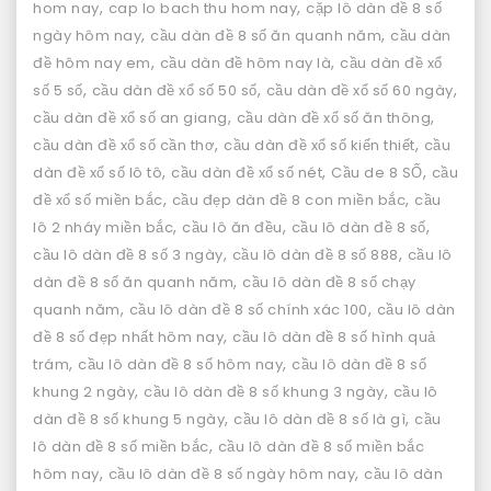
,
,
hom nay
cap lo bach thu hom nay
cặp lô dàn đề 8 số
,
,
ngày hôm nay
cầu dàn đề 8 số ăn quanh năm
cầu dàn
,
,
đề hôm nay em
cầu dàn đề hôm nay là
cầu dàn đề xổ
,
,
,
số 5 số
cầu dàn đề xổ số 50 số
cầu dàn đề xổ số 60 ngày
,
,
cầu dàn đề xổ số an giang
cầu dàn đề xổ số ăn thông
,
,
cầu dàn đề xổ số cần thơ
cầu dàn đề xổ số kiến thiết
cầu
,
,
,
dàn đề xổ số lô tô
cầu dàn đề xổ số nét
Cầu de 8 SỐ
cầu
,
,
đề xổ số miền bắc
cầu đẹp dàn đề 8 con miền bắc
cầu
,
,
,
lô 2 nháy miền bắc
cầu lô ăn đều
cầu lô dàn đề 8 số
,
,
cầu lô dàn đề 8 số 3 ngày
cầu lô dàn đề 8 số 888
cầu lô
,
dàn đề 8 số ăn quanh năm
cầu lô dàn đề 8 số chạy
,
,
quanh năm
cầu lô dàn đề 8 số chính xác 100
cầu lô dàn
,
đề 8 số đẹp nhất hôm nay
cầu lô dàn đề 8 số hình quả
,
,
trám
cầu lô dàn đề 8 số hôm nay
cầu lô dàn đề 8 số
,
,
khung 2 ngày
cầu lô dàn đề 8 số khung 3 ngày
cầu lô
,
,
dàn đề 8 số khung 5 ngày
cầu lô dàn đề 8 số là gì
cầu
,
lô dàn đề 8 số miền bắc
cầu lô dàn đề 8 số miền bắc
,
,
hôm nay
cầu lô dàn đề 8 số ngày hôm nay
cầu lô dàn