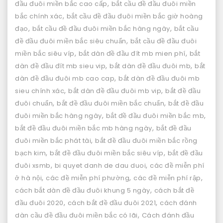
lô
,
đầu đuôi miền bắc cao cấp
bắt cầu đề đầu đuôi miền
đề
,
bắc chính xác
bắt cầu đề đầu đuôi miền bắc giờ hoàng
đầu
,
,
đạo
bắt cầu đề đầu đuôi miền bắc hàng ngày
bắt cầu
đuôi
,
đề đầu đuôi miền bắc siêu chuẩn
bắt cầu đề đầu đuôi
mb
,
,
miền bắc siêu víp
bắt dàn đề đầu đít mb mien phí
bắt
hôm
,
,
dàn đề đầu đít mb sieu vip
bắt dàn đề đầu đuôi mb
bắt
nay
,
dàn đề đầu đuôi mb cao cap
bắt dàn đề đầu đuôi mb
,
,
sieu chính xác
bắt dàn đề đầu đuôi mb vip
bắt đề đầu
,
,
đuôi chuẩn
bắt đề đầu đuôi miền bắc chuẩn
bắt đề đầu
,
,
đuôi miền bắc hàng ngày
bắt đề đầu đuôi miền bắc mb
,
bắt đề đầu đuôi miền bắc mb hàng ngày
bắt đề đầu
,
đuôi miền bắc phát tài
bắt đề đầu đuôi miền bắc rồng
,
,
bạch kim
bắt đề đầu đuôi miền bắc siêu víp
bắt đề đầu
,
,
đuôi xsmb
bi quyet danh de dau duoi
các đề miễn phí
,
,
,
ở hà nội
các đề miễn phí phường
các đề miễn phí rập
,
cách bắt dàn đề đầu đuôi khung 5 ngày
cách bắt đề
,
,
đầu đuôi 2020
cách bắt đề đầu đuôi 2021
cách đánh
,
dàn cầu đề đầu đuôi miền bắc có lãi
Cách đánh đầu