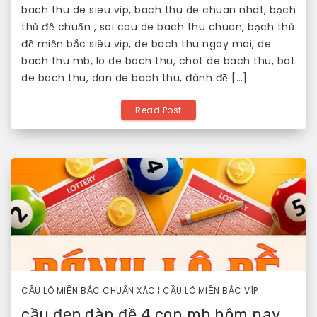
bach thu de sieu vip, bach thu de chuan nhat, bạch
thủ đề chuẩn , soi cau de bach thu chuan, bạch thủ
đề miền bắc siêu vip, de bach thu ngay mai, de
bach thu mb, lo de bach thu, chot de bach thu, bat
de bach thu, dan de bach thu, đánh đề […]
Read Post
CẦU LÔ MIỀN BẮC CHUẨN XÁC
¦
CẦU LÔ MIỀN BẮC VÍP
cầu đẹp dàn đề 4 con mb hôm nay