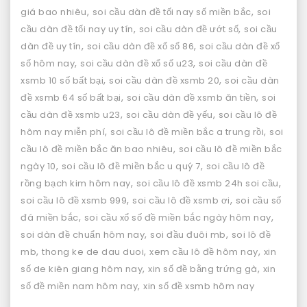
,
,
giá bao nhiêu
soi cầu dàn đề tối nay số miền bắc
soi
,
,
cầu dàn đề tối nay uy tín
soi cầu dàn đề ướt số
soi cầu
,
,
dàn đề uy tín
soi cầu dàn đề xổ số 86
soi cầu dàn đề xổ
,
,
số hôm nay
soi cầu dàn đề xổ số u23
soi cầu dàn đề
,
,
xsmb 10 số bất bại
soi cầu dàn đề xsmb 20
soi cầu dàn
,
,
đề xsmb 64 số bất bại
soi cầu dàn đề xsmb ăn tiền
soi
,
,
cầu dàn đề xsmb u23
soi cầu dàn đề yếu
soi cầu lô đề
,
,
hôm nay miễn phí
soi cầu lô đề miền bắc a trung rồi
soi
,
cầu lô đề miền bắc ăn bao nhiêu
soi cầu lô đề miền bắc
,
,
ngày 10
soi cầu lô đề miền bắc u quý 7
soi cầu lô đề
,
,
rồng bạch kim hôm nay
soi cầu lô đề xsmb 24h soi cầu
,
,
soi cầu lô đề xsmb 999
soi cầu lô đề xsmb ơi
soi cầu số
,
,
đá miền bắc
soi cầu xổ số đề miền bắc ngày hôm nay
,
,
soi dàn đề chuẩn hôm nay
soi đầu đuôi mb
soi lô đề
,
,
,
mb
thong ke de dau duoi
xem cầu lô đề hôm nay
xin
,
,
số de kiên giang hôm nay
xin số đề bằng trứng gà
xin
,
số đề miền nam hôm nay
xin số đề xsmb hôm nay