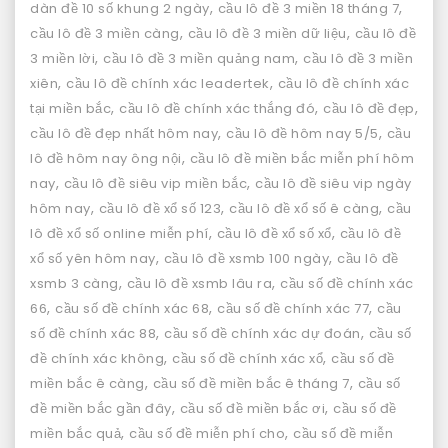
,
,
dàn đề 10 số khung 2 ngày
cầu lô đề 3 miền 18 tháng 7
,
,
cầu lô đề 3 miền càng
cầu lô đề 3 miền dữ liệu
cầu lô đề
,
,
3 miền lời
cầu lô đề 3 miền quảng nam
cầu lô đề 3 miền
,
,
xiên
cầu lô đề chính xác leadertek
cầu lô đề chính xác
,
,
,
tại miền bắc
cầu lô đề chính xác thắng đó
cầu lô đề đẹp
,
,
cầu lô đề đẹp nhất hôm nay
cầu lô đề hôm nay 5/5
cầu
,
lô đề hôm nay ông nội
cầu lô đề miền bắc miễn phí hôm
,
,
nay
cầu lô đề siêu vip miền bắc
cầu lô đề siêu vip ngày
,
,
,
hôm nay
cầu lô đề xổ số 123
cầu lô đề xổ số ê càng
cầu
,
,
lô đề xổ số online miễn phí
cầu lô đề xổ số xổ
cầu lô đề
,
,
xổ số yên hôm nay
cầu lô đề xsmb 100 ngày
cầu lô đề
,
,
xsmb 3 càng
cầu lô đề xsmb lâu ra
cầu số đề chính xác
,
,
,
66
cầu số đề chính xác 68
cầu số đề chính xác 77
cầu
,
,
số đề chính xác 88
cầu số đề chính xác dự đoán
cầu số
,
,
đề chính xác không
cầu số đề chính xác xổ
cầu số đề
,
,
miền bắc ê càng
cầu số đề miền bắc ê tháng 7
cầu số
,
,
đề miền bắc gần đây
cầu số đề miền bắc ơi
cầu số đề
,
,
miền bắc quả
cầu số đề miễn phí cho
cầu số đề miễn