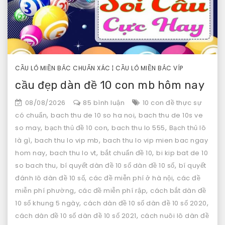
CẦU LÔ MIỀN BẮC CHUẨN XÁC
¦
CẦU LÔ MIỀN BẮC VÍP
cầu đẹp dàn đề 10 con mb hôm nay
ở
08/08/2026
85 bình luận
10 con đề thực sự
cầu
,
,
có chuẩn
bach thu de 10 so ha noi
bach thu de 10s ve
đẹp
,
,
,
so may
bạch thủ đề 10 con
bach thu lo 555
Bạch thủ lô
dàn
,
,
là gì
bach thu lo vip mb
bach thu lo vip mien bac ngay
đề
,
,
,
hom nay
bach thu lo vt
bắt chuẩn đề 10
bi kip bat de 10
10
,
,
so bach thu
bí quyết dàn đề 10 số dàn đề 10 số
bí quyết
con
,
,
đánh lô dàn đề 10 số
các đề miễn phí ở hà nội
các đề
mb
,
,
miễn phí phường
các đề miễn phí rập
cách bắt dàn đề
hôm
,
,
10 số khung 5 ngày
cách dàn đề 10 số dàn đề 10 số 2020
nay
,
cách dàn đề 10 số dàn đề 10 số 2021
cách nuôi lô dàn đề