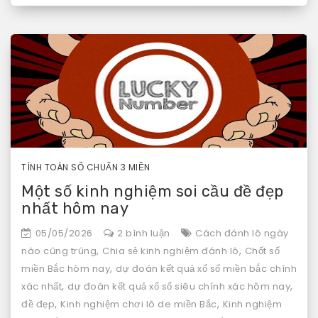
TÍNH TOÁN SỐ CHUẨN 3 MIỀN
Một số kinh nghiệm soi cầu đề đẹp
nhất hôm nay
ở
05/05/2026
2 bình luận
Cách đánh lô ngày
Một
,
,
nào cũng trúng
Chia sẻ kinh nghiệm đánh lô
Chốt số
số
,
miền Bắc hôm nay
dự đoán kết quả xổ số miền bắc chính
kinh
,
,
xác nhất
dự đoán kết quả xổ số siêu chính xác hôm nay
nghiệm
,
,
đề đẹp
Kinh nghiệm chơi lô de miền Bắc
Kinh nghiệm
soi