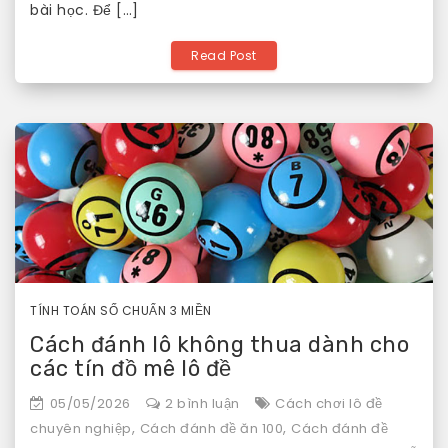
bài học. Để […]
Read Post
TÍNH TOÁN SỐ CHUẨN 3 MIỀN
Cách đánh lô không thua dành cho
các tín đồ mê lô đề
ở
05/05/2026
2 bình luận
Cách chơi lô đề
Cách
,
,
chuyên nghiệp
Cách đánh đề ăn 100
Cách đánh đề