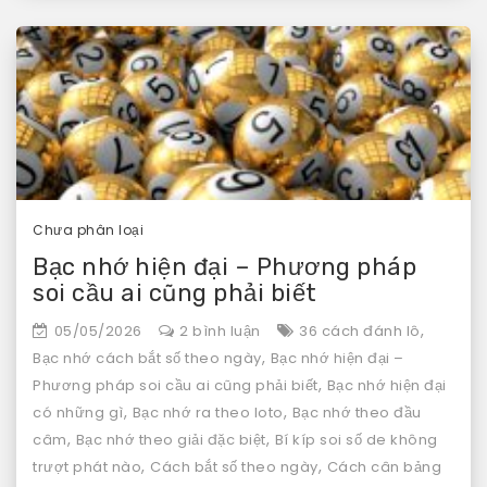
Chưa phân loại
Bạc nhớ hiện đại – Phương pháp
soi cầu ai cũng phải biết
ở
,
05/05/2026
2 bình luận
36 cách đánh lô
Bạc
,
Bạc nhớ cách bắt số theo ngày
Bạc nhớ hiện đại –
nhớ
,
Phương pháp soi cầu ai cũng phải biết
Bạc nhớ hiện đại
hiện
,
,
có những gì
Bạc nhớ ra theo loto
Bạc nhớ theo đầu
đại
,
,
câm
Bạc nhớ theo giải đặc biệt
Bí kíp soi số de không
–
,
,
trượt phát nào
Cách bắt số theo ngày
Cách cân bảng
Phương