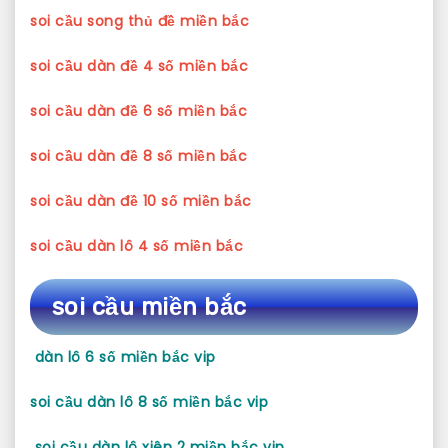
soi cầu song thủ đề miền bắc
soi cầu dàn đề 4 số miền bắc
soi cầu dàn đề 6 số miền bắc
soi cầu dàn đề 8 số miền bắc
soi cầu dàn đề 10 số miền bắc
soi cầu dàn lô 4 số miền bắc
soi cầu miền bắc
dàn lô 6 số miền bắc vip
soi cầu dàn lô 8 số miền bắc vip
soi cầu dàn lô xiên 2 miền bắc vip