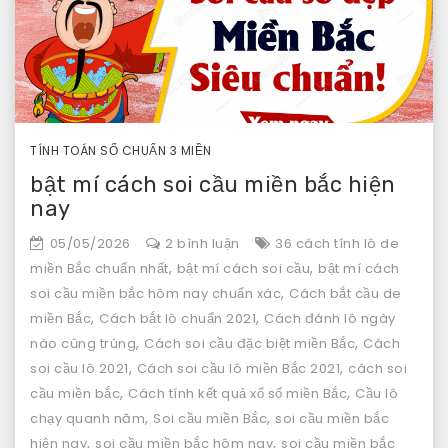
TÍNH TOÁN SỐ CHUẨN 3 MIỀN
bật mí cách soi cầu miền bắc hiện
nay
ở
05/05/2026
2 bình luận
36 cách tính lô de
bật
,
,
miền Bắc chuẩn nhất
bật mí cách soi cầu
bật mí cách
mí
,
soi cầu miền bắc hôm nay chuẩn xác
Cách bắt cầu de
cách
,
,
miền Bắc
Cách bắt lô chuẩn 2021
Cách đánh lô ngày
soi
,
,
nào cũng trúng
Cách soi cầu đặc biệt miền Bắc
Cách
cầu
,
,
soi cầu lô 2021
Cách soi cầu lô miền Bắc 2021
cách soi
miền
,
,
cầu miền bắc
Cách tính kết quả xổ số miền Bắc
Cầu lô
bắc
,
,
chạy quanh năm
Soi cầu miền Bắc
soi cầu miền bắc
hiện
,
,
hiện nay
soi cầu miền bắc hôm nay
soi cầu miền bắc