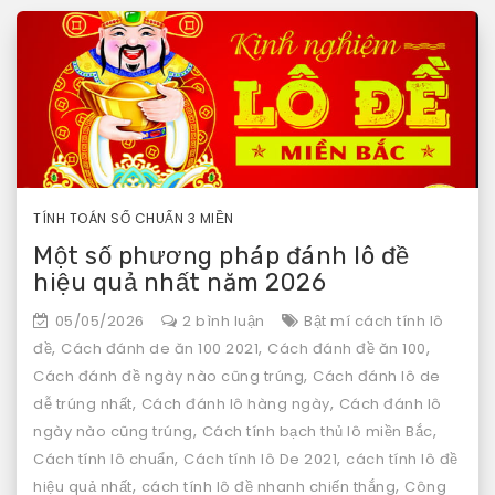
TÍNH TOÁN SỐ CHUẨN 3 MIỀN
Một số phương pháp đánh lô đề
hiệu quả nhất năm 2026
ở
05/05/2026
2 bình luận
Bật mí cách tính lô
Một
,
,
,
đề
Cách đánh de ăn 100 2021
Cách đánh đề ăn 100
số
,
Cách đánh đề ngày nào cũng trúng
Cách đánh lô de
phương
,
,
dễ trúng nhất
Cách đánh lô hàng ngày
Cách đánh lô
pháp
,
,
ngày nào cũng trúng
Cách tính bạch thủ lô miền Bắc
đánh
,
,
Cách tính lô chuẩn
Cách tính lô De 2021
cách tính lô đề
lô
,
,
hiệu quả nhất
cách tính lô đề nhanh chiến thắng
Công