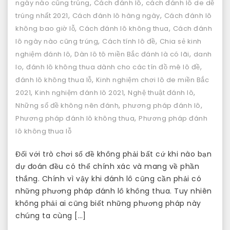
đánh
,
,
ngày nào cũng trúng
Cách đánh lô
cách đánh lô de dễ
lô
,
,
trúng nhất 2021
Cách đánh lô hàng ngày
Cách đánh lô
không
,
,
không bao giờ lỗ
Cách đánh lô không thua
Cách đánh
thua
,
,
lô ngày nào cũng trúng
Cách tính lô đề
Chia sẻ kinh
dành
,
,
nghiệm đánh lô
Dàn lô tô miền Bắc đánh là có lãi
danh
cho
,
,
lo
đánh lô không thua dành cho các tín đồ mê lô đề
các
,
đánh lô không thua lỗ
Kinh nghiệm chơi lô de miền Bắc
tín
,
,
,
2021
Kinh nghiệm đánh lô 2021
Nghệ thuật đánh lô
đồ
,
,
Những số đề không nên đánh
phương pháp đánh lô
mê
,
Phương pháp đánh lô không thua
Phương pháp đánh
lô
lô không thua lỗ
đề
Đối với trò chơi số đề không phải bất cứ khi nào bạn
dự đoán đều có thể chính xác và mang về phần
thắng. Chính vì vậy khi đánh lô cũng cần phải có
những phương pháp đánh lô không thua. Tuy nhiên
không phải ai cũng biết những phương pháp này
chúng ta cùng […]