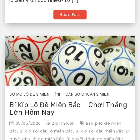
lô xiên 4 ăn bao nhiêu? Lô […]
Read Post
SỔ MƠ LÔ ĐỀ 3 MIỀN
¦
TÍNH TOÁN SỐ CHUẨN 3 MIỀN
Bí Kíp Lô Đề Miền Bắc – Chơi Thắng
Lớn Hôm Nay
ở
05/05/2026
2 bình luận
Bí kíp lô de miền
Bí
,
,
,
Bắc
Bí kíp soi cầu lô miền Bắc
Bí kíp soi cầu miền Bắc
Bí
Kíp
,
,
quyết chơi lô de miền Bắc
Bí quyết đánh de miền Bắc