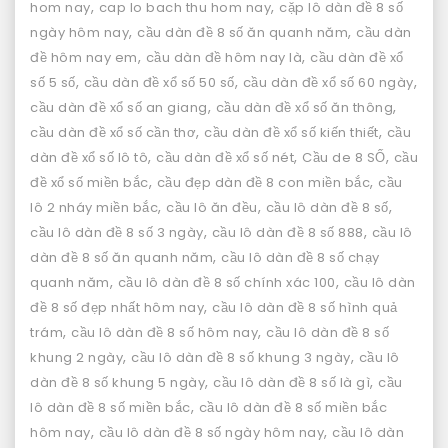
,
,
hom nay
cap lo bach thu hom nay
cặp lô dàn đề 8 số
,
,
ngày hôm nay
cầu dàn đề 8 số ăn quanh năm
cầu dàn
,
,
đề hôm nay em
cầu dàn đề hôm nay là
cầu dàn đề xổ
,
,
,
số 5 số
cầu dàn đề xổ số 50 số
cầu dàn đề xổ số 60 ngày
,
,
cầu dàn đề xổ số an giang
cầu dàn đề xổ số ăn thông
,
,
cầu dàn đề xổ số cần thơ
cầu dàn đề xổ số kiến thiết
cầu
,
,
,
dàn đề xổ số lô tô
cầu dàn đề xổ số nét
Cầu de 8 SỐ
cầu
,
,
đề xổ số miền bắc
cầu đẹp dàn đề 8 con miền bắc
cầu
,
,
,
lô 2 nháy miền bắc
cầu lô ăn đều
cầu lô dàn đề 8 số
,
,
cầu lô dàn đề 8 số 3 ngày
cầu lô dàn đề 8 số 888
cầu lô
,
dàn đề 8 số ăn quanh năm
cầu lô dàn đề 8 số chạy
,
,
quanh năm
cầu lô dàn đề 8 số chính xác 100
cầu lô dàn
,
đề 8 số đẹp nhất hôm nay
cầu lô dàn đề 8 số hình quả
,
,
trám
cầu lô dàn đề 8 số hôm nay
cầu lô dàn đề 8 số
,
,
khung 2 ngày
cầu lô dàn đề 8 số khung 3 ngày
cầu lô
,
,
dàn đề 8 số khung 5 ngày
cầu lô dàn đề 8 số là gì
cầu
,
lô dàn đề 8 số miền bắc
cầu lô dàn đề 8 số miền bắc
,
,
hôm nay
cầu lô dàn đề 8 số ngày hôm nay
cầu lô dàn