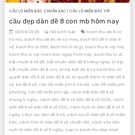
CẦU LÔ MIỀN BẮC CHUẨN XÁC
¦
CẦU LÔ MIỀN BẮC VÍP
cầu đẹp dàn đề 8 con mb hôm nay
ở
08/08/2026
193 bình luận
bach thu de 8 so
cầu
,
,
ha noi
bach thu de 8s ve so may
bạch thủ đề ở dàn 8
đẹp
,
,
,
,
số
bach thu lo 555
Bạch thủ lô là gì
bach thu lo vip mb
dàn
,
,
bach thu lo vip mien bac ngay hom nay
bach thu lo vt
đề
,
,
bắt chuẩn 8 số đề
bắt chuẩn dàn đề 8 hàng ngày
bí kíp
8
,
,
bắt chuẩn dàn đề 8 con
bi kip bat de 8 so bach thu
bí
con
,
quyết dàn đề 8 số dàn đề 8 số
bí quyết đánh lô dàn đề 8
mb
,
,
,
số
bộ đề 8 số
các đề miễn phí ở hà nội
các đề miễn phí
hôm
,
,
phường
các đề miễn phí rập
cách bắt dàn đề 8 số
nay
,
,
khung 5 ngày
cách dàn đề 8 số dàn đề 8 số 2020
cách
,
dàn đề 8 số dàn đề 8 số 2021
cách nuôi lô dàn đề 8 số 3
,
,
ngày
cách soi dàn đề 8 số
cách soi lô dàn đề 8 số miền
,
,
bắc
cách tính lô dàn đề 8 số chuẩn 100
cách vào tiền
,
nuôi lô dàn đề 8 số 5 ngày
cap lo bach thu dep nhat