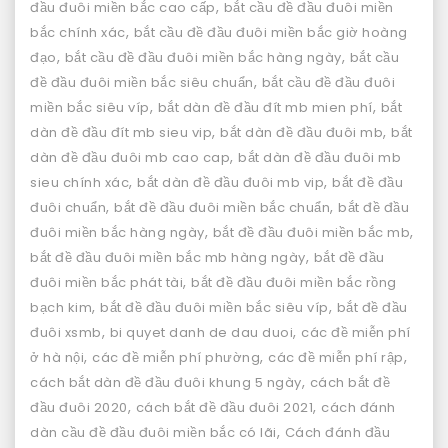
lô
,
đầu đuôi miền bắc cao cấp
bắt cầu đề đầu đuôi miền
đề
,
bắc chính xác
bắt cầu đề đầu đuôi miền bắc giờ hoàng
đầu
,
,
đạo
bắt cầu đề đầu đuôi miền bắc hàng ngày
bắt cầu
đuôi
,
đề đầu đuôi miền bắc siêu chuẩn
bắt cầu đề đầu đuôi
mb
,
,
miền bắc siêu víp
bắt dàn đề đầu đít mb mien phí
bắt
hôm
,
,
dàn đề đầu đít mb sieu vip
bắt dàn đề đầu đuôi mb
bắt
nay
,
dàn đề đầu đuôi mb cao cap
bắt dàn đề đầu đuôi mb
,
,
sieu chính xác
bắt dàn đề đầu đuôi mb vip
bắt đề đầu
,
,
đuôi chuẩn
bắt đề đầu đuôi miền bắc chuẩn
bắt đề đầu
,
,
đuôi miền bắc hàng ngày
bắt đề đầu đuôi miền bắc mb
,
bắt đề đầu đuôi miền bắc mb hàng ngày
bắt đề đầu
,
đuôi miền bắc phát tài
bắt đề đầu đuôi miền bắc rồng
,
,
bạch kim
bắt đề đầu đuôi miền bắc siêu víp
bắt đề đầu
,
,
đuôi xsmb
bi quyet danh de dau duoi
các đề miễn phí
,
,
,
ở hà nội
các đề miễn phí phường
các đề miễn phí rập
,
cách bắt dàn đề đầu đuôi khung 5 ngày
cách bắt đề
,
,
đầu đuôi 2020
cách bắt đề đầu đuôi 2021
cách đánh
,
dàn cầu đề đầu đuôi miền bắc có lãi
Cách đánh đầu