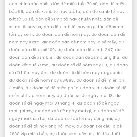
,
,
con chính xác nhất
dàn đề miền bắc 70 số
dàn đề miền
,
,
bắc 96
dàn đề xsmb tối nay bất tử
dàn đề xsmb tối nay
,
,
bất tử 50 số
dàn đề xsmb tối nay chuẩn nhất
dàn đề
,
,
xsmb tối nay hạ
dàn đề xsmb tối nay org
dàn đề xsmb
,
,
tối nay xem
dự đoán dàn đề hôm nay
dự đoán dàn đề
,
,
hôm nay extra
dự đoán dàn đề hôm nay là số mấy
dự
,
,
đoán dàn đề xổ số 100
dự đoán dàn đề xsmb 247
dự
,
,
đoán dàn đề xsmb ưi
dự đoán dàn đề xsmb ung thư
dự
,
,
đoán kết quả xsmb
dự đoán số đề hôm nay 30
dự đoán
,
,
số đề hôm nay âm
dự đoán số đề hôm nay dogecoin
,
dự đoán số đề hôm nay uw888
dự đoán số đề miễn phí
,
,
3 miền
dự đoán số đề miễn phí dự đoán
dự đoán số đề
,
,
miễn phí vip hôm nay
dự đoán số đề ngày mai 18
dự
,
đoán số đề ngày mai 8 tháng 4
dự đoán số đề ngày
,
,
mai galaxy
dự đoán số đề ngày mai gì
dự đoán số đề
,
,
ngày mai thần tài
dự đoán số đề tối nay đồng nai
dự
,
đoán số đề tối nay ông nội mày
dự đoán soi cầu lô đề
,
,
2888 vip miền bắc
dự đoán usd tuần tới
đề đầu đuôi