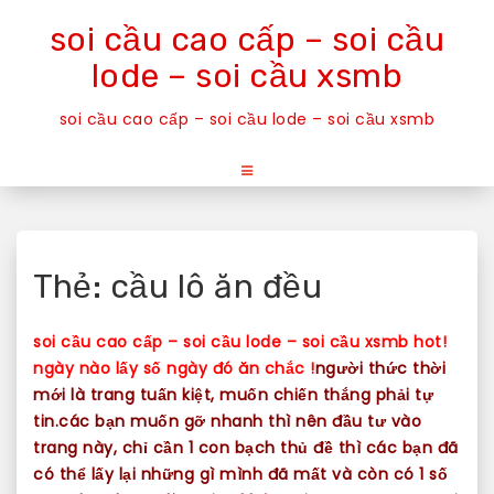
Skip
soi cầu cao cấp – soi cầu
to
content
lode – soi cầu xsmb
soi cầu cao cấp – soi cầu lode – soi cầu xsmb
Thẻ:
cầu lô ăn đều
soi cầu cao cấp – soi cầu lode – soi cầu xsmb hot!
ngày nào lấy số ngày đó ăn chắc !
người thức thời
mới là trang tuấn kiệt, muốn chiến thắng phải tự
tin.các bạn muốn gỡ nhanh thì nên đầu tư vào
trang này, chỉ cần 1 con bạch thủ đề thì các bạn đã
có thể lấy lại những gì mình đã mất và còn có 1 số