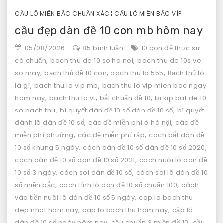
CẦU LÔ MIỀN BẮC CHUẨN XÁC
¦
CẦU LÔ MIỀN BẮC VÍP
cầu đẹp dàn đề 10 con mb hôm nay
ở
05/08/2026
85 bình luận
10 con đề thực sự
cầu
,
,
có chuẩn
bach thu de 10 so ha noi
bach thu de 10s ve
đẹp
,
,
,
so may
bạch thủ đề 10 con
bach thu lo 555
Bạch thủ lô
dàn
,
,
là gì
bach thu lo vip mb
bach thu lo vip mien bac ngay
đề
,
,
,
hom nay
bach thu lo vt
bắt chuẩn đề 10
bi kip bat de 10
10
,
,
so bach thu
bí quyết dàn đề 10 số dàn đề 10 số
bí quyết
con
,
,
đánh lô dàn đề 10 số
các đề miễn phí ở hà nội
các đề
mb
,
,
miễn phí phường
các đề miễn phí rập
cách bắt dàn đề
hôm
,
,
10 số khung 5 ngày
cách dàn đề 10 số dàn đề 10 số 2020
nay
,
cách dàn đề 10 số dàn đề 10 số 2021
cách nuôi lô dàn đề
,
,
10 số 3 ngày
cách soi dàn đề 10 số
cách soi lô dàn đề 10
,
,
số miền bắc
cách tính lô dàn đề 10 số chuẩn 100
cách
,
vào tiền nuôi lô dàn đề 10 số 5 ngày
cap lo bach thu
,
,
dep nhat hom nay
cap lo bach thu hom nay
cặp lô
,
,
dàn đề 10 số ngày hôm nay
cầu chuẩn 3 miền đề 10
cầu