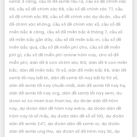
,
,
xsmb 3 càng
cầu lô đề xsmb lâu ra
cầu số đề chính xác
,
,
,
66
cầu số đề chính xác 68
cầu số đề chính xác 77
cầu
,
,
số đề chính xác 88
cầu số đề chính xác dự đoán
cầu số
,
,
đề chính xác không
cầu số đề chính xác xổ
cầu số đề
,
,
miền bắc ê càng
cầu số đề miền bắc ê tháng 7
cầu số
,
,
đề miền bắc gần đây
cầu số đề miền bắc ơi
cầu số đề
,
,
miền bắc quả
cầu số đề miễn phí cho
cầu số đề miễn
,
,
phí gì
cầu số đề miễn phí online hôm nay
cho số đề
,
,
miễn phí
dàn đề 6 con chính xác 100
dàn đề 6 con miền
,
,
,
bắc
dàn đề miền bắc 70 số
dàn đề miền bắc 96
dàn đề
,
,
xsmb tối nay bất tử
dàn đề xsmb tối nay bất tử 50 số
,
,
dàn đề xsmb tối nay chuẩn nhất
dàn đề xsmb tối nay hạ
,
,
dàn đề xsmb tối nay org
dàn đề xsmb tối nay xem
du
,
doan xo so mien bac than tai
dự đoán dàn đề hôm
,
,
nay
dự đoán dàn đề hôm nay extra
dự đoán dàn đề
,
,
hôm nay là số mấy
dự đoán dàn đề xổ số 100
dự đoán
,
,
dàn đề xsmb 247
dự đoán dàn đề xsmb ưi
dự đoán
,
,
dàn đề xsmb ung thư
dự đoán số đề hôm nay 30
dự