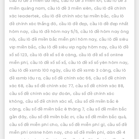
,
,
cầu lô đề 3 miền dữ liệu
cầu lô đề 3 miền lời
cầu lô đề 3
,
,
miền quảng nam
cầu lô đề 3 miền xiên
cầu lô đề chính
,
,
xác leadertek
cầu lô đề chính xác tại miền bắc
cầu lô
,
,
đề chính xác thắng đó
cầu lô đề đẹp
cầu lô đề đẹp nhất
,
,
hôm nay
cầu lô đề hôm nay 5/5
cầu lô đề hôm nay ông
,
,
nội
cầu lô đề miền bắc miễn phí hôm nay
cầu lô đề siêu
,
,
vip miền bắc
cầu lô đề siêu vip ngày hôm nay
cầu lô đề
,
,
xổ số 123
cầu lô đề xổ số ê càng
cầu lô đề xổ số online
,
,
,
miễn phí
cầu lô đề xổ số xổ
cầu lô đề xổ số yên hôm nay
,
,
cầu lô đề xsmb 100 ngày
cầu lô đề xsmb 3 càng
cầu lô
,
,
đề xsmb lâu ra
cầu số đề chính xác 66
cầu số đề chính
,
,
,
xác 68
cầu số đề chính xác 77
cầu số đề chính xác 88
,
cầu số đề chính xác dự đoán
cầu số đề chính xác
,
,
không
cầu số đề chính xác xổ
cầu số đề miền bắc ê
,
,
càng
cầu số đề miền bắc ê tháng 7
cầu số đề miền bắc
,
,
,
gần đây
cầu số đề miền bắc ơi
cầu số đề miền bắc quả
,
,
cầu số đề miễn phí cho
cầu số đề miễn phí gì
cầu số đề
,
,
miễn phí online hôm nay
cho số đề miễn phí
dàn đề 4