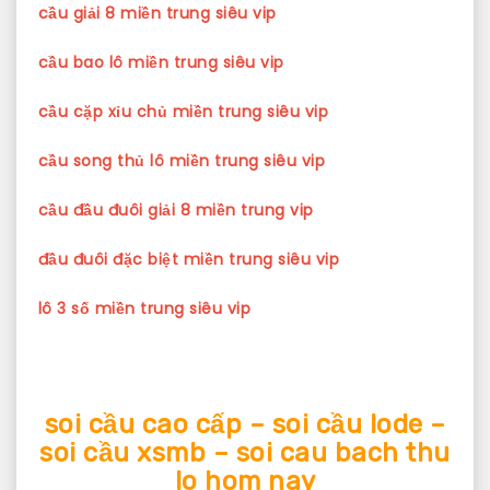
cầu giải 8 miền trung siêu vip
cầu bao lô miền trung siêu vip
cầu cặp xỉu chủ miền trung siêu vip
cầu song thủ lô miền trung siêu vip
cầu đầu đuôi giải 8 miền trung vip
đầu đuôi đặc biệt miền trung siêu vip
lô 3 số miền trung siêu vip
soi cầu cao cấp – soi cầu lode –
soi cầu xsmb – soi cau bach thu
lo hom nay