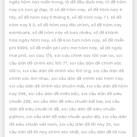
,
,
ngày hôm nay miền trung
lô đề đầu đuôi mb
lô đề hôm
,
,
nay có con gì đẹp
lô số đề hôm nay
số đề hôm nay 4
,
,
,
tây
số đề hôm nay 5 tháng 6
số đề hôm nay 7 1
số đề
,
,
hôm nay 9 3
số đề hôm nay đài chính
số đề hôm nay
,
,
eximbank
số đề hôm nay về bao nhiêu
số đề khánh
,
,
hòa ngày hôm nay
số đề kon tum hôm nay
số đề miễn
,
,
phí 9999
số đề miễn phí ước mơ hôm nay
số đề ngày
,
,
,
mai phố
soi cau 7/5
soi cau chinh xac 100 van loi
soi
,
cầu dàn đề chính xác 100 77
soi cầu dàn đề chính xác
,
,
100 lv
soi cầu dàn đề chính xác 100 org
soi cầu dàn đề
,
,
chính xác âm nhạc
soi cầu dàn đề chính xác hôm nay
,
soi cầu dàn đề chính xác khuôn mặt
soi cầu dàn đề hôm
,
,
nay 366
soi cầu dàn đề miền bắc
soi cầu dàn đề siêu
,
,
chuẩn 268
soi cầu dàn đề siêu chuẩn bất bại
soi cầu
,
dàn đề siêu chuẩn lô đề
soi cầu dàn đề siêu chuẩn
,
,
python
soi cầu dàn đề siêu chuẩn quân đội
soi cầu dàn
,
,
đề siêu chuẩn việt nam
soi cầu dàn đề tối nay 20
soi
,
cầu dàn đề tối nay chính xác nhất
soi cầu dàn đề tối nay