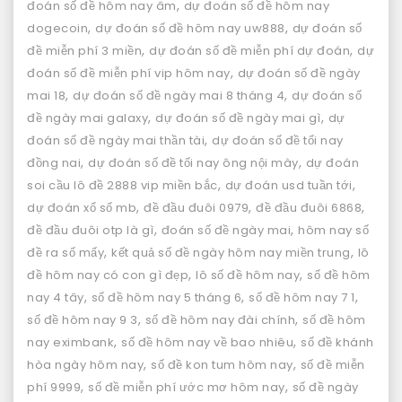
,
đoán số đề hôm nay âm
dự đoán số đề hôm nay
,
,
dogecoin
dự đoán số đề hôm nay uw888
dự đoán số
,
,
đề miễn phí 3 miền
dự đoán số đề miễn phí dự đoán
dự
,
đoán số đề miễn phí vip hôm nay
dự đoán số đề ngày
,
,
mai 18
dự đoán số đề ngày mai 8 tháng 4
dự đoán số
,
,
đề ngày mai galaxy
dự đoán số đề ngày mai gì
dự
,
đoán số đề ngày mai thần tài
dự đoán số đề tối nay
,
,
đồng nai
dự đoán số đề tối nay ông nội mày
dự đoán
,
,
soi cầu lô đề 2888 vip miền bắc
dự đoán usd tuần tới
,
,
,
dự đoán xổ số mb
đề đầu đuôi 0979
đề đầu đuôi 6868
,
,
đề đầu đuôi otp là gì
đoán số đề ngày mai
hôm nay số
,
,
đề ra số mấy
kết quả số đề ngày hôm nay miền trung
lô
,
,
đề hôm nay có con gì đẹp
lô số đề hôm nay
số đề hôm
,
,
,
nay 4 tây
số đề hôm nay 5 tháng 6
số đề hôm nay 7 1
,
,
số đề hôm nay 9 3
số đề hôm nay đài chính
số đề hôm
,
,
nay eximbank
số đề hôm nay về bao nhiêu
số đề khánh
,
,
hòa ngày hôm nay
số đề kon tum hôm nay
số đề miễn
,
,
phí 9999
số đề miễn phí ước mơ hôm nay
số đề ngày