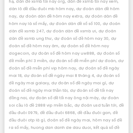
,
,
,
hạ
dàn đề xsmb tối nay org
dàn đề xsmb tối nay xem
,
dàn lô đề đầu đuôi mb hôm nay
dự đoán dàn đề hôm
,
,
nay
dự đoán dàn đề hôm nay extra
dự đoán dàn đề
,
,
hôm nay là số mấy
dự đoán dàn đề xổ số 100
dự đoán
,
,
dàn đề xsmb 247
dự đoán dàn đề xsmb ưi
dự đoán
,
,
dàn đề xsmb ung thư
dự đoán số đề hôm nay 30
dự
,
đoán số đề hôm nay âm
dự đoán số đề hôm nay
,
,
dogecoin
dự đoán số đề hôm nay uw888
dự đoán số
,
,
đề miễn phí 3 miền
dự đoán số đề miễn phí dự đoán
dự
,
đoán số đề miễn phí vip hôm nay
dự đoán số đề ngày
,
,
mai 18
dự đoán số đề ngày mai 8 tháng 4
dự đoán số
,
,
đề ngày mai galaxy
dự đoán số đề ngày mai gì
dự
,
đoán số đề ngày mai thần tài
dự đoán số đề tối nay
,
,
đồng nai
dự đoán số đề tối nay ông nội mày
dự đoán
,
,
soi cầu lô đề 2888 vip miền bắc
dự đoán usd tuần tới
đề
,
,
,
đầu đuôi 0979
đề đầu đuôi 6868
đề đầu đuôi gan
đề
,
,
đầu đuôi otp là gì
đoán số đề ngày mai
hôm nay số đề
,
,
ra số mấy
huong dan danh de dau duoi
kết quả số đề