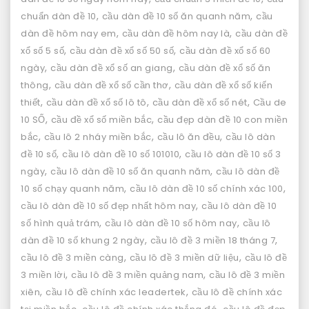
,
,
chuẩn dàn đề 10
cầu dàn đề 10 số ăn quanh năm
cầu
,
,
dàn đề hôm nay em
cầu dàn đề hôm nay là
cầu dàn đề
,
,
xổ số 5 số
cầu dàn đề xổ số 50 số
cầu dàn đề xổ số 60
,
,
ngày
cầu dàn đề xổ số an giang
cầu dàn đề xổ số ăn
,
,
thông
cầu dàn đề xổ số cần thơ
cầu dàn đề xổ số kiến
,
,
,
thiết
cầu dàn đề xổ số lô tô
cầu dàn đề xổ số nét
Cầu de
,
,
10 SỐ
cầu đề xổ số miền bắc
cầu đẹp dàn đề 10 con miền
,
,
,
bắc
cầu lô 2 nháy miền bắc
cầu lô ăn đều
cầu lô dàn
,
,
đề 10 số
cầu lô dàn đề 10 số 101010
cầu lô dàn đề 10 số 3
,
,
ngày
cầu lô dàn đề 10 số ăn quanh năm
cầu lô dàn đề
,
,
10 số chạy quanh năm
cầu lô dàn đề 10 số chính xác 100
,
cầu lô dàn đề 10 số đẹp nhất hôm nay
cầu lô dàn đề 10
,
,
số hình quả trám
cầu lô dàn đề 10 số hôm nay
cầu lô
,
,
dàn đề 10 số khung 2 ngày
cầu lô đề 3 miền 18 tháng 7
,
,
cầu lô đề 3 miền càng
cầu lô đề 3 miền dữ liệu
cầu lô đề
,
,
3 miền lời
cầu lô đề 3 miền quảng nam
cầu lô đề 3 miền
,
,
xiên
cầu lô đề chính xác leadertek
cầu lô đề chính xác