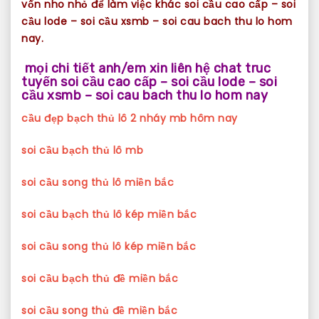
vốn nho nhỏ để làm việc khác soi cầu cao cấp – soi
cầu lode – soi cầu xsmb – soi cau bach thu lo hom
nay.
mọi chi tiết anh/em xin liên hệ chat truc
tuyến soi cầu cao cấp – soi cầu lode – soi
cầu xsmb – soi cau bach thu lo hom nay
cầu đẹp bạch thủ lô 2 nháy mb hôm nay
soi cầu bạch thủ lô mb
soi cầu song thủ lô miền bắc
soi cầu bạch thủ lô kép miền bắc
soi cầu song thủ lô kép miền bắc
soi cầu bạch thủ đề miền bắc
soi cầu song thủ đề miền bắc