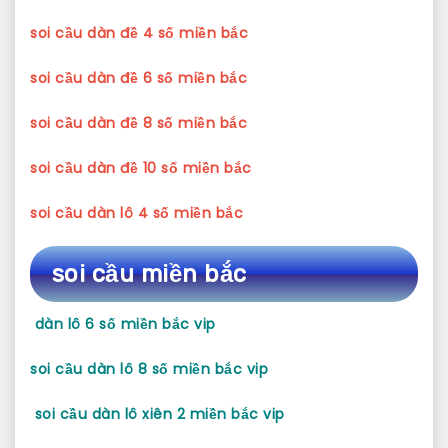
soi cầu dàn đề 4 số miền bắc
soi cầu dàn đề 6 số miền bắc
soi cầu dàn đề 8 số miền bắc
soi cầu dàn đề 10 số miền bắc
soi cầu dàn lô 4 số miền bắc
soi cầu miền bắc
dàn lô 6 số miền bắc vip
soi cầu dàn lô 8 số miền bắc vip
soi cầu dàn lô xiên 2 miền bắc vip