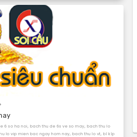
P
nay
,
,
e 6 so ha noi
bach thu de 6s ve so may
bach thu lo
,
,
hu lo vip mien bac ngay hom nay
bach thu lo vt
bí kíp