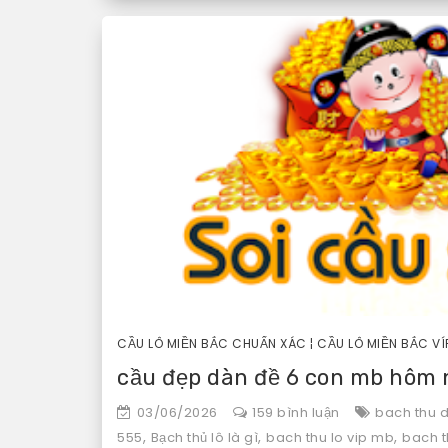
CẦU LÔ MIỀN BẮC CHUẨN XÁC
¦
CẦU LÔ MIỀN BẮC VÍ
cầu đẹp dàn đề 6 con mb hôm 
ở
03/06/2026
159 bình luận
bach thu d
cầu
,
,
,
555
Bạch thủ lô là gì
bach thu lo vip mb
bach t