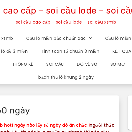
u cao cấp – soi cầu lode – soi c
soi cầu cao cấp – soi cầu lode – soi cầu xsmb
u xsmb
Cầu lô miền bắc chuẩn xác
Cầu lô miền
 lô đề 3 miền
Tính toán số chuẩn 3 miền
KẾT QUẢ
THỐNG KÊ
SOI CẦU
DÒ VÉ SỐ
SỔ MƠ
bạch thủ lô khung 2 ngày
60 ngày
mb hot! ngày nào lấy số ngày đó ăn chắc !
người thức