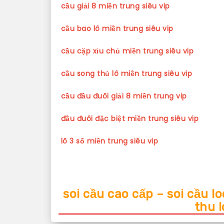
cầu giải 8 miền trung siêu vip
cầu bao lô miền trung siêu vip
cầu cặp xỉu chủ miền trung siêu vip
cầu song thủ lô miền trung siêu vip
cầu đầu đuôi giải 8 miền trung vip
đầu đuôi đặc biệt miền trung siêu vip
lô 3 số miền trung siêu vip
soi cầu cao cấp – soi cầu l
thu 