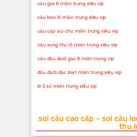
cầu giải 8 miền trung siêu vip
cầu bao lô miền trung siêu vip
cầu cặp xỉu chủ miền trung siêu vip
cầu song thủ lô miền trung siêu vip
cầu đầu đuôi giải 8 miền trung vip
đầu đuôi đặc biệt miền trung siêu vip
lô 3 số miền trung siêu vip
soi cầu cao cấp – soi cầu l
thu 