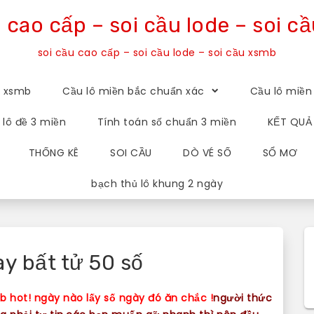
u cao cấp – soi cầu lode – soi c
soi cầu cao cấp – soi cầu lode – soi cầu xsmb
u xsmb
Cầu lô miền bắc chuẩn xác
Cầu lô miền
 lô đề 3 miền
Tính toán số chuẩn 3 miền
KẾT QUẢ
THỐNG KÊ
SOI CẦU
DÒ VÉ SỐ
SỔ MƠ
bạch thủ lô khung 2 ngày
ay bất tử 50 số
mb hot! ngày nào lấy số ngày đó ăn chắc !
người thức