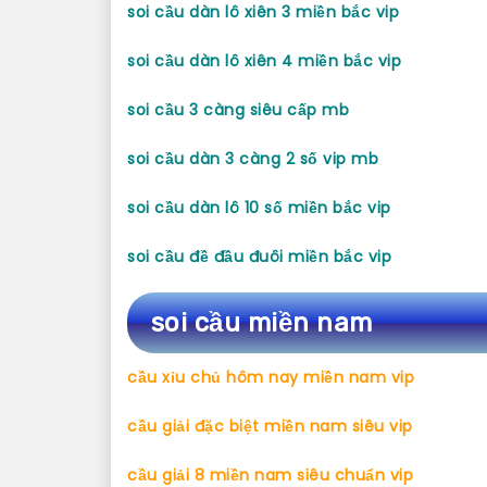
soi cầu dàn lô xiên 3 miền bắc vip
soi cầu dàn lô xiên 4 miền bắc vip
soi cầu 3 càng siêu cấp mb
soi cầu dàn 3 càng 2 số vip mb
soi cầu dàn lô 10 số miền bắc vip
soi cầu đề đầu đuôi miền bắc vip
soi cầu miền nam
cầu xỉu chủ hôm nay miền nam vip
cầu giải đặc biệt miền nam siêu vip
cầu giải 8 miền nam siêu chuẩn vip