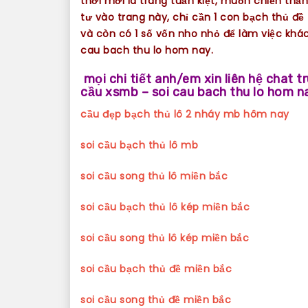
thời mới là trang tuấn kiệt, muốn chiến th
tư vào trang này, chỉ cần 1 con bạch thủ đề
và còn có 1 số vốn nho nhỏ để làm việc khác
cau bach thu lo hom nay.
mọi chi tiết anh/em xin liên hệ chat t
cầu xsmb – soi cau bach thu lo hom n
cầu đẹp bạch thủ lô 2 nháy mb hôm nay
soi cầu bạch thủ lô mb
soi cầu song thủ lô miền bắc
soi cầu bạch thủ lô kép miền bắc
soi cầu song thủ lô kép miền bắc
soi cầu bạch thủ đề miền bắc
soi cầu song thủ đề miền bắc