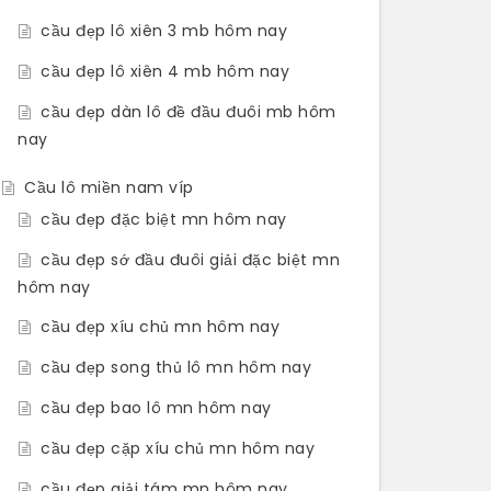
cầu đẹp lô xiên 3 mb hôm nay
cầu đẹp lô xiên 4 mb hôm nay
cầu đẹp dàn lô đề đầu đuôi mb hôm
nay
Cầu lô miền nam víp
cầu đẹp đặc biệt mn hôm nay
cầu đẹp sớ đầu đuôi giải đặc biệt mn
hôm nay
cầu đẹp xíu chủ mn hôm nay
cầu đẹp song thủ lô mn hôm nay
cầu đẹp bao lô mn hôm nay
cầu đẹp cặp xíu chủ mn hôm nay
cầu đẹp giải tám mn hôm nay