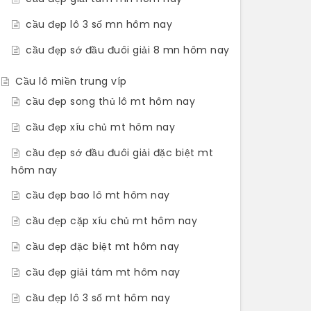
cầu đẹp lô 3 số mn hôm nay
cầu đẹp sớ đầu đuôi giải 8 mn hôm nay
Cầu lô miền trung víp
cầu đẹp song thủ lô mt hôm nay
cầu đẹp xíu chủ mt hôm nay
cầu đẹp sớ đầu đuôi giải đặc biệt mt
hôm nay
cầu đẹp bao lô mt hôm nay
cầu đẹp cặp xíu chủ mt hôm nay
cầu đẹp đặc biệt mt hôm nay
cầu đẹp giải tám mt hôm nay
cầu đẹp lô 3 số mt hôm nay