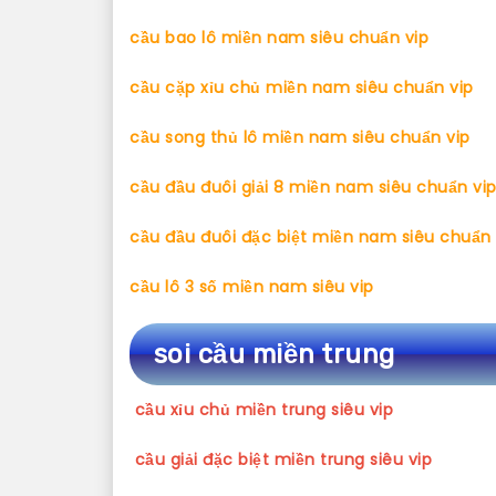
cầu bao lô miền nam siêu chuẩn vip
cầu cặp xỉu chủ miền nam siêu chuẩn vip
cầu song thủ lô miền nam siêu chuẩn vip
cầu đầu đuôi giải 8 miền nam siêu chuẩn vi
cầu đầu đuôi đặc biệt miền nam siêu chuẩn 
cầu lô 3 số miền nam siêu vip
soi cầu miền trung
cầu xỉu chủ miền trung siêu vip
cầu giải đặc biệt miền trung siêu vip