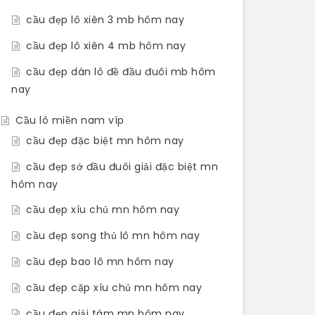
cầu đẹp lô xiên 3 mb hôm nay
cầu đẹp lô xiên 4 mb hôm nay
cầu đẹp dàn lô đề đầu đuôi mb hôm
nay
Cầu lô miền nam víp
cầu đẹp đặc biệt mn hôm nay
cầu đẹp sớ đầu đuôi giải đặc biệt mn
hôm nay
cầu đẹp xíu chủ mn hôm nay
cầu đẹp song thủ lô mn hôm nay
cầu đẹp bao lô mn hôm nay
cầu đẹp cặp xíu chủ mn hôm nay
cầu đẹp giải tám mn hôm nay