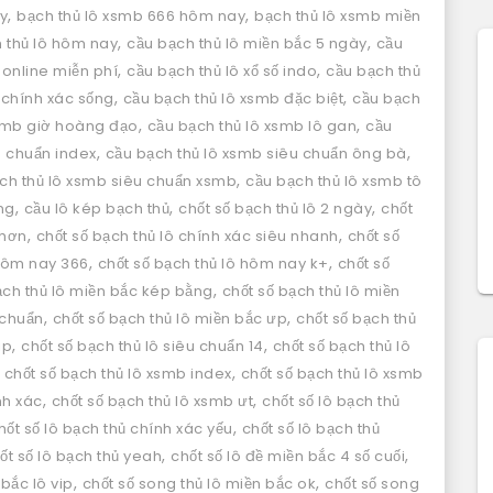
,
,
ấy
bạch thủ lô xsmb 666 hôm nay
bạch thủ lô xsmb miền
,
,
 thủ lô hôm nay
cầu bạch thủ lô miền bắc 5 ngày
cầu
,
,
 online miễn phí
cầu bạch thủ lô xổ số indo
cầu bạch thủ
,
,
 chính xác sống
cầu bạch thủ lô xsmb đặc biệt
cầu bạch
,
,
xsmb giờ hoàng đạo
cầu bạch thủ lô xsmb lô gan
cầu
,
,
u chuẩn index
cầu bạch thủ lô xsmb siêu chuẩn ông bà
,
ch thủ lô xsmb siêu chuẩn xsmb
cầu bạch thủ lô xsmb tô
,
,
,
ng
cầu lô kép bạch thủ
chốt số bạch thủ lô 2 ngày
chốt
,
,
 hơn
chốt số bạch thủ lô chính xác siêu nhanh
chốt số
,
,
 hôm nay 366
chốt số bạch thủ lô hôm nay k+
chốt số
,
ạch thủ lô miền bắc kép bằng
chốt số bạch thủ lô miền
,
,
 chuẩn
chốt số bạch thủ lô miền bắc ưp
chốt số bạch thủ
,
,
ip
chốt số bạch thủ lô siêu chuẩn 14
chốt số bạch thủ lô
,
,
chốt số bạch thủ lô xsmb index
chốt số bạch thủ lô xsmb
,
,
nh xác
chốt số bạch thủ lô xsmb ưt
chốt số lô bạch thủ
,
hốt số lô bạch thủ chính xác yếu
chốt số lô bạch thủ
,
,
ốt số lô bạch thủ yeah
chốt số lô đề miền bắc 4 số cuối
,
,
 bắc lô vip
chốt số song thủ lô miền bắc ok
chốt số song