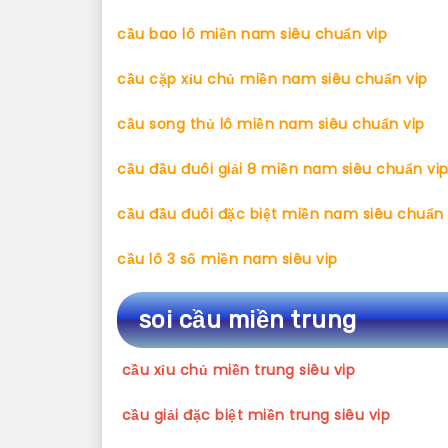
cầu bao lô miền nam siêu chuẩn vip
cầu cặp xỉu chủ miền nam siêu chuẩn vip
cầu song thủ lô miền nam siêu chuẩn vip
cầu đầu đuôi giải 8 miền nam siêu chuẩn vi
cầu đầu đuôi đặc biệt miền nam siêu chuẩn 
cầu lô 3 số miền nam siêu vip
soi cầu miền trung
cầu xỉu chủ miền trung siêu vip
cầu giải đặc biệt miền trung siêu vip