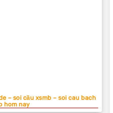
ode – soi cầu xsmb – soi cau bach
lo hom nay