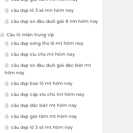
cầu đẹp lô 3 số mn hôm nay
cầu đẹp sớ đầu đuôi giải 8 mn hôm nay
Cầu lô miền trung víp
cầu đẹp song thủ lô mt hôm nay
cầu đẹp xíu chủ mt hôm nay
cầu đẹp sớ đầu đuôi giải đặc biệt mt
hôm nay
cầu đẹp bao lô mt hôm nay
cầu đẹp cặp xíu chủ mt hôm nay
cầu đẹp đặc biệt mt hôm nay
cầu đẹp giải tám mt hôm nay
cầu đẹp lô 3 số mt hôm nay