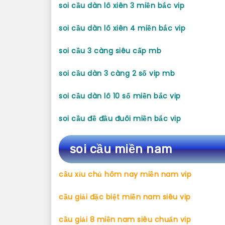
soi cầu dàn lô xiên 3 miền bắc vip
soi cầu dàn lô xiên 4 miền bắc vip
soi cầu 3 càng siêu cấp mb
soi cầu dàn 3 càng 2 số vip mb
soi cầu dàn lô 10 số miền bắc vip
soi cầu đề đầu đuôi miền bắc vip
soi cầu miền nam
cầu xỉu chủ hôm nay miền nam vip
cầu giải đặc biệt miền nam siêu vip
cầu giải 8 miền nam siêu chuẩn vip