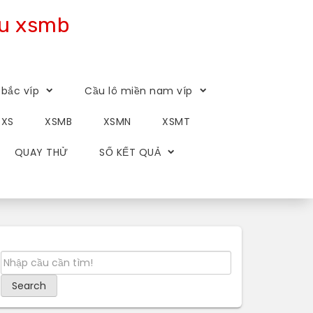
ầu xsmb
 bắc víp
Cầu lô miền nam víp
 XS
XSMB
XSMN
XSMT
QUAY THỬ
SỐ KẾT QUẢ
Search