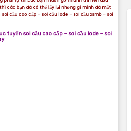
ắng phải tự tin.các bạn muốn gỡ nhanh thì nên đầu
 thì các bạn đã có thể lấy lại những gì mình đã mất
 soi cầu cao cấp – soi cầu lode – soi cầu xsmb – soi
ruc tuyến soi cầu cao cấp – soi cầu lode – soi
ay