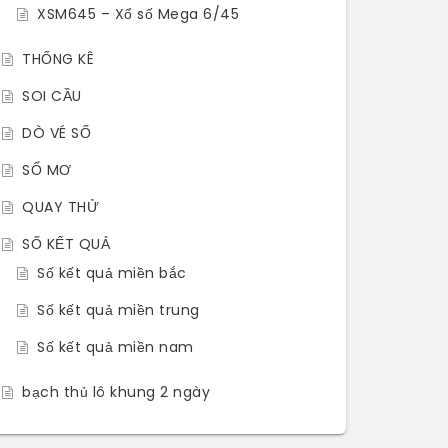
XSM645 – Xổ số Mega 6/45
THỐNG KÊ
SOI CẦU
DÒ VÉ SỐ
SỔ MƠ
QUAY THỬ
SỐ KẾT QUẢ
Số kết quả miền bắc
Số kết quả miền trung
Số kết quả miền nam
bạch thủ lô khung 2 ngày