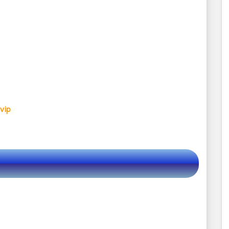
p
vip