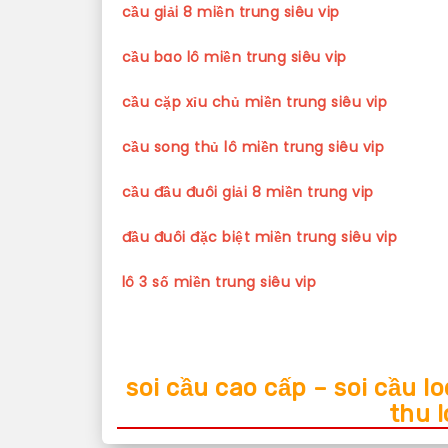
cầu giải 8 miền trung siêu vip
cầu bao lô miền trung siêu vip
cầu cặp xỉu chủ miền trung siêu vip
cầu song thủ lô miền trung siêu vip
cầu đầu đuôi giải 8 miền trung vip
đầu đuôi đặc biệt miền trung siêu vip
lô 3 số miền trung siêu vip
soi cầu cao cấp – soi cầu l
thu 