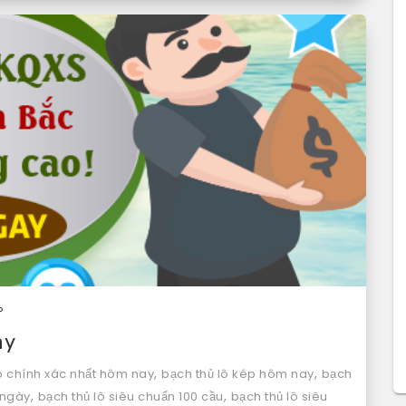
P
ay
,
,
ô chính xác nhất hôm nay
bạch thủ lô kép hôm nay
bạch
,
,
 ngày
bạch thủ lô siêu chuẩn 100 cầu
bạch thủ lô siêu