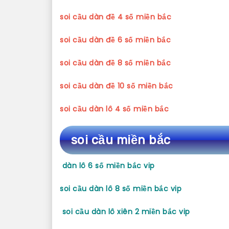
soi cầu dàn đề 4 số miền bắc
soi cầu dàn đề 6 số miền bắc
soi cầu dàn đề 8 số miền bắc
soi cầu dàn đề 10 số miền bắc
soi cầu dàn lô 4 số miền bắc
soi cầu miền bắc
dàn lô 6 số miền bắc vip
soi cầu dàn lô 8 số miền bắc vip
soi cầu dàn lô xiên 2 miền bắc vip