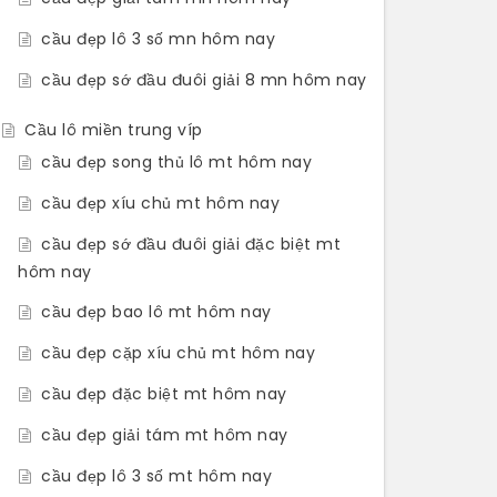
cầu đẹp lô 3 số mn hôm nay
cầu đẹp sớ đầu đuôi giải 8 mn hôm nay
Cầu lô miền trung víp
cầu đẹp song thủ lô mt hôm nay
cầu đẹp xíu chủ mt hôm nay
cầu đẹp sớ đầu đuôi giải đặc biệt mt
hôm nay
cầu đẹp bao lô mt hôm nay
cầu đẹp cặp xíu chủ mt hôm nay
cầu đẹp đặc biệt mt hôm nay
cầu đẹp giải tám mt hôm nay
cầu đẹp lô 3 số mt hôm nay