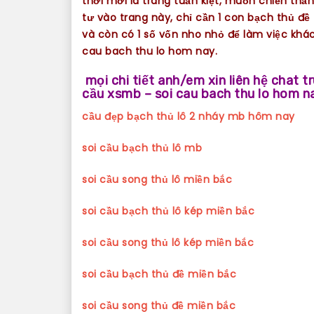
thời mới là trang tuấn kiệt, muốn chiến th
tư vào trang này, chỉ cần 1 con bạch thủ đề
và còn có 1 số vốn nho nhỏ để làm việc khác
cau bach thu lo hom nay.
mọi chi tiết anh/em xin liên hệ chat t
cầu xsmb – soi cau bach thu lo hom n
cầu đẹp bạch thủ lô 2 nháy mb hôm nay
soi cầu bạch thủ lô mb
soi cầu song thủ lô miền bắc
soi cầu bạch thủ lô kép miền bắc
soi cầu song thủ lô kép miền bắc
soi cầu bạch thủ đề miền bắc
soi cầu song thủ đề miền bắc