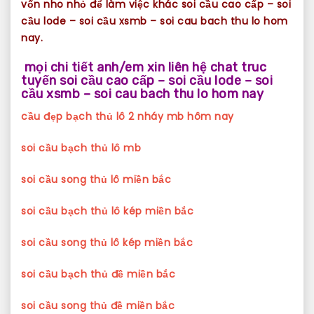
vốn nho nhỏ để làm việc khác soi cầu cao cấp – soi
cầu lode – soi cầu xsmb – soi cau bach thu lo hom
nay.
mọi chi tiết anh/em xin liên hệ chat truc
tuyến soi cầu cao cấp – soi cầu lode – soi
cầu xsmb – soi cau bach thu lo hom nay
cầu đẹp bạch thủ lô 2 nháy mb hôm nay
soi cầu bạch thủ lô mb
soi cầu song thủ lô miền bắc
soi cầu bạch thủ lô kép miền bắc
soi cầu song thủ lô kép miền bắc
soi cầu bạch thủ đề miền bắc
soi cầu song thủ đề miền bắc