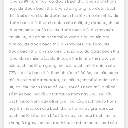
,
lô xổ số 99 hôm nay
dự đoán bạch thủ lô xổ số âm hôm
,
,
nay
dự đoán bạch thủ lô xổ số ăn giang
dự đoán bạch
,
,
thủ lô xổ số xsmb
dự đoán bạch thủ lô xsmb âm nhất
dự
,
đoán bạch thủ lô xsmb chính xác nhất
dự đoán bạch thủ
,
lô xsmb siêu chuẩn 02
dự đoán bạch thủ lô xsmb siêu
,
chuẩn 88
dự đoán bạch thủ lô xsmb siêu chuẩn âm
,
,
dương
dự đoán bạch thủ lô xsmb siêu chuẩn lô
dự
,
đoán bạch thủ lô xsmb siêu chuẩn vip
dự đoán bạch thủ
,
,
lô xsmb số miền bắc
đánh bạch thủ lô như thế nào
soi
,
cầu bạch thủ lô an giang
soi cầu bạch thủ lô chính xác
,
,
777
soi cầu bạch thủ lô chính xác e2 80 8c
soi cầu bạch
,
thủ lô chính xác incubator
soi cầu bạch thủ lô chính xác
,
,
uit
soi cầu bạch thủ lô đề 247
soi cầu bạch thủ lô đề xổ
,
,
số miền bắc
soi cầu bạch thủ lô hôm nay 365
soi cầu
,
bạch thủ lô hôm nay atrungroi
soi cầu bạch thủ lô hôm
,
,
nay êm nhất
soi cầu bạch thủ lô hôm nay giá
soi cầu
,
bạch thủ lô kép miền bắc hôm nay
soi cau bach thu lo
,
,
khung 3 ngay
soi cau bach thu lo mb mien phi
soi cầu