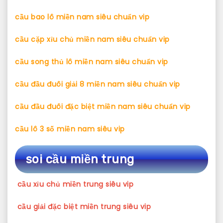
cầu bao lô miền nam siêu chuẩn vip
cầu cặp xỉu chủ miền nam siêu chuẩn vip
cầu song thủ lô miền nam siêu chuẩn vip
cầu đầu đuôi giải 8 miền nam siêu chuẩn vip
cầu đầu đuôi đặc biệt miền nam siêu chuẩn vip
cầu lô 3 số miền nam siêu vip
soi cầu miền trung
cầu xỉu chủ miền trung siêu vip
cầu giải đặc biệt miền trung siêu vip