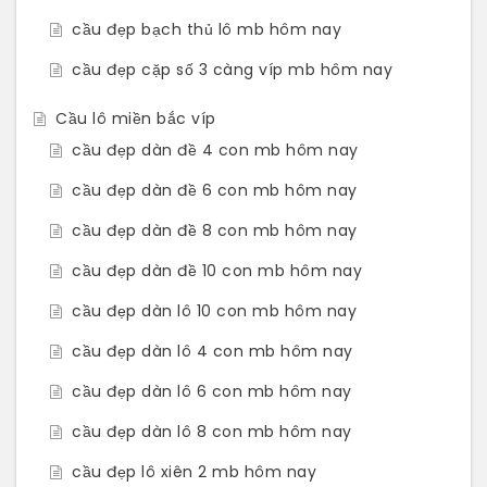
cầu đẹp bạch thủ lô mb hôm nay
cầu đẹp cặp số 3 càng víp mb hôm nay
Cầu lô miền bắc víp
cầu đẹp dàn đề 4 con mb hôm nay
cầu đẹp dàn đề 6 con mb hôm nay
cầu đẹp dàn đề 8 con mb hôm nay
cầu đẹp dàn đề 10 con mb hôm nay
cầu đẹp dàn lô 10 con mb hôm nay
cầu đẹp dàn lô 4 con mb hôm nay
cầu đẹp dàn lô 6 con mb hôm nay
cầu đẹp dàn lô 8 con mb hôm nay
cầu đẹp lô xiên 2 mb hôm nay