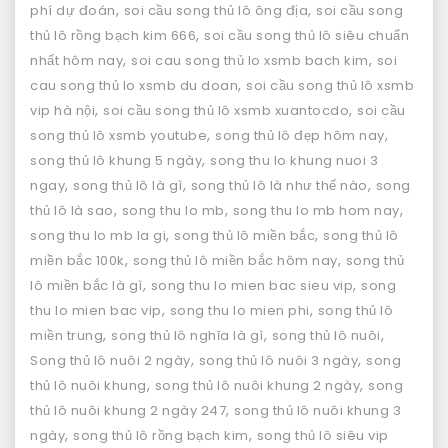
,
,
phí dự đoán
soi cầu song thủ lô ông địa
soi cầu song
,
thủ lô rồng bạch kim 666
soi cầu song thủ lô siêu chuẩn
,
,
nhất hôm nay
soi cau song thủ lo xsmb bach kim
soi
,
cau song thủ lo xsmb du doan
soi cầu song thủ lô xsmb
,
,
vip hà nội
soi cầu song thủ lô xsmb xuantocdo
soi cầu
,
,
song thủ lô xsmb youtube
song thủ lô đẹp hôm nay
,
song thủ lô khung 5 ngày
song thu lo khung nuoi 3
,
,
,
ngay
song thủ lô là gì
song thủ lô là như thế nào
song
,
,
,
thủ lô là sao
song thu lo mb
song thu lo mb hom nay
,
,
song thu lo mb la gi
song thủ lô miền bắc
song thủ lô
,
,
miền bắc 100k
song thủ lô miền bắc hôm nay
song thủ
,
,
lô miền bắc là gì
song thu lo mien bac sieu vip
song
,
,
thu lo mien bac vip
song thu lo mien phi
song thủ lô
,
,
,
miền trung
song thủ lô nghĩa là gì
song thủ lô nuôi
,
,
Song thủ lô nuôi 2 ngày
song thủ lô nuôi 3 ngày
song
,
,
thủ lô nuôi khung
song thủ lô nuôi khung 2 ngày
song
,
thủ lô nuôi khung 2 ngày 247
song thủ lô nuôi khung 3
,
,
ngày
song thủ lô rồng bạch kim
song thủ lô siêu vip