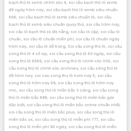
,
bạch thủ lô xsmb chính xác it
soi cầu bạch thủ lô xsmb
,
đề ngày hôm nay
soi cầu bạch thủ lô xsmb siêu chuẩn
,
,
666
soi cầu bạch thủ lô xsmb siêu chuẩn lô
soi cầu
,
,
bạch thủ lô xsmb siêu chuẩn quay thử
soi cầu hôm nay
,
,
soi cầu lô bạch thủ xs đà nẵng
soi cầu lô cặp
soi cầu lô
,
,
chuẩn
soi cầu lô chuẩn miễn phí
soi cầu lô chuẩn ngày
,
,
,
hôm nay
soi cầu lô dễ trúng
Soi cầu song thủ lô
soi cầu
,
,
song thủ lô 4 số vip
soi cầu song thủ lô 60 ngày
soi cầu
,
,
song thủ lô 6666
soi cầu song thủ lô chính xác 000
soi
,
cầu song thủ lô chính xác archives
soi cầu sông thủ lô
,
,
đề hôm nay
soi cau song thu lô hom nay 5
soi cầu
,
song thủ lô hôm nay 99
soi cầu song thủ lô hôm nay
,
,
imo
soi cầu song thủ lô miền bắc 3 càng
soi cầu song
,
thủ lô miền bắc 888
soi cầu song thủ lô miền bắc giải
,
,
đặc biệt
soi cầu song thủ lô miền bắc online chuẩn nhất
,
soi cầu song thủ lô miền bắc plus
soi cầu song thủ lô
,
,
miền bắc ưx
soi cầu song thủ lô miễn phí 777
soi cầu
,
song thủ lô miễn phí 90 ngày
soi cầu song thủ lô miễn