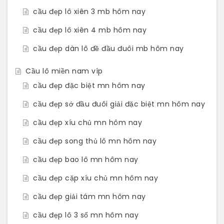
cầu đẹp lô xiên 3 mb hôm nay
cầu đẹp lô xiên 4 mb hôm nay
cầu đẹp dàn lô đề đầu đuôi mb hôm nay
Cầu lô miền nam víp
cầu đẹp đặc biệt mn hôm nay
cầu đẹp sớ đầu đuôi giải đặc biệt mn hôm nay
cầu đẹp xíu chủ mn hôm nay
cầu đẹp song thủ lô mn hôm nay
cầu đẹp bao lô mn hôm nay
cầu đẹp cặp xíu chủ mn hôm nay
cầu đẹp giải tám mn hôm nay
cầu đẹp lô 3 số mn hôm nay