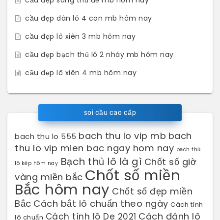
cầu đẹp song thủ đề mb hôm nay
cầu đẹp dàn lô 4 con mb hôm nay
cầu đẹp lô xiên 3 mb hôm nay
cầu đẹp bạch thủ lô 2 nháy mb hôm nay
cầu đẹp lô xiên 4 mb hôm nay
soi cầu cao cấp
bach thu lo vip mb
bach
bach thu lo 555
thu lo vip mien bac ngay hom nay
bạch thủ
Bạch thủ lô là gì
Chốt số giờ
lô kép hôm nay
Chốt số miền
vàng miền bắc
Bắc hôm nay
Chốt số đẹp miền
Bắc
Cách bắt lô chuẩn theo ngày
Cách tính
Cách đánh lô
Cách tính lô De 2021
lô chuẩn