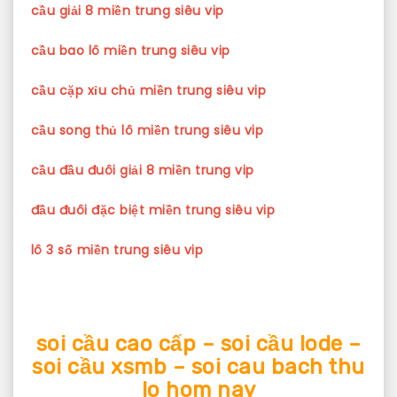
cầu giải 8 miền trung siêu vip
cầu bao lô miền trung siêu vip
cầu cặp xỉu chủ miền trung siêu vip
cầu song thủ lô miền trung siêu vip
cầu đầu đuôi giải 8 miền trung vip
đầu đuôi đặc biệt miền trung siêu vip
lô 3 số miền trung siêu vip
soi cầu cao cấp – soi cầu lode –
soi cầu xsmb – soi cau bach thu
lo hom nay