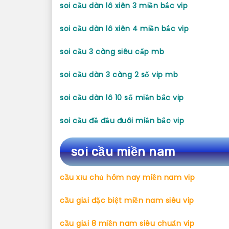
soi cầu dàn lô xiên 3 miền bắc vip
soi cầu dàn lô xiên 4 miền bắc vip
soi cầu 3 càng siêu cấp mb
soi cầu dàn 3 càng 2 số vip mb
soi cầu dàn lô 10 số miền bắc vip
soi cầu đề đầu đuôi miền bắc vip
soi cầu miền nam
cầu xỉu chủ hôm nay miền nam vip
cầu giải đặc biệt miền nam siêu vip
cầu giải 8 miền nam siêu chuẩn vip