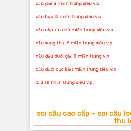
cầu giải 8 miền trung siêu vip
cầu bao lô miền trung siêu vip
cầu cặp xỉu chủ miền trung siêu vip
cầu song thủ lô miền trung siêu vip
cầu đầu đuôi giải 8 miền trung vip
đầu đuôi đặc biệt miền trung siêu vip
lô 3 số miền trung siêu vip
soi cầu cao cấp – soi cầu l
thu 