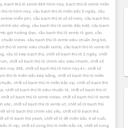
,
,
ấy
bạch thủ lô xsmb 666 hôm nay
bạch thủ lô xsmb miền
,
,
 thủ lô hôm nay
cầu bạch thủ lô miền bắc 5 ngày
cầu
,
,
 online miễn phí
cầu bạch thủ lô xổ số indo
cầu bạch thủ
,
,
 chính xác sống
cầu bạch thủ lô xsmb đặc biệt
cầu bạch
,
,
xsmb giờ hoàng đạo
cầu bạch thủ lô xsmb lô gan
cầu
,
,
u chuẩn index
cầu bạch thủ lô xsmb siêu chuẩn ông bà
,
ch thủ lô xsmb siêu chuẩn xsmb
cầu bạch thủ lô xsmb tô
,
,
,
ng
cầu lô kép bạch thủ
chốt số bạch thủ lô 2 ngày
chốt
,
,
 hơn
chốt số bạch thủ lô chính xác siêu nhanh
chốt số
,
,
 hôm nay 366
chốt số bạch thủ lô hôm nay k+
chốt số
,
ạch thủ lô miền bắc kép bằng
chốt số bạch thủ lô miền
,
,
 chuẩn
chốt số bạch thủ lô miền bắc ưp
chốt số bạch thủ
,
,
ip
chốt số bạch thủ lô siêu chuẩn 14
chốt số bạch thủ lô
,
,
chốt số bạch thủ lô xsmb index
chốt số bạch thủ lô xsmb
,
,
nh xác
chốt số bạch thủ lô xsmb ưt
chốt số lô bạch thủ
,
hốt số lô bạch thủ chính xác yếu
chốt số lô bạch thủ
,
,
ốt số lô bạch thủ yeah
chốt số lô đề miền bắc 4 số cuối
,
,
 bắc lô vip
chốt số song thủ lô miền bắc ok
chốt số song