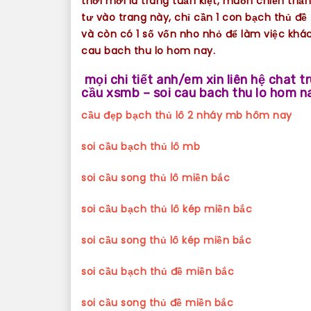
thời mới là trang tuấn kiệt, muốn chiến th
tư vào trang này, chỉ cần 1 con bạch thủ đề
và còn có 1 số vốn nho nhỏ để làm việc khác
cau bach thu lo hom nay.
mọi chi tiết anh/em xin liên hệ chat t
cầu xsmb – soi cau bach thu lo hom n
cầu đẹp bạch thủ lô 2 nháy mb hôm nay
soi cầu bạch thủ lô mb
soi cầu song thủ lô miền bắc
soi cầu bạch thủ lô kép miền bắc
soi cầu song thủ lô kép miền bắc
soi cầu bạch thủ đề miền bắc
soi cầu song thủ đề miền bắc