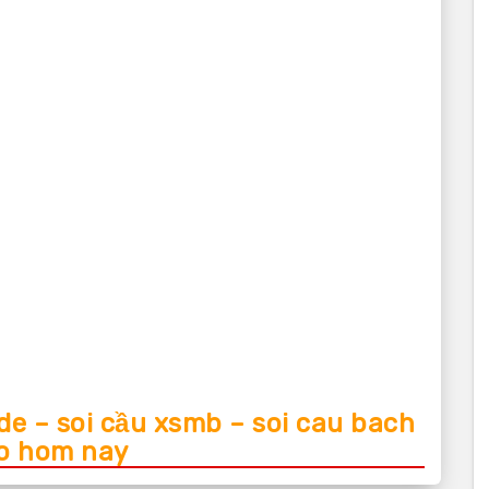
ode – soi cầu xsmb – soi cau bach
lo hom nay