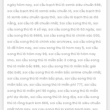
,
,
ngày hôm nay
soi cầu bạch thủ lô xsmb siêu chuẩn 666
,
soi cầu bạch thủ lô xsmb siêu chuẩn lô
soi cầu bạch thủ
,
lô xsmb siêu chuẩn quay thử
soi cầu lô bạch thủ xs đà
,
,
,
nẵng
soi cầu lô đề chuẩn nhất
Soi cầu song thủ lô
soi
,
,
cầu song thủ lô 4 số vip
soi cầu song thủ lô 60 ngày
soi
,
,
cầu song thủ lô 6666
soi cầu song thủ lô chính xác 000
,
soi cầu song thủ lô chính xác archives
soi cầu sông thủ
,
,
lô đề hôm nay
soi cau song thu lô hom nay 5
soi cầu
,
song thủ lô hôm nay 99
soi cầu song thủ lô hôm nay
,
,
imo
soi cầu song thủ lô miền bắc 3 càng
soi cầu song
,
thủ lô miền bắc 888
soi cầu song thủ lô miền bắc giải
,
,
đặc biệt
soi cầu song thủ lô miền bắc online chuẩn nhất
,
soi cầu song thủ lô miền bắc plus
soi cầu song thủ lô
,
,
miền bắc ưx
soi cầu song thủ lô miễn phí 777
soi cầu
,
song thủ lô miễn phí 90 ngày
soi cầu song thủ lô miễn
,
,
phí dự đoán
soi cầu song thủ lô ông địa
soi cầu song
,
thủ lô rồng bạch kim 666
soi cầu song thủ lô siêu chuẩn
,
,
nhất hôm nay
soi cau song thủ lo xsmb bach kim
soi