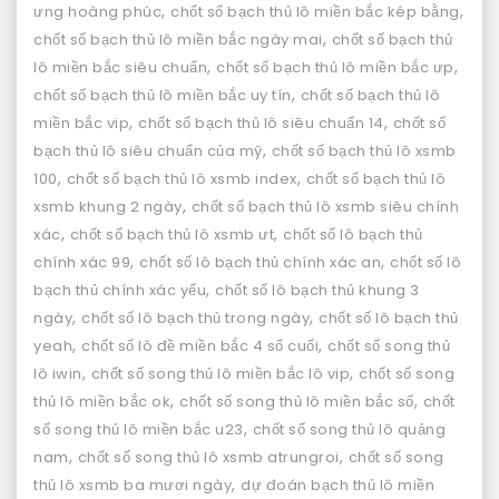
,
,
ưng hoàng phúc
chốt số bạch thủ lô miền bắc kép bằng
,
chốt số bạch thủ lô miền bắc ngày mai
chốt số bạch thủ
,
,
lô miền bắc siêu chuẩn
chốt số bạch thủ lô miền bắc ưp
,
chốt số bạch thủ lô miền bắc uy tín
chốt số bạch thủ lô
,
,
miền bắc vip
chốt số bạch thủ lô siêu chuẩn 14
chốt số
,
bạch thủ lô siêu chuẩn của mỹ
chốt số bạch thủ lô xsmb
,
,
100
chốt số bạch thủ lô xsmb index
chốt số bạch thủ lô
,
xsmb khung 2 ngày
chốt số bạch thủ lô xsmb siêu chính
,
,
xác
chốt số bạch thủ lô xsmb ưt
chốt số lô bạch thủ
,
,
chính xác 99
chốt số lô bạch thủ chính xác an
chốt số lô
,
bạch thủ chính xác yếu
chốt số lô bạch thủ khung 3
,
,
ngày
chốt số lô bạch thủ trong ngày
chốt số lô bạch thủ
,
,
yeah
chốt số lô đề miền bắc 4 số cuối
chốt số song thủ
,
,
lô iwin
chốt số song thủ lô miền bắc lô vip
chốt số song
,
,
thủ lô miền bắc ok
chốt số song thủ lô miền bắc số
chốt
,
số song thủ lô miền bắc u23
chốt số song thủ lô quảng
,
,
nam
chốt số song thủ lô xsmb atrungroi
chốt số song
,
thủ lô xsmb ba mươi ngày
dự đoán bạch thủ lô miền