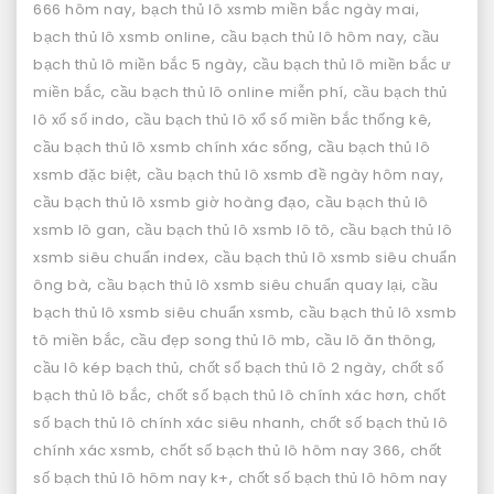
lô
,
,
666 hôm nay
bạch thủ lô xsmb miền bắc ngày mai
mb
,
,
bạch thủ lô xsmb online
cầu bạch thủ lô hôm nay
cầu
hôm
,
bạch thủ lô miền bắc 5 ngày
cầu bạch thủ lô miền bắc ư
nay
,
,
miền bắc
cầu bạch thủ lô online miễn phí
cầu bạch thủ
,
,
lô xổ số indo
cầu bạch thủ lô xổ số miền bắc thống kê
,
cầu bạch thủ lô xsmb chính xác sống
cầu bạch thủ lô
,
,
xsmb đặc biệt
cầu bạch thủ lô xsmb đề ngày hôm nay
,
cầu bạch thủ lô xsmb giờ hoàng đạo
cầu bạch thủ lô
,
,
xsmb lô gan
cầu bạch thủ lô xsmb lô tô
cầu bạch thủ lô
,
xsmb siêu chuẩn index
cầu bạch thủ lô xsmb siêu chuẩn
,
,
ông bà
cầu bạch thủ lô xsmb siêu chuẩn quay lại
cầu
,
bạch thủ lô xsmb siêu chuẩn xsmb
cầu bạch thủ lô xsmb
,
,
,
tô miền bắc
cầu đẹp song thủ lô mb
cầu lô ăn thông
,
,
cầu lô kép bạch thủ
chốt số bạch thủ lô 2 ngày
chốt số
,
,
bạch thủ lô bắc
chốt số bạch thủ lô chính xác hơn
chốt
,
số bạch thủ lô chính xác siêu nhanh
chốt số bạch thủ lô
,
,
chính xác xsmb
chốt số bạch thủ lô hôm nay 366
chốt
,
số bạch thủ lô hôm nay k+
chốt số bạch thủ lô hôm nay