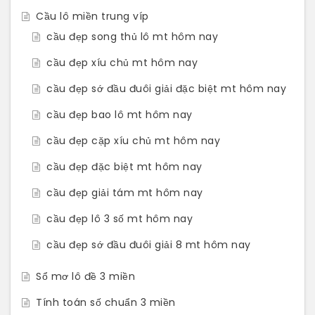
Cầu lô miền trung víp
cầu đẹp song thủ lô mt hôm nay
cầu đẹp xíu chủ mt hôm nay
cầu đẹp sớ đầu đuôi giải đặc biệt mt hôm nay
cầu đẹp bao lô mt hôm nay
cầu đẹp cặp xíu chủ mt hôm nay
cầu đẹp đặc biệt mt hôm nay
cầu đẹp giải tám mt hôm nay
cầu đẹp lô 3 số mt hôm nay
cầu đẹp sớ đầu đuôi giải 8 mt hôm nay
Sổ mơ lô đề 3 miền
Tính toán số chuẩn 3 miền