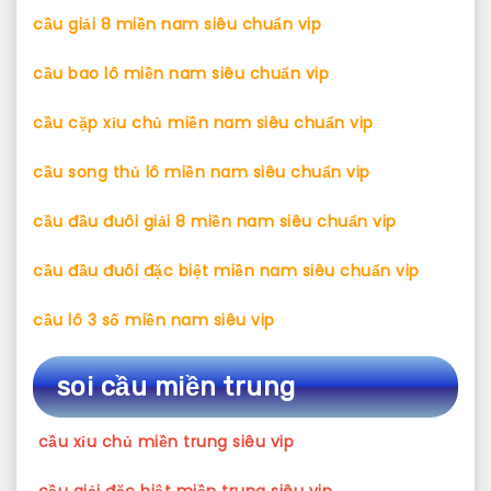
cầu giải 8 miền nam siêu chuẩn vip
cầu bao lô miền nam siêu chuẩn vip
cầu cặp xỉu chủ miền nam siêu chuẩn vip
cầu song thủ lô miền nam siêu chuẩn vip
cầu đầu đuôi giải 8 miền nam siêu chuẩn vip
cầu đầu đuôi đặc biệt miền nam siêu chuẩn vip
cầu lô 3 số miền nam siêu vip
soi cầu miền trung
cầu xỉu chủ miền trung siêu vip