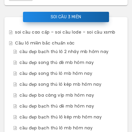
SOI CẦU 3 MIỀN
soi cầu cao cấp – soi cầu lode – soi cầu xsmb
Cầu lô miền bắc chuẩn xác
cầu đẹp bạch thủ lô 2 nháy mb hôm nay
cầu đẹp song thủ đề mb hôm nay
cầu đẹp song thủ lô mb hôm nay
cầu đẹp song thủ lô kép mb hôm nay
cầu đẹp ba càng víp mb hôm nay
cầu đẹp bạch thủ đề mb hôm nay
cầu đẹp bạch thủ lô kép mb hôm nay
cầu đẹp bạch thủ lô mb hôm nay