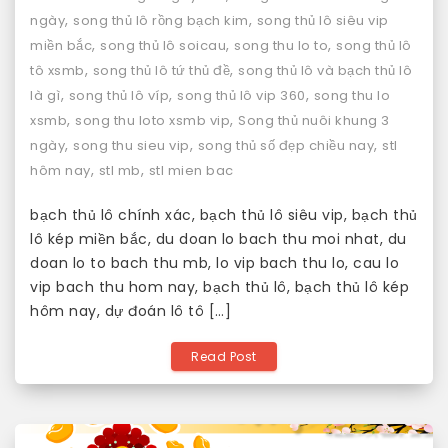
,
,
ngày
song thủ lô rồng bạch kim
song thủ lô siêu vip
,
,
,
miền bắc
song thủ lô soicau
song thu lo to
song thủ lô
,
,
tô xsmb
song thủ lô tứ thủ đề
song thủ lô và bạch thủ lô
,
,
,
là gì
song thủ lô víp
song thủ lô vip 360
song thu lo
,
,
xsmb
song thu loto xsmb vip
Song thủ nuôi khung 3
,
,
,
ngày
song thu sieu vip
song thủ số đẹp chiều nay
stl
,
,
hôm nay
stl mb
stl mien bac
bạch thủ lô chính xác, bạch thủ lô siêu vip, bạch thủ
lô kép miền bắc, du doan lo bach thu moi nhat, du
doan lo to bach thu mb, lo vip bach thu lo, cau lo
vip bach thu hom nay, bạch thủ lô, bạch thủ lô kép
hôm nay, dự đoán lô tô […]
Read Post