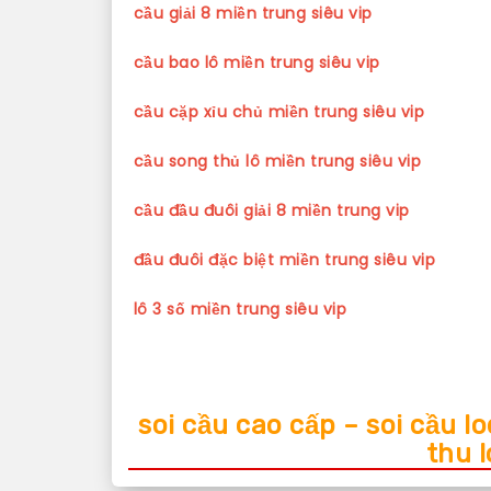
cầu giải 8 miền trung siêu vip
cầu bao lô miền trung siêu vip
cầu cặp xỉu chủ miền trung siêu vip
cầu song thủ lô miền trung siêu vip
cầu đầu đuôi giải 8 miền trung vip
đầu đuôi đặc biệt miền trung siêu vip
lô 3 số miền trung siêu vip
soi cầu cao cấp – soi cầu l
thu 