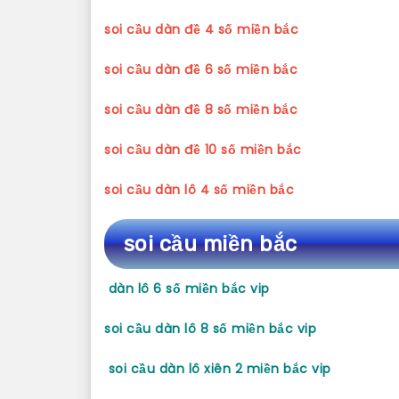
soi cầu dàn đề 4 số miền bắc
soi cầu dàn đề 6 số miền bắc
soi cầu dàn đề 8 số miền bắc
soi cầu dàn đề 10 số miền bắc
soi cầu dàn lô 4 số miền bắc
soi cầu miền bắc
dàn lô 6 số miền bắc vip
soi cầu dàn lô 8 số miền bắc vip
soi cầu dàn lô xiên 2 miền bắc vip