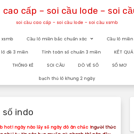
u cao cấp – soi cầu lode – soi c
soi cầu cao cấp – soi cầu lode – soi cầu xsmb
u xsmb
Cầu lô miền bắc chuẩn xác
Cầu lô miền
 lô đề 3 miền
Tính toán số chuẩn 3 miền
KẾT QUẢ
THỐNG KÊ
SOI CẦU
DÒ VÉ SỐ
SỔ MƠ
bạch thủ lô khung 2 ngày
 số indo
mb hot! ngày nào lấy số ngày đó ăn chắc !
người thức