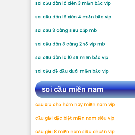
soi cầu dàn lô xiên 3 miền bắc vip
soi cầu dàn lô xiên 4 miền bắc vip
soi cầu 3 càng siêu cấp mb
soi cầu dàn 3 càng 2 số vip mb
soi cầu dàn lô 10 số miền bắc vip
soi cầu đề đầu đuôi miền bắc vip
soi cầu miền nam
cầu xỉu chủ hôm nay miền nam vip
cầu giải đặc biệt miền nam siêu vip
cầu giải 8 miền nam siêu chuẩn vip