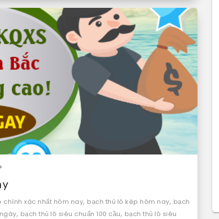
P
ay
,
,
ô chính xác nhất hôm nay
bạch thủ lô kép hôm nay
bạch
,
,
 ngày
bạch thủ lô siêu chuẩn 100 cầu
bạch thủ lô siêu