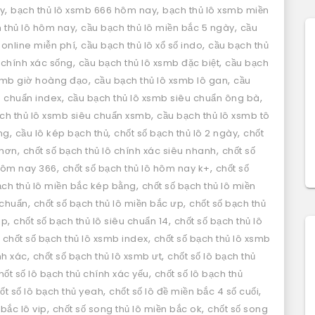
,
,
ấy
bạch thủ lô xsmb 666 hôm nay
bạch thủ lô xsmb miền
,
,
 thủ lô hôm nay
cầu bạch thủ lô miền bắc 5 ngày
cầu
,
,
 online miễn phí
cầu bạch thủ lô xổ số indo
cầu bạch thủ
,
,
 chính xác sống
cầu bạch thủ lô xsmb đặc biệt
cầu bạch
,
,
xsmb giờ hoàng đạo
cầu bạch thủ lô xsmb lô gan
cầu
,
,
u chuẩn index
cầu bạch thủ lô xsmb siêu chuẩn ông bà
,
ch thủ lô xsmb siêu chuẩn xsmb
cầu bạch thủ lô xsmb tô
,
,
,
ng
cầu lô kép bạch thủ
chốt số bạch thủ lô 2 ngày
chốt
,
,
 hơn
chốt số bạch thủ lô chính xác siêu nhanh
chốt số
,
,
 hôm nay 366
chốt số bạch thủ lô hôm nay k+
chốt số
,
ạch thủ lô miền bắc kép bằng
chốt số bạch thủ lô miền
,
,
 chuẩn
chốt số bạch thủ lô miền bắc ưp
chốt số bạch thủ
,
,
ip
chốt số bạch thủ lô siêu chuẩn 14
chốt số bạch thủ lô
,
,
chốt số bạch thủ lô xsmb index
chốt số bạch thủ lô xsmb
,
,
nh xác
chốt số bạch thủ lô xsmb ưt
chốt số lô bạch thủ
,
hốt số lô bạch thủ chính xác yếu
chốt số lô bạch thủ
,
,
ốt số lô bạch thủ yeah
chốt số lô đề miền bắc 4 số cuối
,
,
 bắc lô vip
chốt số song thủ lô miền bắc ok
chốt số song