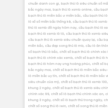
đẹp
,
chuẩn danh con gi
bạch thủ lô siêu chuẩn số m
song
,
,
bắc ngày mai
bạch thủ lô xsmb online
cầu bạch
thủ
,
bạch thủ lô miền bắc ư miền bắc
cầu bạch thủ lô
lô
,
lô xổ số miền bắc thống kê
cầu bạch thủ lô xsmb
mb
,
thủ lô xsmb đề ngày hôm nay
cầu bạch thủ lô 
hôm
,
bạch thủ lô xsmb lô tô
cầu bạch thủ lô xsmb siê
nay
,
cầu bạch thủ lô xsmb siêu chuẩn quay lại
cầu bạ
,
,
miền bắc
cầu đẹp song thủ lô mb
cầu lô ăn thô
,
số bạch thủ lô bắc
chốt số bạch thủ lô chính xác
,
bạch thủ lô chính xác xsmb
chốt số bạch thủ lô
,
bạch thủ lô hôm nay ưng hoàng phúc
chốt số b
,
bắc ngày mai
chốt số bạch thủ lô miền bắc siêu
,
lô miền bắc uy tín
chốt số bạch thủ lô miền bắc v
,
siêu chuẩn của mỹ
chốt số bạch thủ lô xsmb 100
,
khung 2 ngày
chốt số bạch thủ lô xsmb siêu chí
,
,
chính xác 99
chốt số lô bạch thủ chính xác an
c
,
,
khung 3 ngày
chốt số lô bạch thủ trong ngày
ch
,
chốt số song thủ lô iwin
chốt số song thủ lô miền