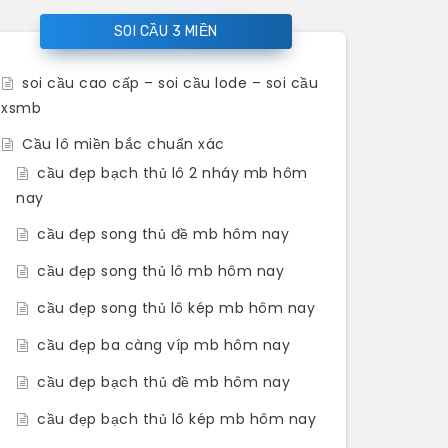
SOI CẦU 3 MIỀN
soi cầu cao cấp – soi cầu lode – soi cầu
xsmb
Cầu lô miền bắc chuẩn xác
cầu đẹp bạch thủ lô 2 nháy mb hôm
nay
cầu đẹp song thủ đề mb hôm nay
cầu đẹp song thủ lô mb hôm nay
cầu đẹp song thủ lô kép mb hôm nay
cầu đẹp ba càng víp mb hôm nay
cầu đẹp bạch thủ đề mb hôm nay
cầu đẹp bạch thủ lô kép mb hôm nay