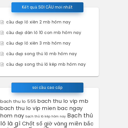
Kết quả SOI CẦU mới nhất
cầu đẹp lô xiên 2 mb hôm nay
cầu đẹp dàn lô 10 con mb hôm nay
cầu đẹp lô xiên 3 mb hôm nay
cầu đẹp song thủ lô mb hôm nay
cầu đẹp song thủ lô kép mb hôm nay
soi cầu cao cấp
bach thu lo vip mb
bach thu lo 555
bach thu lo vip mien bac ngay
Bạch thủ
hom nay
bạch thủ lô kép hôm nay
lô là gì
Chốt số giờ vàng miền bắc