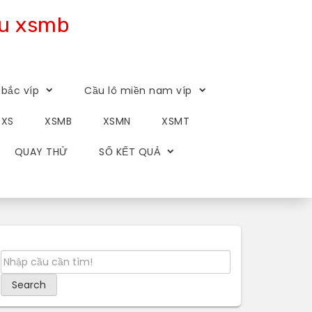
ầu xsmb
 bắc víp
Cầu lô miền nam víp
 XS
XSMB
XSMN
XSMT
QUAY THỬ
SỐ KẾT QUẢ
Search