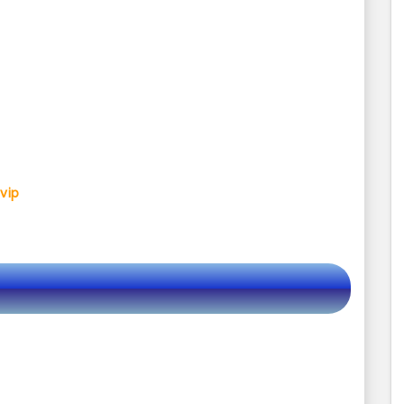
p
vip