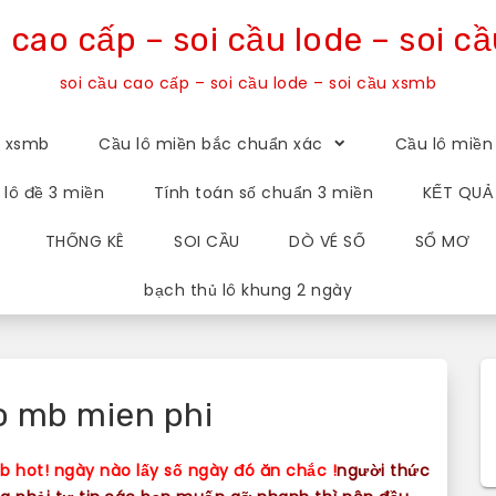
u cao cấp – soi cầu lode – soi c
soi cầu cao cấp – soi cầu lode – soi cầu xsmb
u xsmb
Cầu lô miền bắc chuẩn xác
Cầu lô miền
 lô đề 3 miền
Tính toán số chuẩn 3 miền
KẾT QUẢ
THỐNG KÊ
SOI CẦU
DÒ VÉ SỐ
SỔ MƠ
bạch thủ lô khung 2 ngày
lo mb mien phi
mb hot! ngày nào lấy số ngày đó ăn chắc !
người thức