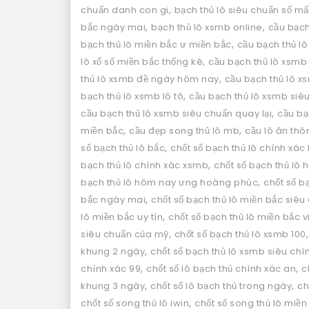
đẹp
,
chuẩn danh con gi
bạch thủ lô siêu chuẩn số m
song
,
,
bắc ngày mai
bạch thủ lô xsmb online
cầu bạch
thủ
,
bạch thủ lô miền bắc ư miền bắc
cầu bạch thủ lô
lô
,
lô xổ số miền bắc thống kê
cầu bạch thủ lô xsmb
mb
,
thủ lô xsmb đề ngày hôm nay
cầu bạch thủ lô 
hôm
,
bạch thủ lô xsmb lô tô
cầu bạch thủ lô xsmb siê
nay
,
cầu bạch thủ lô xsmb siêu chuẩn quay lại
cầu bạ
,
,
miền bắc
cầu đẹp song thủ lô mb
cầu lô ăn thô
,
số bạch thủ lô bắc
chốt số bạch thủ lô chính xác
,
bạch thủ lô chính xác xsmb
chốt số bạch thủ lô
,
bạch thủ lô hôm nay ưng hoàng phúc
chốt số b
,
bắc ngày mai
chốt số bạch thủ lô miền bắc siêu
,
lô miền bắc uy tín
chốt số bạch thủ lô miền bắc v
,
siêu chuẩn của mỹ
chốt số bạch thủ lô xsmb 100
,
khung 2 ngày
chốt số bạch thủ lô xsmb siêu chí
,
,
chính xác 99
chốt số lô bạch thủ chính xác an
c
,
,
khung 3 ngày
chốt số lô bạch thủ trong ngày
ch
,
chốt số song thủ lô iwin
chốt số song thủ lô miền