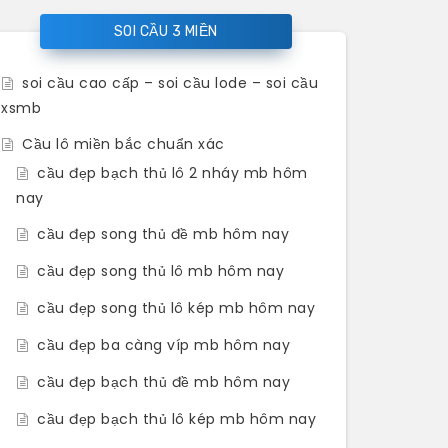
SOI CẦU 3 MIỀN
soi cầu cao cấp – soi cầu lode – soi cầu
xsmb
Cầu lô miền bắc chuẩn xác
cầu đẹp bạch thủ lô 2 nháy mb hôm
nay
cầu đẹp song thủ đề mb hôm nay
cầu đẹp song thủ lô mb hôm nay
cầu đẹp song thủ lô kép mb hôm nay
cầu đẹp ba càng víp mb hôm nay
cầu đẹp bạch thủ đề mb hôm nay
cầu đẹp bạch thủ lô kép mb hôm nay