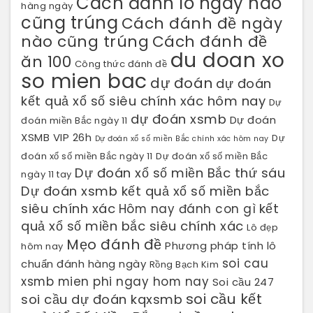
Cách đánh lô ngày nào
hàng ngày
cũng trúng
Cách đánh đề ngày
nào cũng trúng
Cách đánh đề
du doan xo
ăn 100
Công thức đánh đề
so mien bac
dự đoán
dự đoán
kết quả xổ số siêu chính xác hôm nay
Dự
dự đoán xsmb
Dự đoán
đoán miền Bắc ngày 11
XSMB VIP 26h
Dự
Dự đoán xổ số miền Bắc chính xác hôm nay
đoán xổ số miền Bắc ngày 11
Dự đoán xổ số miền Bắc
Dự đoán xổ số miền Bắc thứ sáu
ngày 11 tay
Dự đoán xsmb kết quả xổ số miền bắc
siêu chính xác
kết
Hôm nay đánh con gì
quả xổ số miền bắc siêu chính xác
Lô đẹp
Mẹo đánh đề
Phương pháp tính lô
hôm nay
soi cau
chuẩn đánh hàng ngày
Rồng Bạch Kim
xsmb mien phi ngay hom nay
Soi cầu 247
soi cầu kết
soi cầu dự đoán kqxsmb