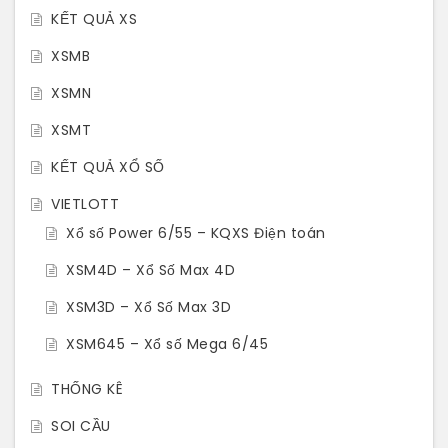
KẾT QUẢ XS
XSMB
XSMN
XSMT
KẾT QUẢ XỔ SỐ
VIETLOTT
Xổ số Power 6/55 – KQXS Điện toán
XSM4D – Xổ Số Max 4D
XSM3D – Xổ Số Max 3D
XSM645 – Xổ số Mega 6/45
THỐNG KÊ
SOI CẦU