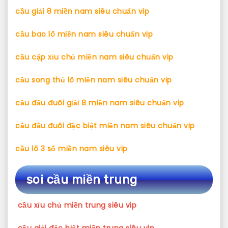
cầu giải 8 miền nam siêu chuẩn vip
cầu bao lô miền nam siêu chuẩn vip
cầu cặp xỉu chủ miền nam siêu chuẩn vip
cầu song thủ lô miền nam siêu chuẩn vip
cầu đầu đuôi giải 8 miền nam siêu chuẩn vip
cầu đầu đuôi đặc biệt miền nam siêu chuẩn vip
cầu lô 3 số miền nam siêu vip
soi cầu miền trung
cầu xỉu chủ miền trung siêu vip