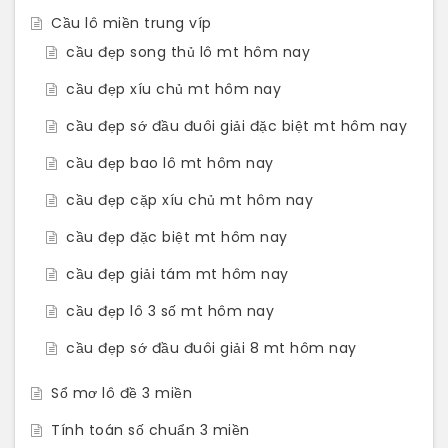
Cầu lô miền trung víp
cầu đẹp song thủ lô mt hôm nay
cầu đẹp xíu chủ mt hôm nay
cầu đẹp sớ đầu đuôi giải đặc biệt mt hôm nay
cầu đẹp bao lô mt hôm nay
cầu đẹp cặp xíu chủ mt hôm nay
cầu đẹp đặc biệt mt hôm nay
cầu đẹp giải tám mt hôm nay
cầu đẹp lô 3 số mt hôm nay
cầu đẹp sớ đầu đuôi giải 8 mt hôm nay
Sổ mơ lô đề 3 miền
Tính toán số chuẩn 3 miền