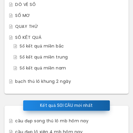
DÒ VÉ SỐ
SỔ MƠ
QUAY THỬ
SỐ KẾT QUẢ
Số kết quả miền bắc
Số kết quả miền trung
Số kết quả miền nam
bạch thủ lô khung 2 ngày
Kết quả SOI CẦU mới nhất
cầu đẹp song thủ lô mb hôm nay
cầu đẹp lô xiên 4 mb hôm nay