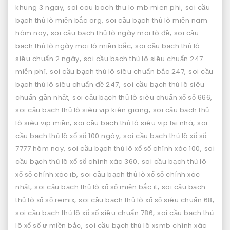
,
,
khung 3 ngay
soi cau bach thu lo mb mien phi
soi cầu
,
bạch thủ lô miền bắc org
soi cầu bạch thủ lô miền nam
,
,
hôm nay
soi cầu bạch thủ lô ngày mai lô đề
soi cầu
,
bạch thủ lô ngày mai lô miền bắc
soi cầu bạch thủ lô
,
siêu chuẩn 2 ngày
soi cầu bạch thủ lô siêu chuẩn 247
,
,
miễn phí
soi cầu bạch thủ lô siêu chuẩn bắc 247
soi cầu
,
bạch thủ lô siêu chuẩn đề 247
soi cầu bạch thủ lô siêu
,
,
chuẩn gần nhất
soi cầu bạch thủ lô siêu chuẩn xổ số 666
,
soi cầu bạch thủ lô siêu vip kiên giang
soi cầu bạch thủ
,
,
lô siêu vip miền
soi cầu bạch thủ lô siêu vip tại nhà
soi
,
cầu bạch thủ lô xổ số 100 ngày
soi cầu bạch thủ lô xổ số
,
,
7777 hôm nay
soi cầu bạch thủ lô xổ số chính xác 100
soi
,
cầu bạch thủ lô xổ số chính xác 360
soi cầu bạch thủ lô
,
xổ số chính xác ib
soi cầu bạch thủ lô xổ số chính xác
,
,
nhất
soi cầu bạch thủ lô xổ số miền bắc it
soi cầu bạch
,
,
thủ lô xổ số remix
soi cầu bạch thủ lô xổ số siêu chuẩn 68
,
soi cầu bạch thủ lô xổ số siêu chuẩn 786
soi cầu bạch thủ
,
lô xổ số ư miền bắc
soi cầu bạch thủ lô xsmb chính xác