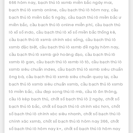
lô
,
,
666 hôm nay
bạch thủ lô xsmb miền bắc ngày mai
mb
,
,
bạch thủ lô xsmb online
cầu bạch thủ lô hôm nay
cầu
hôm
,
bạch thủ lô miền bắc 5 ngày
cầu bạch thủ lô miền bắc ư
nay
,
,
miền bắc
cầu bạch thủ lô online miễn phí
cầu bạch thủ
,
,
lô xổ số indo
cầu bạch thủ lô xổ số miền bắc thống kê
,
cầu bạch thủ lô xsmb chính xác sống
cầu bạch thủ lô
,
,
xsmb đặc biệt
cầu bạch thủ lô xsmb đề ngày hôm nay
,
cầu bạch thủ lô xsmb giờ hoàng đạo
cầu bạch thủ lô
,
,
xsmb lô gan
cầu bạch thủ lô xsmb lô tô
cầu bạch thủ lô
,
xsmb siêu chuẩn index
cầu bạch thủ lô xsmb siêu chuẩn
,
,
ông bà
cầu bạch thủ lô xsmb siêu chuẩn quay lại
cầu
,
bạch thủ lô xsmb siêu chuẩn xsmb
cầu bạch thủ lô xsmb
,
,
,
tô miền bắc
cầu đẹp song thủ lô mb
cầu lô ăn thông
,
,
cầu lô kép bạch thủ
chốt số bạch thủ lô 2 ngày
chốt số
,
,
bạch thủ lô bắc
chốt số bạch thủ lô chính xác hơn
chốt
,
số bạch thủ lô chính xác siêu nhanh
chốt số bạch thủ lô
,
,
chính xác xsmb
chốt số bạch thủ lô hôm nay 366
chốt
,
số bạch thủ lô hôm nay k+
chốt số bạch thủ lô hôm nay