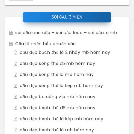
SOI CẦU 3 MIỀN
soi cầu cao cấp – soi cầu lode – soi cầu xsmb
Cầu lô miền bắc chuẩn xác
cầu đẹp bạch thủ lô 2 nháy mb hôm nay
cầu đẹp song thủ đề mb hôm nay
cầu đẹp song thủ lô mb hôm nay
cầu đẹp song thủ lô kép mb hôm nay
cầu đẹp ba càng víp mb hôm nay
cầu đẹp bạch thủ đề mb hôm nay
cầu đẹp bạch thủ lô kép mb hôm nay
cầu đẹp bạch thủ lô mb hôm nay