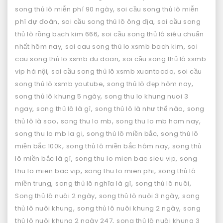
,
song thủ lô miễn phí 90 ngày
soi cầu song thủ lô miễn
,
,
phí dự đoán
soi cầu song thủ lô ông địa
soi cầu song
,
thủ lô rồng bạch kim 666
soi cầu song thủ lô siêu chuẩn
,
,
nhất hôm nay
soi cau song thủ lo xsmb bach kim
soi
,
cau song thủ lo xsmb du doan
soi cầu song thủ lô xsmb
,
,
vip hà nội
soi cầu song thủ lô xsmb xuantocdo
soi cầu
,
,
song thủ lô xsmb youtube
song thủ lô đẹp hôm nay
,
song thủ lô khung 5 ngày
song thu lo khung nuoi 3
,
,
,
ngay
song thủ lô là gì
song thủ lô là như thế nào
song
,
,
,
thủ lô là sao
song thu lo mb
song thu lo mb hom nay
,
,
song thu lo mb la gi
song thủ lô miền bắc
song thủ lô
,
,
miền bắc 100k
song thủ lô miền bắc hôm nay
song thủ
,
,
lô miền bắc là gì
song thu lo mien bac sieu vip
song
,
,
thu lo mien bac vip
song thu lo mien phi
song thủ lô
,
,
,
miền trung
song thủ lô nghĩa là gì
song thủ lô nuôi
,
,
Song thủ lô nuôi 2 ngày
song thủ lô nuôi 3 ngày
song
,
,
thủ lô nuôi khung
song thủ lô nuôi khung 2 ngày
song
,
thủ lô nuôi khung 2 ngày 247
song thủ lô nuôi khung 3