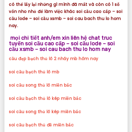
có thể lấy lại những gì mình đã mất và còn có 1 số
vốn nho nhỏ để làm việc khác soi cầu cao cấp – soi
cầu lode – soi cầu xsmb – soi cau bach thu lo hom
nay.
mọi chi tiết anh/em xin liên hệ chat truc
tuyến soi cầu cao cấp – soi cầu lode – soi
cầu xsmb – soi cau bach thu lo hom nay
cầu đẹp bạch thủ lô 2 nháy mb hôm nay
soi cầu bạch thủ lô mb
soi cầu song thủ lô miền bắc
soi cầu bạch thủ lô kép miền bắc
soi cầu song thủ lô kép miền bắc
soi cầu bạch thủ đề miền bắc