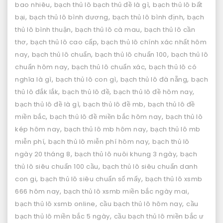
,
,
bao nhiêu
bạch thủ lô bạch thủ đề là gì
bạch thủ lô bất
,
,
,
bại
bạch thủ lô bình dương
bạch thủ lô bình định
bạch
,
,
thủ lô bình thuận
bạch thủ lô cà mau
bạch thủ lô cần
,
,
thơ
bạch thủ lô cao cấp
bạch thủ lô chính xác nhất hôm
,
,
,
nay
bạch thủ lô chuẩn
bạch thủ lô chuẩn 100
bạch thủ lô
,
,
chuẩn hôm nay
bạch thủ lô chuẩn xác
bạch thủ lô có
,
,
,
nghĩa là gì
bạch thủ lô con gì
bạch thủ lô đà nẵng
bạch
,
,
,
thủ lô đắk lắk
bạch thủ lô đề
bạch thủ lô đề hôm nay
,
,
bạch thủ lô đề là gì
bạch thủ lô đề mb
bạch thủ lô đề
,
,
miền bắc
bạch thủ lô đề miền bắc hôm nay
bạch thủ lô
,
,
kép hôm nay
bạch thủ lô mb hôm nay
bạch thủ lô mb
,
,
miễn phí
bạch thủ lô miễn phí hôm nay
bạch thủ lô
,
,
ngày 20 tháng 8
bạch thủ lô nuôi khung 3 ngày
bạch
,
thủ lô siêu chuẩn 100 cầu
bạch thủ lô siêu chuẩn danh
,
,
con gi
bạch thủ lô siêu chuẩn số mấy
bạch thủ lô xsmb
,
,
666 hôm nay
bạch thủ lô xsmb miền bắc ngày mai
,
,
bạch thủ lô xsmb online
cầu bạch thủ lô hôm nay
cầu
,
bạch thủ lô miền bắc 5 ngày
cầu bạch thủ lô miền bắc ư