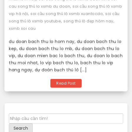
,
cau song thủ lo xsmb du doan
soi cầu song thủ lô xsmb
,
,
vip hà nội
soi cầu song thủ lô xsmb xuantocdo
soi cầu
,
,
song thủ lô xsmb youtube
song thủ lô đẹp hôm nay
xsmb soi cau
du doan bach thu lo hom nay, du doan bach thu lo
kep, du doan bach thu lo mb, du doan bach thu lo
vip, du doan mien bac lo bach thu, du doan lo bach
thu moi nhat, lo vip bach thu lo, bach thu lo vip
hang ngay, dự đoán bạch thủ lô […]
Read Post
Search