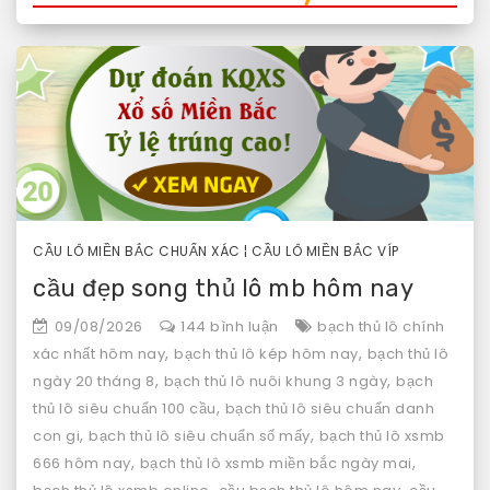
CẦU LÔ MIỀN BẮC CHUẨN XÁC
¦
CẦU LÔ MIỀN BẮC VÍP
cầu đẹp song thủ lô mb hôm nay
ở
09/08/2026
144 bình luận
bạch thủ lô chính
cầu
,
,
xác nhất hôm nay
bạch thủ lô kép hôm nay
bạch thủ lô
đẹp
,
,
ngày 20 tháng 8
bạch thủ lô nuôi khung 3 ngày
bạch
song
,
thủ lô siêu chuẩn 100 cầu
bạch thủ lô siêu chuẩn danh
thủ
,
,
con gi
bạch thủ lô siêu chuẩn số mấy
bạch thủ lô xsmb
lô
,
,
666 hôm nay
bạch thủ lô xsmb miền bắc ngày mai
mb