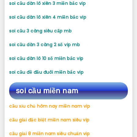
soi cầu dàn lô xiên 3 miền bắc vip
soi cầu dàn lô xiên 4 miền bắc vip
soi cầu 3 càng siêu cấp mb
soi cầu dàn 3 càng 2 số vip mb
soi cầu dàn lô 10 số miền bắc vip
soi cầu đề đầu đuôi miền bắc vip
soi cầu miền nam
cầu xỉu chủ hôm nay miền nam vip
cầu giải đặc biệt miền nam siêu vip
cầu giải 8 miền nam siêu chuẩn vip