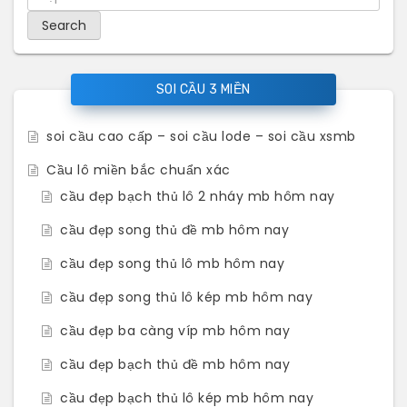
Search
SOI CẦU 3 MIỀN
soi cầu cao cấp – soi cầu lode – soi cầu xsmb
Cầu lô miền bắc chuẩn xác
cầu đẹp bạch thủ lô 2 nháy mb hôm nay
cầu đẹp song thủ đề mb hôm nay
cầu đẹp song thủ lô mb hôm nay
cầu đẹp song thủ lô kép mb hôm nay
cầu đẹp ba càng víp mb hôm nay
cầu đẹp bạch thủ đề mb hôm nay
cầu đẹp bạch thủ lô kép mb hôm nay