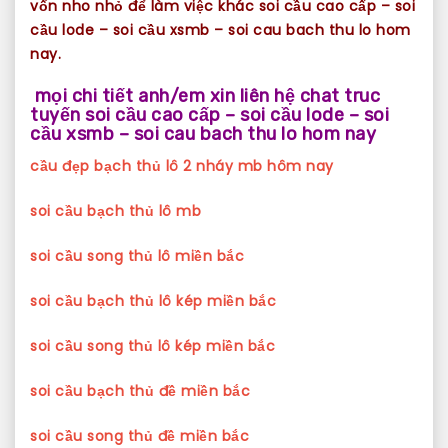
vốn nho nhỏ để làm việc khác soi cầu cao cấp – soi
cầu lode – soi cầu xsmb – soi cau bach thu lo hom
nay.
mọi chi tiết anh/em xin liên hệ chat truc
tuyến soi cầu cao cấp – soi cầu lode – soi
cầu xsmb – soi cau bach thu lo hom nay
cầu đẹp bạch thủ lô 2 nháy mb hôm nay
soi cầu bạch thủ lô mb
soi cầu song thủ lô miền bắc
soi cầu bạch thủ lô kép miền bắc
soi cầu song thủ lô kép miền bắc
soi cầu bạch thủ đề miền bắc
soi cầu song thủ đề miền bắc