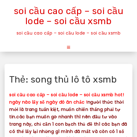
Skip
soi cầu cao cấp – soi cầu
to
content
lode – soi cầu xsmb
soi cầu cao cấp – soi cầu lode – soi cầu xsmb
Thẻ:
song thủ lô tô xsmb
soi cầu cao cấp – soi cầu lode – soi cầu xsmb hot!
ngày nào lấy số ngày đó ăn chắc !
người thức thời
mới là trang tuấn kiệt, muốn chiến thắng phải tự
tin.các bạn muốn gỡ nhanh thì nên đầu tư vào
trang này, chỉ cần 1 con bạch thủ đề thì các bạn đã
có thể lấy lại những gì mình đã mất và còn có 1 số