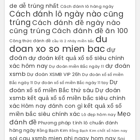
de dễ trúng nhất
Cách đánh lô hàng ngày
Cách đánh lô ngày nào cũng
trúng
Cách đánh đề ngày nào
cũng trúng
Cách đánh đề ăn 100
du
Công thức đánh đề
cầu lô 2 nháy miền bắc
doan xo so mien bac
dự
đoán
dự đoán kết quả xổ số siêu chính
xác hôm nay
dự đoán
Dự đoán miền Bắc ngày 11
xsmb
Dự đoán XSMB VIP 26h
Dự đoán xổ số miền
Dự
Bắc ngày 11
Dự đoán xổ số miền Bắc ngày 11 tay
đoán xổ số miền Bắc thứ sáu Dự đoán
xsmb kết quả xổ số miền bắc siêu chính
xác
kết quả xổ số
Hôm nay đánh con gì
Mẹo
miền bắc siêu chính xác
Lô đẹp hôm nay
đánh đề
Phương pháp tính lô chuẩn đánh
hàng ngày
Rồng Bạch Kim
Rồng Bạch Kim chốt số hôm nay
soi cau xsmb mien phi ngay hom nay
Soi