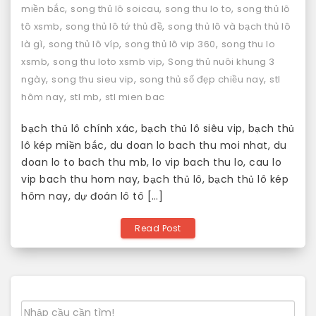
,
,
,
miền bắc
song thủ lô soicau
song thu lo to
song thủ lô
,
,
tô xsmb
song thủ lô tứ thủ đề
song thủ lô và bạch thủ lô
,
,
,
là gì
song thủ lô víp
song thủ lô vip 360
song thu lo
,
,
xsmb
song thu loto xsmb vip
Song thủ nuôi khung 3
,
,
,
ngày
song thu sieu vip
song thủ số đẹp chiều nay
stl
,
,
hôm nay
stl mb
stl mien bac
bạch thủ lô chính xác, bạch thủ lô siêu vip, bạch thủ
lô kép miền bắc, du doan lo bach thu moi nhat, du
doan lo to bach thu mb, lo vip bach thu lo, cau lo
vip bach thu hom nay, bạch thủ lô, bạch thủ lô kép
hôm nay, dự đoán lô tô […]
Read Post