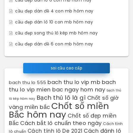
cầu đẹp dàn lô 6 con mb hôm nay
cầu đẹp dàn đề 4 con mb hôm nay
cầu đẹp dàn lô 10 con mb hôm nay
cầu đẹp song thủ lô kép mb hôm nay
cầu đẹp dàn đề 6 con mb hôm nay
soi cầu cao cấp
bach thu lo vip mb
bach
bach thu lo 555
thu lo vip mien bac ngay hom nay
bạch thủ
Bạch thủ lô là gì
Chốt số giờ
lô kép hôm nay
Chốt số miền
vàng miền bắc
Bắc hôm nay
Chốt số đẹp miền
Bắc
Cách bắt lô chuẩn theo ngày
Cách tính
Cách đánh lô
Cách tính lô De 2021
lô chuẩn