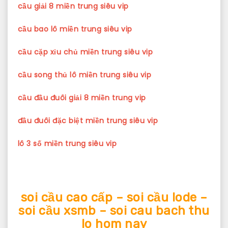
cầu giải 8 miền trung siêu vip
cầu bao lô miền trung siêu vip
cầu cặp xỉu chủ miền trung siêu vip
cầu song thủ lô miền trung siêu vip
cầu đầu đuôi giải 8 miền trung vip
đầu đuôi đặc biệt miền trung siêu vip
lô 3 số miền trung siêu vip
soi cầu cao cấp – soi cầu lode –
soi cầu xsmb – soi cau bach thu
lo hom nay