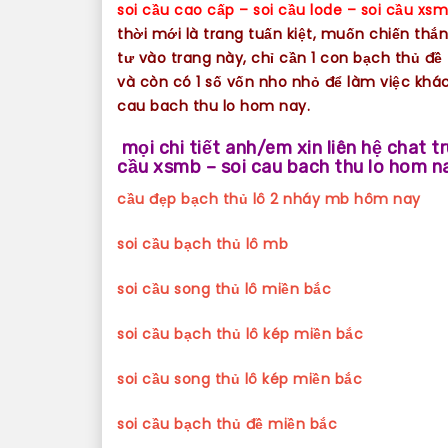
soi cầu cao cấp – soi cầu lode – soi cầu xs
thời mới là trang tuấn kiệt, muốn chiến th
tư vào trang này, chỉ cần 1 con bạch thủ đề
và còn có 1 số vốn nho nhỏ để làm việc khác
cau bach thu lo hom nay.
mọi chi tiết anh/em xin liên hệ chat t
cầu xsmb – soi cau bach thu lo hom n
cầu đẹp bạch thủ lô 2 nháy mb hôm nay
soi cầu bạch thủ lô mb
soi cầu song thủ lô miền bắc
soi cầu bạch thủ lô kép miền bắc
soi cầu song thủ lô kép miền bắc
soi cầu bạch thủ đề miền bắc