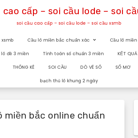
u cao cấp – soi cầu lode – soi c
soi cầu cao cấp – soi cầu lode – soi cầu xsmb
u xsmb
Cầu lô miền bắc chuẩn xác
Cầu lô miền
 lô đề 3 miền
Tính toán số chuẩn 3 miền
KẾT QUẢ
THỐNG KÊ
SOI CẦU
DÒ VÉ SỐ
SỔ MƠ
bạch thủ lô khung 2 ngày
lô miền bắc online chuẩn