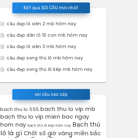
Kết quả SOI CẦU mới nhất
cầu đẹp lô xiên 2 mb hôm nay
cầu đẹp dàn lô 10 con mb hôm nay
cầu đẹp lô xiên 3 mb hôm nay
cầu đẹp song thủ lô mb hôm nay
cầu đẹp song thủ lô kép mb hôm nay
soi cầu cao cấp
bach thu lo vip mb
bach thu lo 555
bach thu lo vip mien bac ngay
Bạch thủ
hom nay
bạch thủ lô kép hôm nay
lô là gì
Chốt số giờ vàng miền bắc