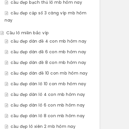
cầu đẹp bạch thủ lô mb hôm nay
cầu đẹp cặp số 3 càng víp mb hôm
nay
Cầu lô miền bắc víp
cầu đẹp dàn đề 4 con mb hôm nay
cầu đẹp dàn đề 6 con mb hôm nay
cầu đẹp dàn đề 8 con mb hôm nay
cầu đẹp dàn đề 10 con mb hôm nay
cầu đẹp dàn lô 10 con mb hôm nay
cầu đẹp dàn lô 4 con mb hôm nay
cầu đẹp dàn lô 6 con mb hôm nay
cầu đẹp dàn lô 8 con mb hôm nay
cầu đẹp lô xiên 2 mb hôm nay