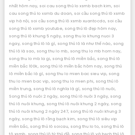
,
,
nhất hôm nay
soi cau song thủ lo xsmb bach kim
soi
,
cau song thủ lo xsmb du doan
soi cầu song thủ lô xsmb
,
,
vip hà nội
soi cầu song thủ lô xsmb xuantocdo
soi cầu
,
,
song thủ lô xsmb youtube
song thủ lô đẹp hôm nay
,
song thủ lô khung 5 ngày
song thu lo khung nuoi 3
,
,
,
ngay
song thủ lô là gì
song thủ lô là như thế nào
song
,
,
,
thủ lô là sao
song thu lo mb
song thu lo mb hom nay
,
,
song thu lo mb la gi
song thủ lô miền bắc
song thủ lô
,
,
miền bắc 100k
song thủ lô miền bắc hôm nay
song thủ
,
,
lô miền bắc là gì
song thu lo mien bac sieu vip
song
,
,
thu lo mien bac vip
song thu lo mien phi
song thủ lô
,
,
,
miền trung
song thủ lô nghĩa là gì
song thủ lô nuôi
,
,
Song thủ lô nuôi 2 ngày
song thủ lô nuôi 3 ngày
song
,
,
thủ lô nuôi khung
song thủ lô nuôi khung 2 ngày
song
,
thủ lô nuôi khung 2 ngày 247
song thủ lô nuôi khung 3
,
,
ngày
song thủ lô rồng bạch kim
song thủ lô siêu vip
,
,
,
miền bắc
song thủ lô soicau
song thu lo to
song thủ lô
,
,
tô xsmb
song thủ lô tứ thủ đề
song thủ lô và bạch thủ lô