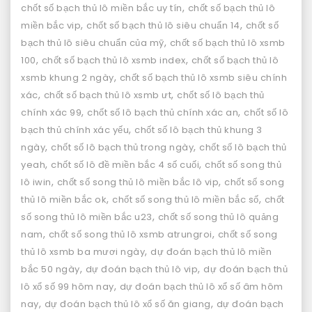
,
chốt số bạch thủ lô miền bắc uy tín
chốt số bạch thủ lô
,
,
miền bắc vip
chốt số bạch thủ lô siêu chuẩn 14
chốt số
,
bạch thủ lô siêu chuẩn của mỹ
chốt số bạch thủ lô xsmb
,
,
100
chốt số bạch thủ lô xsmb index
chốt số bạch thủ lô
,
xsmb khung 2 ngày
chốt số bạch thủ lô xsmb siêu chính
,
,
xác
chốt số bạch thủ lô xsmb ưt
chốt số lô bạch thủ
,
,
chính xác 99
chốt số lô bạch thủ chính xác an
chốt số lô
,
bạch thủ chính xác yếu
chốt số lô bạch thủ khung 3
,
,
ngày
chốt số lô bạch thủ trong ngày
chốt số lô bạch thủ
,
,
yeah
chốt số lô đề miền bắc 4 số cuối
chốt số song thủ
,
,
lô iwin
chốt số song thủ lô miền bắc lô vip
chốt số song
,
,
thủ lô miền bắc ok
chốt số song thủ lô miền bắc số
chốt
,
số song thủ lô miền bắc u23
chốt số song thủ lô quảng
,
,
nam
chốt số song thủ lô xsmb atrungroi
chốt số song
,
thủ lô xsmb ba mươi ngày
dự đoán bạch thủ lô miền
,
,
bắc 50 ngày
dự đoán bạch thủ lô vip
dự đoán bạch thủ
,
lô xổ số 99 hôm nay
dự đoán bạch thủ lô xổ số âm hôm
,
,
nay
dự đoán bạch thủ lô xổ số ăn giang
dự đoán bạch