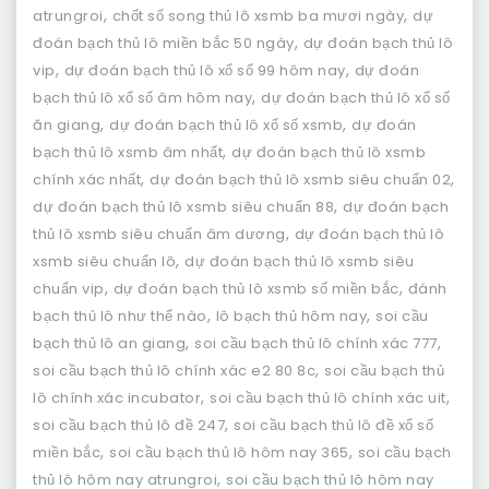
,
,
atrungroi
chốt số song thủ lô xsmb ba mươi ngày
dự
,
đoán bạch thủ lô miền bắc 50 ngày
dự đoán bạch thủ lô
,
,
vip
dự đoán bạch thủ lô xổ số 99 hôm nay
dự đoán
,
bạch thủ lô xổ số âm hôm nay
dự đoán bạch thủ lô xổ số
,
,
ăn giang
dự đoán bạch thủ lô xổ số xsmb
dự đoán
,
bạch thủ lô xsmb âm nhất
dự đoán bạch thủ lô xsmb
,
,
chính xác nhất
dự đoán bạch thủ lô xsmb siêu chuẩn 02
,
dự đoán bạch thủ lô xsmb siêu chuẩn 88
dự đoán bạch
,
thủ lô xsmb siêu chuẩn âm dương
dự đoán bạch thủ lô
,
xsmb siêu chuẩn lô
dự đoán bạch thủ lô xsmb siêu
,
,
chuẩn vip
dự đoán bạch thủ lô xsmb số miền bắc
đánh
,
,
bạch thủ lô như thế nào
lô bạch thủ hôm nay
soi cầu
,
,
bạch thủ lô an giang
soi cầu bạch thủ lô chính xác 777
,
soi cầu bạch thủ lô chính xác e2 80 8c
soi cầu bạch thủ
,
,
lô chính xác incubator
soi cầu bạch thủ lô chính xác uit
,
soi cầu bạch thủ lô đề 247
soi cầu bạch thủ lô đề xổ số
,
,
miền bắc
soi cầu bạch thủ lô hôm nay 365
soi cầu bạch
,
thủ lô hôm nay atrungroi
soi cầu bạch thủ lô hôm nay