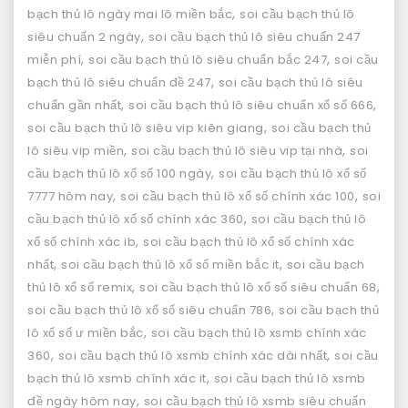
,
bạch thủ lô ngày mai lô miền bắc
soi cầu bạch thủ lô
,
siêu chuẩn 2 ngày
soi cầu bạch thủ lô siêu chuẩn 247
,
,
miễn phí
soi cầu bạch thủ lô siêu chuẩn bắc 247
soi cầu
,
bạch thủ lô siêu chuẩn đề 247
soi cầu bạch thủ lô siêu
,
,
chuẩn gần nhất
soi cầu bạch thủ lô siêu chuẩn xổ số 666
,
soi cầu bạch thủ lô siêu vip kiên giang
soi cầu bạch thủ
,
,
lô siêu vip miền
soi cầu bạch thủ lô siêu vip tại nhà
soi
,
cầu bạch thủ lô xổ số 100 ngày
soi cầu bạch thủ lô xổ số
,
,
7777 hôm nay
soi cầu bạch thủ lô xổ số chính xác 100
soi
,
cầu bạch thủ lô xổ số chính xác 360
soi cầu bạch thủ lô
,
xổ số chính xác ib
soi cầu bạch thủ lô xổ số chính xác
,
,
nhất
soi cầu bạch thủ lô xổ số miền bắc it
soi cầu bạch
,
,
thủ lô xổ số remix
soi cầu bạch thủ lô xổ số siêu chuẩn 68
,
soi cầu bạch thủ lô xổ số siêu chuẩn 786
soi cầu bạch thủ
,
lô xổ số ư miền bắc
soi cầu bạch thủ lô xsmb chính xác
,
,
360
soi cầu bạch thủ lô xsmb chính xác dài nhất
soi cầu
,
bạch thủ lô xsmb chính xác it
soi cầu bạch thủ lô xsmb
,
đề ngày hôm nay
soi cầu bạch thủ lô xsmb siêu chuẩn