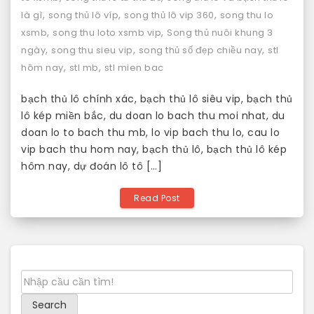
,
,
,
là gì
song thủ lô víp
song thủ lô vip 360
song thu lo
,
,
xsmb
song thu loto xsmb vip
Song thủ nuôi khung 3
,
,
,
ngày
song thu sieu vip
song thủ số đẹp chiều nay
stl
,
,
hôm nay
stl mb
stl mien bac
bạch thủ lô chính xác, bạch thủ lô siêu vip, bạch thủ
lô kép miền bắc, du doan lo bach thu moi nhat, du
doan lo to bach thu mb, lo vip bach thu lo, cau lo
vip bach thu hom nay, bạch thủ lô, bạch thủ lô kép
hôm nay, dự đoán lô tô […]
Read Post
Search