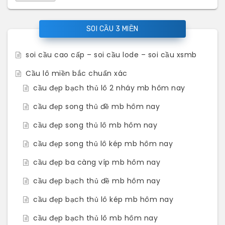
SOI CẦU 3 MIỀN
soi cầu cao cấp – soi cầu lode – soi cầu xsmb
Cầu lô miền bắc chuẩn xác
cầu đẹp bạch thủ lô 2 nháy mb hôm nay
cầu đẹp song thủ đề mb hôm nay
cầu đẹp song thủ lô mb hôm nay
cầu đẹp song thủ lô kép mb hôm nay
cầu đẹp ba càng víp mb hôm nay
cầu đẹp bạch thủ đề mb hôm nay
cầu đẹp bạch thủ lô kép mb hôm nay
cầu đẹp bạch thủ lô mb hôm nay