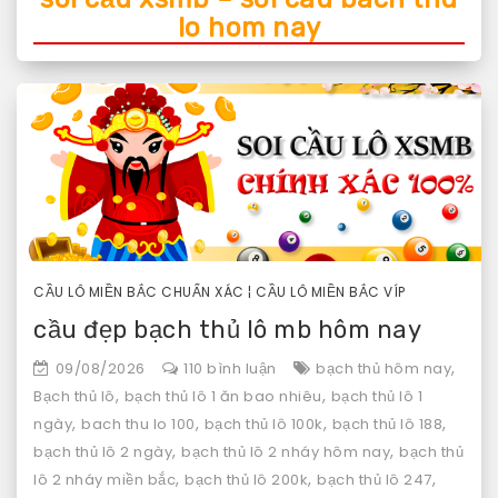
lo hom nay
CẦU LÔ MIỀN BẮC CHUẨN XÁC
¦
CẦU LÔ MIỀN BẮC VÍP
cầu đẹp bạch thủ lô mb hôm nay
ở
,
09/08/2026
110 bình luận
bạch thủ hôm nay
cầu
,
,
Bạch thủ lô
bạch thủ lô 1 ăn bao nhiêu
bạch thủ lô 1
đẹp
,
,
,
,
ngày
bach thu lo 100
bạch thủ lô 100k
bạch thủ lô 188
bạch
,
,
bạch thủ lô 2 ngày
bạch thủ lô 2 nháy hôm nay
bạch thủ
thủ
,
,
,
lô 2 nháy miền bắc
bạch thủ lô 200k
bạch thủ lô 247