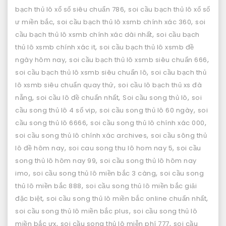
,
bạch thủ lô xổ số siêu chuẩn 786
soi cầu bạch thủ lô xổ số
,
,
ư miền bắc
soi cầu bạch thủ lô xsmb chính xác 360
soi
,
cầu bạch thủ lô xsmb chính xác dài nhất
soi cầu bạch
,
thủ lô xsmb chính xác it
soi cầu bạch thủ lô xsmb đề
,
,
ngày hôm nay
soi cầu bạch thủ lô xsmb siêu chuẩn 666
,
soi cầu bạch thủ lô xsmb siêu chuẩn lô
soi cầu bạch thủ
,
lô xsmb siêu chuẩn quay thử
soi cầu lô bạch thủ xs đà
,
,
,
nẵng
soi cầu lô đề chuẩn nhất
Soi cầu song thủ lô
soi
,
,
cầu song thủ lô 4 số vip
soi cầu song thủ lô 60 ngày
soi
,
,
cầu song thủ lô 6666
soi cầu song thủ lô chính xác 000
,
soi cầu song thủ lô chính xác archives
soi cầu sông thủ
,
,
lô đề hôm nay
soi cau song thu lô hom nay 5
soi cầu
,
song thủ lô hôm nay 99
soi cầu song thủ lô hôm nay
,
,
imo
soi cầu song thủ lô miền bắc 3 càng
soi cầu song
,
thủ lô miền bắc 888
soi cầu song thủ lô miền bắc giải
,
,
đặc biệt
soi cầu song thủ lô miền bắc online chuẩn nhất
,
soi cầu song thủ lô miền bắc plus
soi cầu song thủ lô
,
,
miền bắc ưx
soi cầu song thủ lô miễn phí 777
soi cầu