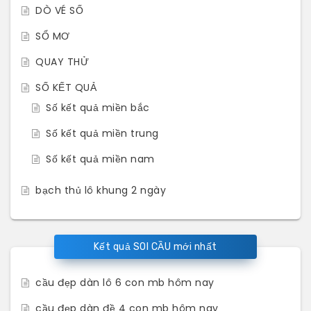
DÒ VÉ SỐ
SỔ MƠ
QUAY THỬ
SỐ KẾT QUẢ
Số kết quả miền bắc
Số kết quả miền trung
Số kết quả miền nam
bạch thủ lô khung 2 ngày
Kết quả SOI CẦU mới nhất
cầu đẹp dàn lô 6 con mb hôm nay
cầu đẹp dàn đề 4 con mb hôm nay