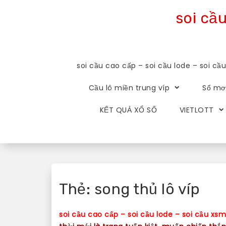
Skip
soi cầ
to
content
soi cầu cao cấp – soi cầu lode – soi cầ
Cầu lô miền trung víp
Sổ mơ
KẾT QUẢ XỔ SỐ
VIETLOTT
Thẻ:
song thủ lô víp
soi cầu cao cấp – soi cầu lode – soi cầu xs