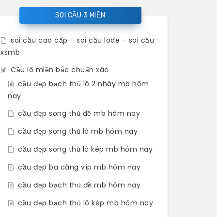
SOI CẦU 3 MIỀN
soi cầu cao cấp – soi cầu lode – soi cầu
xsmb
Cầu lô miền bắc chuẩn xác
cầu đẹp bạch thủ lô 2 nháy mb hôm
nay
cầu đẹp song thủ đề mb hôm nay
cầu đẹp song thủ lô mb hôm nay
cầu đẹp song thủ lô kép mb hôm nay
cầu đẹp ba càng víp mb hôm nay
cầu đẹp bạch thủ đề mb hôm nay
cầu đẹp bạch thủ lô kép mb hôm nay