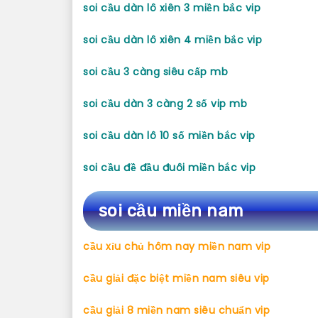
soi cầu dàn lô xiên 3 miền bắc vip
soi cầu dàn lô xiên 4 miền bắc vip
soi cầu 3 càng siêu cấp mb
soi cầu dàn 3 càng 2 số vip mb
soi cầu dàn lô 10 số miền bắc vip
soi cầu đề đầu đuôi miền bắc vip
soi cầu miền nam
cầu xỉu chủ hôm nay miền nam vip
cầu giải đặc biệt miền nam siêu vip
cầu giải 8 miền nam siêu chuẩn vip