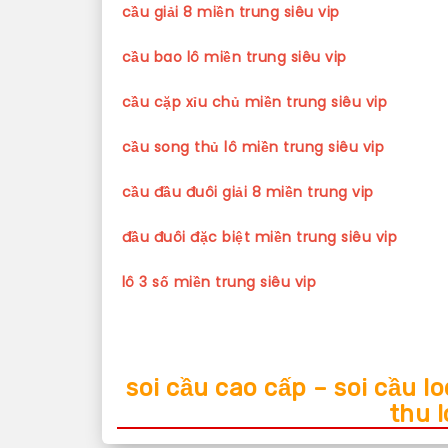
cầu giải 8 miền trung siêu vip
cầu bao lô miền trung siêu vip
cầu cặp xỉu chủ miền trung siêu vip
cầu song thủ lô miền trung siêu vip
cầu đầu đuôi giải 8 miền trung vip
đầu đuôi đặc biệt miền trung siêu vip
lô 3 số miền trung siêu vip
soi cầu cao cấp – soi cầu l
thu 