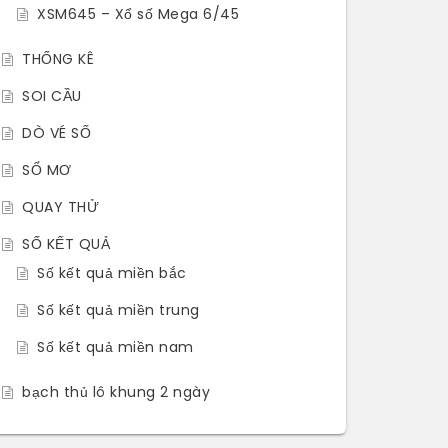
XSM645 – Xổ số Mega 6/45
THỐNG KÊ
SOI CẦU
DÒ VÉ SỐ
SỔ MƠ
QUAY THỬ
SỐ KẾT QUẢ
Số kết quả miền bắc
Số kết quả miền trung
Số kết quả miền nam
bạch thủ lô khung 2 ngày