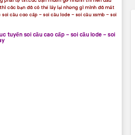
ắng phải tự tin.các bạn muốn gỡ nhanh thì nên đầu
 thì các bạn đã có thể lấy lại những gì mình đã mất
 soi cầu cao cấp – soi cầu lode – soi cầu xsmb – soi
ruc tuyến soi cầu cao cấp – soi cầu lode – soi
ay