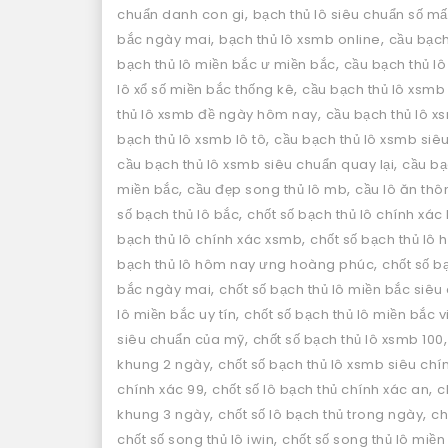
đẹp
,
chuẩn danh con gi
bạch thủ lô siêu chuẩn số m
song
,
,
bắc ngày mai
bạch thủ lô xsmb online
cầu bạch
thủ
,
bạch thủ lô miền bắc ư miền bắc
cầu bạch thủ lô
lô
,
lô xổ số miền bắc thống kê
cầu bạch thủ lô xsmb
mb
,
thủ lô xsmb đề ngày hôm nay
cầu bạch thủ lô 
hôm
,
bạch thủ lô xsmb lô tô
cầu bạch thủ lô xsmb siê
nay
,
cầu bạch thủ lô xsmb siêu chuẩn quay lại
cầu bạ
,
,
miền bắc
cầu đẹp song thủ lô mb
cầu lô ăn thô
,
số bạch thủ lô bắc
chốt số bạch thủ lô chính xác
,
bạch thủ lô chính xác xsmb
chốt số bạch thủ lô
,
bạch thủ lô hôm nay ưng hoàng phúc
chốt số b
,
bắc ngày mai
chốt số bạch thủ lô miền bắc siêu
,
lô miền bắc uy tín
chốt số bạch thủ lô miền bắc v
,
siêu chuẩn của mỹ
chốt số bạch thủ lô xsmb 100
,
khung 2 ngày
chốt số bạch thủ lô xsmb siêu chí
,
,
chính xác 99
chốt số lô bạch thủ chính xác an
c
,
,
khung 3 ngày
chốt số lô bạch thủ trong ngày
ch
,
chốt số song thủ lô iwin
chốt số song thủ lô miền