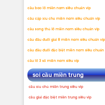
cầu bao lô miền nam siêu chuẩn vip
cầu cặp xỉu chủ miền nam siêu chuẩn vip
cầu song thủ lô miền nam siêu chuẩn vip
cầu đầu đuôi giải 8 miền nam siêu chuẩn vi
cầu đầu đuôi đặc biệt miền nam siêu chuẩn 
cầu lô 3 số miền nam siêu vip
soi cầu miền trung
cầu xỉu chủ miền trung siêu vip
cầu giải đặc biệt miền trung siêu vip