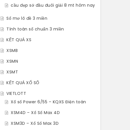
cầu đẹp sớ đầu đuôi giải 8 mt hôm nay
Sổ mơ lô đề 3 miền
Tính toán số chuẩn 3 miền
KẾT QUẢ XS
XSMB
XSMN
XSMT
KẾT QUẢ XỔ SỐ
VIETLOTT
Xổ số Power 6/55 – KQXS Điện toán
XSM4D – Xổ Số Max 4D
XSM3D – Xổ Số Max 3D