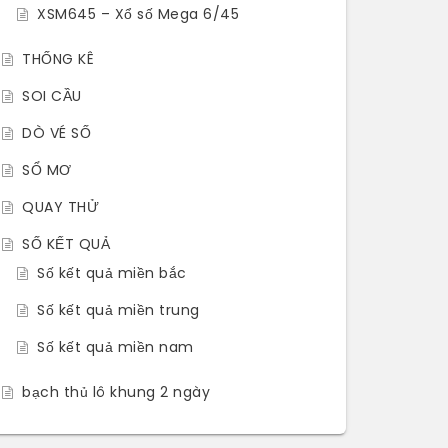
XSM645 – Xổ số Mega 6/45
THỐNG KÊ
SOI CẦU
DÒ VÉ SỐ
SỔ MƠ
QUAY THỬ
SỐ KẾT QUẢ
Số kết quả miền bắc
Số kết quả miền trung
Số kết quả miền nam
bạch thủ lô khung 2 ngày