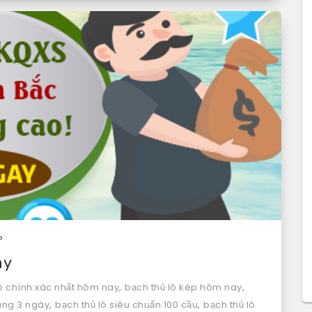
P
ay
,
,
lô chính xác nhất hôm nay
bạch thủ lô kép hôm nay
,
,
hung 3 ngày
bạch thủ lô siêu chuẩn 100 cầu
bạch thủ lô