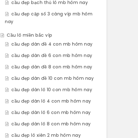
cầu đẹp bạch thủ lô mb hôm nay
cầu đẹp cặp số 3 càng víp mb hôm
nay
Cầu lô miền bắc víp
cầu đẹp dàn đề 4 con mb hôm nay
cầu đẹp dàn đề 6 con mb hôm nay
cầu đẹp dàn đề 8 con mb hôm nay
cầu đẹp dàn đề 10 con mb hôm nay
cầu đẹp dàn lô 10 con mb hôm nay
cầu đẹp dàn lô 4 con mb hôm nay
cầu đẹp dàn lô 6 con mb hôm nay
cầu đẹp dàn lô 8 con mb hôm nay
cầu đẹp lô xiên 2 mb hôm nay