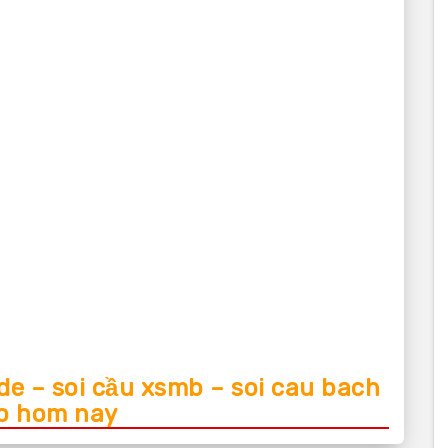
ode – soi cầu xsmb – soi cau bach
lo hom nay