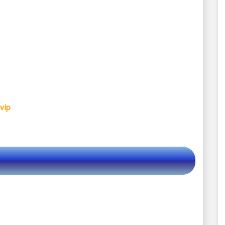
p
vip