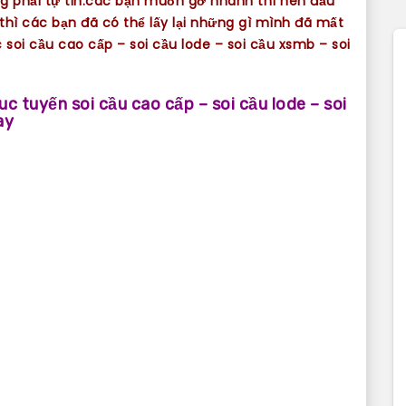
ắng phải tự tin.các bạn muốn gỡ nhanh thì nên đầu
 thì các bạn đã có thể lấy lại những gì mình đã mất
 soi cầu cao cấp – soi cầu lode – soi cầu xsmb – soi
ruc tuyến soi cầu cao cấp – soi cầu lode – soi
ay