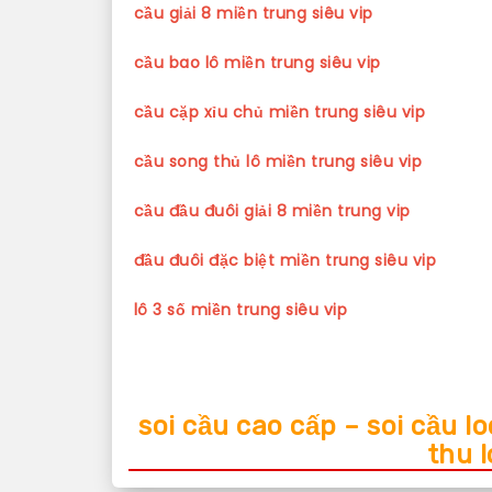
cầu giải 8 miền trung siêu vip
cầu bao lô miền trung siêu vip
cầu cặp xỉu chủ miền trung siêu vip
cầu song thủ lô miền trung siêu vip
cầu đầu đuôi giải 8 miền trung vip
đầu đuôi đặc biệt miền trung siêu vip
lô 3 số miền trung siêu vip
soi cầu cao cấp – soi cầu l
thu 