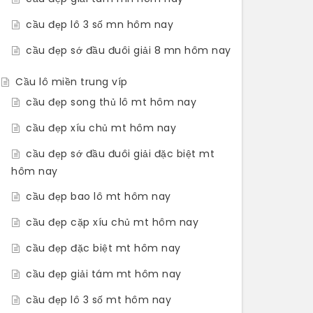
cầu đẹp lô 3 số mn hôm nay
cầu đẹp sớ đầu đuôi giải 8 mn hôm nay
Cầu lô miền trung víp
cầu đẹp song thủ lô mt hôm nay
cầu đẹp xíu chủ mt hôm nay
cầu đẹp sớ đầu đuôi giải đặc biệt mt
hôm nay
cầu đẹp bao lô mt hôm nay
cầu đẹp cặp xíu chủ mt hôm nay
cầu đẹp đặc biệt mt hôm nay
cầu đẹp giải tám mt hôm nay
cầu đẹp lô 3 số mt hôm nay