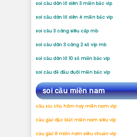
soi cầu dàn lô xiên 3 miền bắc vip
soi cầu dàn lô xiên 4 miền bắc vip
soi cầu 3 càng siêu cấp mb
soi cầu dàn 3 càng 2 số vip mb
soi cầu dàn lô 10 số miền bắc vip
soi cầu đề đầu đuôi miền bắc vip
soi cầu miền nam
cầu xỉu chủ hôm nay miền nam vip
cầu giải đặc biệt miền nam siêu vip
cầu giải 8 miền nam siêu chuẩn vip