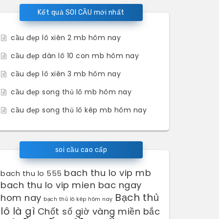
Kết quả SOI CẦU mới nhất
cầu đẹp lô xiên 2 mb hôm nay
cầu đẹp dàn lô 10 con mb hôm nay
cầu đẹp lô xiên 3 mb hôm nay
cầu đẹp song thủ lô mb hôm nay
cầu đẹp song thủ lô kép mb hôm nay
soi cầu cao cấp
bach thu lo vip mb
bach thu lo 555
bach thu lo vip mien bac ngay
Bạch thủ
hom nay
bạch thủ lô kép hôm nay
lô là gì
Chốt số giờ vàng miền bắc