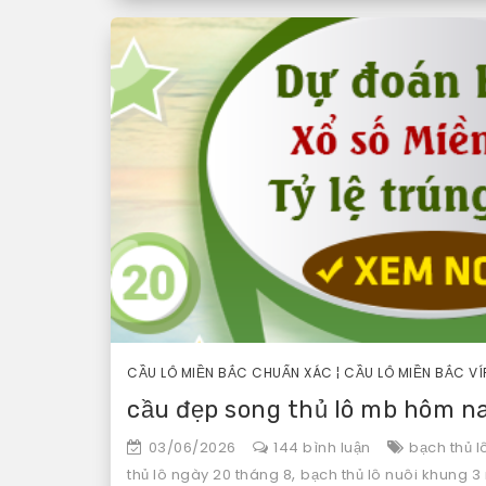
CẦU LÔ MIỀN BẮC CHUẨN XÁC
¦
CẦU LÔ MIỀN BẮC VÍ
cầu đẹp song thủ lô mb hôm n
ở
03/06/2026
144 bình luận
bạch thủ l
cầu
,
thủ lô ngày 20 tháng 8
bạch thủ lô nuôi khung 3