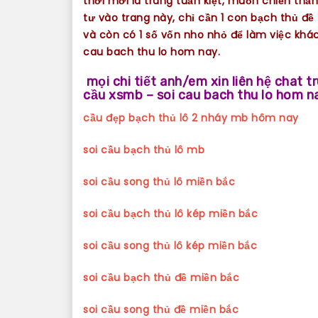
thời mới là trang tuấn kiệt, muốn chiến th
tư vào trang này, chỉ cần 1 con bạch thủ đề
và còn có 1 số vốn nho nhỏ để làm việc khác
cau bach thu lo hom nay.
mọi chi tiết anh/em xin liên hệ chat t
cầu xsmb – soi cau bach thu lo hom n
cầu đẹp bạch thủ lô 2 nháy mb hôm nay
soi cầu bạch thủ lô mb
soi cầu song thủ lô miền bắc
soi cầu bạch thủ lô kép miền bắc
soi cầu song thủ lô kép miền bắc
soi cầu bạch thủ đề miền bắc
soi cầu song thủ đề miền bắc