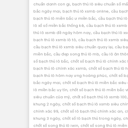
đẹp
,
chuẩn danh con gi
bạch thủ lô siêu chuẩn số m
song
,
,
bắc ngày mai
bạch thủ lô xsmb online
cầu bạch
thủ
,
bạch thủ lô miền bắc ư miền bắc
cầu bạch thủ lô
lô
,
lô xổ số miền bắc thống kê
cầu bạch thủ lô xsmb
mb
,
thủ lô xsmb đề ngày hôm nay
cầu bạch thủ lô 
hôm
,
bạch thủ lô xsmb lô tô
cầu bạch thủ lô xsmb siê
nay
,
cầu bạch thủ lô xsmb siêu chuẩn quay lại
cầu bạ
,
,
miền bắc
cầu đẹp song thủ lô mb
cầu lô ăn thô
,
số bạch thủ lô bắc
chốt số bạch thủ lô chính xác
,
bạch thủ lô chính xác xsmb
chốt số bạch thủ lô
,
bạch thủ lô hôm nay ưng hoàng phúc
chốt số b
,
bắc ngày mai
chốt số bạch thủ lô miền bắc siêu
,
lô miền bắc uy tín
chốt số bạch thủ lô miền bắc v
,
siêu chuẩn của mỹ
chốt số bạch thủ lô xsmb 100
,
khung 2 ngày
chốt số bạch thủ lô xsmb siêu chí
,
,
chính xác 99
chốt số lô bạch thủ chính xác an
c
,
,
khung 3 ngày
chốt số lô bạch thủ trong ngày
ch
,
chốt số song thủ lô iwin
chốt số song thủ lô miền