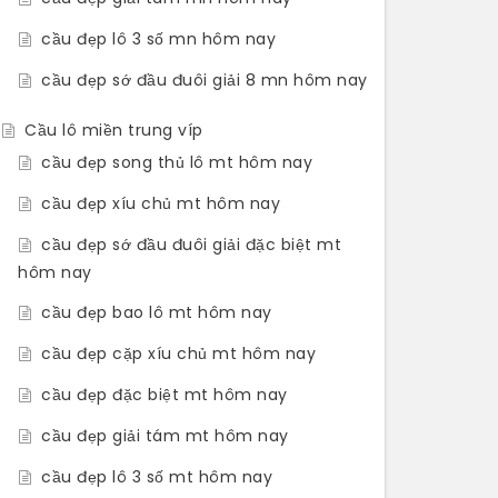
cầu đẹp lô 3 số mn hôm nay
cầu đẹp sớ đầu đuôi giải 8 mn hôm nay
Cầu lô miền trung víp
cầu đẹp song thủ lô mt hôm nay
cầu đẹp xíu chủ mt hôm nay
cầu đẹp sớ đầu đuôi giải đặc biệt mt
hôm nay
cầu đẹp bao lô mt hôm nay
cầu đẹp cặp xíu chủ mt hôm nay
cầu đẹp đặc biệt mt hôm nay
cầu đẹp giải tám mt hôm nay
cầu đẹp lô 3 số mt hôm nay