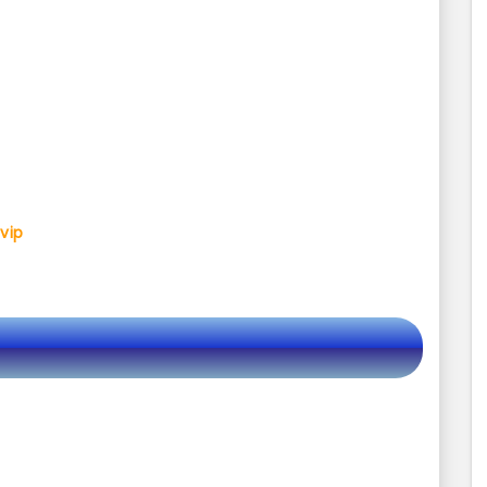
p
vip