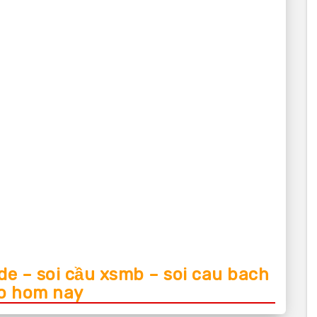
ode – soi cầu xsmb – soi cau bach
lo hom nay