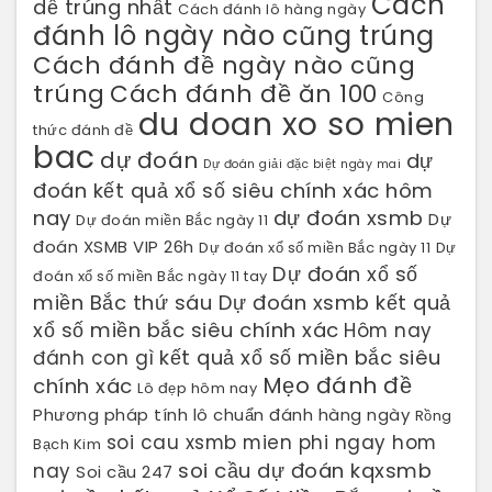
Cách
dễ trúng nhất
Cách đánh lô hàng ngày
đánh lô ngày nào cũng trúng
Cách đánh đề ngày nào cũng
trúng
Cách đánh đề ăn 100
Công
du doan xo so mien
thức đánh đề
bac
dự đoán
dự
Dự đoán giải đặc biệt ngày mai
đoán kết quả xổ số siêu chính xác hôm
nay
dự đoán xsmb
Dự
Dự đoán miền Bắc ngày 11
đoán XSMB VIP 26h
Dự đoán xổ số miền Bắc ngày 11
Dự
Dự đoán xổ số
đoán xổ số miền Bắc ngày 11 tay
miền Bắc thứ sáu Dự đoán xsmb kết quả
xổ số miền bắc siêu chính xác
Hôm nay
kết quả xổ số miền bắc siêu
đánh con gì
Mẹo đánh đề
chính xác
Lô đẹp hôm nay
Phương pháp tính lô chuẩn đánh hàng ngày
Rồng
soi cau xsmb mien phi ngay hom
Bạch Kim
soi cầu dự đoán kqxsmb
nay
Soi cầu 247