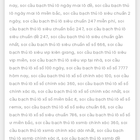
,
,
nay
soi cầu bạch thủ lô ngày mai lô đề
soi cầu bạch thủ
,
lô ngày mai lô miền bắc
soi cầu bạch thủ lô siêu chuẩn 2
,
,
ngày
soi cầu bạch thủ lô siêu chuẩn 247 miễn phí
soi
,
cầu bạch thủ lô siêu chuẩn bắc 247
soi cầu bạch thủ lô
,
siêu chuẩn đề 247
soi cầu bạch thủ lô siêu chuẩn gần
,
,
nhất
soi cầu bạch thủ lô siêu chuẩn xổ số 666
soi cầu
,
bạch thủ lô siêu vip kiên giang
soi cầu bạch thủ lô siêu
,
,
vip miền
soi cầu bạch thủ lô siêu vip tại nhà
soi cầu
,
bạch thủ lô xổ số 100 ngày
soi cầu bạch thủ lô xổ số 7777
,
,
hôm nay
soi cầu bạch thủ lô xổ số chính xác 100
soi cầu
,
bạch thủ lô xổ số chính xác 360
soi cầu bạch thủ lô xổ số
,
,
chính xác ib
soi cầu bạch thủ lô xổ số chính xác nhất
soi
,
cầu bạch thủ lô xổ số miền bắc it
soi cầu bạch thủ lô xổ số
,
,
remix
soi cầu bạch thủ lô xổ số siêu chuẩn 68
soi cầu
,
bạch thủ lô xổ số siêu chuẩn 786
soi cầu bạch thủ lô xổ số
,
,
ư miền bắc
soi cầu bạch thủ lô xsmb chính xác 360
soi
,
cầu bạch thủ lô xsmb chính xác dài nhất
soi cầu bạch
,
thủ lô xsmb chính xác it
soi cầu bạch thủ lô xsmb đề