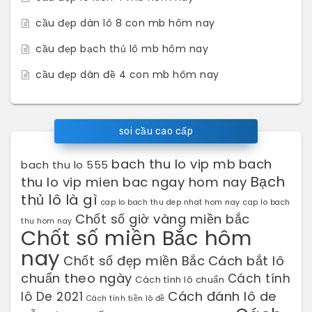
cầu đẹp dàn lô 8 con mb hôm nay
cầu đẹp bạch thủ lô mb hôm nay
cầu đẹp dàn đề 4 con mb hôm nay
soi cầu cao cấp
bach thu lo vip mb
bach
bach thu lo 555
Bạch
thu lo vip mien bac ngay hom nay
thủ lô là gì
cap lo bach thu dep nhat hom nay
cap lo bach
Chốt số giờ vàng miền bắc
thu hom nay
Chốt số miền Bắc hôm
nay
Chốt số đẹp miền Bắc
Cách bắt lô
chuẩn theo ngày
Cách tính
Cách tính lô chuẩn
Cách đánh lô de
lô De 2021
Cách tính tiền lô đề