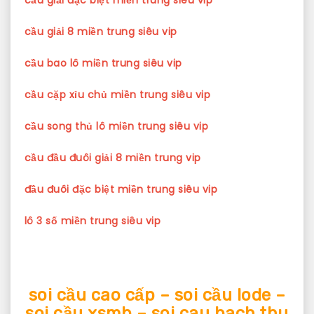
cầu giải đặc biệt miền trung siêu vip
cầu giải 8 miền trung siêu vip
cầu bao lô miền trung siêu vip
cầu cặp xỉu chủ miền trung siêu vip
cầu song thủ lô miền trung siêu vip
cầu đầu đuôi giải 8 miền trung vip
đầu đuôi đặc biệt miền trung siêu vip
lô 3 số miền trung siêu vip
soi cầu cao cấp – soi cầu lode –
soi cầu xsmb – soi cau bach thu