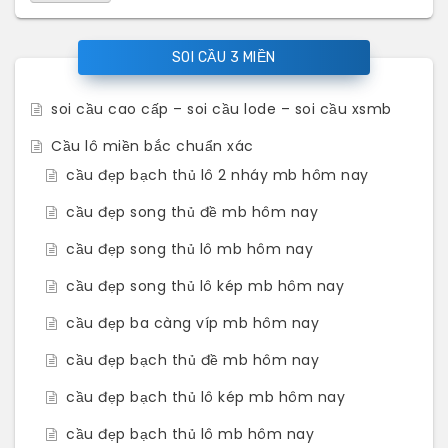
SOI CẦU 3 MIỀN
soi cầu cao cấp – soi cầu lode – soi cầu xsmb
Cầu lô miền bắc chuẩn xác
cầu đẹp bạch thủ lô 2 nháy mb hôm nay
cầu đẹp song thủ đề mb hôm nay
cầu đẹp song thủ lô mb hôm nay
cầu đẹp song thủ lô kép mb hôm nay
cầu đẹp ba càng víp mb hôm nay
cầu đẹp bạch thủ đề mb hôm nay
cầu đẹp bạch thủ lô kép mb hôm nay
cầu đẹp bạch thủ lô mb hôm nay