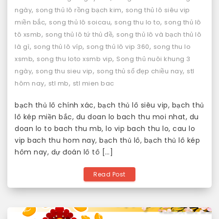
,
,
ngày
song thủ lô rồng bạch kim
song thủ lô siêu vip
,
,
,
miền bắc
song thủ lô soicau
song thu lo to
song thủ lô
,
,
tô xsmb
song thủ lô tứ thủ đề
song thủ lô và bạch thủ lô
,
,
,
là gì
song thủ lô víp
song thủ lô vip 360
song thu lo
,
,
xsmb
song thu loto xsmb vip
Song thủ nuôi khung 3
,
,
,
ngày
song thu sieu vip
song thủ số đẹp chiều nay
stl
,
,
hôm nay
stl mb
stl mien bac
bạch thủ lô chính xác, bạch thủ lô siêu vip, bạch thủ
lô kép miền bắc, du doan lo bach thu moi nhat, du
doan lo to bach thu mb, lo vip bach thu lo, cau lo
vip bach thu hom nay, bạch thủ lô, bạch thủ lô kép
hôm nay, dự đoán lô tô […]
Read Post