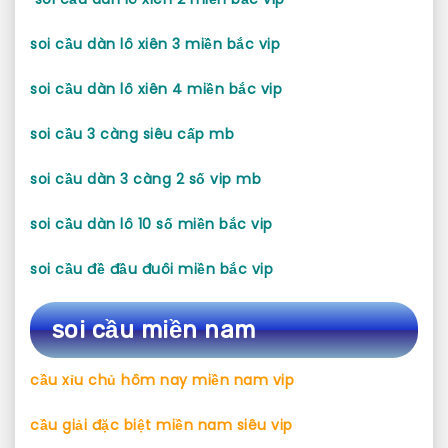
soi cầu dàn lô xiên 3 miền bắc vip
soi cầu dàn lô xiên 4 miền bắc vip
soi cầu 3 càng siêu cấp mb
soi cầu dàn 3 càng 2 số vip mb
soi cầu dàn lô 10 số miền bắc vip
soi cầu đề đầu đuôi miền bắc vip
soi cầu miền nam
cầu xỉu chủ hôm nay miền nam vip
cầu giải đặc biệt miền nam siêu vip