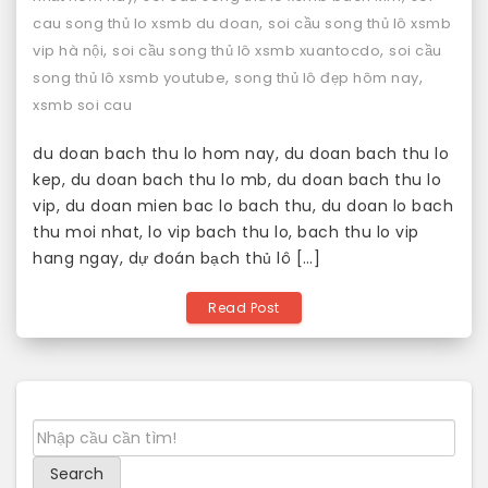
,
cau song thủ lo xsmb du doan
soi cầu song thủ lô xsmb
,
,
vip hà nội
soi cầu song thủ lô xsmb xuantocdo
soi cầu
,
,
song thủ lô xsmb youtube
song thủ lô đẹp hôm nay
xsmb soi cau
du doan bach thu lo hom nay, du doan bach thu lo
kep, du doan bach thu lo mb, du doan bach thu lo
vip, du doan mien bac lo bach thu, du doan lo bach
thu moi nhat, lo vip bach thu lo, bach thu lo vip
hang ngay, dự đoán bạch thủ lô […]
Read Post
Search