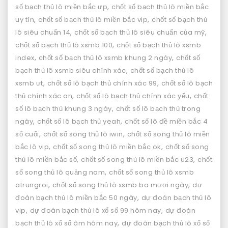
,
số bạch thủ lô miền bắc ưp
chốt số bạch thủ lô miền bắc
,
,
uy tín
chốt số bạch thủ lô miền bắc vip
chốt số bạch thủ
,
,
lô siêu chuẩn 14
chốt số bạch thủ lô siêu chuẩn của mỹ
,
chốt số bạch thủ lô xsmb 100
chốt số bạch thủ lô xsmb
,
,
index
chốt số bạch thủ lô xsmb khung 2 ngày
chốt số
,
bạch thủ lô xsmb siêu chính xác
chốt số bạch thủ lô
,
,
xsmb ưt
chốt số lô bạch thủ chính xác 99
chốt số lô bạch
,
,
thủ chính xác an
chốt số lô bạch thủ chính xác yếu
chốt
,
số lô bạch thủ khung 3 ngày
chốt số lô bạch thủ trong
,
,
ngày
chốt số lô bạch thủ yeah
chốt số lô đề miền bắc 4
,
,
số cuối
chốt số song thủ lô iwin
chốt số song thủ lô miền
,
,
bắc lô vip
chốt số song thủ lô miền bắc ok
chốt số song
,
,
thủ lô miền bắc số
chốt số song thủ lô miền bắc u23
chốt
,
số song thủ lô quảng nam
chốt số song thủ lô xsmb
,
,
atrungroi
chốt số song thủ lô xsmb ba mươi ngày
dự
,
đoán bạch thủ lô miền bắc 50 ngày
dự đoán bạch thủ lô
,
,
vip
dự đoán bạch thủ lô xổ số 99 hôm nay
dự đoán
,
bạch thủ lô xổ số âm hôm nay
dự đoán bạch thủ lô xổ số