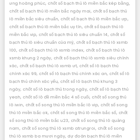
,
,
ưng hoàng phúc
chốt số bạch thủ lô miền bắc kép bằng
,
chốt số bạch thủ lô miền bắc ngày mai
chốt số bạch thủ
,
,
lô miền bắc siêu chuẩn
chốt số bạch thủ lô miền bắc ưp
,
chốt số bạch thủ lô miền bắc uy tín
chốt số bạch thủ lô
,
,
miền bắc vip
chốt số bạch thủ lô siêu chuẩn 14
chốt số
,
bạch thủ lô siêu chuẩn của mỹ
chốt số bạch thủ lô xsmb
,
,
100
chốt số bạch thủ lô xsmb index
chốt số bạch thủ lô
,
xsmb khung 2 ngày
chốt số bạch thủ lô xsmb siêu chính
,
,
xác
chốt số bạch thủ lô xsmb ưt
chốt số lô bạch thủ
,
,
chính xác 99
chốt số lô bạch thủ chính xác an
chốt số lô
,
bạch thủ chính xác yếu
chốt số lô bạch thủ khung 3
,
,
ngày
chốt số lô bạch thủ trong ngày
chốt số lô bạch thủ
,
,
yeah
chốt số lô đề miền bắc 4 số cuối
chốt số song thủ
,
,
lô iwin
chốt số song thủ lô miền bắc lô vip
chốt số song
,
,
thủ lô miền bắc ok
chốt số song thủ lô miền bắc số
chốt
,
số song thủ lô miền bắc u23
chốt số song thủ lô quảng
,
,
nam
chốt số song thủ lô xsmb atrungroi
chốt số song
,
thủ lô xsmb ba mươi ngày
dự đoán bạch thủ lô miền