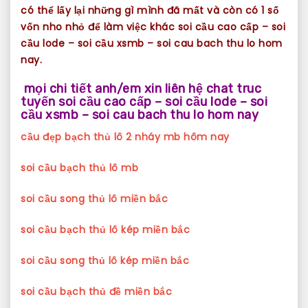
có thể lấy lại những gì mình đã mất và còn có 1 số
vốn nho nhỏ để làm việc khác soi cầu cao cấp – soi
cầu lode – soi cầu xsmb – soi cau bach thu lo hom
nay.
mọi chi tiết anh/em xin liên hệ chat truc
tuyến soi cầu cao cấp – soi cầu lode – soi
cầu xsmb – soi cau bach thu lo hom nay
cầu đẹp bạch thủ lô 2 nháy mb hôm nay
soi cầu bạch thủ lô mb
soi cầu song thủ lô miền bắc
soi cầu bạch thủ lô kép miền bắc
soi cầu song thủ lô kép miền bắc
soi cầu bạch thủ đề miền bắc