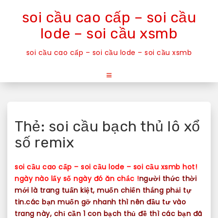
Skip
soi cầu cao cấp – soi cầu
to
content
lode – soi cầu xsmb
soi cầu cao cấp – soi cầu lode – soi cầu xsmb
Thẻ:
soi cầu bạch thủ lô xổ
số remix
soi cầu cao cấp – soi cầu lode – soi cầu xsmb hot!
ngày nào lấy số ngày đó ăn chắc !
người thức thời
mới là trang tuấn kiệt, muốn chiến thắng phải tự
tin.các bạn muốn gỡ nhanh thì nên đầu tư vào
trang này, chỉ cần 1 con bạch thủ đề thì các bạn đã