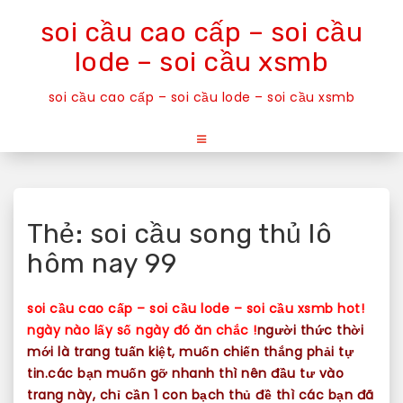
Skip
soi cầu cao cấp – soi cầu
to
content
lode – soi cầu xsmb
soi cầu cao cấp – soi cầu lode – soi cầu xsmb
Thẻ:
soi cầu song thủ lô
hôm nay 99
soi cầu cao cấp – soi cầu lode – soi cầu xsmb hot!
ngày nào lấy số ngày đó ăn chắc !
người thức thời
mới là trang tuấn kiệt, muốn chiến thắng phải tự
tin.các bạn muốn gỡ nhanh thì nên đầu tư vào
trang này, chỉ cần 1 con bạch thủ đề thì các bạn đã