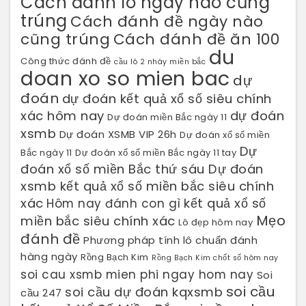
Cách đánh lô ngày nào cũng
trúng
Cách đánh đề ngày nào
cũng trúng
Cách đánh đề ăn 100
du
Công thức đánh đề
cầu lô 2 nháy miền bắc
doan xo so mien bac
dự
đoán
dự đoán kết quả xổ số siêu chính
xác hôm nay
dự đoán
Dự đoán miền Bắc ngày 11
xsmb
Dự đoán XSMB VIP 26h
Dự đoán xổ số miền
Dự
Bắc ngày 11
Dự đoán xổ số miền Bắc ngày 11 tay
đoán xổ số miền Bắc thứ sáu Dự đoán
xsmb kết quả xổ số miền bắc siêu chính
xác
kết quả xổ số
Hôm nay đánh con gì
Mẹo
miền bắc siêu chính xác
Lô đẹp hôm nay
đánh đề
Phương pháp tính lô chuẩn đánh
hàng ngày
Rồng Bạch Kim
Rồng Bạch Kim chốt số hôm nay
soi cau xsmb mien phi ngay hom nay
Soi
soi cầu
soi cầu dự đoán kqxsmb
cầu 247