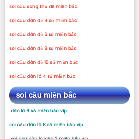
soi cầu song thủ đề miền bắc
soi cầu dàn đề 4 số miền bắc
soi cầu dàn đề 6 số miền bắc
soi cầu dàn đề 8 số miền bắc
soi cầu dàn đề 10 số miền bắc
soi cầu dàn lô 4 số miền bắc
soi cầu miền bắc
dàn lô 6 số miền bắc vip
soi cầu dàn lô 8 số miền bắc vip
soi cầu dàn lô xiên 2 miền bắc vip