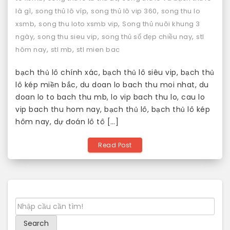
,
,
,
là gì
song thủ lô víp
song thủ lô vip 360
song thu lo
,
,
xsmb
song thu loto xsmb vip
Song thủ nuôi khung 3
,
,
,
ngày
song thu sieu vip
song thủ số đẹp chiều nay
stl
,
,
hôm nay
stl mb
stl mien bac
bạch thủ lô chính xác, bạch thủ lô siêu vip, bạch thủ
lô kép miền bắc, du doan lo bach thu moi nhat, du
doan lo to bach thu mb, lo vip bach thu lo, cau lo
vip bach thu hom nay, bạch thủ lô, bạch thủ lô kép
hôm nay, dự đoán lô tô […]
Read Post
Search