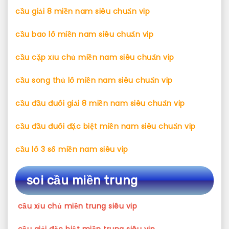
cầu giải 8 miền nam siêu chuẩn vip
cầu bao lô miền nam siêu chuẩn vip
cầu cặp xỉu chủ miền nam siêu chuẩn vip
cầu song thủ lô miền nam siêu chuẩn vip
cầu đầu đuôi giải 8 miền nam siêu chuẩn vip
cầu đầu đuôi đặc biệt miền nam siêu chuẩn vip
cầu lô 3 số miền nam siêu vip
soi cầu miền trung
cầu xỉu chủ miền trung siêu vip