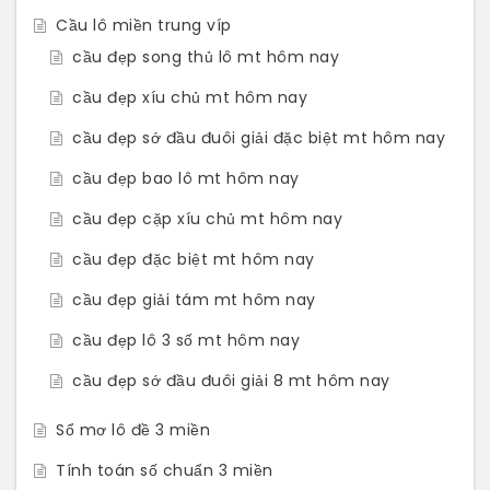
Cầu lô miền trung víp
cầu đẹp song thủ lô mt hôm nay
cầu đẹp xíu chủ mt hôm nay
cầu đẹp sớ đầu đuôi giải đặc biệt mt hôm nay
cầu đẹp bao lô mt hôm nay
cầu đẹp cặp xíu chủ mt hôm nay
cầu đẹp đặc biệt mt hôm nay
cầu đẹp giải tám mt hôm nay
cầu đẹp lô 3 số mt hôm nay
cầu đẹp sớ đầu đuôi giải 8 mt hôm nay
Sổ mơ lô đề 3 miền
Tính toán số chuẩn 3 miền