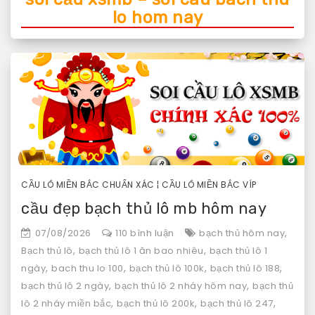
lo hom nay
CẦU LÔ MIỀN BẮC CHUẨN XÁC
¦
CẦU LÔ MIỀN BẮC VÍP
cầu đẹp bạch thủ lô mb hôm nay
ở
,
07/08/2026
110 bình luận
bạch thủ hôm nay
cầu
,
,
Bạch thủ lô
bạch thủ lô 1 ăn bao nhiêu
bạch thủ lô 1
đẹp
,
,
,
,
ngày
bach thu lo 100
bạch thủ lô 100k
bạch thủ lô 188
bạch
,
,
bạch thủ lô 2 ngày
bạch thủ lô 2 nháy hôm nay
bạch thủ
thủ
,
,
,
lô 2 nháy miền bắc
bạch thủ lô 200k
bạch thủ lô 247