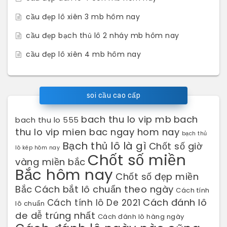
cầu đẹp lô xiên 3 mb hôm nay
cầu đẹp bạch thủ lô 2 nháy mb hôm nay
cầu đẹp lô xiên 4 mb hôm nay
soi cầu cao cấp
bach thu lo vip mb
bach
bach thu lo 555
thu lo vip mien bac ngay hom nay
bạch thủ
Bạch thủ lô là gì
Chốt số giờ
lô kép hôm nay
Chốt số miền
vàng miền bắc
Bắc hôm nay
Chốt số đẹp miền
Bắc
Cách bắt lô chuẩn theo ngày
Cách tính
Cách đánh lô
Cách tính lô De 2021
lô chuẩn
de dễ trúng nhất
Cách đánh lô hàng ngày