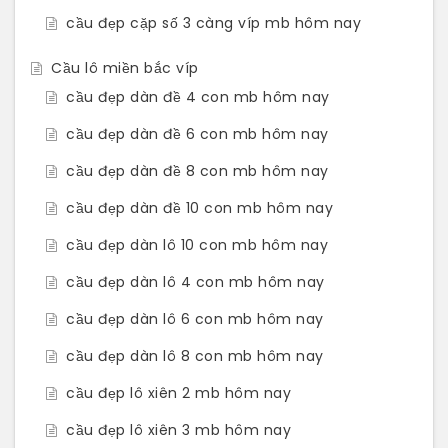
cầu đẹp cặp số 3 càng víp mb hôm nay
Cầu lô miền bắc víp
cầu đẹp dàn đề 4 con mb hôm nay
cầu đẹp dàn đề 6 con mb hôm nay
cầu đẹp dàn đề 8 con mb hôm nay
cầu đẹp dàn đề 10 con mb hôm nay
cầu đẹp dàn lô 10 con mb hôm nay
cầu đẹp dàn lô 4 con mb hôm nay
cầu đẹp dàn lô 6 con mb hôm nay
cầu đẹp dàn lô 8 con mb hôm nay
cầu đẹp lô xiên 2 mb hôm nay
cầu đẹp lô xiên 3 mb hôm nay