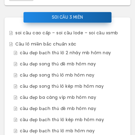
SOI CẦU 3 MIỀN
soi cầu cao cấp – soi cầu lode – soi cầu xsmb
Cầu lô miền bắc chuẩn xác
cầu đẹp bạch thủ lô 2 nháy mb hôm nay
cầu đẹp song thủ đề mb hôm nay
cầu đẹp song thủ lô mb hôm nay
cầu đẹp song thủ lô kép mb hôm nay
cầu đẹp ba càng víp mb hôm nay
cầu đẹp bạch thủ đề mb hôm nay
cầu đẹp bạch thủ lô kép mb hôm nay
cầu đẹp bạch thủ lô mb hôm nay