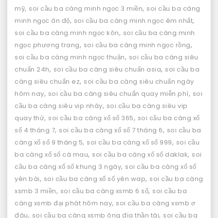
,
,
mỹ
soi cầu ba càng minh ngọc 3 miền
soi cầu ba càng
,
,
minh ngọc ân độ
soi cầu ba càng minh ngọc êm nhất
,
soi cầu ba càng minh ngọc kôn
soi cầu ba càng minh
,
,
ngọc phương trang
soi cầu ba càng minh ngọc rồng
,
soi cầu ba càng minh ngọc thuận
soi cầu ba càng siêu
,
,
chuẩn 24h
soi cầu ba càng siêu chuẩn asia
soi cầu ba
,
càng siêu chuẩn ez
soi cầu ba càng siêu chuẩn ngày
,
,
hôm nay
soi cầu ba càng siêu chuẩn quay miễn phí
soi
,
cầu ba càng siêu vip nháy
soi cầu ba càng siêu vip
,
,
quay thử
soi cầu ba càng xổ số 365
soi cầu ba càng xổ
,
,
số 4 tháng 7
soi cầu ba càng xổ số 7 tháng 6
soi cầu ba
,
,
càng xổ số 9 tháng 5
soi cầu ba càng xổ số 999
soi cầu
,
,
ba càng xổ số cà mau
soi cầu ba càng xổ số daklak
soi
,
cầu ba càng xổ số khung 3 ngày
soi cầu ba càng xổ số
,
,
yên bái
soi cầu ba càng xổ số yên wap
soi cầu ba càng
,
,
xsmb 3 miền
soi cầu ba càng xsmb 6 số
soi cầu ba
,
càng xsmb đại phát hôm nay
soi cầu ba càng xsmb ơ
,
,
đâu
soi cầu ba càng xsmb ông địa thần tài
soi cầu ba