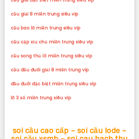
cầu giải đặc biệt miền trung siêu vip
cầu giải 8 miền trung siêu vip
cầu bao lô miền trung siêu vip
cầu cặp xỉu chủ miền trung siêu vip
cầu song thủ lô miền trung siêu vip
cầu đầu đuôi giải 8 miền trung vip
đầu đuôi đặc biệt miền trung siêu vip
lô 3 số miền trung siêu vip
soi cầu cao cấp – soi cầu lode –
soi cầu xsmb – soi cau bach thu