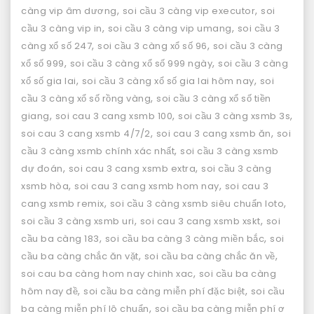
,
,
càng vip âm dương
soi cầu 3 càng vip executor
soi
,
,
cầu 3 càng vip in
soi cầu 3 càng vip umang
soi cầu 3
,
,
càng xổ số 247
soi cầu 3 càng xổ số 96
soi cầu 3 càng
,
,
xổ số 999
soi cầu 3 càng xổ số 999 ngày
soi cầu 3 càng
,
,
xổ số gia lai
soi cầu 3 càng xổ số gia lai hôm nay
soi
,
cầu 3 càng xổ số rồng vàng
soi cầu 3 càng xổ số tiền
,
,
,
giang
soi cau 3 cang xsmb 100
soi cầu 3 càng xsmb 3s
,
,
soi cau 3 cang xsmb 4/7/2
soi cau 3 cang xsmb ăn
soi
,
cầu 3 càng xsmb chính xác nhất
soi cầu 3 càng xsmb
,
,
dự đoán
soi cau 3 cang xsmb extra
soi cầu 3 càng
,
,
xsmb hòa
soi cau 3 cang xsmb hom nay
soi cau 3
,
,
cang xsmb remix
soi cầu 3 càng xsmb siêu chuẩn loto
,
,
soi cầu 3 càng xsmb uri
soi cau 3 cang xsmb xskt
soi
,
,
cầu ba càng 183
soi cầu ba càng 3 càng miền bắc
soi
,
,
cầu ba càng chắc ăn vặt
soi cầu ba càng chắc ăn về
,
soi cau ba càng hom nay chinh xac
soi cầu ba càng
,
,
hôm nay đề
soi cầu ba càng miễn phí đặc biệt
soi cầu
,
ba càng miễn phí lô chuẩn
soi cầu ba càng miễn phí ơ