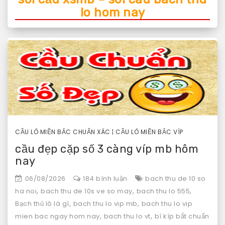
lo hom nay
CẦU LÔ MIỀN BẮC CHUẨN XÁC
¦
CẦU LÔ MIỀN BẮC VÍP
cầu đẹp cặp số 3 càng víp mb hôm
nay
ở
06/08/2026
184 bình luận
bach thu de 10 so
cầu
,
,
,
ha noi
bach thu de 10s ve so may
bach thu lo 555
đẹp
,
,
Bạch thủ lô là gì
bach thu lo vip mb
bach thu lo vip
cặp
,
,
mien bac ngay hom nay
bach thu lo vt
bí kíp bắt chuẩn