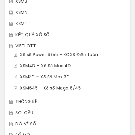
XSMB
XSMN
XSMT
KẾT QUẢ XỔ SỐ
VIETLOTT
Xổ số Power 6/55 – KQXS Điện toán
XSM4D – Xổ Số Max 4D
XSM3D – Xổ Số Max 3D
XSM645 – Xổ số Mega 6/45
THỐNG KÊ
SOI CẦU
DÒ VÉ SỐ