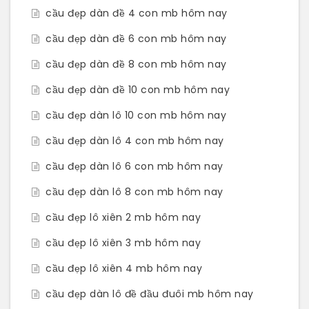
cầu đẹp dàn đề 4 con mb hôm nay
cầu đẹp dàn đề 6 con mb hôm nay
cầu đẹp dàn đề 8 con mb hôm nay
cầu đẹp dàn đề 10 con mb hôm nay
cầu đẹp dàn lô 10 con mb hôm nay
cầu đẹp dàn lô 4 con mb hôm nay
cầu đẹp dàn lô 6 con mb hôm nay
cầu đẹp dàn lô 8 con mb hôm nay
cầu đẹp lô xiên 2 mb hôm nay
cầu đẹp lô xiên 3 mb hôm nay
cầu đẹp lô xiên 4 mb hôm nay
cầu đẹp dàn lô đề đầu đuôi mb hôm nay