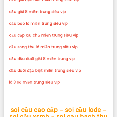
cầu giải đặc biệt miền trung siêu vip
cầu giải 8 miền trung siêu vip
cầu bao lô miền trung siêu vip
cầu cặp xỉu chủ miền trung siêu vip
cầu song thủ lô miền trung siêu vip
cầu đầu đuôi giải 8 miền trung vip
đầu đuôi đặc biệt miền trung siêu vip
lô 3 số miền trung siêu vip
soi cầu cao cấp – soi cầu lode –
soi cầu xsmb – soi cau bach thu