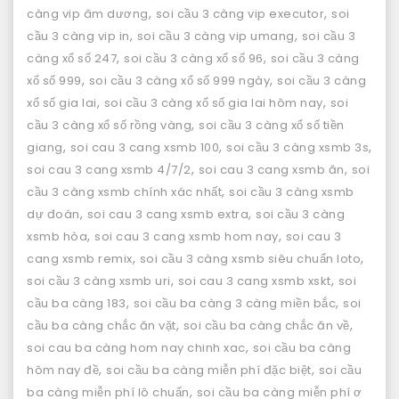
,
,
càng vip âm dương
soi cầu 3 càng vip executor
soi
,
,
cầu 3 càng vip in
soi cầu 3 càng vip umang
soi cầu 3
,
,
càng xổ số 247
soi cầu 3 càng xổ số 96
soi cầu 3 càng
,
,
xổ số 999
soi cầu 3 càng xổ số 999 ngày
soi cầu 3 càng
,
,
xổ số gia lai
soi cầu 3 càng xổ số gia lai hôm nay
soi
,
cầu 3 càng xổ số rồng vàng
soi cầu 3 càng xổ số tiền
,
,
,
giang
soi cau 3 cang xsmb 100
soi cầu 3 càng xsmb 3s
,
,
soi cau 3 cang xsmb 4/7/2
soi cau 3 cang xsmb ăn
soi
,
cầu 3 càng xsmb chính xác nhất
soi cầu 3 càng xsmb
,
,
dự đoán
soi cau 3 cang xsmb extra
soi cầu 3 càng
,
,
xsmb hòa
soi cau 3 cang xsmb hom nay
soi cau 3
,
,
cang xsmb remix
soi cầu 3 càng xsmb siêu chuẩn loto
,
,
soi cầu 3 càng xsmb uri
soi cau 3 cang xsmb xskt
soi
,
,
cầu ba càng 183
soi cầu ba càng 3 càng miền bắc
soi
,
,
cầu ba càng chắc ăn vặt
soi cầu ba càng chắc ăn về
,
soi cau ba càng hom nay chinh xac
soi cầu ba càng
,
,
hôm nay đề
soi cầu ba càng miễn phí đặc biệt
soi cầu
,
ba càng miễn phí lô chuẩn
soi cầu ba càng miễn phí ơ