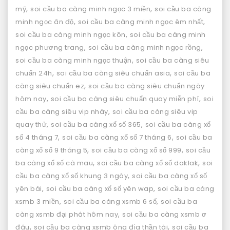
,
,
mỹ
soi cầu ba càng minh ngọc 3 miền
soi cầu ba càng
,
,
minh ngọc ân độ
soi cầu ba càng minh ngọc êm nhất
,
soi cầu ba càng minh ngọc kôn
soi cầu ba càng minh
,
,
ngọc phương trang
soi cầu ba càng minh ngọc rồng
,
soi cầu ba càng minh ngọc thuận
soi cầu ba càng siêu
,
,
chuẩn 24h
soi cầu ba càng siêu chuẩn asia
soi cầu ba
,
càng siêu chuẩn ez
soi cầu ba càng siêu chuẩn ngày
,
,
hôm nay
soi cầu ba càng siêu chuẩn quay miễn phí
soi
,
cầu ba càng siêu vip nháy
soi cầu ba càng siêu vip
,
,
quay thử
soi cầu ba càng xổ số 365
soi cầu ba càng xổ
,
,
số 4 tháng 7
soi cầu ba càng xổ số 7 tháng 6
soi cầu ba
,
,
càng xổ số 9 tháng 5
soi cầu ba càng xổ số 999
soi cầu
,
,
ba càng xổ số cà mau
soi cầu ba càng xổ số daklak
soi
,
cầu ba càng xổ số khung 3 ngày
soi cầu ba càng xổ số
,
,
yên bái
soi cầu ba càng xổ số yên wap
soi cầu ba càng
,
,
xsmb 3 miền
soi cầu ba càng xsmb 6 số
soi cầu ba
,
càng xsmb đại phát hôm nay
soi cầu ba càng xsmb ơ
,
,
đâu
soi cầu ba càng xsmb ông địa thần tài
soi cầu ba