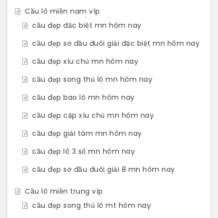
Cầu lô miền nam víp
cầu đẹp đặc biệt mn hôm nay
cầu đẹp sớ đầu đuôi giải đặc biệt mn hôm nay
cầu đẹp xíu chủ mn hôm nay
cầu đẹp song thủ lô mn hôm nay
cầu đẹp bao lô mn hôm nay
cầu đẹp cặp xíu chủ mn hôm nay
cầu đẹp giải tám mn hôm nay
cầu đẹp lô 3 số mn hôm nay
cầu đẹp sớ đầu đuôi giải 8 mn hôm nay
Cầu lô miền trung víp
cầu đẹp song thủ lô mt hôm nay