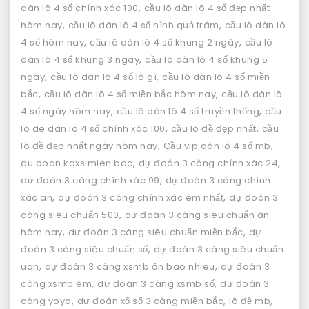
,
dàn lô 4 số chính xác 100
cầu lô dàn lô 4 số đẹp nhất
,
,
hôm nay
cầu lô dàn lô 4 số hình quả trám
cầu lô dàn lô
,
,
4 số hôm nay
cầu lô dàn lô 4 số khung 2 ngày
cầu lô
,
dàn lô 4 số khung 3 ngày
cầu lô dàn lô 4 số khung 5
,
,
ngày
cầu lô dàn lô 4 số là gì
cầu lô dàn lô 4 số miền
,
,
bắc
cầu lô dàn lô 4 số miền bắc hôm nay
cầu lô dàn lô
,
,
4 số ngày hôm nay
cầu lô dàn lô 4 số truyền thống
cầu
,
,
lô de dàn lô 4 số chính xác 100
cầu lô đề đẹp nhất
cầu
,
,
lô đề đẹp nhất ngày hôm nay
Cầu vip dàn lô 4 số mb
,
,
du doan kqxs mien bac
dự đoán 3 càng chính xác 24
,
dự đoán 3 càng chính xác 99
dự đoán 3 càng chính
,
,
xác an
dự đoán 3 càng chính xác êm nhất
dự đoán 3
,
càng siêu chuẩn 500
dự đoán 3 càng siêu chuẩn ăn
,
,
hôm nay
dự đoán 3 càng siêu chuẩn miền bắc
dự
,
đoán 3 càng siêu chuẩn số
dự đoán 3 càng siêu chuẩn
,
,
uah
dự đoán 3 càng xsmb ăn bao nhieu
dự đoán 3
,
,
càng xsmb êm
dự đoán 3 càng xsmb số
dự đoán 3
,
,
,
càng yoyo
dự đoán xổ số 3 càng miền bắc
lô đề mb