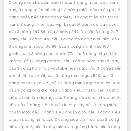
,
3 cang mien bac an bao nhieu
3 cang mien bac hom
,
,
,
nay
3 càng miền bắc là gì
3 càng miền bắc miễn phí
3
,
càng miền bắc nhân bao nhiêu
3 càng miền bắc trung
,
,
,
nam
3 cang mien bac vip
bi quyet danh de dau duoi
,
,
cầu 3 càng 247 56
cầu 3 càng 247 lắk
cầu 3 càng 247
,
,
,
nam
cầu 3 càng 4d
cầu 3 càng ăn bao nhiêu tiền
cầu
,
3 càng chính xác 100 99
cầu 3 càng chính xác 100
,
,
gratis
cầu 3 càng chuẩn xác 77
cầu 3 càng elig có tốt
,
,
,
không
cầu 3 càng exciter
cầu 3 càng hôm nay ưu đãi
,
cầu 3 càng hôm nay youtube hôm nay
cầu 3 càng miễn
,
,
phí chính xác nhất
cầu 3 càng minh ngọc 500
cầu 3
,
,
càng minh ngọc 799
cầu 3 càng minh ngọc ơ miền nam
,
,
cầu 3 càng ông địa
cầu 3 càng siêu chuẩn
cầu 3 càng
,
siêu chuẩn âm dương
cầu 3 càng siêu chuẩn bao nhiêu
,
,
tiền
cầu 3 càng siêu chuẩn in english
cầu 3 càng siêu
,
,
chuẩn loto
cầu 3 càng siêu chuẩn ô tô
cầu 3 càng siêu
,
,
chuẩn quảng ninh
cầu 3 càng siêu vip 4 số
cầu 3 càng
,
,
siêu víp phí
cầu 3 càng siêu vip quảng bình
cầu 3 càng