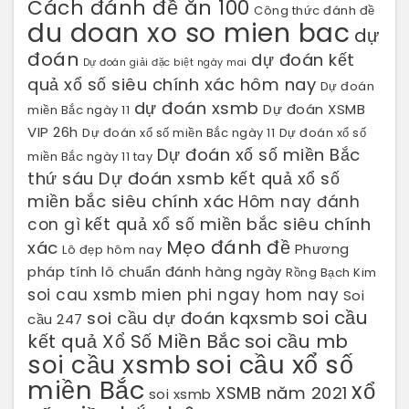
Cách đánh đề ăn 100
Công thức đánh đề
du doan xo so mien bac
dự
đoán
dự đoán kết
Dự đoán giải đặc biệt ngày mai
quả xổ số siêu chính xác hôm nay
Dự đoán
dự đoán xsmb
Dự đoán XSMB
miền Bắc ngày 11
VIP 26h
Dự đoán xổ số miền Bắc ngày 11
Dự đoán xổ số
Dự đoán xổ số miền Bắc
miền Bắc ngày 11 tay
thứ sáu Dự đoán xsmb kết quả xổ số
miền bắc siêu chính xác
Hôm nay đánh
kết quả xổ số miền bắc siêu chính
con gì
Mẹo đánh đề
xác
Phương
Lô đẹp hôm nay
pháp tính lô chuẩn đánh hàng ngày
Rồng Bạch Kim
soi cau xsmb mien phi ngay hom nay
Soi
soi cầu
soi cầu dự đoán kqxsmb
cầu 247
kết quả Xổ Số Miền Bắc
soi cầu mb
soi cầu xổ số
soi cầu xsmb
miền Bắc
xổ
XSMB năm 2021
soi xsmb