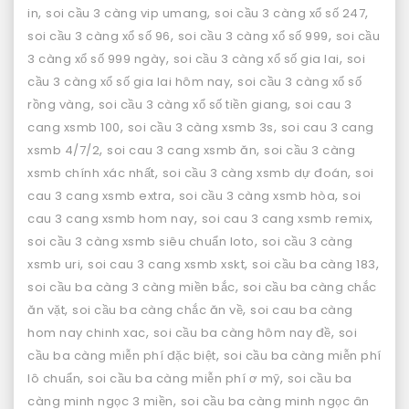
,
,
,
in
soi cầu 3 càng vip umang
soi cầu 3 càng xổ số 247
,
,
soi cầu 3 càng xổ số 96
soi cầu 3 càng xổ số 999
soi cầu
,
,
3 càng xổ số 999 ngày
soi cầu 3 càng xổ số gia lai
soi
,
cầu 3 càng xổ số gia lai hôm nay
soi cầu 3 càng xổ số
,
,
rồng vàng
soi cầu 3 càng xổ số tiền giang
soi cau 3
,
,
cang xsmb 100
soi cầu 3 càng xsmb 3s
soi cau 3 cang
,
,
xsmb 4/7/2
soi cau 3 cang xsmb ăn
soi cầu 3 càng
,
,
xsmb chính xác nhất
soi cầu 3 càng xsmb dự đoán
soi
,
,
cau 3 cang xsmb extra
soi cầu 3 càng xsmb hòa
soi
,
,
cau 3 cang xsmb hom nay
soi cau 3 cang xsmb remix
,
soi cầu 3 càng xsmb siêu chuẩn loto
soi cầu 3 càng
,
,
,
xsmb uri
soi cau 3 cang xsmb xskt
soi cầu ba càng 183
,
soi cầu ba càng 3 càng miền bắc
soi cầu ba càng chắc
,
,
ăn vặt
soi cầu ba càng chắc ăn về
soi cau ba càng
,
,
hom nay chinh xac
soi cầu ba càng hôm nay đề
soi
,
cầu ba càng miễn phí đặc biệt
soi cầu ba càng miễn phí
,
,
lô chuẩn
soi cầu ba càng miễn phí ơ mỹ
soi cầu ba
,
càng minh ngọc 3 miền
soi cầu ba càng minh ngọc ân