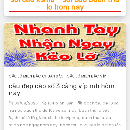
lo hom nay
CẦU LÔ MIỀN BẮC CHUẨN XÁC
¦
CẦU LÔ MIỀN BẮC VÍP
cầu đẹp cặp số 3 càng víp mb hôm
nay
ở
06/08/2026
184 bình luận
bach thu de 10 so
cầu
,
,
,
ha noi
bach thu de 10s ve so may
bach thu lo 555
đẹp
,
,
Bạch thủ lô là gì
bach thu lo vip mb
bach thu lo vip
cặp
,
,
mien bac ngay hom nay
bach thu lo vt
bí kíp bắt chuẩn