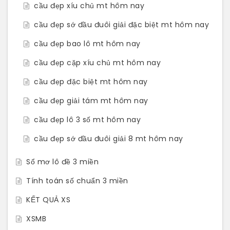
cầu đẹp xíu chủ mt hôm nay
cầu đẹp sớ đầu đuôi giải đặc biệt mt hôm nay
cầu đẹp bao lô mt hôm nay
cầu đẹp cặp xíu chủ mt hôm nay
cầu đẹp đặc biệt mt hôm nay
cầu đẹp giải tám mt hôm nay
cầu đẹp lô 3 số mt hôm nay
cầu đẹp sớ đầu đuôi giải 8 mt hôm nay
Sổ mơ lô đề 3 miền
Tính toán số chuẩn 3 miền
KẾT QUẢ XS
XSMB