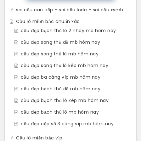
soi cầu cao cấp – soi cầu lode – soi cầu xsmb
Cầu lô miền bắc chuẩn xác
cầu đẹp bạch thủ lô 2 nháy mb hôm nay
cầu đẹp song thủ đề mb hôm nay
cầu đẹp song thủ lô mb hôm nay
cầu đẹp song thủ lô kép mb hôm nay
cầu đẹp ba càng víp mb hôm nay
cầu đẹp bạch thủ đề mb hôm nay
cầu đẹp bạch thủ lô kép mb hôm nay
cầu đẹp bạch thủ lô mb hôm nay
cầu đẹp cặp số 3 càng víp mb hôm nay
Cầu lô miền bắc víp