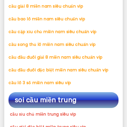
cầu giải 8 miền nam siêu chuẩn vip
cầu bao lô miền nam siêu chuẩn vip
cầu cặp xỉu chủ miền nam siêu chuẩn vip
cầu song thủ lô miền nam siêu chuẩn vip
cầu đầu đuôi giải 8 miền nam siêu chuẩn vip
cầu đầu đuôi đặc biệt miền nam siêu chuẩn vip
cầu lô 3 số miền nam siêu vip
soi cầu miền trung
cầu xỉu chủ miền trung siêu vip