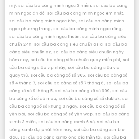
,
,
mỹ
soi cầu ba càng minh ngọc 3 miền
soi cầu ba càng
,
,
minh ngọc ân độ
soi cầu ba càng minh ngọc êm nhất
,
soi cầu ba càng minh ngọc kôn
soi cầu ba càng minh
,
,
ngọc phương trang
soi cầu ba càng minh ngọc rồng
,
soi cầu ba càng minh ngọc thuận
soi cầu ba càng siêu
,
,
chuẩn 24h
soi cầu ba càng siêu chuẩn asia
soi cầu ba
,
càng siêu chuẩn ez
soi cầu ba càng siêu chuẩn ngày
,
,
hôm nay
soi cầu ba càng siêu chuẩn quay miễn phí
soi
,
cầu ba càng siêu vip nháy
soi cầu ba càng siêu vip
,
,
quay thử
soi cầu ba càng xổ số 365
soi cầu ba càng xổ
,
,
số 4 tháng 7
soi cầu ba càng xổ số 7 tháng 6
soi cầu ba
,
,
càng xổ số 9 tháng 5
soi cầu ba càng xổ số 999
soi cầu
,
,
ba càng xổ số cà mau
soi cầu ba càng xổ số daklak
soi
,
cầu ba càng xổ số khung 3 ngày
soi cầu ba càng xổ số
,
,
yên bái
soi cầu ba càng xổ số yên wap
soi cầu ba càng
,
,
xsmb 3 miền
soi cầu ba càng xsmb 6 số
soi cầu ba
,
càng xsmb đại phát hôm nay
soi cầu ba càng xsmb ơ
,
,
đâu
soi cầu ba càng xsmb ông địa thần tài
soi cầu ba