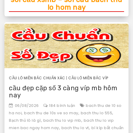
lo hom nay
CẦU LÔ MIỀN BẮC CHUẨN XÁC
¦
CẦU LÔ MIỀN BẮC VÍP
cầu đẹp cặp số 3 càng víp mb hôm
nay
ở
06/08/2026
184 bình luận
bach thu de 10 so
cầu
,
,
,
ha noi
bach thu de 10s ve so may
bach thu lo 555
đẹp
,
,
Bạch thủ lô là gì
bach thu lo vip mb
bach thu lo vip
cặp
,
,
mien bac ngay hom nay
bach thu lo vt
bí kíp bắt chuẩn