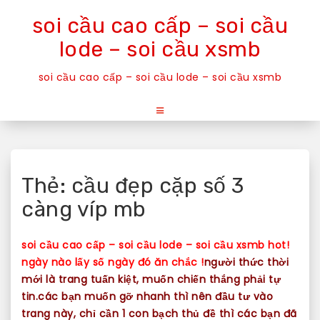
Skip
soi cầu cao cấp – soi cầu
to
content
lode – soi cầu xsmb
soi cầu cao cấp – soi cầu lode – soi cầu xsmb
Thẻ:
cầu đẹp cặp số 3
càng víp mb
soi cầu cao cấp – soi cầu lode – soi cầu xsmb hot!
ngày nào lấy số ngày đó ăn chắc !
người thức thời
mới là trang tuấn kiệt, muốn chiến thắng phải tự
tin.các bạn muốn gỡ nhanh thì nên đầu tư vào
trang này, chỉ cần 1 con bạch thủ đề thì các bạn đã