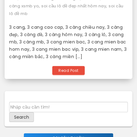
,
,
càng xsmb yo
soi cầu lô đề đẹp nhất hôm nay
soi cầu
lô đề mb
3 cang, 3 cang cao cap, 3 càng chiều nay, 3 càng
đẹp, 3 càng đề, 3 càng hôm nay, 3 càng lô, 3 cang
mb, 3 càng mb, 3 cang mien bac, 3 cang mien bac
hom nay, 3 cang mien bac vip, 3 cang mien nam, 3
càng miền bắc, 3 càng miền […]
Read Post
Search