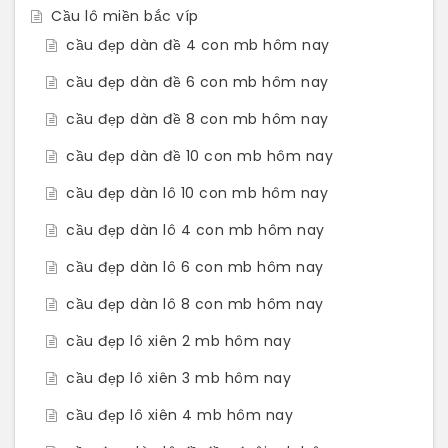
Cầu lô miền bắc víp
cầu đẹp dàn đề 4 con mb hôm nay
cầu đẹp dàn đề 6 con mb hôm nay
cầu đẹp dàn đề 8 con mb hôm nay
cầu đẹp dàn đề 10 con mb hôm nay
cầu đẹp dàn lô 10 con mb hôm nay
cầu đẹp dàn lô 4 con mb hôm nay
cầu đẹp dàn lô 6 con mb hôm nay
cầu đẹp dàn lô 8 con mb hôm nay
cầu đẹp lô xiên 2 mb hôm nay
cầu đẹp lô xiên 3 mb hôm nay
cầu đẹp lô xiên 4 mb hôm nay