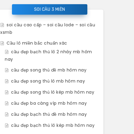
SOI CẦU 3 MIỀN
soi cầu cao cấp – soi cầu lode – soi cầu
xsmb
Cầu lô miền bắc chuẩn xác
cầu đẹp bạch thủ lô 2 nháy mb hôm
nay
cầu đẹp song thủ đề mb hôm nay
cầu đẹp song thủ lô mb hôm nay
cầu đẹp song thủ lô kép mb hôm nay
cầu đẹp ba càng víp mb hôm nay
cầu đẹp bạch thủ đề mb hôm nay
cầu đẹp bạch thủ lô kép mb hôm nay