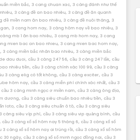
,
,
huẩn miền bắc
3 cang chuan xac
3 càng đánh như thế
,
,
 nhiêu
3 càng đề an bao nhiêu
3 càng đề ăn quanh
,
,
g đề miền nam ăn bao nhiêu
3 càng đề nuôi tháng
3
,
,
,
 gan
3 cang hom nay
3 càng hôm nay về bao nhiêu
3
,
,
 càng mb 1 ăn bao nhiêu
3 cang mb hom nay
3 cang
,
,
ang mien bac an bao nhieu
3 cang mien bac hom nay
,
,
í
3 càng miền bắc nhân bao nhiêu
3 càng miền bắc
,
,
,
 de dau duoi
cầu 3 càng 247 56
cầu 3 càng 247 lắk
cầu
,
,
bao nhiêu tiền
cầu 3 càng chính xác 100 99
cầu 3 càng
,
,
ầu 3 càng elig có tốt không
cầu 3 càng exciter
cầu 3
,
,
tube hôm nay
cầu 3 càng miễn phí chính xác nhất
cầu 3
,
,
,
cầu 3 càng minh ngọc ơ miền nam
cầu 3 càng ông địa
,
,
âm dương
cầu 3 càng siêu chuẩn bao nhiêu tiền
cầu 3
,
,
ẩn loto
cầu 3 càng siêu chuẩn ô tô
cầu 3 càng siêu
,
,
3 càng siêu víp phí
cầu 3 càng siêu vip quảng bình
cầu
,
,
cầu 3 càng xổ số hôm nay 5 tháng 6
cầu 3 càng xổ số
,
u 3 càng xổ số hôm nay ai trúng rồi
cầu 3 càng xổ số hôm
,
,
ọc 30 ngày
cầu 3 càng xổ số minh ngọc đồng nai
cầu 3