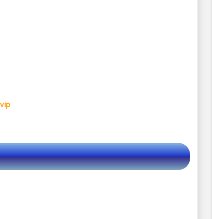
p
vip