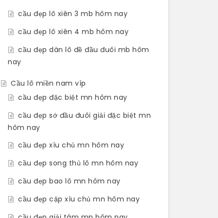
cầu đẹp lô xiên 3 mb hôm nay
cầu đẹp lô xiên 4 mb hôm nay
cầu đẹp dàn lô đề đầu đuôi mb hôm
nay
Cầu lô miền nam víp
cầu đẹp đặc biệt mn hôm nay
cầu đẹp sớ đầu đuôi giải đặc biệt mn
hôm nay
cầu đẹp xíu chủ mn hôm nay
cầu đẹp song thủ lô mn hôm nay
cầu đẹp bao lô mn hôm nay
cầu đẹp cặp xíu chủ mn hôm nay
cầu đẹp giải tám mn hôm nay