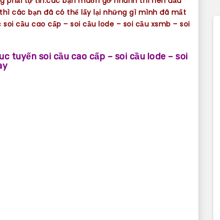
ắng phải tự tin.các bạn muốn gỡ nhanh thì nên đầu
 thì các bạn đã có thể lấy lại những gì mình đã mất
 soi cầu cao cấp – soi cầu lode – soi cầu xsmb – soi
ruc tuyến soi cầu cao cấp – soi cầu lode – soi
ay