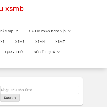
ầu xsmb
 bắc víp
Cầu lô miền nam víp
 XS
XSMB
XSMN
XSMT
QUAY THỬ
SỐ KẾT QUẢ
Search