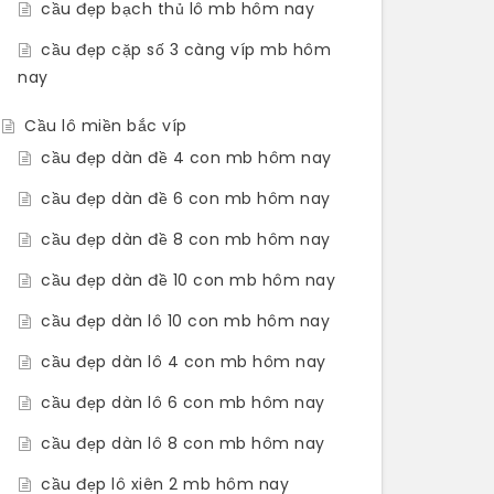
cầu đẹp bạch thủ lô mb hôm nay
cầu đẹp cặp số 3 càng víp mb hôm
nay
Cầu lô miền bắc víp
cầu đẹp dàn đề 4 con mb hôm nay
cầu đẹp dàn đề 6 con mb hôm nay
cầu đẹp dàn đề 8 con mb hôm nay
cầu đẹp dàn đề 10 con mb hôm nay
cầu đẹp dàn lô 10 con mb hôm nay
cầu đẹp dàn lô 4 con mb hôm nay
cầu đẹp dàn lô 6 con mb hôm nay
cầu đẹp dàn lô 8 con mb hôm nay
cầu đẹp lô xiên 2 mb hôm nay