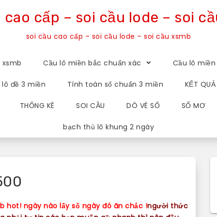
u cao cấp – soi cầu lode – soi c
soi cầu cao cấp – soi cầu lode – soi cầu xsmb
u xsmb
Cầu lô miền bắc chuẩn xác
Cầu lô miền
 lô đề 3 miền
Tính toán số chuẩn 3 miền
KẾT QUẢ
THỐNG KÊ
SOI CẦU
DÒ VÉ SỐ
SỔ MƠ
bạch thủ lô khung 2 ngày
500
mb hot! ngày nào lấy số ngày đó ăn chắc !
người thức