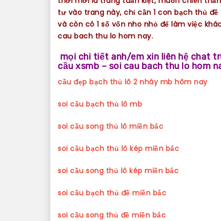
thời mới là trang tuấn kiệt, muốn chiến th
tư vào trang này, chỉ cần 1 con bạch thủ đề
và còn có 1 số vốn nho nhỏ để làm việc khác
cau bach thu lo hom nay.
mọi chi tiết anh/em xin liên hệ chat t
cầu xsmb – soi cau bach thu lo hom n
cầu đẹp bạch thủ lô 2 nháy mb hôm nay
soi cầu bạch thủ lô mb
soi cầu song thủ lô miền bắc
soi cầu bạch thủ lô kép miền bắc
soi cầu song thủ lô kép miền bắc
soi cầu bạch thủ đề miền bắc
soi cầu song thủ đề miền bắc