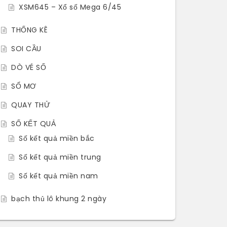
XSM645 – Xổ số Mega 6/45
THỐNG KÊ
SOI CẦU
DÒ VÉ SỐ
SỔ MƠ
QUAY THỬ
SỐ KẾT QUẢ
Số kết quả miền bắc
Số kết quả miền trung
Số kết quả miền nam
bạch thủ lô khung 2 ngày