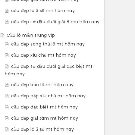
cầu đẹp lô 3 số mn hôm nay
cầu đẹp sớ đầu đuôi giải 8 mn hôm nay
Cầu lô miền trung víp
cầu đẹp song thủ lô mt hôm nay
cầu đẹp xíu chủ mt hôm nay
cầu đẹp sớ đầu đuôi giải đặc biệt mt
hôm nay
cầu đẹp bao lô mt hôm nay
cầu đẹp cặp xíu chủ mt hôm nay
cầu đẹp đặc biệt mt hôm nay
cầu đẹp giải tám mt hôm nay
cầu đẹp lô 3 số mt hôm nay