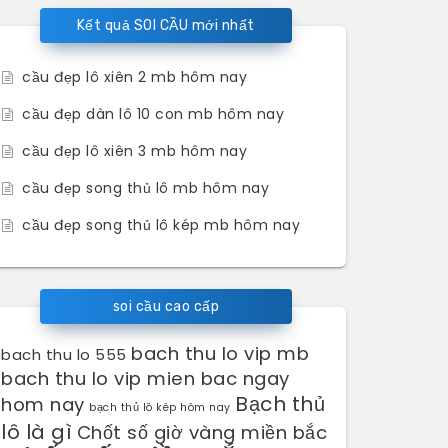
Kết quả SOI CẦU mới nhất
cầu đẹp lô xiên 2 mb hôm nay
cầu đẹp dàn lô 10 con mb hôm nay
cầu đẹp lô xiên 3 mb hôm nay
cầu đẹp song thủ lô mb hôm nay
cầu đẹp song thủ lô kép mb hôm nay
soi cầu cao cấp
bach thu lo vip mb
bach thu lo 555
bach thu lo vip mien bac ngay
Bạch thủ
hom nay
bạch thủ lô kép hôm nay
lô là gì
Chốt số giờ vàng miền bắc