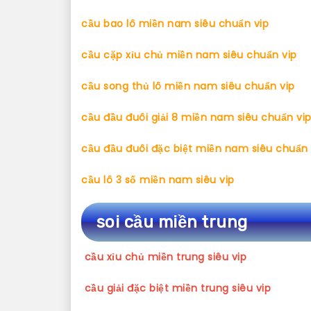
cầu bao lô miền nam siêu chuẩn vip
cầu cặp xỉu chủ miền nam siêu chuẩn vip
cầu song thủ lô miền nam siêu chuẩn vip
cầu đầu đuôi giải 8 miền nam siêu chuẩn vi
cầu đầu đuôi đặc biệt miền nam siêu chuẩn 
cầu lô 3 số miền nam siêu vip
soi cầu miền trung
cầu xỉu chủ miền trung siêu vip
cầu giải đặc biệt miền trung siêu vip