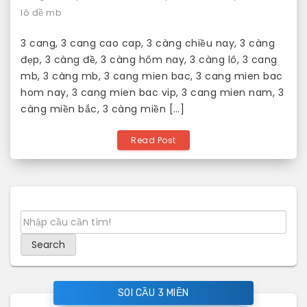
lô đề mb
3 cang, 3 cang cao cap, 3 càng chiều nay, 3 càng
đẹp, 3 càng đề, 3 càng hôm nay, 3 càng lô, 3 cang
mb, 3 càng mb, 3 cang mien bac, 3 cang mien bac
hom nay, 3 cang mien bac vip, 3 cang mien nam, 3
càng miền bắc, 3 càng miền […]
Read Post
Search
SOI CẦU 3 MIỀN