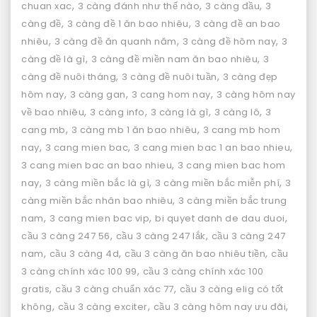
víp
,
,
,
chuan xac
3 càng đánh như thế nào
3 càng đầu
3
mb
,
,
càng đề
3 càng đề 1 ăn bao nhiêu
3 càng đề an bao
hôm
,
,
,
nhiêu
3 càng đề ăn quanh năm
3 càng đề hôm nay
3
nay
,
,
càng đề là gì
3 càng đề miền nam ăn bao nhiêu
3
,
,
càng đề nuôi tháng
3 càng đề nuôi tuần
3 càng đẹp
,
,
,
hôm nay
3 càng gan
3 cang hom nay
3 càng hôm nay
,
,
,
,
về bao nhiêu
3 càng info
3 càng là gì
3 càng lô
3
,
,
cang mb
3 càng mb 1 ăn bao nhiêu
3 cang mb hom
,
,
,
nay
3 cang mien bac
3 cang mien bac 1 an bao nhieu
,
3 cang mien bac an bao nhieu
3 cang mien bac hom
,
,
,
nay
3 càng miền bắc là gì
3 càng miền bắc miễn phí
3
,
càng miền bắc nhân bao nhiêu
3 càng miền bắc trung
,
,
,
nam
3 cang mien bac vip
bi quyet danh de dau duoi
,
,
cầu 3 càng 247 56
cầu 3 càng 247 lắk
cầu 3 càng 247
,
,
,
nam
cầu 3 càng 4d
cầu 3 càng ăn bao nhiêu tiền
cầu
,
3 càng chính xác 100 99
cầu 3 càng chính xác 100
,
,
gratis
cầu 3 càng chuẩn xác 77
cầu 3 càng elig có tốt
,
,
,
không
cầu 3 càng exciter
cầu 3 càng hôm nay ưu đãi