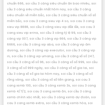
,
,
chuẩn 666
soi cầu 3 càng siêu chuẩn ăn bao nhiêu
soi
,
cầu 3 càng siêu chuẩn nhất hôm nay
soi cầu 3 càng
,
siêu chuẩn về miền bắc
soi cầu 3 càng siêu chuẩn xổ số
,
,
miền bắc
soi cau 3 cang sieu vip 4 so
soi cau 3 cang
,
,
sieu vip 8888
soi cầu 3 càng sieu vip đắk lắk
soi cau 3
,
,
cang sieu vip erina
soi cầu 3 càng tỷ lệ 99
soi cầu 3
,
,
càng vip 007
soi cầu 3 càng vip 666
soi cầu 3 càng vip
,
,
6666
soi cầu 3 càng vip aba
soi cầu 3 càng vip âm
,
,
dương
soi cầu 3 càng vip executor
soi cầu 3 càng vip
,
,
,
in
soi cầu 3 càng vip umang
soi cầu 3 càng xổ số 247
,
,
soi cầu 3 càng xổ số 96
soi cầu 3 càng xổ số 999
soi cầu
,
,
3 càng xổ số 999 ngày
soi cầu 3 càng xổ số gia lai
soi
,
cầu 3 càng xổ số gia lai hôm nay
soi cầu 3 càng xổ số
,
,
rồng vàng
soi cầu 3 càng xổ số tiền giang
soi cau 3
,
,
cang xsmb 100
soi cầu 3 càng xsmb 3s
soi cau 3 cang
,
,
xsmb 4/7/2
soi cau 3 cang xsmb ăn
soi cầu 3 càng
,
,
xsmb chính xác nhất
soi cầu 3 càng xsmb dự đoán
soi
,
,
cau 3 cang xsmb extra
soi cầu 3 càng xsmb hòa
soi