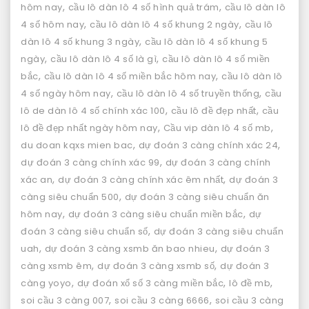
,
,
hôm nay
cầu lô dàn lô 4 số hình quả trám
cầu lô dàn lô
,
,
4 số hôm nay
cầu lô dàn lô 4 số khung 2 ngày
cầu lô
,
dàn lô 4 số khung 3 ngày
cầu lô dàn lô 4 số khung 5
,
,
ngày
cầu lô dàn lô 4 số là gì
cầu lô dàn lô 4 số miền
,
,
bắc
cầu lô dàn lô 4 số miền bắc hôm nay
cầu lô dàn lô
,
,
4 số ngày hôm nay
cầu lô dàn lô 4 số truyền thống
cầu
,
,
lô de dàn lô 4 số chính xác 100
cầu lô đề đẹp nhất
cầu
,
,
lô đề đẹp nhất ngày hôm nay
Cầu vip dàn lô 4 số mb
,
,
du doan kqxs mien bac
dự đoán 3 càng chính xác 24
,
dự đoán 3 càng chính xác 99
dự đoán 3 càng chính
,
,
xác an
dự đoán 3 càng chính xác êm nhất
dự đoán 3
,
càng siêu chuẩn 500
dự đoán 3 càng siêu chuẩn ăn
,
,
hôm nay
dự đoán 3 càng siêu chuẩn miền bắc
dự
,
đoán 3 càng siêu chuẩn số
dự đoán 3 càng siêu chuẩn
,
,
uah
dự đoán 3 càng xsmb ăn bao nhieu
dự đoán 3
,
,
càng xsmb êm
dự đoán 3 càng xsmb số
dự đoán 3
,
,
,
càng yoyo
dự đoán xổ số 3 càng miền bắc
lô đề mb
,
,
soi cầu 3 càng 007
soi cầu 3 càng 6666
soi cầu 3 càng