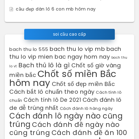
cầu đẹp dàn lô 6 con mb hôm nay
soi cầu cao cấp
bach thu lo vip mb
bach
bach thu lo 555
thu lo vip mien bac ngay hom nay
bach thu
Bạch thủ lô là gì
Chốt số giờ vàng
lo vt
Chốt số miền Bắc
miền bắc
hôm nay
Chốt số đẹp miền Bắc
Cách bắt lô chuẩn theo ngày
Cách tính lô
Cách đánh lô
Cách tính lô De 2021
chuẩn
de dễ trúng nhất
Cách đánh lô hàng ngày
Cách đánh lô ngày nào cũng
trúng
Cách đánh đề ngày nào
cũng trúng
Cách đánh đề ăn 100