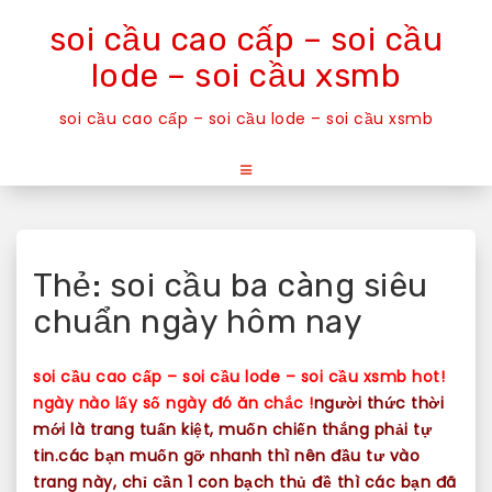
Skip
soi cầu cao cấp – soi cầu
to
content
lode – soi cầu xsmb
soi cầu cao cấp – soi cầu lode – soi cầu xsmb
Thẻ:
soi cầu ba càng siêu
chuẩn ngày hôm nay
soi cầu cao cấp – soi cầu lode – soi cầu xsmb hot!
ngày nào lấy số ngày đó ăn chắc !
người thức thời
mới là trang tuấn kiệt, muốn chiến thắng phải tự
tin.các bạn muốn gỡ nhanh thì nên đầu tư vào
trang này, chỉ cần 1 con bạch thủ đề thì các bạn đã