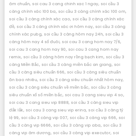
,
,
âm chuẩn
soi cau 3 cang chinh xac 1 ngay
soi cầu 3
,
,
càng chính xác 100 ba
soi cầu 3 càng chính xác 100 om
,
soi cầu 3 càng chính xác cao
soi cầu 3 càng chính xác
,
,
đề
soi cầu 3 càng chính xác ơi hôm nay
soi cầu 3 càng
,
,
chính xác pubg
soi cầu 3 càng hôm nay 24h
soi cầu 3
,
,
càng hôm nay 4 số đuôi
soi cau 3 cang hom nay 7/6
,
soi cau 3 cang hom nay 90
soi cau 3 cang hom nay
,
,
remix
soi cầu 3 càng hôm nay rồng bạch kim
soi cầu 3
,
,
càng Miền Bắc
soi cầu 3 càng miền bắc an giang
soi
,
cầu 3 càng siêu chuẩn 666
soi cầu 3 càng siêu chuẩn
,
,
ăn bao nhiêu
soi cầu 3 càng siêu chuẩn nhất hôm nay
,
soi cầu 3 càng siêu chuẩn về miền bắc
soi cầu 3 càng
,
,
siêu chuẩn xổ số miền bắc
soi cau 3 cang sieu vip 4 so
,
soi cau 3 cang sieu vip 8888
soi cầu 3 càng sieu vip
,
,
đắk lắk
soi cau 3 cang sieu vip erina
soi cầu 3 càng tỷ
,
,
,
lệ 99
soi cầu 3 càng vip 007
soi cầu 3 càng vip 666
soi
,
,
cầu 3 càng vip 6666
soi cầu 3 càng vip aba
soi cầu 3
,
,
càng vip âm dương
soi cầu 3 càng vip executor
soi