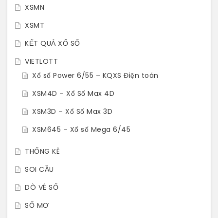
XSMN
XSMT
KẾT QUẢ XỔ SỐ
VIETLOTT
Xổ số Power 6/55 – KQXS Điện toán
XSM4D – Xổ Số Max 4D
XSM3D – Xổ Số Max 3D
XSM645 – Xổ số Mega 6/45
THỐNG KÊ
SOI CẦU
DÒ VÉ SỐ
SỔ MƠ