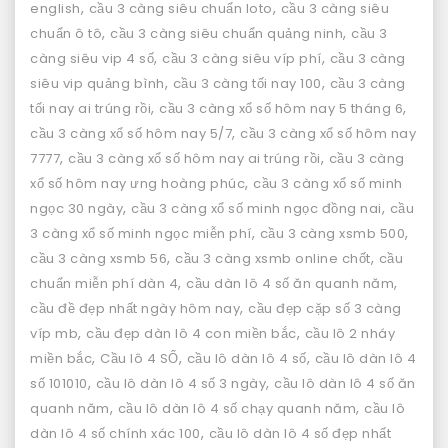
,
,
english
cầu 3 càng siêu chuẩn loto
cầu 3 càng siêu
,
,
chuẩn ô tô
cầu 3 càng siêu chuẩn quảng ninh
cầu 3
,
,
càng siêu vip 4 số
cầu 3 càng siêu víp phí
cầu 3 càng
,
,
siêu vip quảng bình
cầu 3 càng tối nay 100
cầu 3 càng
,
,
tối nay ai trúng rồi
cầu 3 càng xổ số hôm nay 5 tháng 6
,
cầu 3 càng xổ số hôm nay 5/7
cầu 3 càng xổ số hôm nay
,
,
7777
cầu 3 càng xổ số hôm nay ai trúng rồi
cầu 3 càng
,
xổ số hôm nay ưng hoàng phúc
cầu 3 càng xổ số minh
,
,
ngọc 30 ngày
cầu 3 càng xổ số minh ngọc đồng nai
cầu
,
,
3 càng xổ số minh ngọc miễn phí
cầu 3 càng xsmb 500
,
,
cầu 3 càng xsmb 56
cầu 3 càng xsmb online chốt
cầu
,
,
chuẩn miễn phí dàn 4
cầu dàn lô 4 số ăn quanh năm
,
cầu đề đẹp nhất ngày hôm nay
cầu đẹp cặp số 3 càng
,
,
víp mb
cầu đẹp dàn lô 4 con miền bắc
cầu lô 2 nháy
,
,
,
miền bắc
Cầu lô 4 SỐ
cầu lô dàn lô 4 số
cầu lô dàn lô 4
,
,
số 101010
cầu lô dàn lô 4 số 3 ngày
cầu lô dàn lô 4 số ăn
,
,
quanh năm
cầu lô dàn lô 4 số chạy quanh năm
cầu lô
,
dàn lô 4 số chính xác 100
cầu lô dàn lô 4 số đẹp nhất