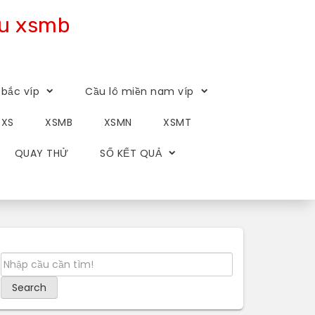
ầu xsmb
 bắc víp
Cầu lô miền nam víp
 XS
XSMB
XSMN
XSMT
QUAY THỬ
SỐ KẾT QUẢ
Search