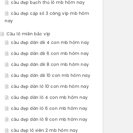
cầu đẹp bạch thủ lô mb hôm nay
cầu đẹp cặp số 3 càng víp mb hôm
nay
Cầu lô miền bắc víp
cầu đẹp dàn đề 4 con mb hôm nay
cầu đẹp dàn đề 6 con mb hôm nay
cầu đẹp dàn đề 8 con mb hôm nay
cầu đẹp dàn đề 10 con mb hôm nay
cầu đẹp dàn lô 10 con mb hôm nay
cầu đẹp dàn lô 4 con mb hôm nay
cầu đẹp dàn lô 6 con mb hôm nay
cầu đẹp dàn lô 8 con mb hôm nay
cầu đẹp lô xiên 2 mb hôm nay