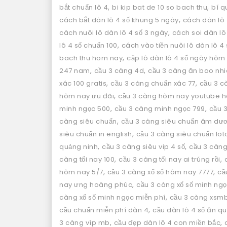
đẹp
,
,
bắt chuẩn lô 4
bi kip bat de 10 so bach thu
bí q
cặp
,
cách bắt dàn lô 4 số khung 5 ngày
cách dàn lô 
số
,
cách nuôi lô dàn lô 4 số 3 ngày
cách soi dàn lô
3
,
lô 4 số chuẩn 100
cách vào tiền nuôi lô dàn lô 4
càng
,
bach thu hom nay
cặp lô dàn lô 4 số ngày hôm
víp
,
,
247 nam
cầu 3 càng 4d
cầu 3 càng ăn bao nhi
mb
,
,
xác 100 gratis
cầu 3 càng chuẩn xác 77
cầu 3 c
hôm
,
hôm nay ưu đãi
cầu 3 càng hôm nay youtube 
nay
,
,
minh ngọc 500
cầu 3 càng minh ngọc 799
cầu 
,
càng siêu chuẩn
cầu 3 càng siêu chuẩn âm dư
,
siêu chuẩn in english
cầu 3 càng siêu chuẩn lot
,
,
quảng ninh
cầu 3 càng siêu vip 4 số
cầu 3 càng
,
,
càng tối nay 100
cầu 3 càng tối nay ai trúng rồi
,
,
hôm nay 5/7
cầu 3 càng xổ số hôm nay 7777
cầ
,
nay ưng hoàng phúc
cầu 3 càng xổ số minh ng
,
càng xổ số minh ngọc miễn phí
cầu 3 càng xsm
,
cầu chuẩn miễn phí dàn 4
cầu dàn lô 4 số ăn 
,
,
3 càng víp mb
cầu đẹp dàn lô 4 con miền bắc