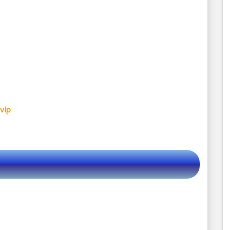
p
vip