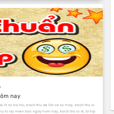
P
 hôm nay
,
,
e 10 so ha noi
bach thu de 10s ve so may
bach thu lo
,
,
hu lo vip mien bac ngay hom nay
bach thu lo vt
bí kíp