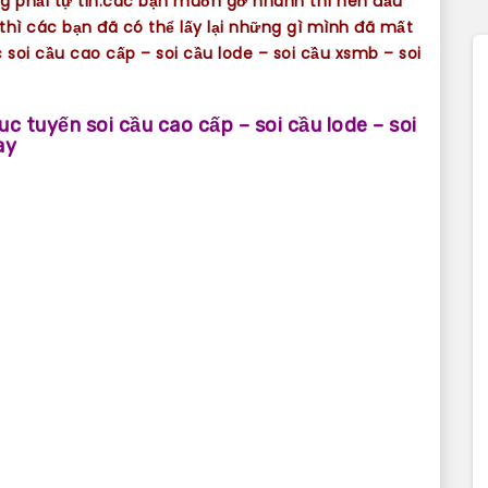
ắng phải tự tin.các bạn muốn gỡ nhanh thì nên đầu
 thì các bạn đã có thể lấy lại những gì mình đã mất
 soi cầu cao cấp – soi cầu lode – soi cầu xsmb – soi
ruc tuyến soi cầu cao cấp – soi cầu lode – soi
ay