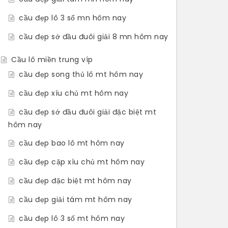
cầu đẹp lô 3 số mn hôm nay
cầu đẹp sớ đầu đuôi giải 8 mn hôm nay
Cầu lô miền trung víp
cầu đẹp song thủ lô mt hôm nay
cầu đẹp xíu chủ mt hôm nay
cầu đẹp sớ đầu đuôi giải đặc biệt mt
hôm nay
cầu đẹp bao lô mt hôm nay
cầu đẹp cặp xíu chủ mt hôm nay
cầu đẹp đặc biệt mt hôm nay
cầu đẹp giải tám mt hôm nay
cầu đẹp lô 3 số mt hôm nay