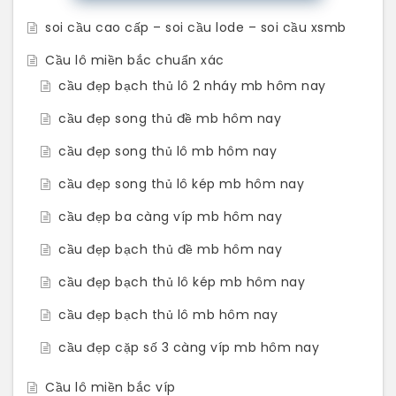
soi cầu cao cấp – soi cầu lode – soi cầu xsmb
Cầu lô miền bắc chuẩn xác
cầu đẹp bạch thủ lô 2 nháy mb hôm nay
cầu đẹp song thủ đề mb hôm nay
cầu đẹp song thủ lô mb hôm nay
cầu đẹp song thủ lô kép mb hôm nay
cầu đẹp ba càng víp mb hôm nay
cầu đẹp bạch thủ đề mb hôm nay
cầu đẹp bạch thủ lô kép mb hôm nay
cầu đẹp bạch thủ lô mb hôm nay
cầu đẹp cặp số 3 càng víp mb hôm nay
Cầu lô miền bắc víp