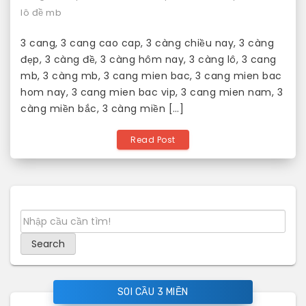
lô đề mb
3 cang, 3 cang cao cap, 3 càng chiều nay, 3 càng
đẹp, 3 càng đề, 3 càng hôm nay, 3 càng lô, 3 cang
mb, 3 càng mb, 3 cang mien bac, 3 cang mien bac
hom nay, 3 cang mien bac vip, 3 cang mien nam, 3
càng miền bắc, 3 càng miền […]
Read Post
Search
SOI CẦU 3 MIỀN