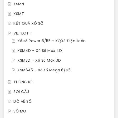
XSMN
XSMT
KẾT QUẢ XỔ SỐ
VIETLOTT
Xổ số Power 6/55 – KQXS Điện toán
XSM4D – Xổ Số Max 4D
XSM3D – Xổ Số Max 3D
XSM645 – Xổ số Mega 6/45
THỐNG KÊ
SOI CẦU
DÒ VÉ SỐ
SỔ MƠ