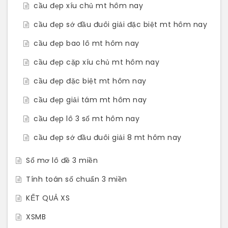
cầu đẹp xíu chủ mt hôm nay
cầu đẹp sớ đầu đuôi giải đặc biệt mt hôm nay
cầu đẹp bao lô mt hôm nay
cầu đẹp cặp xíu chủ mt hôm nay
cầu đẹp đặc biệt mt hôm nay
cầu đẹp giải tám mt hôm nay
cầu đẹp lô 3 số mt hôm nay
cầu đẹp sớ đầu đuôi giải 8 mt hôm nay
Sổ mơ lô đề 3 miền
Tính toán số chuẩn 3 miền
KẾT QUẢ XS
XSMB