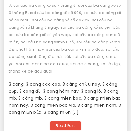
,
,
7
soi cầu ba càng xổ số 7 tháng 6
soi cầu ba càng xổ số
,
,
9 tháng 5
soi cầu ba càng xổ số 999
soi cầu ba càng xổ
,
,
số cà mau
soi cầu ba càng xổ số daklak
soi cầu ba
,
,
càng xổ số khung 3 ngày
soi cầu ba càng xổ số yên bái
,
soi cầu ba càng xổ số yên wap
soi cầu ba càng xsmb 3
,
,
miền
soi cầu ba càng xsmb 6 số
soi cầu ba càng xsmb
,
,
đại phát hôm nay
soi cầu ba càng xsmb ơ đâu
soi cầu
,
ba càng xsmb ông địa thần tài
soi cầu ba càng xsmb
,
,
,
,
yo
soi cau danh de dau duoi
soi de 3 cang
soi lô đẹp
thong ke de dau duoi
3 cang, 3 cang cao cap, 3 càng chiều nay, 3 càng
đẹp, 3 càng đề, 3 càng hôm nay, 3 càng lô, 3 cang
mb, 3 càng mb, 3 cang mien bac, 3 cang mien bac
hom nay, 3 cang mien bac vip, 3 cang mien nam, 3
càng miền bắc, 3 càng miền […]
Read Post