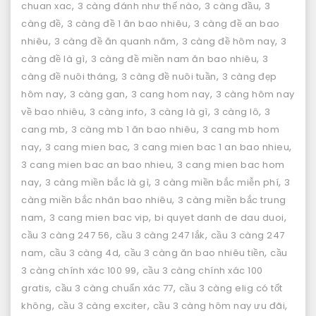
víp
,
,
,
chuan xac
3 càng đánh như thế nào
3 càng đầu
3
mb
,
,
càng đề
3 càng đề 1 ăn bao nhiêu
3 càng đề an bao
hôm
,
,
,
nhiêu
3 càng đề ăn quanh năm
3 càng đề hôm nay
3
nay
,
,
càng đề là gì
3 càng đề miền nam ăn bao nhiêu
3
,
,
càng đề nuôi tháng
3 càng đề nuôi tuần
3 càng đẹp
,
,
,
hôm nay
3 càng gan
3 cang hom nay
3 càng hôm nay
,
,
,
,
về bao nhiêu
3 càng info
3 càng là gì
3 càng lô
3
,
,
cang mb
3 càng mb 1 ăn bao nhiêu
3 cang mb hom
,
,
,
nay
3 cang mien bac
3 cang mien bac 1 an bao nhieu
,
3 cang mien bac an bao nhieu
3 cang mien bac hom
,
,
,
nay
3 càng miền bắc là gì
3 càng miền bắc miễn phí
3
,
càng miền bắc nhân bao nhiêu
3 càng miền bắc trung
,
,
,
nam
3 cang mien bac vip
bi quyet danh de dau duoi
,
,
cầu 3 càng 247 56
cầu 3 càng 247 lắk
cầu 3 càng 247
,
,
,
nam
cầu 3 càng 4d
cầu 3 càng ăn bao nhiêu tiền
cầu
,
3 càng chính xác 100 99
cầu 3 càng chính xác 100
,
,
gratis
cầu 3 càng chuẩn xác 77
cầu 3 càng elig có tốt
,
,
,
không
cầu 3 càng exciter
cầu 3 càng hôm nay ưu đãi