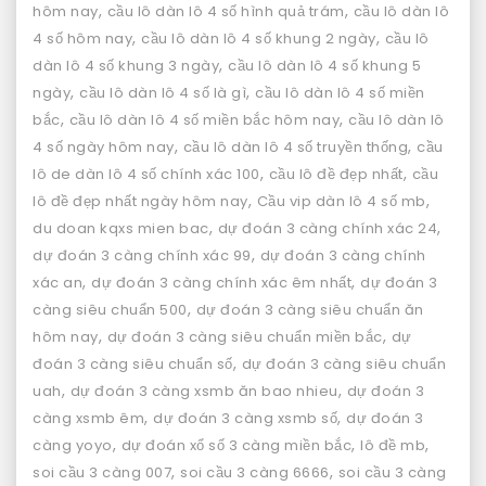
,
,
hôm nay
cầu lô dàn lô 4 số hình quả trám
cầu lô dàn lô
,
,
4 số hôm nay
cầu lô dàn lô 4 số khung 2 ngày
cầu lô
,
dàn lô 4 số khung 3 ngày
cầu lô dàn lô 4 số khung 5
,
,
ngày
cầu lô dàn lô 4 số là gì
cầu lô dàn lô 4 số miền
,
,
bắc
cầu lô dàn lô 4 số miền bắc hôm nay
cầu lô dàn lô
,
,
4 số ngày hôm nay
cầu lô dàn lô 4 số truyền thống
cầu
,
,
lô de dàn lô 4 số chính xác 100
cầu lô đề đẹp nhất
cầu
,
,
lô đề đẹp nhất ngày hôm nay
Cầu vip dàn lô 4 số mb
,
,
du doan kqxs mien bac
dự đoán 3 càng chính xác 24
,
dự đoán 3 càng chính xác 99
dự đoán 3 càng chính
,
,
xác an
dự đoán 3 càng chính xác êm nhất
dự đoán 3
,
càng siêu chuẩn 500
dự đoán 3 càng siêu chuẩn ăn
,
,
hôm nay
dự đoán 3 càng siêu chuẩn miền bắc
dự
,
đoán 3 càng siêu chuẩn số
dự đoán 3 càng siêu chuẩn
,
,
uah
dự đoán 3 càng xsmb ăn bao nhieu
dự đoán 3
,
,
càng xsmb êm
dự đoán 3 càng xsmb số
dự đoán 3
,
,
,
càng yoyo
dự đoán xổ số 3 càng miền bắc
lô đề mb
,
,
soi cầu 3 càng 007
soi cầu 3 càng 6666
soi cầu 3 càng