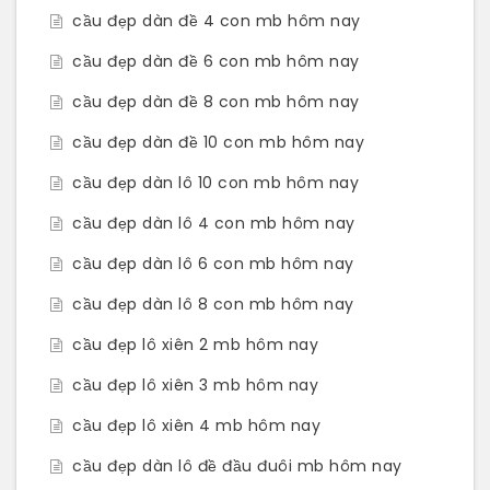
cầu đẹp dàn đề 4 con mb hôm nay
cầu đẹp dàn đề 6 con mb hôm nay
cầu đẹp dàn đề 8 con mb hôm nay
cầu đẹp dàn đề 10 con mb hôm nay
cầu đẹp dàn lô 10 con mb hôm nay
cầu đẹp dàn lô 4 con mb hôm nay
cầu đẹp dàn lô 6 con mb hôm nay
cầu đẹp dàn lô 8 con mb hôm nay
cầu đẹp lô xiên 2 mb hôm nay
cầu đẹp lô xiên 3 mb hôm nay
cầu đẹp lô xiên 4 mb hôm nay
cầu đẹp dàn lô đề đầu đuôi mb hôm nay