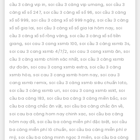
,
,
cầu 3 càng vip in
soi cầu 3 càng vip umang
soi cầu 3
,
,
càng xổ số 247
soi cầu 3 càng xổ số 96
soi cầu 3 càng
,
,
xổ số 999
soi cầu 3 càng xổ số 999 ngày
soi cầu 3 càng
,
,
xổ số gia lai
soi cầu 3 càng xổ số gia lai hôm nay
soi
,
cầu 3 càng xổ số rồng vàng
soi cầu 3 càng xổ số tiền
,
,
,
giang
soi cau 3 cang xsmb 100
soi cầu 3 càng xsmb 3s
,
,
soi cau 3 cang xsmb 4/7/2
soi cau 3 cang xsmb ăn
soi
,
cầu 3 càng xsmb chính xác nhất
soi cầu 3 càng xsmb
,
,
dự đoán
soi cau 3 cang xsmb extra
soi cầu 3 càng
,
,
xsmb hòa
soi cau 3 cang xsmb hom nay
soi cau 3
,
,
cang xsmb remix
soi cầu 3 càng xsmb siêu chuẩn loto
,
,
soi cầu 3 càng xsmb uri
soi cau 3 cang xsmb xskt
soi
,
,
cầu ba càng 183
soi cầu ba càng 3 càng miền bắc
soi
,
,
cầu ba càng chắc ăn vặt
soi cầu ba càng chắc ăn về
,
soi cau ba càng hom nay chinh xac
soi cầu ba càng
,
,
hôm nay đề
soi cầu ba càng miễn phí đặc biệt
soi cầu
,
ba càng miễn phí lô chuẩn
soi cầu ba càng miễn phí ơ
,
,
mỹ
soi cầu ba càng minh ngọc 3 miền
soi cầu ba càng