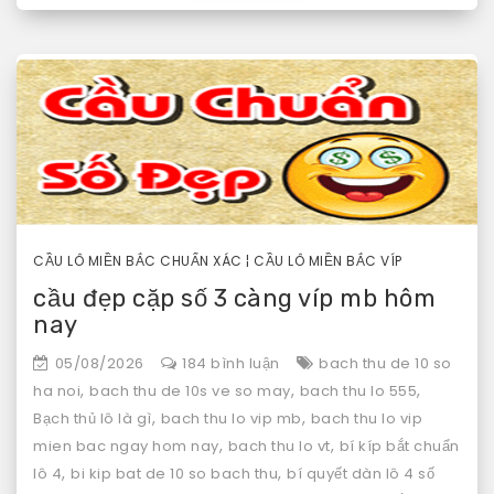
CẦU LÔ MIỀN BẮC CHUẨN XÁC
¦
CẦU LÔ MIỀN BẮC VÍP
cầu đẹp cặp số 3 càng víp mb hôm
nay
ở
05/08/2026
184 bình luận
bach thu de 10 so
cầu
,
,
,
ha noi
bach thu de 10s ve so may
bach thu lo 555
đẹp
,
,
Bạch thủ lô là gì
bach thu lo vip mb
bach thu lo vip
cặp
,
,
mien bac ngay hom nay
bach thu lo vt
bí kíp bắt chuẩn
số
,
,
lô 4
bi kip bat de 10 so bach thu
bí quyết dàn lô 4 số
3