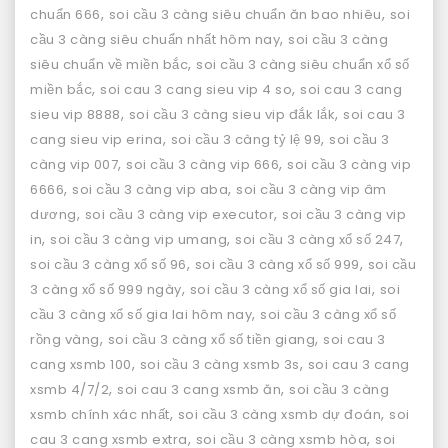
,
,
chuẩn 666
soi cầu 3 càng siêu chuẩn ăn bao nhiêu
soi
,
cầu 3 càng siêu chuẩn nhất hôm nay
soi cầu 3 càng
,
siêu chuẩn về miền bắc
soi cầu 3 càng siêu chuẩn xổ số
,
,
miền bắc
soi cau 3 cang sieu vip 4 so
soi cau 3 cang
,
,
sieu vip 8888
soi cầu 3 càng sieu vip đắk lắk
soi cau 3
,
,
cang sieu vip erina
soi cầu 3 càng tỷ lệ 99
soi cầu 3
,
,
càng vip 007
soi cầu 3 càng vip 666
soi cầu 3 càng vip
,
,
6666
soi cầu 3 càng vip aba
soi cầu 3 càng vip âm
,
,
dương
soi cầu 3 càng vip executor
soi cầu 3 càng vip
,
,
,
in
soi cầu 3 càng vip umang
soi cầu 3 càng xổ số 247
,
,
soi cầu 3 càng xổ số 96
soi cầu 3 càng xổ số 999
soi cầu
,
,
3 càng xổ số 999 ngày
soi cầu 3 càng xổ số gia lai
soi
,
cầu 3 càng xổ số gia lai hôm nay
soi cầu 3 càng xổ số
,
,
rồng vàng
soi cầu 3 càng xổ số tiền giang
soi cau 3
,
,
cang xsmb 100
soi cầu 3 càng xsmb 3s
soi cau 3 cang
,
,
xsmb 4/7/2
soi cau 3 cang xsmb ăn
soi cầu 3 càng
,
,
xsmb chính xác nhất
soi cầu 3 càng xsmb dự đoán
soi
,
,
cau 3 cang xsmb extra
soi cầu 3 càng xsmb hòa
soi