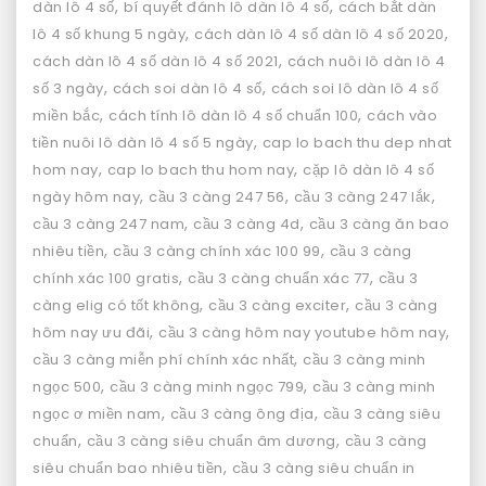
,
,
dàn lô 4 số
bí quyết đánh lô dàn lô 4 số
cách bắt dàn
càng
,
,
lô 4 số khung 5 ngày
cách dàn lô 4 số dàn lô 4 số 2020
víp
,
cách dàn lô 4 số dàn lô 4 số 2021
cách nuôi lô dàn lô 4
mb
,
,
số 3 ngày
cách soi dàn lô 4 số
cách soi lô dàn lô 4 số
hôm
,
,
miền bắc
cách tính lô dàn lô 4 số chuẩn 100
cách vào
nay
,
tiền nuôi lô dàn lô 4 số 5 ngày
cap lo bach thu dep nhat
,
,
hom nay
cap lo bach thu hom nay
cặp lô dàn lô 4 số
,
,
,
ngày hôm nay
cầu 3 càng 247 56
cầu 3 càng 247 lắk
,
,
cầu 3 càng 247 nam
cầu 3 càng 4d
cầu 3 càng ăn bao
,
,
nhiêu tiền
cầu 3 càng chính xác 100 99
cầu 3 càng
,
,
chính xác 100 gratis
cầu 3 càng chuẩn xác 77
cầu 3
,
,
càng elig có tốt không
cầu 3 càng exciter
cầu 3 càng
,
,
hôm nay ưu đãi
cầu 3 càng hôm nay youtube hôm nay
,
cầu 3 càng miễn phí chính xác nhất
cầu 3 càng minh
,
,
ngọc 500
cầu 3 càng minh ngọc 799
cầu 3 càng minh
,
,
ngọc ơ miền nam
cầu 3 càng ông địa
cầu 3 càng siêu
,
,
chuẩn
cầu 3 càng siêu chuẩn âm dương
cầu 3 càng
,
siêu chuẩn bao nhiêu tiền
cầu 3 càng siêu chuẩn in