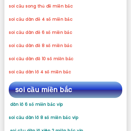
soi cầu song thủ đề miền bắc
soi cầu dàn đề 4 số miền bắc
soi cầu dàn đề 6 số miền bắc
soi cầu dàn đề 8 số miền bắc
soi cầu dàn đề 10 số miền bắc
soi cầu dàn lô 4 số miền bắc
soi cầu miền bắc
dàn lô 6 số miền bắc vip
soi cầu dàn lô 8 số miền bắc vip
soi cầu dàn lô xiên 2 miền bắc vip