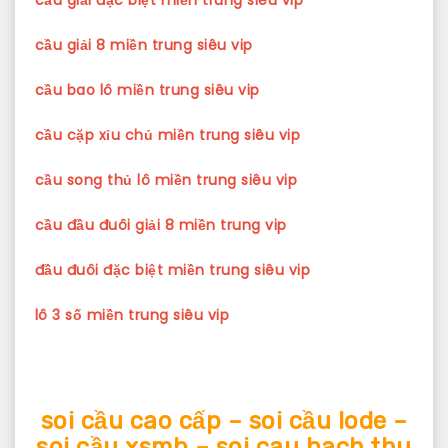
cầu giải đặc biệt miền trung siêu vip
cầu giải 8 miền trung siêu vip
cầu bao lô miền trung siêu vip
cầu cặp xỉu chủ miền trung siêu vip
cầu song thủ lô miền trung siêu vip
cầu đầu đuôi giải 8 miền trung vip
đầu đuôi đặc biệt miền trung siêu vip
lô 3 số miền trung siêu vip
soi cầu cao cấp – soi cầu lode –
soi cầu xsmb – soi cau bach thu