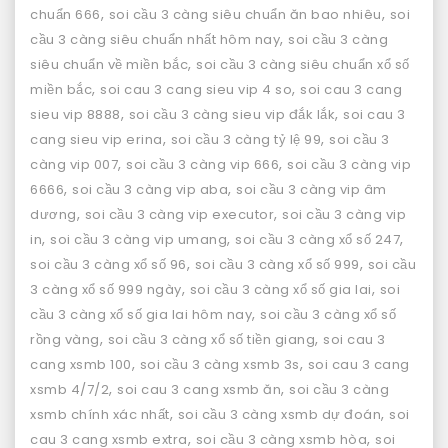
,
,
chuẩn 666
soi cầu 3 càng siêu chuẩn ăn bao nhiêu
soi
,
cầu 3 càng siêu chuẩn nhất hôm nay
soi cầu 3 càng
,
siêu chuẩn về miền bắc
soi cầu 3 càng siêu chuẩn xổ số
,
,
miền bắc
soi cau 3 cang sieu vip 4 so
soi cau 3 cang
,
,
sieu vip 8888
soi cầu 3 càng sieu vip đắk lắk
soi cau 3
,
,
cang sieu vip erina
soi cầu 3 càng tỷ lệ 99
soi cầu 3
,
,
càng vip 007
soi cầu 3 càng vip 666
soi cầu 3 càng vip
,
,
6666
soi cầu 3 càng vip aba
soi cầu 3 càng vip âm
,
,
dương
soi cầu 3 càng vip executor
soi cầu 3 càng vip
,
,
,
in
soi cầu 3 càng vip umang
soi cầu 3 càng xổ số 247
,
,
soi cầu 3 càng xổ số 96
soi cầu 3 càng xổ số 999
soi cầu
,
,
3 càng xổ số 999 ngày
soi cầu 3 càng xổ số gia lai
soi
,
cầu 3 càng xổ số gia lai hôm nay
soi cầu 3 càng xổ số
,
,
rồng vàng
soi cầu 3 càng xổ số tiền giang
soi cau 3
,
,
cang xsmb 100
soi cầu 3 càng xsmb 3s
soi cau 3 cang
,
,
xsmb 4/7/2
soi cau 3 cang xsmb ăn
soi cầu 3 càng
,
,
xsmb chính xác nhất
soi cầu 3 càng xsmb dự đoán
soi
,
,
cau 3 cang xsmb extra
soi cầu 3 càng xsmb hòa
soi