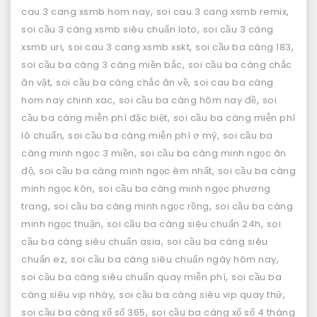
,
,
cau 3 cang xsmb hom nay
soi cau 3 cang xsmb remix
,
soi cầu 3 càng xsmb siêu chuẩn loto
soi cầu 3 càng
,
,
,
xsmb uri
soi cau 3 cang xsmb xskt
soi cầu ba càng 183
,
soi cầu ba càng 3 càng miền bắc
soi cầu ba càng chắc
,
,
ăn vặt
soi cầu ba càng chắc ăn về
soi cau ba càng
,
,
hom nay chinh xac
soi cầu ba càng hôm nay đề
soi
,
cầu ba càng miễn phí đặc biệt
soi cầu ba càng miễn phí
,
,
lô chuẩn
soi cầu ba càng miễn phí ơ mỹ
soi cầu ba
,
càng minh ngọc 3 miền
soi cầu ba càng minh ngọc ân
,
,
độ
soi cầu ba càng minh ngọc êm nhất
soi cầu ba càng
,
minh ngọc kôn
soi cầu ba càng minh ngọc phương
,
,
trang
soi cầu ba càng minh ngọc rồng
soi cầu ba càng
,
,
minh ngọc thuận
soi cầu ba càng siêu chuẩn 24h
soi
,
cầu ba càng siêu chuẩn asia
soi cầu ba càng siêu
,
,
chuẩn ez
soi cầu ba càng siêu chuẩn ngày hôm nay
,
soi cầu ba càng siêu chuẩn quay miễn phí
soi cầu ba
,
,
càng siêu vip nháy
soi cầu ba càng siêu vip quay thử
,
soi cầu ba càng xổ số 365
soi cầu ba càng xổ số 4 tháng