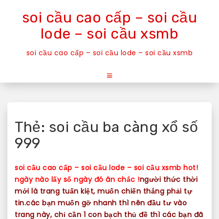
Skip
soi cầu cao cấp – soi cầu
to
content
lode – soi cầu xsmb
soi cầu cao cấp – soi cầu lode – soi cầu xsmb
Thẻ:
soi cầu ba càng xổ số
999
soi cầu cao cấp – soi cầu lode – soi cầu xsmb hot!
ngày nào lấy số ngày đó ăn chắc !
người thức thời
mới là trang tuấn kiệt, muốn chiến thắng phải tự
tin.các bạn muốn gỡ nhanh thì nên đầu tư vào
trang này, chỉ cần 1 con bạch thủ đề thì các bạn đã