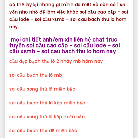
có thể lấy lại những gì mình đã mất và còn có 1 số
vốn nho nhỏ để làm việc khác soi cầu cao cấp – soi
cầu lode – soi cầu xsmb – soi cau bach thu lo hom
nay.
mọi chi tiết anh/em xin liên hệ chat truc
tuyến soi cầu cao cấp – soi cầu lode – soi
cầu xsmb – soi cau bach thu lo hom nay
cầu đẹp bạch thủ lô 2 nháy mb hôm nay
soi cầu bạch thủ lô mb
soi cầu song thủ lô miền bắc
soi cầu bạch thủ lô kép miền bắc
soi cầu song thủ lô kép miền bắc
soi cầu bạch thủ đề miền bắc