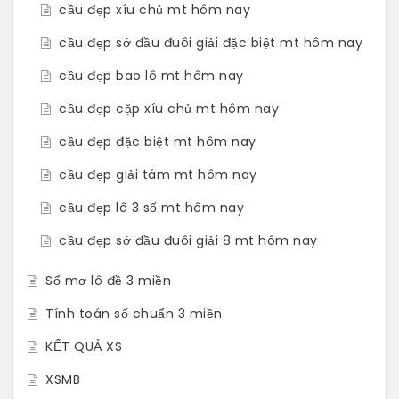
cầu đẹp xíu chủ mt hôm nay
cầu đẹp sớ đầu đuôi giải đặc biệt mt hôm nay
cầu đẹp bao lô mt hôm nay
cầu đẹp cặp xíu chủ mt hôm nay
cầu đẹp đặc biệt mt hôm nay
cầu đẹp giải tám mt hôm nay
cầu đẹp lô 3 số mt hôm nay
cầu đẹp sớ đầu đuôi giải 8 mt hôm nay
Sổ mơ lô đề 3 miền
Tính toán số chuẩn 3 miền
KẾT QUẢ XS
XSMB