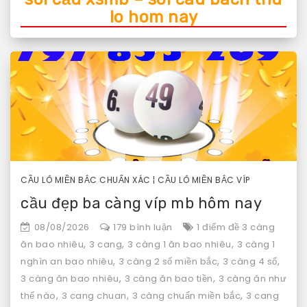
lo hom nay
CẦU LÔ MIỀN BẮC CHUẨN XÁC
¦
CẦU LÔ MIỀN BẮC VÍP
cầu đẹp ba càng víp mb hôm nay
ở
08/08/2026
179 bình luận
1 điểm đề 3 càng
cầu
,
,
,
ăn bao nhiêu
3 cang
3 càng 1 ăn bao nhiêu
3 càng 1
đẹp
,
,
,
nghìn an bao nhiêu
3 càng 2 số miền bắc
3 càng 4 số
ba
,
,
3 càng ăn bao nhiêu
3 càng ăn bao tiền
3 càng ăn như
càng
,
,
,
thế nào
3 cang chuan
3 càng chuẩn miền bắc
3 cang