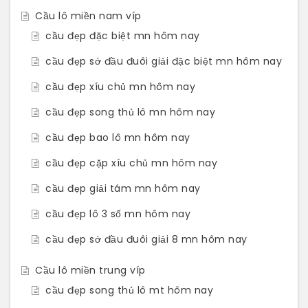
Cầu lô miền nam víp
cầu đẹp đặc biệt mn hôm nay
cầu đẹp sớ đầu đuôi giải đặc biệt mn hôm nay
cầu đẹp xíu chủ mn hôm nay
cầu đẹp song thủ lô mn hôm nay
cầu đẹp bao lô mn hôm nay
cầu đẹp cặp xíu chủ mn hôm nay
cầu đẹp giải tám mn hôm nay
cầu đẹp lô 3 số mn hôm nay
cầu đẹp sớ đầu đuôi giải 8 mn hôm nay
Cầu lô miền trung víp
cầu đẹp song thủ lô mt hôm nay