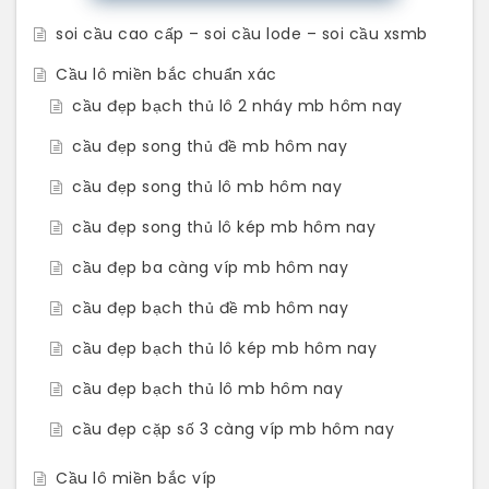
soi cầu cao cấp – soi cầu lode – soi cầu xsmb
Cầu lô miền bắc chuẩn xác
cầu đẹp bạch thủ lô 2 nháy mb hôm nay
cầu đẹp song thủ đề mb hôm nay
cầu đẹp song thủ lô mb hôm nay
cầu đẹp song thủ lô kép mb hôm nay
cầu đẹp ba càng víp mb hôm nay
cầu đẹp bạch thủ đề mb hôm nay
cầu đẹp bạch thủ lô kép mb hôm nay
cầu đẹp bạch thủ lô mb hôm nay
cầu đẹp cặp số 3 càng víp mb hôm nay
Cầu lô miền bắc víp