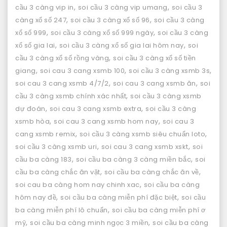
,
,
cầu 3 càng vip in
soi cầu 3 càng vip umang
soi cầu 3
,
,
càng xổ số 247
soi cầu 3 càng xổ số 96
soi cầu 3 càng
,
,
xổ số 999
soi cầu 3 càng xổ số 999 ngày
soi cầu 3 càng
,
,
xổ số gia lai
soi cầu 3 càng xổ số gia lai hôm nay
soi
,
cầu 3 càng xổ số rồng vàng
soi cầu 3 càng xổ số tiền
,
,
,
giang
soi cau 3 cang xsmb 100
soi cầu 3 càng xsmb 3s
,
,
soi cau 3 cang xsmb 4/7/2
soi cau 3 cang xsmb ăn
soi
,
cầu 3 càng xsmb chính xác nhất
soi cầu 3 càng xsmb
,
,
dự đoán
soi cau 3 cang xsmb extra
soi cầu 3 càng
,
,
xsmb hòa
soi cau 3 cang xsmb hom nay
soi cau 3
,
,
cang xsmb remix
soi cầu 3 càng xsmb siêu chuẩn loto
,
,
soi cầu 3 càng xsmb uri
soi cau 3 cang xsmb xskt
soi
,
,
cầu ba càng 183
soi cầu ba càng 3 càng miền bắc
soi
,
,
cầu ba càng chắc ăn vặt
soi cầu ba càng chắc ăn về
,
soi cau ba càng hom nay chinh xac
soi cầu ba càng
,
,
hôm nay đề
soi cầu ba càng miễn phí đặc biệt
soi cầu
,
ba càng miễn phí lô chuẩn
soi cầu ba càng miễn phí ơ
,
,
mỹ
soi cầu ba càng minh ngọc 3 miền
soi cầu ba càng