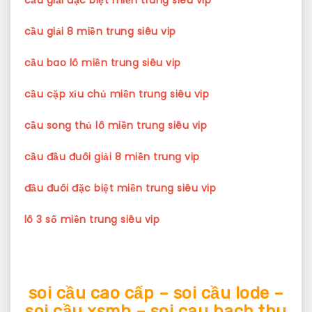
cầu giải đặc biệt miền trung siêu vip
cầu giải 8 miền trung siêu vip
cầu bao lô miền trung siêu vip
cầu cặp xỉu chủ miền trung siêu vip
cầu song thủ lô miền trung siêu vip
cầu đầu đuôi giải 8 miền trung vip
đầu đuôi đặc biệt miền trung siêu vip
lô 3 số miền trung siêu vip
soi cầu cao cấp – soi cầu lode –
soi cầu xsmb – soi cau bach thu