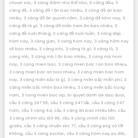
víp
,
,
,
chuan xac
3 càng đánh như thế nào
3 càng đầu
3
mb
,
,
càng đề
3 càng đề 1 ăn bao nhiêu
3 càng đề an bao
hôm
,
,
,
nhiêu
3 càng đề ăn quanh năm
3 càng đề hôm nay
3
nay
,
,
càng đề là gì
3 càng đề miền nam ăn bao nhiêu
3
,
,
càng đề nuôi tháng
3 càng đề nuôi tuần
3 càng đẹp
,
,
,
hôm nay
3 càng gan
3 cang hom nay
3 càng hôm nay
,
,
,
,
về bao nhiêu
3 càng info
3 càng là gì
3 càng lô
3
,
,
cang mb
3 càng mb 1 ăn bao nhiêu
3 cang mb hom
,
,
,
nay
3 cang mien bac
3 cang mien bac 1 an bao nhieu
,
3 cang mien bac an bao nhieu
3 cang mien bac hom
,
,
,
nay
3 càng miền bắc là gì
3 càng miền bắc miễn phí
3
,
càng miền bắc nhân bao nhiêu
3 càng miền bắc trung
,
,
,
nam
3 cang mien bac vip
bi quyet danh de dau duoi
,
,
cầu 3 càng 247 56
cầu 3 càng 247 lắk
cầu 3 càng 247
,
,
,
nam
cầu 3 càng 4d
cầu 3 càng ăn bao nhiêu tiền
cầu
,
3 càng chính xác 100 99
cầu 3 càng chính xác 100
,
,
gratis
cầu 3 càng chuẩn xác 77
cầu 3 càng elig có tốt
,
,
,
không
cầu 3 càng exciter
cầu 3 càng hôm nay ưu đãi