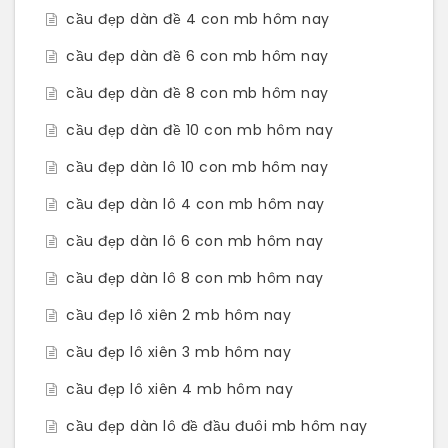
cầu đẹp dàn đề 4 con mb hôm nay
cầu đẹp dàn đề 6 con mb hôm nay
cầu đẹp dàn đề 8 con mb hôm nay
cầu đẹp dàn đề 10 con mb hôm nay
cầu đẹp dàn lô 10 con mb hôm nay
cầu đẹp dàn lô 4 con mb hôm nay
cầu đẹp dàn lô 6 con mb hôm nay
cầu đẹp dàn lô 8 con mb hôm nay
cầu đẹp lô xiên 2 mb hôm nay
cầu đẹp lô xiên 3 mb hôm nay
cầu đẹp lô xiên 4 mb hôm nay
cầu đẹp dàn lô đề đầu đuôi mb hôm nay