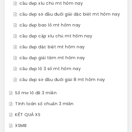
cầu đẹp xíu chủ mt hôm nay
cầu đẹp sớ đầu đuôi giải đặc biệt mt hôm nay
cầu đẹp bao lô mt hôm nay
cầu đẹp cặp xíu chủ mt hôm nay
cầu đẹp đặc biệt mt hôm nay
cầu đẹp giải tám mt hôm nay
cầu đẹp lô 3 số mt hôm nay
cầu đẹp sớ đầu đuôi giải 8 mt hôm nay
Sổ mơ lô đề 3 miền
Tính toán số chuẩn 3 miền
KẾT QUẢ XS
XSMB