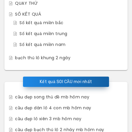
QUAY THỬ
SỐ KẾT QUẢ
Số kết quả miền bắc
Số kết quả miền trung
Số kết quả miền nam
bạch thủ lô khung 2 ngày
Kết quả SOI CẦU mới nhất
cầu đẹp song thủ đề mb hôm nay
cầu đẹp dàn lô 4 con mb hôm nay
cầu đẹp lô xiên 3 mb hôm nay
cầu đẹp bạch thủ lô 2 nháy mb hôm nay