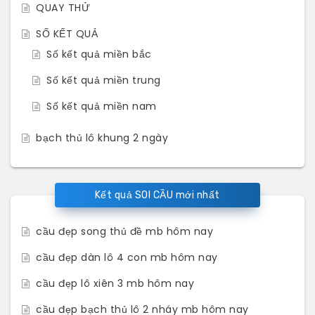
QUAY THỬ
SỐ KẾT QUẢ
Số kết quả miền bắc
Số kết quả miền trung
Số kết quả miền nam
bạch thủ lô khung 2 ngày
Kết quả SOI CẦU mới nhất
cầu đẹp song thủ đề mb hôm nay
cầu đẹp dàn lô 4 con mb hôm nay
cầu đẹp lô xiên 3 mb hôm nay
cầu đẹp bạch thủ lô 2 nháy mb hôm nay