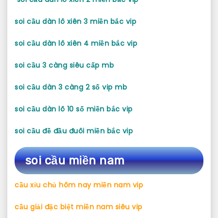
soi cầu dàn lô xiên 3 miền bắc vip
soi cầu dàn lô xiên 4 miền bắc vip
soi cầu 3 càng siêu cấp mb
soi cầu dàn 3 càng 2 số vip mb
soi cầu dàn lô 10 số miền bắc vip
soi cầu đề đầu đuôi miền bắc vip
soi cầu miền nam
cầu xỉu chủ hôm nay miền nam vip
cầu giải đặc biệt miền nam siêu vip