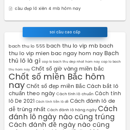
cầu đẹp lô xiên 4 mb hôm nay
soi cầu cao cấp
bach thu lo vip mb
bach
bach thu lo 555
Bạch
thu lo vip mien bac ngay hom nay
thủ lô là gì
cap lo bach thu dep nhat hom nay
cap lo bach
Chốt số giờ vàng miền bắc
thu hom nay
Chốt số miền Bắc hôm
nay
Chốt số đẹp miền Bắc
Cách bắt lô
chuẩn theo ngày
Cách tính
Cách tính lô chuẩn
Cách đánh lô de
lô De 2021
Cách tính tiền lô đề
Cách
dễ trúng nhất
Cách đánh lô hàng ngày
đánh lô ngày nào cũng trúng
Cách đánh đề ngày nào cũng