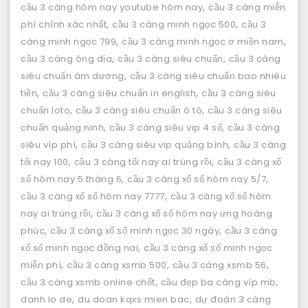
,
cầu 3 càng hôm nay youtube hôm nay
cầu 3 càng miễn
,
,
phí chính xác nhất
cầu 3 càng minh ngọc 500
cầu 3
,
,
càng minh ngọc 799
cầu 3 càng minh ngọc ơ miền nam
,
,
cầu 3 càng ông địa
cầu 3 càng siêu chuẩn
cầu 3 càng
,
siêu chuẩn âm dương
cầu 3 càng siêu chuẩn bao nhiêu
,
,
tiền
cầu 3 càng siêu chuẩn in english
cầu 3 càng siêu
,
,
chuẩn loto
cầu 3 càng siêu chuẩn ô tô
cầu 3 càng siêu
,
,
chuẩn quảng ninh
cầu 3 càng siêu vip 4 số
cầu 3 càng
,
,
siêu víp phí
cầu 3 càng siêu vip quảng bình
cầu 3 càng
,
,
tối nay 100
cầu 3 càng tối nay ai trúng rồi
cầu 3 càng xổ
,
,
số hôm nay 5 tháng 6
cầu 3 càng xổ số hôm nay 5/7
,
cầu 3 càng xổ số hôm nay 7777
cầu 3 càng xổ số hôm
,
nay ai trúng rồi
cầu 3 càng xổ số hôm nay ưng hoàng
,
,
phúc
cầu 3 càng xổ số minh ngọc 30 ngày
cầu 3 càng
,
xổ số minh ngọc đồng nai
cầu 3 càng xổ số minh ngọc
,
,
,
miễn phí
cầu 3 càng xsmb 500
cầu 3 càng xsmb 56
,
,
cầu 3 càng xsmb online chốt
cầu đẹp ba càng víp mb
,
,
danh lo de
du doan kqxs mien bac
dự đoán 3 càng