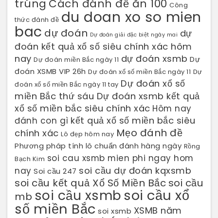
trúng
Cách đánh đề ăn 100
Công
du doan xo so mien
thức đánh đề
bac
dự đoán
dự
Dự đoán giải đặc biệt ngày mai
đoán kết quả xổ số siêu chính xác hôm
nay
dự đoán xsmb
Dự
Dự đoán miền Bắc ngày 11
đoán XSMB VIP 26h
Dự đoán xổ số miền Bắc ngày 11
Dự
Dự đoán xổ số
đoán xổ số miền Bắc ngày 11 tay
miền Bắc thứ sáu Dự đoán xsmb kết quả
xổ số miền bắc siêu chính xác
Hôm nay
kết quả xổ số miền bắc siêu
đánh con gì
Mẹo đánh đề
chính xác
Lô đẹp hôm nay
Phương pháp tính lô chuẩn đánh hàng ngày
Rồng
soi cau xsmb mien phi ngay hom
Bạch Kim
soi cầu dự đoán kqxsmb
nay
Soi cầu 247
soi cầu kết quả Xổ Số Miền Bắc
soi cầu
soi cầu xổ
soi cầu xsmb
mb
số miền Bắc
XSMB năm
soi xsmb