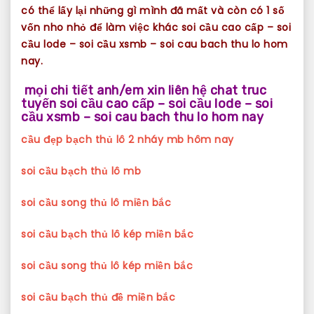
có thể lấy lại những gì mình đã mất và còn có 1 số
vốn nho nhỏ để làm việc khác soi cầu cao cấp – soi
cầu lode – soi cầu xsmb – soi cau bach thu lo hom
nay.
mọi chi tiết anh/em xin liên hệ chat truc
tuyến soi cầu cao cấp – soi cầu lode – soi
cầu xsmb – soi cau bach thu lo hom nay
cầu đẹp bạch thủ lô 2 nháy mb hôm nay
soi cầu bạch thủ lô mb
soi cầu song thủ lô miền bắc
soi cầu bạch thủ lô kép miền bắc
soi cầu song thủ lô kép miền bắc
soi cầu bạch thủ đề miền bắc