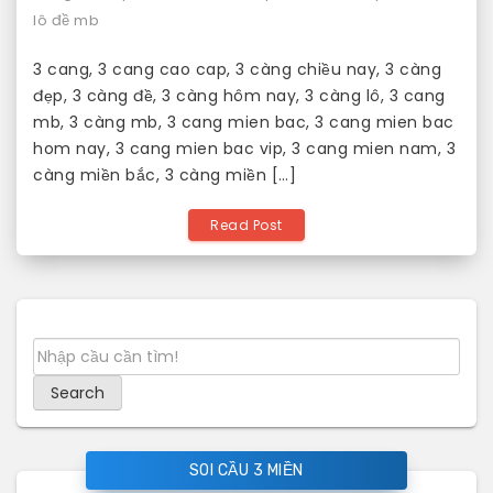
lô đề mb
3 cang, 3 cang cao cap, 3 càng chiều nay, 3 càng
đẹp, 3 càng đề, 3 càng hôm nay, 3 càng lô, 3 cang
mb, 3 càng mb, 3 cang mien bac, 3 cang mien bac
hom nay, 3 cang mien bac vip, 3 cang mien nam, 3
càng miền bắc, 3 càng miền […]
Read Post
Search
SOI CẦU 3 MIỀN