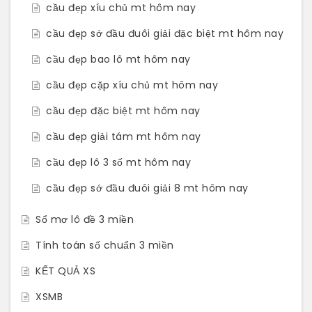
cầu đẹp xíu chủ mt hôm nay
cầu đẹp sớ đầu đuôi giải đặc biệt mt hôm nay
cầu đẹp bao lô mt hôm nay
cầu đẹp cặp xíu chủ mt hôm nay
cầu đẹp đặc biệt mt hôm nay
cầu đẹp giải tám mt hôm nay
cầu đẹp lô 3 số mt hôm nay
cầu đẹp sớ đầu đuôi giải 8 mt hôm nay
Sổ mơ lô đề 3 miền
Tính toán số chuẩn 3 miền
KẾT QUẢ XS
XSMB