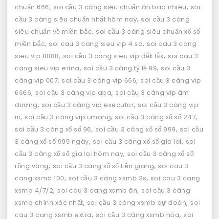
,
,
chuẩn 666
soi cầu 3 càng siêu chuẩn ăn bao nhiêu
soi
,
cầu 3 càng siêu chuẩn nhất hôm nay
soi cầu 3 càng
,
siêu chuẩn về miền bắc
soi cầu 3 càng siêu chuẩn xổ số
,
,
miền bắc
soi cau 3 cang sieu vip 4 so
soi cau 3 cang
,
,
sieu vip 8888
soi cầu 3 càng sieu vip đắk lắk
soi cau 3
,
,
cang sieu vip erina
soi cầu 3 càng tỷ lệ 99
soi cầu 3
,
,
càng vip 007
soi cầu 3 càng vip 666
soi cầu 3 càng vip
,
,
6666
soi cầu 3 càng vip aba
soi cầu 3 càng vip âm
,
,
dương
soi cầu 3 càng vip executor
soi cầu 3 càng vip
,
,
,
in
soi cầu 3 càng vip umang
soi cầu 3 càng xổ số 247
,
,
soi cầu 3 càng xổ số 96
soi cầu 3 càng xổ số 999
soi cầu
,
,
3 càng xổ số 999 ngày
soi cầu 3 càng xổ số gia lai
soi
,
cầu 3 càng xổ số gia lai hôm nay
soi cầu 3 càng xổ số
,
,
rồng vàng
soi cầu 3 càng xổ số tiền giang
soi cau 3
,
,
cang xsmb 100
soi cầu 3 càng xsmb 3s
soi cau 3 cang
,
,
xsmb 4/7/2
soi cau 3 cang xsmb ăn
soi cầu 3 càng
,
,
xsmb chính xác nhất
soi cầu 3 càng xsmb dự đoán
soi
,
,
cau 3 cang xsmb extra
soi cầu 3 càng xsmb hòa
soi