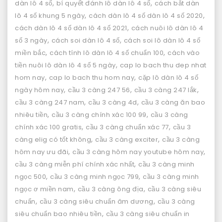
,
,
dàn lô 4 số
bí quyết đánh lô dàn lô 4 số
cách bắt dàn
càng
,
,
lô 4 số khung 5 ngày
cách dàn lô 4 số dàn lô 4 số 2020
víp
,
cách dàn lô 4 số dàn lô 4 số 2021
cách nuôi lô dàn lô 4
mb
,
,
số 3 ngày
cách soi dàn lô 4 số
cách soi lô dàn lô 4 số
hôm
,
,
miền bắc
cách tính lô dàn lô 4 số chuẩn 100
cách vào
nay
,
tiền nuôi lô dàn lô 4 số 5 ngày
cap lo bach thu dep nhat
,
,
hom nay
cap lo bach thu hom nay
cặp lô dàn lô 4 số
,
,
,
ngày hôm nay
cầu 3 càng 247 56
cầu 3 càng 247 lắk
,
,
cầu 3 càng 247 nam
cầu 3 càng 4d
cầu 3 càng ăn bao
,
,
nhiêu tiền
cầu 3 càng chính xác 100 99
cầu 3 càng
,
,
chính xác 100 gratis
cầu 3 càng chuẩn xác 77
cầu 3
,
,
càng elig có tốt không
cầu 3 càng exciter
cầu 3 càng
,
,
hôm nay ưu đãi
cầu 3 càng hôm nay youtube hôm nay
,
cầu 3 càng miễn phí chính xác nhất
cầu 3 càng minh
,
,
ngọc 500
cầu 3 càng minh ngọc 799
cầu 3 càng minh
,
,
ngọc ơ miền nam
cầu 3 càng ông địa
cầu 3 càng siêu
,
,
chuẩn
cầu 3 càng siêu chuẩn âm dương
cầu 3 càng
,
siêu chuẩn bao nhiêu tiền
cầu 3 càng siêu chuẩn in