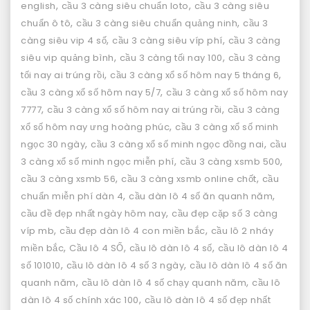
,
,
english
cầu 3 càng siêu chuẩn loto
cầu 3 càng siêu
,
,
chuẩn ô tô
cầu 3 càng siêu chuẩn quảng ninh
cầu 3
,
,
càng siêu vip 4 số
cầu 3 càng siêu víp phí
cầu 3 càng
,
,
siêu vip quảng bình
cầu 3 càng tối nay 100
cầu 3 càng
,
,
tối nay ai trúng rồi
cầu 3 càng xổ số hôm nay 5 tháng 6
,
cầu 3 càng xổ số hôm nay 5/7
cầu 3 càng xổ số hôm nay
,
,
7777
cầu 3 càng xổ số hôm nay ai trúng rồi
cầu 3 càng
,
xổ số hôm nay ưng hoàng phúc
cầu 3 càng xổ số minh
,
,
ngọc 30 ngày
cầu 3 càng xổ số minh ngọc đồng nai
cầu
,
,
3 càng xổ số minh ngọc miễn phí
cầu 3 càng xsmb 500
,
,
cầu 3 càng xsmb 56
cầu 3 càng xsmb online chốt
cầu
,
,
chuẩn miễn phí dàn 4
cầu dàn lô 4 số ăn quanh năm
,
cầu đề đẹp nhất ngày hôm nay
cầu đẹp cặp số 3 càng
,
,
víp mb
cầu đẹp dàn lô 4 con miền bắc
cầu lô 2 nháy
,
,
,
miền bắc
Cầu lô 4 SỐ
cầu lô dàn lô 4 số
cầu lô dàn lô 4
,
,
số 101010
cầu lô dàn lô 4 số 3 ngày
cầu lô dàn lô 4 số ăn
,
,
quanh năm
cầu lô dàn lô 4 số chạy quanh năm
cầu lô
,
dàn lô 4 số chính xác 100
cầu lô dàn lô 4 số đẹp nhất