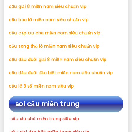
cầu giải 8 miền nam siêu chuẩn vip
cầu bao lô miền nam siêu chuẩn vip
cầu cặp xỉu chủ miền nam siêu chuẩn vip
cầu song thủ lô miền nam siêu chuẩn vip
cầu đầu đuôi giải 8 miền nam siêu chuẩn vip
cầu đầu đuôi đặc biệt miền nam siêu chuẩn vip
cầu lô 3 số miền nam siêu vip
soi cầu miền trung
cầu xỉu chủ miền trung siêu vip