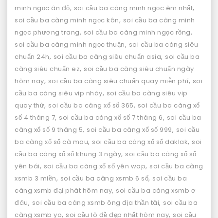
,
,
minh ngọc ân độ
soi cầu ba càng minh ngọc êm nhất
,
soi cầu ba càng minh ngọc kôn
soi cầu ba càng minh
,
,
ngọc phương trang
soi cầu ba càng minh ngọc rồng
,
soi cầu ba càng minh ngọc thuận
soi cầu ba càng siêu
,
,
chuẩn 24h
soi cầu ba càng siêu chuẩn asia
soi cầu ba
,
càng siêu chuẩn ez
soi cầu ba càng siêu chuẩn ngày
,
,
hôm nay
soi cầu ba càng siêu chuẩn quay miễn phí
soi
,
cầu ba càng siêu vip nháy
soi cầu ba càng siêu vip
,
,
quay thử
soi cầu ba càng xổ số 365
soi cầu ba càng xổ
,
,
số 4 tháng 7
soi cầu ba càng xổ số 7 tháng 6
soi cầu ba
,
,
càng xổ số 9 tháng 5
soi cầu ba càng xổ số 999
soi cầu
,
,
ba càng xổ số cà mau
soi cầu ba càng xổ số daklak
soi
,
cầu ba càng xổ số khung 3 ngày
soi cầu ba càng xổ số
,
,
yên bái
soi cầu ba càng xổ số yên wap
soi cầu ba càng
,
,
xsmb 3 miền
soi cầu ba càng xsmb 6 số
soi cầu ba
,
càng xsmb đại phát hôm nay
soi cầu ba càng xsmb ơ
,
,
đâu
soi cầu ba càng xsmb ông địa thần tài
soi cầu ba
,
,
càng xsmb yo
soi cầu lô đề đẹp nhất hôm nay
soi cầu