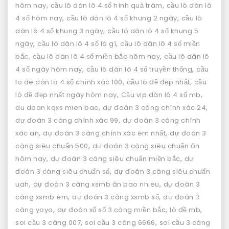
,
,
hôm nay
cầu lô dàn lô 4 số hình quả trám
cầu lô dàn lô
,
,
4 số hôm nay
cầu lô dàn lô 4 số khung 2 ngày
cầu lô
,
dàn lô 4 số khung 3 ngày
cầu lô dàn lô 4 số khung 5
,
,
ngày
cầu lô dàn lô 4 số là gì
cầu lô dàn lô 4 số miền
,
,
bắc
cầu lô dàn lô 4 số miền bắc hôm nay
cầu lô dàn lô
,
,
4 số ngày hôm nay
cầu lô dàn lô 4 số truyền thống
cầu
,
,
lô de dàn lô 4 số chính xác 100
cầu lô đề đẹp nhất
cầu
,
,
lô đề đẹp nhất ngày hôm nay
Cầu vip dàn lô 4 số mb
,
,
du doan kqxs mien bac
dự đoán 3 càng chính xác 24
,
dự đoán 3 càng chính xác 99
dự đoán 3 càng chính
,
,
xác an
dự đoán 3 càng chính xác êm nhất
dự đoán 3
,
càng siêu chuẩn 500
dự đoán 3 càng siêu chuẩn ăn
,
,
hôm nay
dự đoán 3 càng siêu chuẩn miền bắc
dự
,
đoán 3 càng siêu chuẩn số
dự đoán 3 càng siêu chuẩn
,
,
uah
dự đoán 3 càng xsmb ăn bao nhieu
dự đoán 3
,
,
càng xsmb êm
dự đoán 3 càng xsmb số
dự đoán 3
,
,
,
càng yoyo
dự đoán xổ số 3 càng miền bắc
lô đề mb
,
,
soi cầu 3 càng 007
soi cầu 3 càng 6666
soi cầu 3 càng