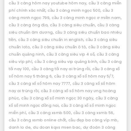
,
cầu 3 càng hôm nay youtube hôm nay
cầu 3 càng miễn
,
,
phí chính xác nhất
cầu 3 càng minh ngọc 500
cầu 3
,
,
càng minh ngọc 799
cầu 3 càng minh ngọc ơ miền nam
,
,
cầu 3 càng ông địa
cầu 3 càng siêu chuẩn
cầu 3 càng
,
siêu chuẩn âm dương
cầu 3 càng siêu chuẩn bao nhiêu
,
,
tiền
cầu 3 càng siêu chuẩn in english
cầu 3 càng siêu
,
,
chuẩn loto
cầu 3 càng siêu chuẩn ô tô
cầu 3 càng siêu
,
,
chuẩn quảng ninh
cầu 3 càng siêu vip 4 số
cầu 3 càng
,
,
siêu víp phí
cầu 3 càng siêu vip quảng bình
cầu 3 càng
,
,
tối nay 100
cầu 3 càng tối nay ai trúng rồi
cầu 3 càng xổ
,
,
số hôm nay 5 tháng 6
cầu 3 càng xổ số hôm nay 5/7
,
cầu 3 càng xổ số hôm nay 7777
cầu 3 càng xổ số hôm
,
nay ai trúng rồi
cầu 3 càng xổ số hôm nay ưng hoàng
,
,
phúc
cầu 3 càng xổ số minh ngọc 30 ngày
cầu 3 càng
,
xổ số minh ngọc đồng nai
cầu 3 càng xổ số minh ngọc
,
,
,
miễn phí
cầu 3 càng xsmb 500
cầu 3 càng xsmb 56
,
,
cầu 3 càng xsmb online chốt
cầu đẹp ba càng víp mb
,
,
danh lo de
du doan kqxs mien bac
dự đoán 3 càng