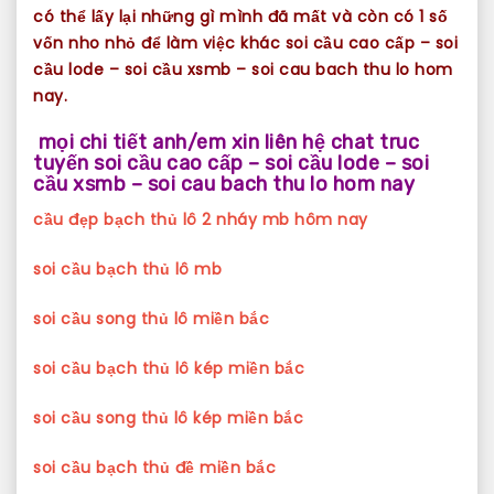
có thể lấy lại những gì mình đã mất và còn có 1 số
vốn nho nhỏ để làm việc khác soi cầu cao cấp – soi
cầu lode – soi cầu xsmb – soi cau bach thu lo hom
nay.
mọi chi tiết anh/em xin liên hệ chat truc
tuyến soi cầu cao cấp – soi cầu lode – soi
cầu xsmb – soi cau bach thu lo hom nay
cầu đẹp bạch thủ lô 2 nháy mb hôm nay
soi cầu bạch thủ lô mb
soi cầu song thủ lô miền bắc
soi cầu bạch thủ lô kép miền bắc
soi cầu song thủ lô kép miền bắc
soi cầu bạch thủ đề miền bắc